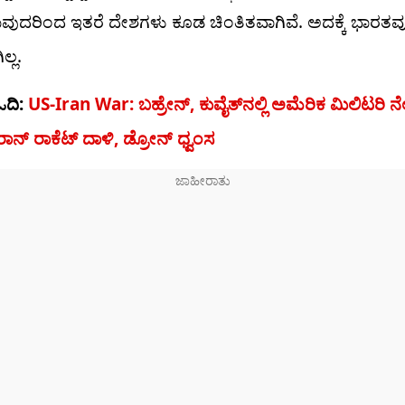
ಿರುವುದರಿಂದ ಇತರೆ ದೇಶಗಳು ಕೂಡ ಚಿಂತಿತವಾಗಿವೆ. ಅದಕ್ಕೆ ಭಾರತ
್ಲ.
ಓದಿ:
US-Iran War: ಬಹ್ರೇನ್, ಕುವೈತ್‌ನಲ್ಲಿ ಅಮೆರಿಕ ಮಿಲಿಟರಿ ನ
ಾನ್ ರಾಕೆಟ್ ದಾಳಿ, ಡ್ರೋನ್ ಧ್ವಂಸ