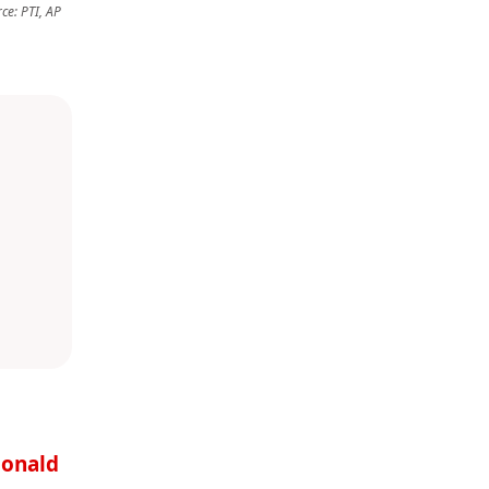
ce: PTI, AP
onald