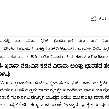
AQI
ಾ ಸುದ್ದಿ
ರಾಜ್ಯ
ಸಿನಿಮಾ
ಕ್ರಿಕೆಟ್​
ಫೋಟೋಗ್ಯಾಲರಿ
ಕ್ರೀಡೆ
ದೇಶ
ವಿದೇ
ು
ವಿಡಿಯೋ
ಹವಾಮಾನ
ಶಾರ್ಟ್ಸ್​
#ಡಿಕೆ ಶಿವಕುಮಾರ್​
ಜಲಾಶಯಗಳ ನೀರಿನ ಮಟ್ಟ
ada
National
US-Iran War Ceasefire Ends Here Are The Reaso
- ಇರಾನ್ ನಡುವಿನ ಕದನ ವಿರಾಮ ಅಂತ್ಯ; ಭಾರತದ ತಲೆ
ಳಿವು
 War: ಎಲ್ಲ ದೇಶಗಳ ಜೊತೆಗೂ ಸ್ನೇಹ ಸಂಬಂಧ ಹೊಂದಲು ಆಸಕ್ತಿ ತ
ದೇಶಗಳ ಜೊತೆ ಉತ್ತಮ ಬಾಂಧವ್ಯವನ್ನೇ ಹೊಂದಿರುವ ಭಾರತ ಯಾವ
ಡುವೆ ಸಂಘರ್ಷ ಏರ್ಪಟ್ಟಾಗ ಯುದ್ಧದ ಬದಲು ರಾಜತಾಂತ್ರಿಕ ಮಾತುಕ
ಮಸ್ಯೆ ಬಗೆಹರಿಸಿಕೊಳ್ಳಿ ಎಂದು ಸಲಹೆ ನೀಡುತ್ತದೆ. ಇದಕ್ಕೆ ಕಾರಣವೂ 