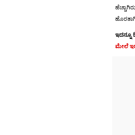
ಹೆಚ್ಚಾಗ
ಹೊರತಾಗಿಲ
ಇದನ್ನೂ 
ಮೇಲೆ ಇರ