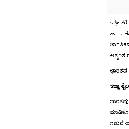
ಇತ್ತೀಚೆ
ಹಾಗೂ ಕದ
ಜಾಗತಿಕವ
ಅತ್ಯಂತ 
ಭಾರತದ 
ಕಚ್ಚಾ ತೈ
ಭಾರತವು 
ಮಾಡಿಕೊಳ
ನಡುವೆ ಯ