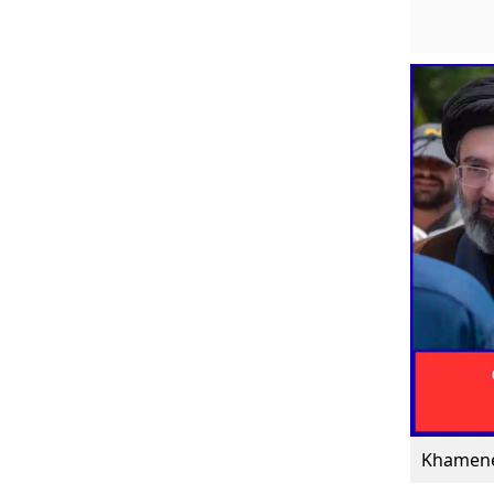
Khamene