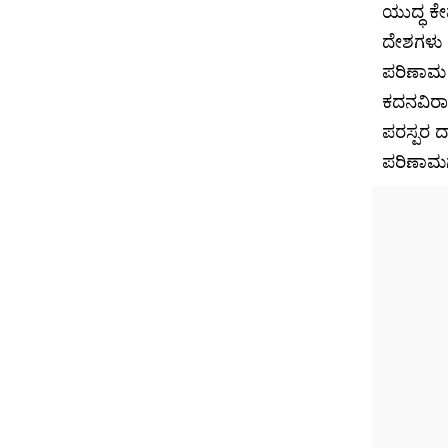
ಯುದ್ಧ ಕ
ದೇಶಗಳು 
ಪರಿಣಾಮ ಬ
ಕದನವಿರಾ
ಪರಸ್ಪರ 
ಪರಿಣಾಮಗಳ