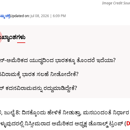
Image Credit Sour
ಷ್ಮಾ ಚಕ್ರೆ
Updated on:
Jul 08, 2026 | 6:09 PM
ಖ್ಯಾಂಶಗಳು
ನ್-ಅಮೆರಿಕದ ಯುದ್ಧದಿಂದ ಭಾರತಕ್ಕೂ ತೊಂದರೆ ಇದೆಯಾ?
ವಿರಾಮಕ್ಕೆ ಭಾರತ ಸಲಹೆ ನೀಡೋದೇಕೆ?
ಪ್ ಕದನವಿರಾಮವನ್ನು ರದ್ದುಮಾಡಿದ್ದೇಕೆ?
, ಜುಲೈ 8: ದಿನಕ್ಕೊಂದು ಹೇಳಿಕೆ ನೀಡುತ್ತಾ, ಮನಬಂದಂತೆ ನಿರ್ಧಾರ
ಳ್ಳುವುದರಲ್ಲಿ ನಿಸ್ಸೀಮರಾದ ಅಮೆರಿಕದ ಅಧ್ಯಕ್ಷ ಡೊನಾಲ್ಡ್ ಟ್ರಂಪ್ (
D