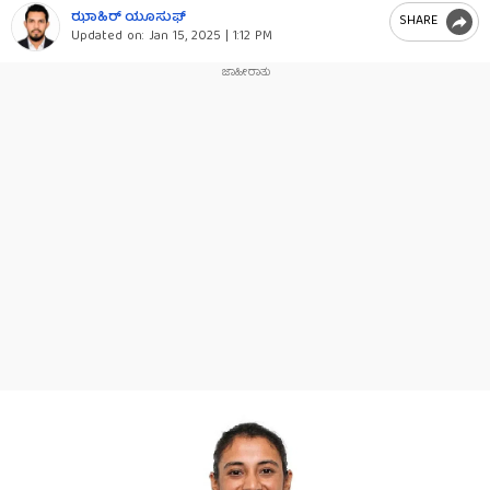
ಝಾಹಿರ್ ಯೂಸುಫ್
SHARE
Updated on:
Jan 15, 2025 | 1:12 PM