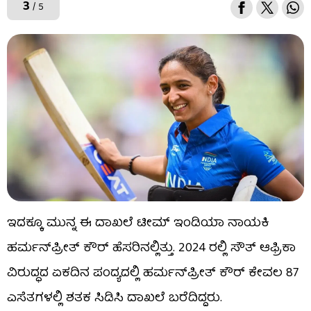
3
/ 5
ಇದಕ್ಕೂ ಮುನ್ನ ಈ ದಾಖಲೆ ಟೀಮ್ ಇಂಡಿಯಾ ನಾಯಕಿ
ಹರ್ಮನ್​ಪ್ರೀತ್ ಕೌರ್ ಹೆಸರಿನಲ್ಲಿತ್ತು. 2024 ರಲ್ಲಿ ಸೌತ್ ಆಫ್ರಿಕಾ
ವಿರುದ್ಧದ ಏಕದಿನ ಪಂದ್ಯದಲ್ಲಿ ಹರ್ಮನ್​ಪ್ರೀತ್ ಕೌರ್ ಕೇವಲ 87
ಎಸೆತಗಳಲ್ಲಿ ಶತಕ ಸಿಡಿಸಿ ದಾಖಲೆ ಬರೆದಿದ್ದರು.