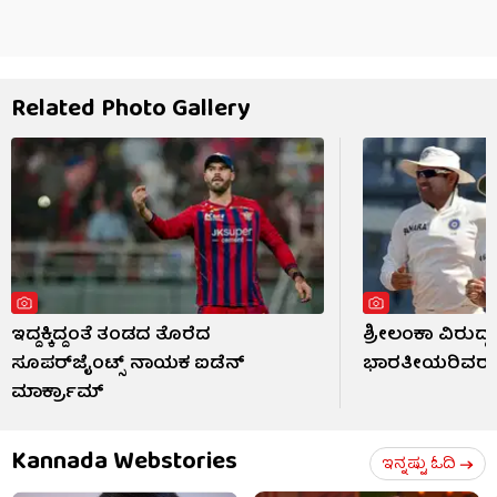
Related Photo Gallery
ಇದ್ದಕ್ಕಿದ್ದಂತೆ ತಂಡದ ತೊರೆದ
ಶ್ರೀಲಂಕಾ ವಿರುದ್ಧ
ಸೂಪರ್‌ಜೈಂಟ್ಸ್ ನಾಯಕ ಐಡೆನ್
ಭಾರತೀಯರಿವರು
ಮಾರ್ಕ್ರಾಮ್
Kannada Webstories
ಇನ್ನಷ್ಟು ಓದಿ