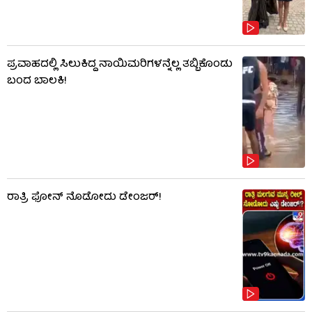
ಪ್ರವಾಹದಲ್ಲಿ ಸಿಲುಕಿದ್ದ ನಾಯಿಮರಿಗಳನ್ನೆಲ್ಲ ತಬ್ಬಿಕೊಂಡು
ಬಂದ ಬಾಲಕಿ!
ರಾತ್ರಿ ಫೋನ್​​ ನೊಡೋದು ಡೇಂಜರ್!