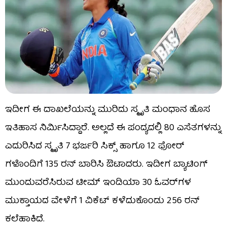
ಇದೀಗ ಈ ದಾಖಲೆಯನ್ನು ಮುರಿದು ಸ್ಮೃತಿ ಮಂಧಾನ ಹೊಸ
ಇತಿಹಾಸ ನಿರ್ಮಿಸಿದ್ದಾರೆ. ಅಲ್ಲದೆ ಈ ಪಂದ್ಯದಲ್ಲಿ 80 ಎಸೆತಗಳನ್ನು
ಎದುರಿಸಿದ ಸ್ಮೃತಿ 7 ಭರ್ಜರಿ ಸಿಕ್ಸ್ ಹಾಗೂ 12 ಫೋರ್​​
ಗಳೊಂದಿಗೆ 135 ರನ್ ಬಾರಿಸಿ ಔಟಾದರು. ಇದೀಗ ಬ್ಯಾಟಿಂಗ್
ಮುಂದುವರೆಸಿರುವ ಟೀಮ್ ಇಂಡಿಯಾ 30 ಓವರ್​​ಗಳ
ಮುಕ್ತಾಯದ ವೇಳೆಗೆ 1 ವಿಕೆಟ್ ಕಳೆದುಕೊಂಡು 256 ರನ್
ಕಲೆಹಾಕಿದೆ.