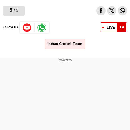
5
/ 5
TV
LIVE
Follow Us
Indian Cricket Team