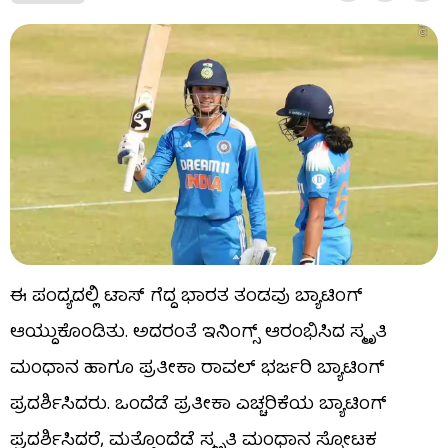
ಈ ಪಂದ್ಯದಲ್ಲಿ ಟಾಸ್ ಗೆದ್ದ ಭಾರತ ತಂಡವು ಬ್ಯಾಟಿಂಗ್
ಆಯ್ದುಕೊಂಡಿತು. ಅದರಂತೆ ಇನಿಂಗ್ಸ್ ಆರಂಭಿಸಿದ ಸ್ಮೃತಿ
ಮಂಧಾನ ಹಾಗೂ ಪ್ರತೀಕಾ ರಾವಲ್ ಭರ್ಜರಿ ಬ್ಯಾಟಿಂಗ್
ಪ್ರದರ್ಶಿಸಿದರು. ಒಂದೆಡೆ ಪ್ರತೀಕಾ ಎಚ್ಚರಿಕೆಯ ಬ್ಯಾಟಿಂಗ್​
ಪ್ರದರ್ಶಿಸಿದರೆ, ಮತ್ತೊಂದೆಡೆ ಸ್ಮೃತಿ ಮಂಧಾನ ಸ್ಪೋಟಕ