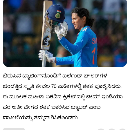
ಬಿರುಸಿನ ಬ್ಯಾಟಿಂಗ್​ನೊಂದಿಗೆ ಐರ್ಲೆಂಡ್ ಬೌಲರ್​​ಗಳ
ಬೆಂಡೆತ್ತಿದ ಸ್ಮೃತಿ ಕೇವಲ 70 ಎಸೆತಗಳಲ್ಲಿ ಶತಕ ಪೂರೈಸಿದರು.
ಈ ಮೂಲಕ ಮಹಿಳಾ ಏಕದಿನ ಕ್ರಿಕೆಟ್​ನಲ್ಲಿ ಟೀಮ್ ಇಂಡಿಯಾ
ಪರ ಅತೀ ವೇಗದ ಶತಕ ಬಾರಿಸಿದ ಬ್ಯಾಟರ್ ಎಂಬ
ದಾಖಲೆಯನ್ನು ತಮ್ಮದಾಗಿಸಿಕೊಂಡರು.