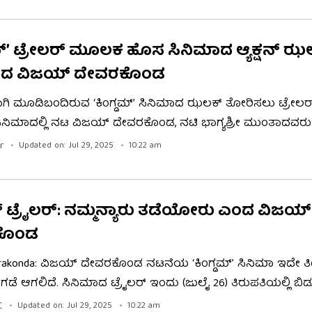
ಸಿನಿಮಾ ಆಗಿದ್ದು ಗೌತಮ್ ತಿನರೂರಿ ಸಿನಿಮಾ ನಿರ್ದೇಶನ ಮಾಡಿದ್ದಾರೆ.
ಡಮ್’ ಟ್ರೇಲರ್ ಮೂಲಕ ಹೊಸ ಸಿನಿಮಾದ ಆ್ಯಕ್ಷನ್ ಝ
ಿದ ವಿಜಯ್ ದೇವರಕೊಂಡ
ಗಿ ಮೂಡಿಬಂದಿರುವ ‘ಕಿಂಗ್ಡಮ್’ ಸಿನಿಮಾದ ಝಲಕ್ ತೋರಿಸಲು ಟ್ರೇಲರ್
ಸಿನಿಮಾದಲ್ಲಿ ನಟ ವಿಜಯ್ ದೇವರಕೊಂಡ, ನಟಿ ಭಾಗ್ಯಶ್ರೀ ಮುಂತಾದವರ
ು ಮಾಡಿದ್ದಾರೆ. ಜುಲೈ 31ರಂದು ತೆಲುಗು, ತಮಿಳು ಮತ್ತು ಹಿಂದಿಯಲ್ಲಿ ‘ಕಿಂಗ್ಡ
r
Updated on: Jul 29, 2025
10:22 am
್ದು, ಈಗಾಗಲೇ ಬುಕಿಂಗ್ ಶುರುವಾಗಿದೆ.
ಮ್ ಟ್ರೈಲರ್: ನಮ್ಮನ್ಯಾರು ತಡೆಯೋರು ಎಂದ ವಿಜಯ್
ಕೊಂಡ
erakonda: ವಿಜಯ್ ದೇವರಕೊಂಡ ನಟನೆಯ ‘ಕಿಂಗ್ಡಮ್’ ಸಿನಿಮಾ ಇದೇ ತಿ
ಗಡೆ ಆಗಲಿದೆ. ಸಿನಿಮಾದ ಟ್ರೈಲರ್ ಇಂದು (ಜುಲೈ 26) ತಿರುಪತಿಯಲ್ಲಿ ಬಿಡ
. ಅದ್ಧೂರಿಯಾಗಿ ಆಯೋಜಿಸಿದ್ದ ಟ್ರೈಲರ್ ಬಿಡುಗಡೆ ಕಾರ್ಯಕ್ರಮದಲ್ಲಿ
C
Updated on: Jul 29, 2025
10:22 am