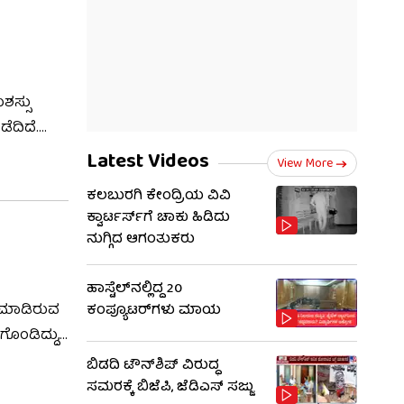
ಶಸ್ಸು
ೆದಿದೆ.
ಗಳಲ್ಲಿ
Latest Videos
View More
ಕಲಬುರಗಿ ಕೇಂದ್ರಿಯ ವಿವಿ
ಕ್ವಾರ್ಟರ್ಸ್‌ಗೆ ಚಾಕು ಹಿಡಿದು
ನುಗ್ಗಿದ ಆಗಂತುಕರು
ಹಾಸ್ಟೆಲ್‌ನಲ್ಲಿದ್ದ 20
 ಮಾಡಿರುವ
ಕಂಪ್ಯೂಟರ್‌ಗಳು ಮಾಯ
ಗೊಂಡಿದ್ದು,
ಬಿಡದಿ ಟೌನ್‌ಶಿಪ್ ವಿರುದ್ಧ
ಸಮರಕ್ಕೆ ಬಿಜೆಪಿ, ಜೆಡಿಎಸ್ ಸಜ್ಜು