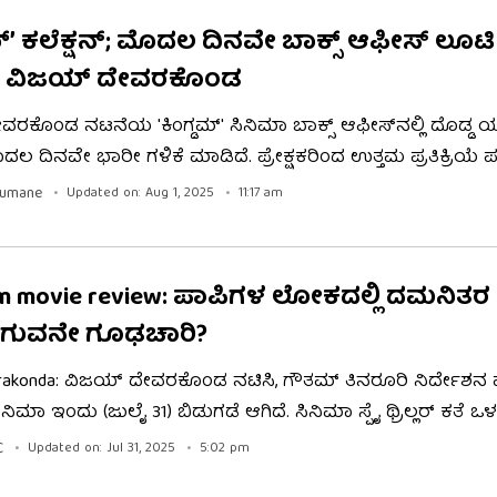
ಮ್’ ಕಲೆಕ್ಷನ್; ಮೊದಲ ದಿನವೇ ಬಾಕ್ಸ್ ಆಫೀಸ್ ಲೂಟಿ
 ವಿಜಯ್ ದೇವರಕೊಂಡ
ರಕೊಂಡ ನಟನೆಯ 'ಕಿಂಗ್ಡಮ್' ಸಿನಿಮಾ ಬಾಕ್ಸ್ ಆಫೀಸ್​ನಲ್ಲಿ ದೊಡ್ಡ ಯ
ದಲ ದಿನವೇ ಭಾರೀ ಗಳಿಕೆ ಮಾಡಿದೆ. ಪ್ರೇಕ್ಷಕರಿಂದ ಉತ್ತಮ ಪ್ರತಿಕ್ರಿಯೆ ಪಡ
 ಮಾಸ್ ಅವತಾರ ಪ್ರೇಕ್ಷಕರನ್ನು ರಂಜಿಸಿದೆ. ಚಿತ್ರದ ಗಳಿಕೆ ಮುಂದಿನ ದಿನ
gumane
Updated on: Aug 1, 2025
11:17 am
ಚ್ಚಾಗುವ ಸಾಧ್ಯತೆ ಇದೆ.
m movie review: ಪಾಪಿಗಳ ಲೋಕದಲ್ಲಿ ದಮನಿತರ
ಗುವನೇ ಗೂಢಚಾರಿ?
erakonda: ವಿಜಯ್ ದೇವರಕೊಂಡ ನಟಿಸಿ, ಗೌತಮ್ ತಿನರೂರಿ ನಿರ್ದೇಶನ
ಸಿನಿಮಾ ಇಂದು (ಜುಲೈ 31) ಬಿಡುಗಡೆ ಆಗಿದೆ. ಸಿನಿಮಾ ಸ್ಪೈ ಥ್ರಿಲ್ಲರ್ ಕತೆ ಒಳ
ಿ ಭಾಗ್ಯಶ್ರೀ ಬೋರ್ಸೆ ನಾಯಕಿ. ಸಿನಿಮಾ ಹೇಗಿದೆ? ಇಲ್ಲಿದೆ ಓದಿ ವಿಮರ್ಶೆ...
C
Updated on: Jul 31, 2025
5:02 pm