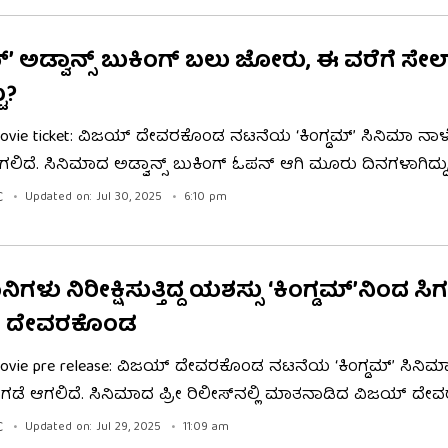
ಮ್’ ಅಡ್ವಾನ್ಸ್ ಬುಕಿಂಗ್ ಬಲು ಜೋರು, ಈ ವರೆಗೆ ಸೇಲ
ಟು?
ovie ticket: ವಿಜಯ್ ದೇವರಕೊಂಡ ನಟನೆಯ ‘ಕಿಂಗ್ಡಮ್’ ಸಿನಿಮಾ ನಾಳೆ 
ಗಲಿದೆ. ಸಿನಿಮಾದ ಅಡ್ವಾನ್ಸ್ ಬುಕಿಂಗ್ ಓಪನ್ ಆಗಿ ಮೂರು ದಿನಗಳಾಗಿದ್
ಾಖಲೆ ಮೊತ್ತದಲ್ಲಿ ಅಡ್ವಾನ್ಸ್ ಬುಕಿಂಗ್ ನಡೆದಿದೆ. ‘ಕಿಂಗ್ಡಮ್’ ಸ್ಪೈ ಥ್ರಿಲ್ಲರ್ 
C
Updated on: Jul 30, 2025
6:10 pm
ಾಗ್ಯಶ್ರೀ ಬೋರ್ಸೆ ನಾಯಕಿ.
ಳು ನಿರೀಕ್ಷಿಸುತ್ತಿದ್ದ ಯಶಸ್ಸು ‘ಕಿಂಗ್ಡಮ್​’ನಿಂದ ಸಿಗ
್ ದೇವರಕೊಂಡ
ovie pre release: ವಿಜಯ್ ದೇವರಕೊಂಡ ನಟನೆಯ ‘ಕಿಂಗ್ಡಮ್’ ಸಿನಿಮಾ
ಗಡೆ ಆಗಲಿದೆ. ಸಿನಿಮಾದ ಪ್ರೀ ರಿಲೀಸ್​​ನಲ್ಲಿ ಮಾತನಾಡಿದ ವಿಜಯ್ ದೇ
 ನಿರೀಕ್ಷೆಯಂತೆಯೇ ಈ ಸಿನಿಮಾ ದೊಡ್ಡ ಹಿಟ್ ಆಗಲಿದೆ ಎಂದಿದ್ದಾರೆ. ಇ
C
Updated on: Jul 29, 2025
11:09 am