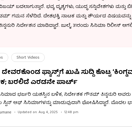
ಿಜಯ್ ಬದಲಾಗುತ್ತಾರೆ. ಭವ್ಯ ದೃಶ್ಯಗಳು, ಯುದ್ಧ ಸನ್ನಿವೇಶಗಳು ಮತ್ತು 
ಡಮ್’ ಗಮನ ಸೆಳೆದಿದೆ. ದೇಶಭಕ್ತಿ, ನಾಟಕ ಮತ್ತು ಶೌರ್ಯದ ವಿಷಯವನ್ನು
ನ್ನನುರಿ ನಿರ್ದೇಶನ ಮಾಡಿದ್ದಾರೆ. ಜುಲೈ 31ರಂದು ಸಿನಿಮಾ ರಿಲೀಸ್ ಆಗಲ
ೂಪಾಯಿ. ಈ ಚಿತ್ರವನ್ನು ನಾಗ ವಂಶಿ ನಿರ್ಮಾಣ ಮಾಡಿದ್ದಾರೆ. ಈ ಚಿತ್ರದ
ಲುವ ಭರವಸೆಯಲ್ಲಿ ಇದ್ದಾರೆ. ಈ ಸಿನಿಮಾದಲ್ಲಿ ಸತ್ಯದೇವ್, ಭಾಗ್ಯಶ್ರೀ 
ಿಸಿದ್ದಾರೆ.
os
Short Videos
ೇವರಕೊಂಡ ಫ್ಯಾನ್ಸ್​ಗೆ ಖುಷಿ ಸುದ್ದಿ ಕೊಟ್ಟ ‘ಕಿಂಗ್ಡ
ಶಕ; ಬರಲಿದೆ ಎರಡನೇ ಪಾರ್ಟ್
 ಸಿನಿಮಾದ ಭರ್ಜರಿ ಯಶಸ್ಸಿನ ಬಳಿಕ, ನಿರ್ದೇಶಕ ಗೌತಮ್ ತಿನ್ನನುರಿ ಅವರು 
ು ಸ್ಪಿನ್ ಆಫ್ ಸಿನಿಮಾಗಳನ್ನು ಮಾಡುವುದಾಗಿ ಘೋಷಿಸಿದ್ದಾರೆ. ಮೊದಲ ಭಾ
 ಸೇತು ಪಾತ್ರವನ್ನು ಕೇಂದ್ರೀಕರಿಸಿ ಒಟಿಟಿಗಾಗಿ ಒಂದು ಪ್ರೀಕ್ವೆಲ್ ಕೂಡ
gumane
Updated on: Aug 4, 2025
12:48 pm
ೆ. ಭವಿಷ್ಯದಲ್ಲಿ ಕಿಂಗ್ಡಮ್ 3 ಕೂಡ ಬರಬಹುದು ಎಂಬ ಸುಳಿವು ನೀಡಿದ್ದಾರೆ