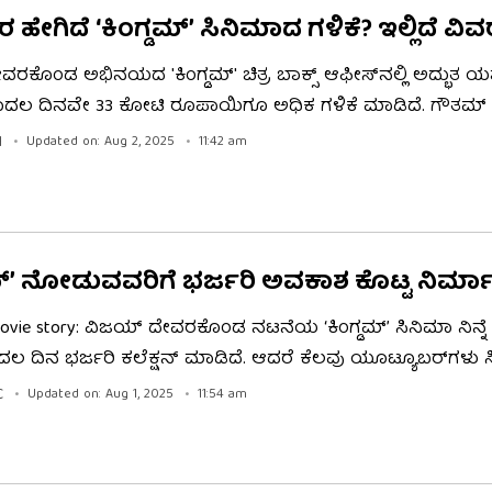
ರ ಹೇಗಿದೆ ‘ಕಿಂಗ್ಡಮ್’ ಸಿನಿಮಾದ ಗಳಿಕೆ? ಇಲ್ಲಿದೆ ವಿ
ರಕೊಂಡ ಅಭಿನಯದ 'ಕಿಂಗ್ಡಮ್' ಚಿತ್ರ ಬಾಕ್ಸ್ ಆಫೀಸ್‌ನಲ್ಲಿ ಅದ್ಭುತ ಯಶ
ೊದಲ ದಿನವೇ 33 ಕೋಟಿ ರೂಪಾಯಿಗೂ ಅಧಿಕ ಗಳಿಕೆ ಮಾಡಿದೆ. ಗೌತಮ್ ತ
 ಈ ಚಿತ್ರ ಉತ್ತಮ ವಿಮರ್ಶೆಗಳನ್ನು ಪಡೆದುಕೊಂಡಿದೆ. ಎರಡನೇ ದಿನವೂ
H
Updated on: Aug 2, 2025
11:42 am
ೆ ಶನಿವಾರ ಮತ್ತು ಭಾನುವಾರ ಇನ್ನಷ್ಟು ಗಳಿಕೆ ನಿರೀಕ್ಷಿಸಲಾಗಿದೆ.
ಡಮ್’ ನೋಡುವವರಿಗೆ ಭರ್ಜರಿ ಅವಕಾಶ ಕೊಟ್ಟ ನಿರ್
ovie story: ವಿಜಯ್ ದೇವರಕೊಂಡ ನಟನೆಯ ‘ಕಿಂಗ್ಡಮ್’ ಸಿನಿಮಾ ನಿನ್ನೆ
ೊದಲ ದಿನ ಭರ್ಜರಿ ಕಲೆಕ್ಷನ್ ಮಾಡಿದೆ. ಆದರೆ ಕೆಲವು ಯೂಟ್ಯೂಬರ್​ಗಳು
ಟಿವ್ ವಿಮರ್ಶೆ ನೀಡಿದ್ದಾರೆ. ಆದರೆ ನಿರ್ಮಾಪಕ ನಾಗವಂಶಿ, ನಾವು ಒಳ್ಳೆಯ 
C
Updated on: Aug 1, 2025
11:54 am
 ಎಂದಿದ್ದಾರಲ್ಲದೆ, ಸಿನಿಮಾ ನೋಡಿದವರಿಗೆ ಆಫರ್ ಒಂದನ್ನು ನೀಡಿದ್ದಾರೆ.