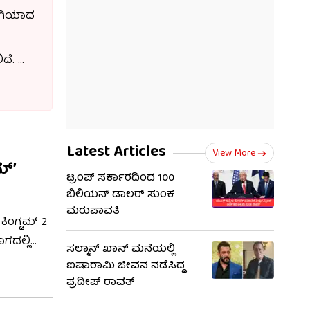
ಬಿಗಿಯಾದ
ಿದೆ. ಈ
 ಮೂಲಕ
ಬೋರ್ಸೆ,
Latest Articles
View More
ಮ್’
ಟ್ರಂಪ್ ಸರ್ಕಾರದಿಂದ 100
ಬಿಲಿಯನ್ ಡಾಲರ್ ಸುಂಕ
ಮರುಪಾವತಿ
ಕಿಂಗ್ಡಮ್ 2
ಗದಲ್ಲಿ
ಸಲ್ಮಾನ್ ಖಾನ್ ಮನೆಯಲ್ಲಿ
ಐಷಾರಾಮಿ ಜೀವನ ನಡೆಸಿದ್ದ
.
ಪ್ರದೀಪ್ ರಾವತ್