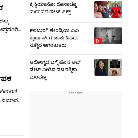
ಕ್ರಿಸ್ಟಿಯಾನೋ ರೊನಾಲ್ಡೊ
ವರ
ಮದುವೆಗೆ ಡೇಟ್ ಫಿಕ್ಸ್​!
ಸ್ಸು
ಿನ್ನನೂರಿ
ಕಲಬುರಗಿ ಕೇಂದ್ರಿಯ ವಿವಿ
 ಉತ್ತಮ
ಕ್ವಾರ್ಟರ್ಸ್‌ಗೆ ಚಾಕು ಹಿಡಿದು
ನುಗ್ಗಿದ ಆಗಂತುಕರು
ಆರೋಗ್ಯದ ಬಗ್ಗೆ ಹೊಸ ಅಪ್​​​
ಡೇಟ್​ ನೀಡಿದ ನಟಿ ರಶ್ಮಿಕಾ
ಮಾಪಕ
ಮಂದಣ್ಣ
 ಬಿಡುಗಡೆ
 ಸಿನಿಮಾದ
ಸಿನಿಮಾ