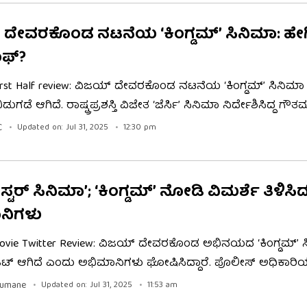
ದೇವರಕೊಂಡ ನಟನೆಯ ‘ಕಿಂಗ್ಡಮ್’ ಸಿನಿಮಾ: ಹೇಗ
ಾಫ್?
irst Half review: ವಿಜಯ್ ದೇವರಕೊಂಡ ನಟನೆಯ ‘ಕಿಂಗ್ಡಮ್’ ಸಿನಿಮ
ಿಡುಗಡೆ ಆಗಿದೆ. ರಾಷ್ಟ್ರಪ್ರಶಸ್ತಿ ವಿಜೇತ ‘ಜೆರ್ಸಿ’ ಸಿನಿಮಾ ನಿರ್ದೇಶಿಸಿದ್ದ ಗೌ
ಸಿನಿಮಾ ನಿರ್ದೇಶೀಸಿದ್ದು, ಭಾರಿ ನಿರೀಕ್ಷೆಗಳನ್ನು ಹುಟ್ಟಿಸಿ ಈ ಸಿನಿಮಾ ಬಿಡುಗಡ
C
Updated on: Jul 31, 2025
12:30 pm
ಿಮಾದ ಮೊದಲಾರ್ಧ ಮುಗಿದಿದ್ದು, ಸಿನಿಮಾದ ಫಸ್ಟ್ ಆಫ್ ರಿವ್ಯೂ ಇಲ್ಲಿದೆ.
​ಬಸ್ಟರ್ ಸಿನಿಮಾ’; ‘ಕಿಂಗ್ಡಮ್’ ನೋಡಿ ವಿಮರ್ಶೆ ತಿಳಿಸಿ
ನಿಗಳು
ovie Twitter Review: ವಿಜಯ್ ದೇವರಕೊಂಡ ಅಭಿನಯದ ‘ಕಿಂಗ್ಡಮ್’ 
ಟರ್ ಹಿಟ್ ಆಗಿದೆ ಎಂದು ಅಭಿಮಾನಿಗಳು ಘೋಷಿಸಿದ್ದಾರೆ. ಪೊಲೀಸ್ ಅಧಿಕಾರಿ
ಅದ್ಭುತ ಅಭಿನಯ, ಬಲವಾದ ಕಥಾವಸ್ತು, ಮತ್ತು ಆ್ಯಕ್ಷನ್ ದೃಶ್ಯಗಳು ಚಿತ್ರಕ್ಕ
gumane
Updated on: Jul 31, 2025
11:53 am
ದಿವೆ. ಚಿತ್ರದ ಟ್ರೇಲರ್ ನಿಂದಲೇ ನಿರೀಕ್ಷೆ ಹೆಚ್ಚಿಸಿದ್ದ "ಕಿಂಗ್ಡಮ್" ಈಗ ಗೆಲುವ