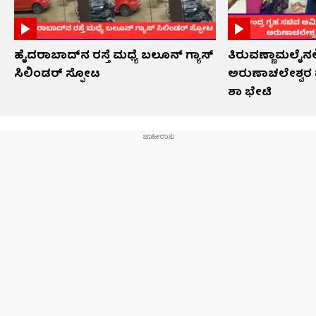
ಹೈದರಾಬಾದ್​ನ ರಸ್ತೆ ಮಧ್ಯೆ ಬಲೂನ್ ಗ್ಯಾಸ್
ತಿರುವಣ್ಣಾಮಲೈನಲ್
ಸಿಲಿಂಡರ್ ಸ್ಫೋಟ
ಅರುಣಾಚಲೇಶ್ವರ ದ
ಶಾ ಭೇಟಿ