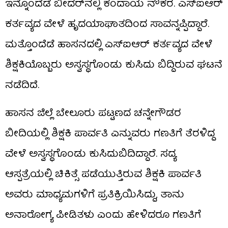
ಇನ್ನೊಂದೆಡೆ ಬೀದರ್‌ನಲ್ಲಿ ಕಂದಾಯ ನೌಕರ. ಎಸ್‌ಐಆರ್
ಕರ್ತವ್ಯದ ವೇಳೆ ಹೃದಯಾಘಾತದಿಂದ ಸಾವನ್ನಪ್ಪಿದ್ದಾರೆ.
ಮತ್ತೊಂದೆಡೆ ಹಾಸನದಲ್ಲಿ ಎಸ್‌ಐಆರ್ ಕರ್ತವ್ಯದ ವೇಳೆ
ಶಿಕ್ಷಕಿಯೊಬ್ಬರು ಅಸ್ವಸ್ಥಗೊಂಡು ಕುಸಿದು ಬಿದ್ದಿರುವ ಘಟನೆ
ನಡೆದಿದೆ.
ಹಾಸನ ಜಿಲ್ಲೆ ಬೇಲೂರು ಪಟ್ಟಣದ ಚನ್ನೇಗೌಡರ
ಬೀದಿಯಲ್ಲಿ ಶಿಕ್ಷಕಿ ಪಾರ್ವತಿ ಎನ್ನುವರು ಗಣತಿಗೆ ತೆರಳಿದ್ದ
ವೇಳೆ ಅಸ್ವಸ್ಥಗೊಂಡು ಕುಸಿದುಬಿದಿದ್ದಾರೆ. ಸದ್ಯ
ಆಸ್ಪತ್ರೆಯಲ್ಲಿ ಚಿಕಿತ್ಸೆ ಪಡೆಯುತ್ತಿರುವ ಶಿಕ್ಷಕಿ ಪಾರ್ವತಿ
ಅವರು ಮಾಧ್ಯಮಗಳಿಗೆ ಪ್ರತಿಕ್ರಿಯಿಸಿದ್ದು, ತಾನು
ಅನಾರೋಗ್ಯ ಪೀಡಿತಳು ಎಂದು ಹೇಳಿದರೂ ಗಣತಿಗೆ