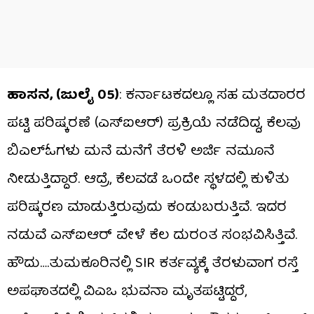
ಹಾಸನ, (ಜುಲೈ 05)
: ಕರ್ನಾಟಕದಲ್ಲೂ ಸಹ ಮತದಾರರ
ಪಟ್ಟಿ ಪರಿಷ್ಕರಣೆ (ಎಸ್​​ಐಆರ್​) ಪ್ರಕ್ರಿಯೆ ನಡೆದಿದ್ದ, ಕೆಲವು
ಬಿಎಲ್​​ಓಗಳು ಮನೆ ಮನೆಗೆ ತೆರಳಿ ಅರ್ಜಿ ನಮೂನೆ
ನೀಡುತ್ತಿದ್ದಾರೆ. ಆದ್ರೆ, ಕೆಲವಡೆ ಒಂದೇ ಸ್ಥಳದಲ್ಲಿ ಕುಳಿತು
ಪರಿಷ್ಕರಣ ಮಾಡುತ್ತಿರುವುದು ಕಂಡುಬರುತ್ತಿವೆ. ಇದರ
ನಡುವೆ ಎಸ್​​​ಐಆರ್ ವೇಳೆ ಕೆಲ ದುರಂತ ಸಂಭವಿಸಿತ್ತಿವೆ.
ಹೌದು….ತುಮಕೂರಿನಲ್ಲಿ SIR ಕರ್ತವ್ಯಕ್ಕೆ ತೆರಳುವಾಗ ರಸ್ತೆ
ಅಪಘಾತದಲ್ಲಿ ವಿಎಒ ಭುವನಾ ಮೃತಪಟ್ಟಿದ್ದರೆ,