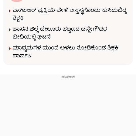
ಎಸ್​​ಐಆರ್​​ ಪ್ರಕ್ರಿಯೆ ವೇಳೆ ಅಸ್ವಸ್ಥಗೊಂಡು ಕುಸಿದುಬಿದ್ದ
ಶಿಕ್ಷಕಿ
ಹಾಸನ ಜಿಲ್ಲೆ ಬೇಲೂರು ಪಟ್ಟಣದ ಚನ್ನೇಗೌಡರ
ಬೀದಿಯಲ್ಲಿ ಘಟನೆ
ಮಾಧ್ಯಮಗಳ ಮುಂದೆ ಅಳಲು ತೋಡಿಕೊಂಡ ಶಿಕ್ಷಕಿ
ಪಾರ್ವತಿ