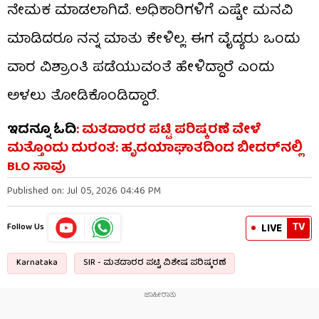
ನೇಮಕ ಮಾಡಲಾಗಿದೆ. ಅಧಿಕಾರಿಗಳಿಗೆ ಎಷ್ಟೇ ಮನವಿ‌
ಮಾಡಿದರೂ ನನ್ನ ಮಾತು ಕೇಳಿಲ್ಲ. ಈಗ ವೈದ್ಯರು ಒಂದು
ವಾರ ವಿಶ್ರಾಂತಿ ಪಡೆಯುವಂತೆ ಹೇಳಿದ್ದಾರೆ ಎಂದು
ಅಳಲು ತೋಡಿಕೊಂಡಿದ್ದಾರೆ.
ಇದನ್ನೂ ಓದಿ
:
ಮತದಾರರ ಪಟ್ಟಿ ಪರಿಷ್ಕರಣೆ ವೇಳೆ
ಮತ್ತೊಂದು ದುರಂತ: ಹೃದಯಾಘಾತದಿಂದ ಬೀದರ್​​ನಲ್ಲಿ
BLO ಸಾವು
Published on: Jul 05, 2026 04:46 PM
TV
LIVE
Follow Us
Karnataka
SIR - ಮತದಾರರ ಪಟ್ಟಿ ವಿಶೇಷ ಪರಿಷ್ಕರಣೆ