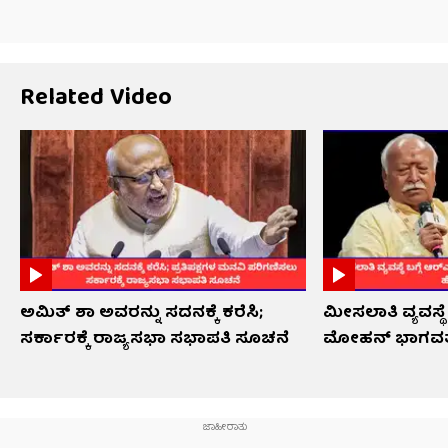
Related Video
ಅಮಿತ್ ಶಾ ಅವರನ್ನು ಸದನಕ್ಕೆ ಕರೆಸಿ;
ಮೀಸಲಾತಿ ವ್ಯವಸ್ಥೆ ಬ
ಸರ್ಕಾರಕ್ಕೆ ರಾಜ್ಯಸಭಾ ಸಭಾಪತಿ ಸೂಚನೆ
ಮೋಹನ್ ಭಾಗವತ್ 