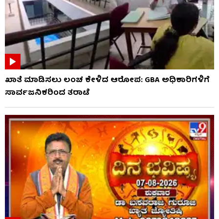
ಖಾತೆ ಮಾಡಿಸಲು ಲಂಚ ಕೇಳಿದ ಆರೋಪ: GBA ಅಧಿಕಾರಿಗಳಿಗೆ
ಸಾರ್ವಜನಿಕರಿಂದ ತರಾಟೆ