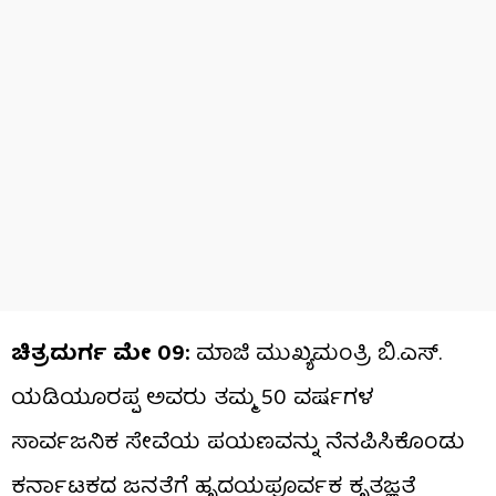
ಚಿತ್ರದುರ್ಗ ಮೇ 09:
ಮಾಜಿ ಮುಖ್ಯಮಂತ್ರಿ ಬಿ.ಎಸ್.
ಯಡಿಯೂರಪ್ಪ ಅವರು ತಮ್ಮ 50 ವರ್ಷಗಳ
ಸಾರ್ವಜನಿಕ ಸೇವೆಯ ಪಯಣವನ್ನು ನೆನಪಿಸಿಕೊಂಡು
ಕರ್ನಾಟಕದ ಜನತೆಗೆ ಹೃದಯಪೂರ್ವಕ ಕೃತಜ್ಞತೆ