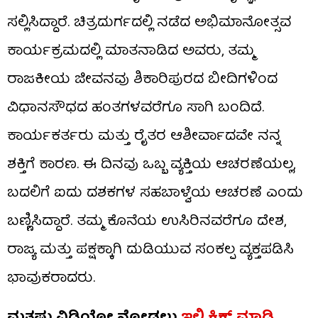
ಸಲ್ಲಿಸಿದ್ದಾರೆ. ಚಿತ್ರದುರ್ಗದಲ್ಲಿ ನಡೆದ ಅಭಿಮಾನೋತ್ಸವ
ಕಾರ್ಯಕ್ರಮದಲ್ಲಿ ಮಾತನಾಡಿದ ಅವರು, ತಮ್ಮ
ರಾಜಕೀಯ ಜೀವನವು ಶಿಕಾರಿಪುರದ ಬೀದಿಗಳಿಂದ
ವಿಧಾನಸೌಧದ ಹಂತಗಳವರೆಗೂ ಸಾಗಿ ಬಂದಿದೆ.
ಕಾರ್ಯಕರ್ತರು ಮತ್ತು ರೈತರ ಆಶೀರ್ವಾದವೇ ನನ್ನ
ಶಕ್ತಿಗೆ ಕಾರಣ. ಈ ದಿನವು ಒಬ್ಬ ವ್ಯಕ್ತಿಯ ಆಚರಣೆಯಲ್ಲ,
ಬದಲಿಗೆ ಐದು ದಶಕಗಳ ಸಹಬಾಳ್ವೆಯ ಆಚರಣೆ ಎಂದು
ಬಣ್ಣಿಸಿದ್ದಾರೆ. ತಮ್ಮ ಕೊನೆಯ ಉಸಿರಿನವರೆಗೂ ದೇಶ,
ರಾಜ್ಯ ಮತ್ತು ಪಕ್ಷಕ್ಕಾಗಿ ದುಡಿಯುವ ಸಂಕಲ್ಪ ವ್ಯಕ್ತಪಡಿಸಿ
ಭಾವುಕರಾದರು.
ಮತ್ತಷ್ಟು ವಿಡಿಯೋ ನೋಡಲು
ಇಲ್ಲಿ ಕ್ಲಿಕ್​​ ಮಾಡಿ.