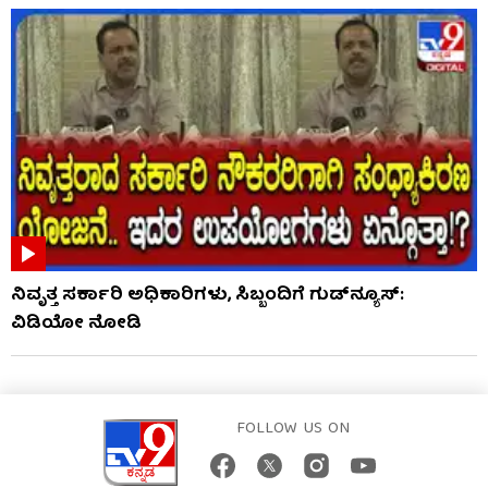
ನಿವೃತ್ತ ಸರ್ಕಾರಿ ಅಧಿಕಾರಿಗಳು, ಸಿಬ್ಬಂದಿಗೆ ಗುಡ್​ನ್ಯೂಸ್:
ವಿಡಿಯೋ ನೋಡಿ
FOLLOW US ON