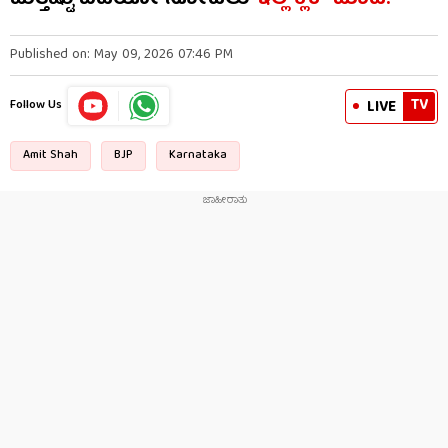
Published on: May 09, 2026 07:46 PM
TV
LIVE
Follow Us
Amit Shah
BJP
Karnataka