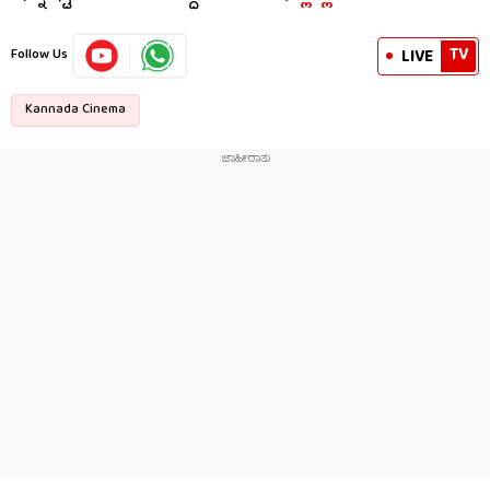
TV
LIVE
Follow Us
Kannada Cinema