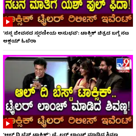
‘ನನ್ನ ಜೀವನದ ಸ್ಮರಣೀಯ ಅನುಭವ’: ಟಾಕ್ಸಿಕ್ ಚಿತ್ರದ ಬಗ್ಗೆ ನಟ
ಅಕ್ಷಯ್ ಓಬೆರಾ
‘ಆಲ್​ ದಿ ಬೆಸ್ಟ್​ ಟಾಕ್ಸಿಕ್’: ಟ್ರೈಲರ್​ ಲಾಂಚ್ ಮಾಡಿದ ಶಿವಣ್ಣ