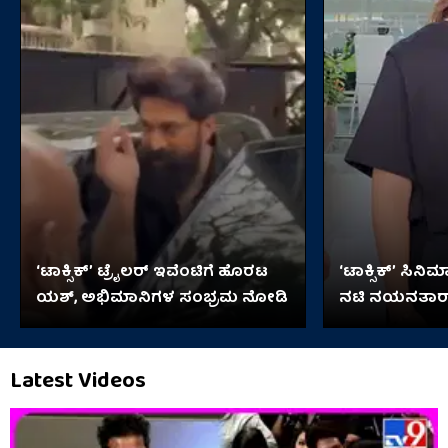
‘ಟಾಕ್ಸಿಕ್’ ಟ್ರೈಲರ್ ಇವೆಂಟಿಗೆ ಹೊರಟ
‘ಟಾಕ್ಸಿಕ್’ ಸಿನಿ
ಯಶ್, ಅಭಿಮಾನಿಗಳ ಸಂಭ್ರಮ ನೋಡಿ
ನಟಿ ನಯನತಾರಾ
Latest Videos