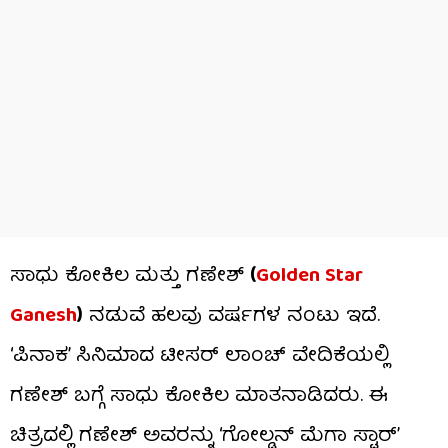
ಸಾಧು ಕೋಕಿಲ ಮತ್ತು ಗಣೇಶ್
(
Golden Star
Ganesh
)
ನಡುವೆ ಹಲವು ವರ್ಷಗಳ ನಂಟು ಇದೆ.
‘ಪಿನಾಕ’ ಸಿನಿಮಾದ ಟೀಸರ್ ಲಾಂಚ್ ವೇದಿಕೆಯಲ್ಲಿ
ಗಣೇಶ್ ಬಗ್ಗೆ ಸಾಧು ಕೋಕಿಲ ಮಾತನಾಡಿದರು. ಈ
ಚಿತ್ರದಲ್ಲಿ ಗಣೇಶ್ ಅವರನ್ನು ‘ಗೋಲ್ಡನ್ ಮೆಗಾ ಸ್ಟಾರ್’