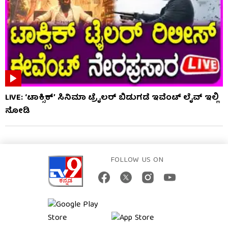
LIVE: ‘ಟಾಕ್ಸಿಕ್’ ಸಿನಿಮಾ ಟ್ರೈಲರ್ ಬಿಡುಗಡೆ ಇವೆಂಟ್ ಲೈವ್ ಇಲ್ಲಿ
ನೋಡಿ
FOLLOW US ON