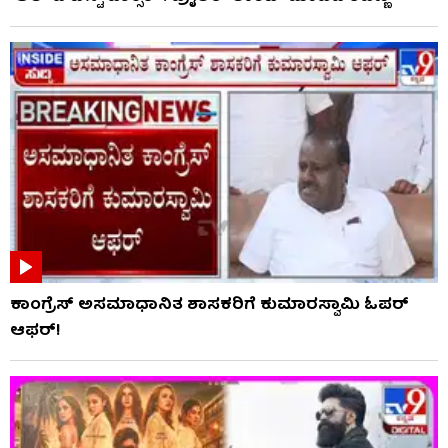
ಕಾಂಗ್ರೆಸ್ ಅಸಮಾಧಾನಿತ ಶಾಸಕರಿಗೆ ಕುಮಾರಸ್ವಾಮಿ ಓಪರ್
ಆಫರ್!