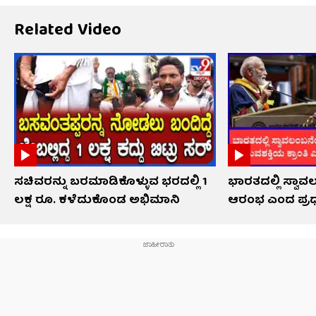
Related Video
ಸಚಿವರನ್ನು ಬರಮಾಡಿಕೊಳ್ಳುವ ಭರದಲ್ಲಿ 1
ಭಾರತದಲ್ಲಿ ಸ್ವ
ಲಕ್ಷ ರೂ. ಕಳೆದುಕೊಂಡ ಅಭಿಮಾನಿ
ಆರಂಭ ಎಂದ ಪ್ರ