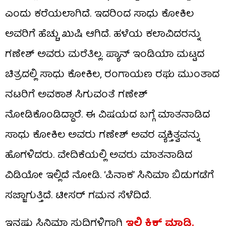
ಎಂದು ಕರೆಯಲಾಗಿದೆ. ಇದರಿಂದ ಸಾಧು ಕೋಕಿಲ
ಅವರಿಗೆ ಹೆಚ್ಚು ಖುಷಿ ಆಗಿದೆ. ಹಳೆಯ ಕಲಾವಿದರನ್ನು
ಗಣೇಶ್ ಅವರು ಮರೆತಿಲ್ಲ. ಪ್ಯಾನ್ ಇಂಡಿಯಾ ಮಟ್ಟದ
ಚಿತ್ರದಲ್ಲಿ ಸಾಧು ಕೋಕಿಲ, ರಂಗಾಯಣ ರಘು ಮುಂತಾದ
ನಟರಿಗೆ ಅವಕಾಶ ಸಿಗುವಂತೆ ಗಣೇಶ್
ನೋಡಿಕೊಂಡಿದ್ದಾರೆ. ಈ ವಿಷಯದ ಬಗ್ಗೆ ಮಾತನಾಡಿದ
ಸಾಧು ಕೋಕಿಲ ಅವರು ಗಣೇಶ್ ಅವರ ವ್ಯಕ್ತಿತ್ವವನ್ನು
ಹೊಗಳಿದರು. ವೇದಿಕೆಯಲ್ಲಿ ಅವರು ಮಾತನಾಡಿದ
ವಿಡಿಯೋ ಇಲ್ಲಿದೆ ನೋಡಿ. ‘ಪಿನಾಕ’ ಸಿನಿಮಾ ಬಿಡುಗಡೆಗೆ
ಸಜ್ಜಾಗುತ್ತಿದೆ. ಟೀಸರ್ ಗಮನ ಸೆಳೆದಿದೆ.
ಇನ್ನಷ್ಟು ಸಿನಿಮಾ ಸುದ್ದಿಗಳಿಗಾಗಿ
ಇಲ್ಲಿ ಕ್ಲಿಕ್​ ಮಾಡಿ.