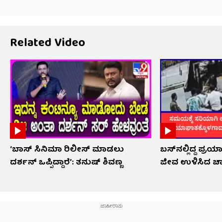
Related Video
‘ಬಾಸ್ ಸಿನಿಮಾ ರಿಲೀಸ್ ಮಾಡಲು
ಬಸ್‌ನಲ್ಲಿದ್ದ ಪ್
ದರ್ಶನ್ ಒಪ್ಪಿದ್ದಾರೆ’: ತನುಷ್ ಶಿವಣ್ಣ
ಜೀವ ಉಳಿಸಿದ ಚ