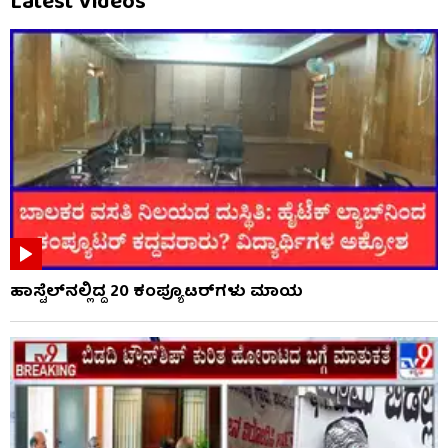
Latest Videos
ಹಾಸ್ಟೆಲ್‌ನಲ್ಲಿದ್ದ 20 ಕಂಪ್ಯೂಟರ್‌ಗಳು ಮಾಯ