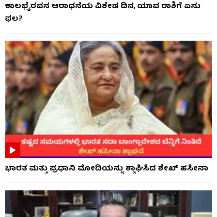
ಕಾಲಭೈರವನ ಆರಾಧನೆಯ ವಿಶೇಷ ದಿನ, ಯಾವ ರಾಶಿಗೆ ಏನು
ಫಲ?
ಭಾರತ ಮತ್ತು ಪ್ರಧಾನಿ ಮೋದಿಯನ್ನು ಶ್ಲಾಘಿಸಿದ ಶೇಖ್ ಹಸೀನಾ