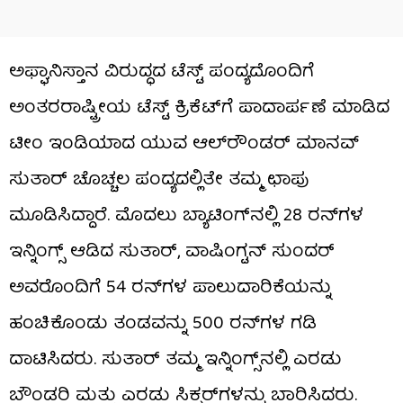
ಅಫ್ಘಾನಿಸ್ತಾನ ವಿರುದ್ಧದ ಟೆಸ್ಟ್ ಪಂದ್ಯದೊಂದಿಗೆ
ಅಂತರರಾಷ್ಟ್ರೀಯ ಟೆಸ್ಟ್ ಕ್ರಿಕೆಟ್‌ಗೆ ಪಾದಾರ್ಪಣೆ ಮಾಡಿದ
ಟೀಂ ಇಂಡಿಯಾದ ಯುವ ಆಲ್‌ರೌಂಡರ್ ಮಾನವ್
ಸುತಾರ್ ಚೊಚ್ಚಲ ಪಂದ್ಯದಲ್ಲಿತೇ ತಮ್ಮ ಛಾಪು
ಮೂಡಿಸಿದ್ದಾರೆ. ಮೊದಲು ಬ್ಯಾಟಿಂಗ್​ನಲ್ಲಿ 28 ರನ್​ಗಳ
ಇನ್ನಿಂಗ್ಸ್ ಆಡಿದ ಸುತಾರ್, ವಾಷಿಂಗ್ಟನ್ ಸುಂದರ್
ಅವರೊಂದಿಗೆ 54 ರನ್‌ಗಳ ಪಾಲುದಾರಿಕೆಯನ್ನು
ಹಂಚಿಕೊಂಡು ತಂಡವನ್ನು 500 ರನ್​ಗಳ ಗಡಿ
ದಾಟಿಸಿದರು. ಸುತಾರ್ ತಮ್ಮ ಇನ್ನಿಂಗ್ಸ್‌ನಲ್ಲಿ ಎರಡು
ಬೌಂಡರಿ ಮತ್ತು ಎರಡು ಸಿಕ್ಸರ್‌ಗಳನ್ನು ಬಾರಿಸಿದರು.