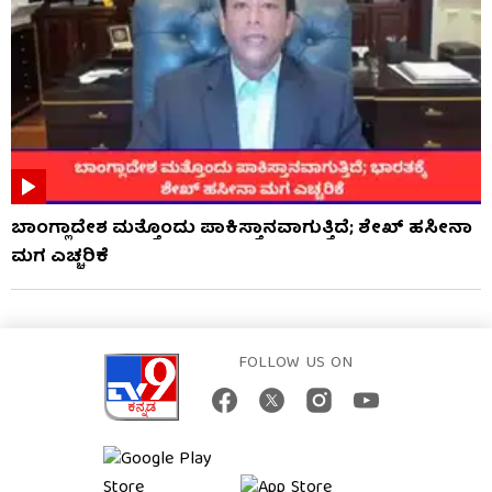
ಬಾಂಗ್ಲಾದೇಶ ಮತ್ತೊಂದು ಪಾಕಿಸ್ತಾನವಾಗುತ್ತಿದೆ; ಶೇಖ್ ಹಸೀನಾ
ಮಗ ಎಚ್ಚರಿಕೆ
FOLLOW US ON