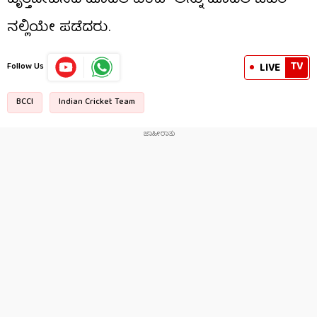
ನಲ್ಲಿಯೇ ಪಡೆದರು.
TV
LIVE
Follow Us
BCCI
Indian Cricket Team