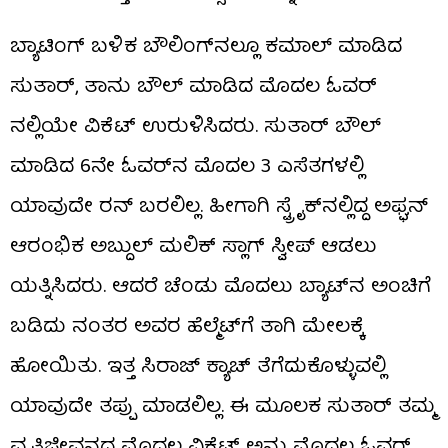
ಬ್ಯಾಟಿಂಗ್‌ ಬಳಿಕ ಬೌಲಿಂಗ್​ನಲ್ಲೂ ಕಮಾಲ್ ಮಾಡಿದ
ಸುತಾರ್, ತಾನು ಬೌಲ್ ಮಾಡಿದ ಮೊದಲ ಓವರ್​
ನಲ್ಲಿಯೇ ವಿಕೆಟ್ ಉರುಳಿಸಿದರು. ಸುತಾರ್ ಬೌಲ್
ಮಾಡಿದ 6ನೇ ಓವರ್​ನ ಮೊದಲ 3 ಎಸೆತಗಳಲ್ಲಿ
ಯಾವುದೇ ರನ್ ಬರಲಿಲ್ಲ. ಹೀಗಾಗಿ ಸ್ಟ್ರೈಕ್​ನಲ್ಲಿದ್ದ ಅಫ್ಘನ್
ಆರಂಭಿಕ ಅಬ್ದುಲ್ ಮಲಿಕ್ ಸ್ಲಾಗ್ ಸ್ವೀಪ್ ಆಡಲು
ಯತ್ನಿಸಿದರು. ಆದರೆ ಚೆಂಡು ಮೊದಲು ಬ್ಯಾಟ್​​ನ ಅಂಚಿಗೆ
ಬಡಿದು ನಂತರ ಅವರ ಹೆಲ್ಮೆಟ್​ಗೆ ತಾಗಿ ಮೇಲಕ್ಕೆ
ಹೋಯಿತು. ಇತ್ತ ಸಿರಾಜ್ ಕ್ಯಾಚ್ ತೆಗೆದುಕೊಳ್ಳುವಲ್ಲಿ
ಯಾವುದೇ ತಪ್ಪು ಮಾಡಲಿಲ್ಲ. ಈ ಮೂಲಕ ಸುತಾರ್ ತಮ್ಮ
ವೃತ್ತಿಜೀವನದ ಮೊದಲ ವಿಕೆಟ್ ಅನ್ನು ಮೊದಲ ಓವರ್​