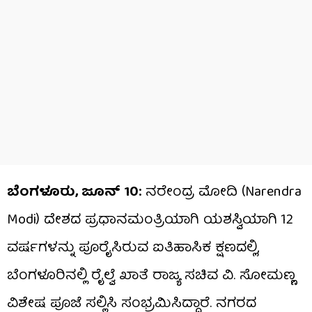
ಬೆಂಗಳೂರು, ಜೂನ್ 10:
ನರೇಂದ್ರ ಮೋದಿ (Narendra
Modi) ದೇಶದ ಪ್ರಧಾನಮಂತ್ರಿಯಾಗಿ ಯಶಸ್ವಿಯಾಗಿ 12
ವರ್ಷಗಳನ್ನು ಪೂರೈಸಿರುವ ಐತಿಹಾಸಿಕ ಕ್ಷಣದಲ್ಲಿ,
ಬೆಂಗಳೂರಿನಲ್ಲಿ ರೈಲ್ವೆ ಖಾತೆ ರಾಜ್ಯ ಸಚಿವ ವಿ. ಸೋಮಣ್ಣ
ವಿಶೇಷ ಪೂಜೆ ಸಲ್ಲಿಸಿ ಸಂಭ್ರಮಿಸಿದ್ದಾರೆ. ನಗರದ