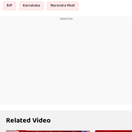
BJP
Karnataka
Narendra Modi
Related Video