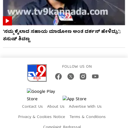
‘ನಮ್ಮ ಕೈಲಾದ ಸಹಾಯ ಮಾಡೋಣ ಅಂತ ದರ್ಶನ್ ಹೇಳಿದ್ರು’;
ತನುಷ್ ಶಿವಣ್ಣ
FOLLOW US ON
Contact Us
About Us
Advertise With Us
Privacy & Cookies Notice
Terms & Conditions
Complaint Redressal