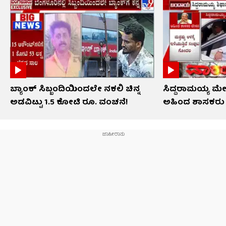
ಬ್ಯಾಂಕ್ ಸಿಬ್ಬಂದಿಯಿಂದಲೇ ನಕಲಿ ಚಿನ್ನ
ಸಿದ್ದರಾಮಯ್ಯ ಮ
ಅಡವಿಟ್ಟು 1.5 ಕೋಟಿ ರೂ. ವಂಚನೆ!
ಅಹಿಂದ ಶಾಸಕರು