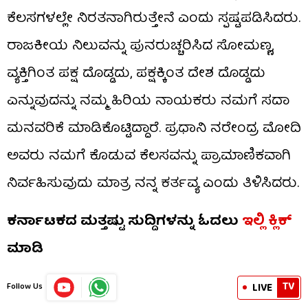
ಕೆಲಸಗಳಲ್ಲೇ ನಿರತನಾಗಿರುತ್ತೇನೆ ಎಂದು ಸ್ಪಷ್ಟಪಡಿಸಿದರು.
ರಾಜಕೀಯ ನಿಲುವನ್ನು ಪುನರುಚ್ಚರಿಸಿದ ಸೋಮಣ್ಣ,
ವ್ಯಕ್ತಿಗಿಂತ ಪಕ್ಷ ದೊಡ್ಡದು, ಪಕ್ಷಕ್ಕಿಂತ ದೇಶ ದೊಡ್ಡದು
ಎನ್ನುವುದನ್ನು ನಮ್ಮ ಹಿರಿಯ ನಾಯಕರು ನಮಗೆ ಸದಾ
ಮನವರಿಕೆ ಮಾಡಿಕೊಟ್ಟಿದ್ದಾರೆ. ಪ್ರಧಾನಿ ನರೇಂದ್ರ ಮೋದಿ
ಅವರು ನಮಗೆ ಕೊಡುವ ಕೆಲಸವನ್ನು ಪ್ರಾಮಾಣಿಕವಾಗಿ
ನಿರ್ವಹಿಸುವುದು ಮಾತ್ರ ನನ್ನ ಕರ್ತವ್ಯ ಎಂದು ತಿಳಿಸಿದರು.
ಕರ್ನಾಟಕದ ಮತ್ತಷ್ಟು ಸುದ್ದಿಗಳನ್ನು ಓದಲು
ಇಲ್ಲಿ ಕ್ಲಿಕ್
ಮಾಡಿ
TV
LIVE
Follow Us