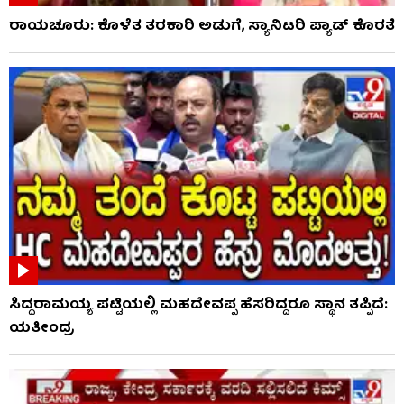
ರಾಯಚೂರು: ಕೊಳೆತ ತರಕಾರಿ ಅಡುಗೆ, ಸ್ಯಾನಿಟರಿ ಪ್ಯಾಡ್ ಕೊರತೆ
ಸಿದ್ದರಾಮಯ್ಯ ಪಟ್ಟಿಯಲ್ಲಿ ಮಹದೇವಪ್ಪ ಹೆಸರಿದ್ದರೂ ಸ್ಥಾನ ತಪ್ಪಿದೆ:
ಯತೀಂದ್ರ