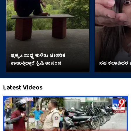
ಪ್ರಕೃತಿ ಮಧ್ಯೆ ಕುಳಿತು ಚೇತರಿಕೆ
ಕಾಣುತ್ತಿದ್ದಾರೆ ಕ್ರಿಷಿ ತಾಪಂಡ
ಸಹ ಕಲಾವಿದರ ಜ
Latest Videos