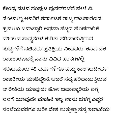
ಕೇಂದ್ರ ಸಚಿವ ಸಂಪುಟ ಪುನರ್‌ರಚನೆ ವೇಳೆ ವಿ.
ಸೋಮಣ್ಣ ಅವರಿಗೆ ಕರ್ನಾಟಕ ರಾಜ್ಯ ರಾಜಕಾರಣದ
ಪ್ರಮುಖ ಜವಾಬ್ದಾರಿ ಅಥವಾ ಹೆಚ್ಚಿನ ಹೊಣೆಗಾರಿಕೆ
ವಹಿಸುವ ಸಾಧ್ಯತೆಗಳ ಕುರಿತು ಹರಿದಾಡುತ್ತಿರುವ
ಸುದ್ದಿಗಳಿಗೆ ಸಚಿವರು ಪ್ರತಿಕ್ರಿಯೆ ನೀಡಿದರು. ಕರ್ನಾಟಕ
ರಾಜಕಾರಣದಲ್ಲಿ ನಾನು ವಿವಿಧ ಹಂತಗಳಲ್ಲಿ
ಸರಿಸುಮಾರು 45 ವರ್ಷಗಳಿಗೂ ಹೆಚ್ಚು ಕಾಲ ಸುದೀರ್ಘ
ರಾಜಕೀಯ ಮಾಡಿದ್ದೇನೆ. ಆದರೆ ಸದ್ಯ ಹರಿದಾಡುತ್ತಿರುವ
ಆ ರೀತಿಯ ಯಾವುದೇ ಹೊಸ ಜವಾಬ್ದಾರಿಯ ಬಗ್ಗೆ
ನನಗೆ ಯಾವುದೇ ಮಾಹಿತಿ ಇಲ್ಲ. ನಾನು ಬೆಳಗ್ಗೆ ಎದ್ದರೆ
ಸಂಜೆಯವರೆಗೂ ಬರೀ ದೇಶ ಸುತ್ತುತ್ತಾ ನನ್ನ ಇಲಾಖೆಯ