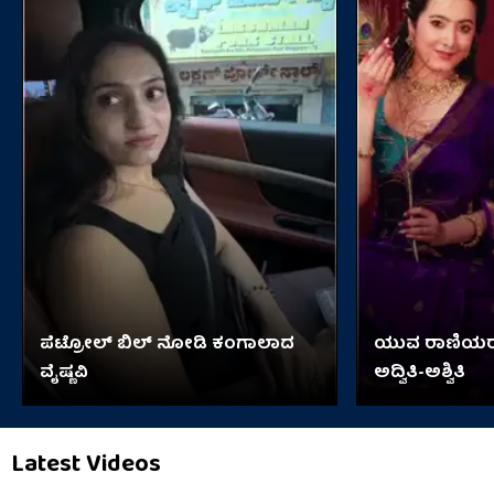
ಪೆಟ್ರೋಲ್ ಬಿಲ್ ನೋಡಿ ಕಂಗಾಲಾದ
ಯುವ ರಾಣಿಯರಂ
ವೈಷ್ಣವಿ
ಅದ್ವಿತಿ-ಅಶ್ವಿತಿ
Latest Videos