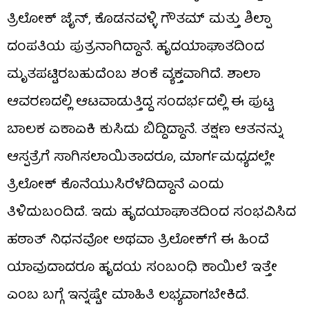
ತ್ರಿಲೋಕ್ ಜೈನ್, ಕೊಡನವಳ್ಳಿ ಗೌತಮ್ ಮತ್ತು ಶಿಲ್ಪಾ
ದಂಪತಿಯ ಪುತ್ರನಾಗಿದ್ದಾನೆ. ಹೃದಯಾಘಾತದಿಂದ
ಮೃತಪಟ್ಟಿರಬಹುದೆಂಬ ಶಂಕೆ ವ್ಯಕ್ತವಾಗಿದೆ. ಶಾಲಾ
ಆವರಣದಲ್ಲಿ ಆಟವಾಡುತ್ತಿದ್ದ ಸಂದರ್ಭದಲ್ಲಿ ಈ ಪುಟ್ಟ
ಬಾಲಕ ಏಕಾಏಕಿ ಕುಸಿದು ಬಿದ್ದಿದ್ದಾನೆ. ತಕ್ಷಣ ಆತನನ್ನು
ಆಸ್ಪತ್ರೆಗೆ ಸಾಗಿಸಲಾಯಿತಾದರೂ, ಮಾರ್ಗಮಧ್ಯದಲ್ಲೇ
ತ್ರಿಲೋಕ್ ಕೊನೆಯುಸಿರೆಳೆದಿದ್ದಾನೆ ಎಂದು
ತಿಳಿದುಬಂದಿದೆ. ಇದು ಹೃದಯಾಘಾತದಿಂದ ಸಂಭವಿಸಿದ
ಹಠಾತ್ ನಿಧನವೋ ಅಥವಾ ತ್ರಿಲೋಕ್‌ಗೆ ಈ ಹಿಂದೆ
ಯಾವುದಾದರೂ ಹೃದಯ ಸಂಬಂಧಿ ಕಾಯಿಲೆ ಇತ್ತೇ
ಎಂಬ ಬಗ್ಗೆ ಇನ್ನಷ್ಟೇ ಮಾಹಿತಿ ಲಭ್ಯವಾಗಬೇಕಿದೆ.