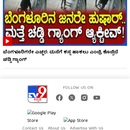
ಬೆಂಗಳೂರಿಗರೇ ಎಚ್ಚರ: ಮನೆಗೆ ಕನ್ನ ಹಾಕಲು ಎಂಟ್ರಿ ಕೊಟ್ಟಿದೆ
ಚಡ್ಡಿ ಗ್ಯಾಂಗ್
FOLLOW US ON
Contact Us
About Us
Advertise With Us