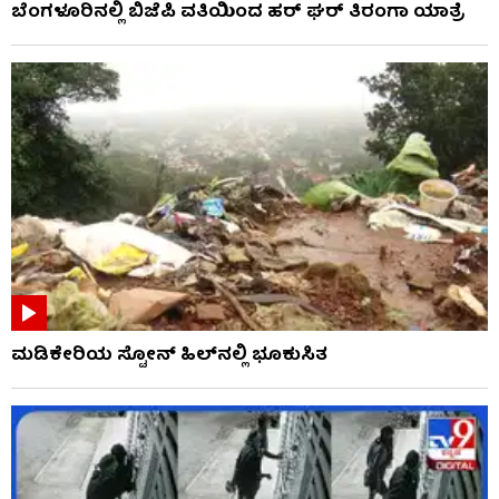
ಬೆಂಗಳೂರಿನಲ್ಲಿ ಬಿಜೆಪಿ ವತಿಯಿಂದ ಹರ್ ಘರ್ ತಿರಂಗಾ ಯಾತ್ರೆ
ಮಡಿಕೇರಿಯ ಸ್ಟೋನ್ ಹಿಲ್‌ನಲ್ಲಿ ಭೂಕುಸಿತ