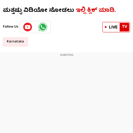
ಮತ್ತಷ್ಟು ವಿಡಿಯೋ ನೋಡಲು
ಇಲ್ಲಿ ಕ್ಲಿಕ್​​ ಮಾಡಿ.
TV
LIVE
Follow Us
Karnataka