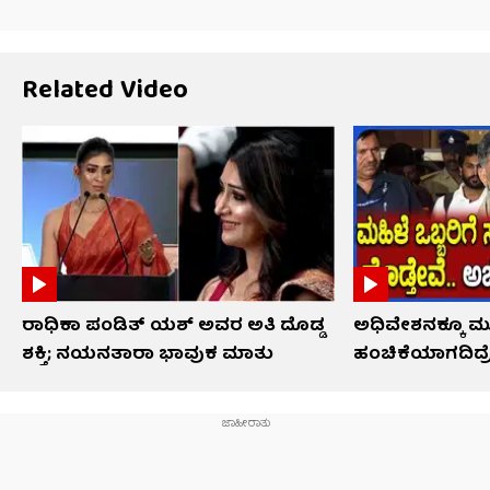
Related Video
ರಾಧಿಕಾ ಪಂಡಿತ್ ಯಶ್ ಅವರ ಅತಿ ದೊಡ್ಡ
ಅಧಿವೇಶನಕ್ಕೂ ಮು
ಶಕ್ತಿ; ನಯನತಾರಾ ಭಾವುಕ ಮಾತು
ಹಂಚಿಕೆಯಾಗದಿದ್ರೆ ಏ