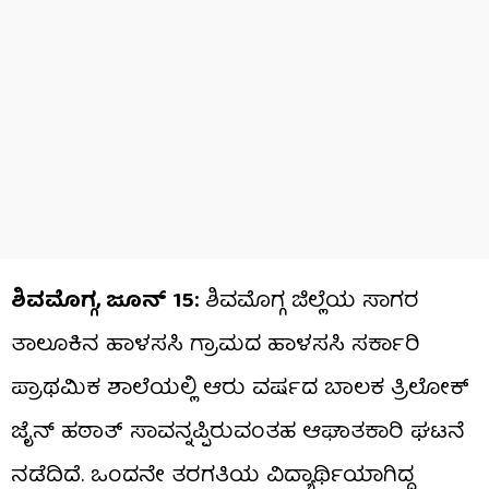
ಶಿವಮೊಗ್ಗ, ಜೂನ್ 15:
ಶಿವಮೊಗ್ಗ ಜಿಲ್ಲೆಯ ಸಾಗರ
ತಾಲೂಕಿನ ಹಾಳಸಸಿ ಗ್ರಾಮದ ಹಾಳಸಸಿ ಸರ್ಕಾರಿ
ಪ್ರಾಥಮಿಕ ಶಾಲೆಯಲ್ಲಿ ಆರು ವರ್ಷದ ಬಾಲಕ ತ್ರಿಲೋಕ್
ಜೈನ್ ಹಠಾತ್ ಸಾವನ್ನಪ್ಪಿರುವಂತಹ ಆಘಾತಕಾರಿ ಘಟನೆ
ನಡೆದಿದೆ. ಒಂದನೇ ತರಗತಿಯ ವಿದ್ಯಾರ್ಥಿಯಾಗಿದ್ದ