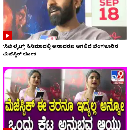
‘ಸಿಟಿ ಲೈಟ್ಸ್’ ಸಿನಿಮಾದಲ್ಲಿ ಅನಾವರಣ ಆಗಲಿದೆ ಬೆಂಗಳೂರಿನ
ಮೆಜೆಸ್ಟಿಕ್ ಲೋಕ