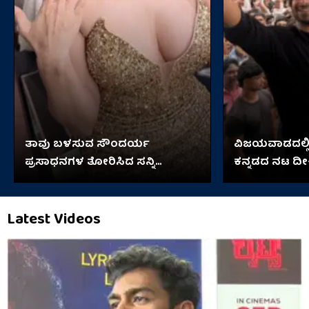
ತಾವು ಬಳಸುವ ಸೌಂದರ್ಯ
ವಿಜಯವಾಡದಲ್ಲಿ
ಪ್ರಸಾಧನಗಳ ತೋರಿಸಿದ ಸನ್ನಿ
ಕನ್ನಡದ ನಟ ದೀಕ್ಷ
ಲಿಯೋನಿ
Latest Videos