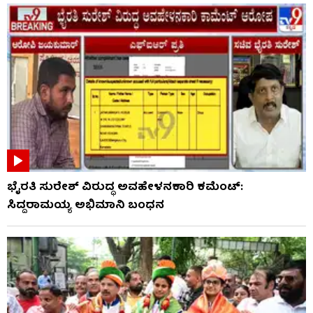
ಭೈರತಿ ಸುರೇಶ್ ವಿರುದ್ಧ ಅವಹೇಳನಕಾರಿ ಕಮೆಂಟ್:
ಸಿದ್ದರಾಮಯ್ಯ ಅಭಿಮಾನಿ ಬಂಧನ