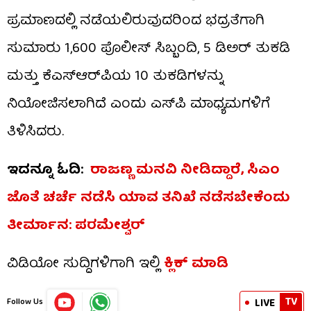
ಪ್ರಮಾಣದಲ್ಲಿ ನಡೆಯಲಿರುವುದರಿಂದ ಭದ್ರತೆಗಾಗಿ
ಸುಮಾರು 1,600 ಪೊಲೀಸ್ ಸಿಬ್ಬಂದಿ, 5 ಡಿಅರ್ ತುಕಡಿ
ಮತ್ತು ಕೆಎಸ್​ಆರ್​ಪಿಯ 10 ತುಕಡಿಗಳನ್ನು
ನಿಯೋಜಿಸಲಾಗಿದೆ ಎಂದು ಎಸ್​ಪಿ ಮಾಧ್ಯಮಗಳಿಗೆ
ತಿಳಿಸಿದರು.
ಇದನ್ನೂ ಓದಿ:
ರಾಜಣ್ಣ ಮನವಿ ನೀಡಿದ್ದಾರೆ, ಸಿಎಂ
ಜೊತೆ ಚರ್ಚೆ ನಡೆಸಿ ಯಾವ ತನಿಖೆ ನಡೆಸಬೇಕೆಂದು
ತೀರ್ಮಾನ: ಪರಮೇಶ್ವರ್
ವಿಡಿಯೋ ಸುದ್ದಿಗಳಿಗಾಗಿ ಇಲ್ಲಿ
ಕ್ಲಿಕ್ ಮಾಡಿ
TV
LIVE
Follow Us