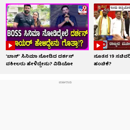
‘ಬಾಸ್’ ಸಿನಿಮಾ ನೋಡಿದ ದರ್ಶನ್
ನೂತನ 19 ಸಚಿವರಿ
ವಕೀಲರು ಹೇಳಿದ್ದೇನು? ವಿಡಿಯೋ
ಹಂಚಿಕೆ?