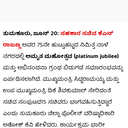
ತುಮಕೂರು, ಜೂನ್ 20:
ಸಹಕಾರ ಸಚಿವ ಕೆಎನ್
ರಾಜಣ್ಣ
ಅವರ 75ನೇ ಹುಟ್ಟುಹಬ್ಬದ ನಿಮಿತ್ತ ನಾಳೆ
ನಗರದಲ್ಲಿ
ಅಮೃತ ಮಹೋತ್ಸವ (platinum jubilee)
ಮತ್ತು ಅಭಿನಂದನಾ ಗ್ರಂಥ ಬಿಡುಗಡೆ ಸಮಾರಂಭವನ್ನು
ಏರ್ಪಡಿಸಲಾಗಿದೆ. ಮುಖ್ಯಮಂತ್ರಿ ಸಿದ್ದರಾಮಯ್ಯ ಮತ್ತು
ಉಪ ಮುಖ್ಯಮಂತ್ರಿ ಡಿಕೆ ಶಿವಕುಮಾರ್ ಸೇರಿದಂತೆ
ಸಚಿವ ಸಂಪುಟದ15 ಸಚಿವರು ಭಾಗವಹಿಸುತ್ತಿದ್ದಾರೆ
ಎಂದು ತುಮಕೂರು ಜಿಲ್ಲಾ ಪೊಲೀಸ್ ವರಿಷ್ಠಾಧಿಕಾರಿ
ಅಶೋಕ್ ಕೆವಿ ಹೇಳಿದರು. ಕಾರ್ಯಕ್ರಮ ಭಾರೀ