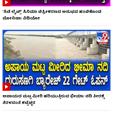
‘ಸಿಟಿ ಲೈಟ್ಸ್’ ಸಿನಿಮಾ ಚಿತ್ರೀಕರಣದ ಅನುಭವ ಹಂಚಿಕೊಂಡ
ಮೋನಿಷಾ: ವಿಡಿಯೋ
ಅಪಾಯದ ಮಟ್ಟ ಮೀರಿ ಹರಿಯುತ್ತಿರುವ ಭೀಮಾ: ನದಿ ತೀರಕ್ಕೆ
ತೆರಳದಂತೆ ಕಟ್ಟೆಚ್ಚರ