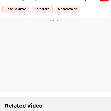
DK Shivakumar
Karnataka
Siddaramaiah
Related Video