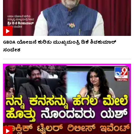
GBDA ಯೋಜನೆ ಕುರಿತು ಮುಖ್ಯಮಂತ್ರಿ ಡಿಕೆ ಶಿವಕುಮಾರ್
ಸಂದೇಶ