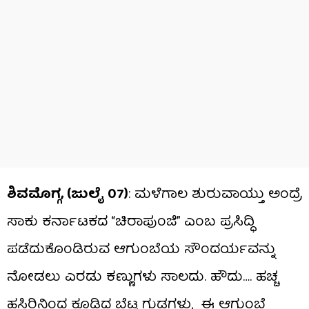
ಶಿವಮೊಗ್ಗ, (ಜುಲೈ 07)
: ಮಳೆಗಾಲ ಶುರುವಾಯ್ತು ಅಂದ್ರೆ
ಸಾಕು ಕರ್ನಾಟಕದ “ಚಿರಾಪುಂಜಿ” ಎಂಬ ಪ್ರಸಿದ್ಧಿ
ಪಡೆದುಕೊಂಡಿರುವ ಆಗುಂಬೆಯ ಸೌಂದರ್ಯವನ್ನು
ನೋಡಲು ಎರಡು ಕಣ್ಣುಗಳು ಸಾಲದು. ಹೌದು…. ಹಚ್ಚ
ಹಸಿರಿನಿಂದ ಕೂಡಿದ ಬೆಟ್ಟ ಗುಡ್ಡಗಳು, ಈ ಆಗುಂಬೆ