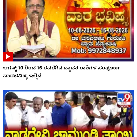
ಆಗಸ್ಟ್ 10 ರಿಂದ 16 ರವರೆಗಿನ ದ್ವಾದಶ ರಾಶಿಗಳ ಸಂಪೂರ್ಣ
ವಾರಭವಿಷ್ಯ ಇಲ್ಲಿದೆ