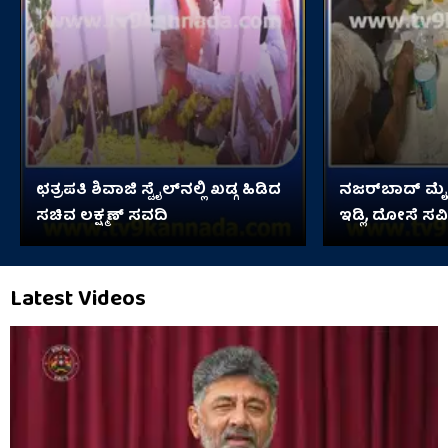
ಛತ್ರಪತಿ ಶಿವಾಜಿ ಸ್ಟೈಲ್​ನಲ್ಲಿ ಖಡ್ಗ ಹಿಡಿದ
ನಜರ್‌ಬಾದ್ ಮೈಲ
ಸಚಿವ ಲಕ್ಷ್ಮಣ್ ಸವದಿ
ಇಡ್ಲಿ, ದೋಸೆ ಸವ
Latest Videos