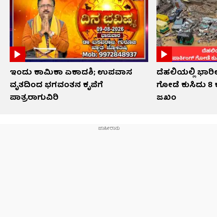
ಇಂದು ಕಾಮಿಕಾ ಏಕಾದಶಿ; ಉಪವಾಸ
ದೆಹಲಿಯಲ್ಲಿ ಭಾರೀ
ವೃತದಿಂದ ಭಗವಂತನ ಕೃಪೆಗೆ
ಗೋಡೆ ಕುಸಿದು 8 
ಪಾತ್ರರಾಗುವಿರಿ
ಜಖಂ