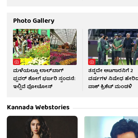
ವಿವರ
Photo Gallery
ಮಳೆಯಲ್ಲೂ ಲಾಲ್‌ಬಾಗ್
ತನ್ನದೇ ಆಟಗಾರನಿಗೆ 2
ಫ್ಲವರ್ ಶೋಗೆ ಭರ್ಜರಿ ಸ್ಪಂದನೆ:
ವರ್ಷಗಳ ನಿಷೇಧ ಹೇರಿ
ಇಲ್ಲಿವೆ ಫೋಟೋಸ್​
ಪಾಕ್ ಕ್ರಿಕೆಟ್ ಮಂಡಳಿ
Kannada Webstories