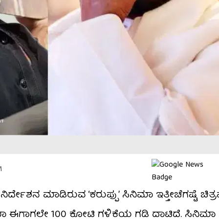
M
ನಿರ್ದೇಶನ ಮಾಡಿರುವ ‘ಕರುಪ್ಪು’ ಸಿನಿಮಾ ಇತ್ತೀಚೆಗಷ್ಟೆ ಚಿತ್
ಿನಿಮಾ ಈಗಾಗಲೇ 100 ಕೋಟಿ ಗಳಿಕೆಯ ಗಡಿ ದಾಟಿದೆ. ಸಿನಿಮಾ 