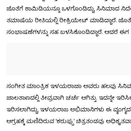
ಜೊತೆಗೆ ಕಾಮಿಡಿಯನ್ನೂ ಒಳಗೊಂಡಿದ್ದು, ಸಿನಿಮಾದ ನಿ
ತಮಾಷೆಯ ರೀತಿಯಲ್ಲಿ ರೀಕ್ರಿಯೇಟ್ ಮಾಡಿದ್ದಾರೆ. ಜೊತೆ
ಸಂಭಾಷಣೆಗಳನ್ನು ಸಹ ಬಳಸಿಕೊಂಡಿದ್ದಾರೆ. ಆದರೆ ಈಗ ಅದೇ 
ಸಂಗೀತ ಮಾಂತ್ರಿಕ ಇಳಯರಾಜಾ ಅವರು ಹಲವು ಸಿನಿಮಾಗಳ 
ಜಾಲತಾಣದಲ್ಲಿ ತೀವ್ರವಾಗಿ ಚರ್ಚೆ ಆಗಿತ್ತು. ಇದನ್ನೇ ಇರಿಸ
ಇರಿಸಲಾಗಿದ್ದು, ಇಳಯರಾಜ ಅಭಿಮಾನಿಗಳು ಈ ವ್ಯಂಗ್ಯದ ಬಗ್
ಆಗ್ರಹಕ್ಕೆ ಮಣಿದಿರುವ ‘ಕರುಪ್ಪು’ ಚಿತ್ರತಂಡವು ಅಧಿಕೃತವಾ