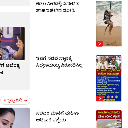
ಕಡಲ ತೀರದಲ್ಲಿ ನಿವೇದಿತಾ
ಸಾಹಸ ಹೇಗಿದೆ ನೋಡಿ
'ತನಗೆ ಸಚಿವ ಸ್ಥಾನಕ್ಕೆ
ಗೆ ಅಜಿಂಕ್ಯ
ಸಿದ್ದರಾಮಯ್ಯ ವಿರೋಧಿಸಿಲ್ಲ'
ಣೆ
ಇನ್ನಷ್ಟು ಓದಿ
ಸಚಿವರ ಮಾತಿಗೆ ಮಹಿಳಾ
ಅಧಿಕಾರಿ ಕಣ್ಣೀರು