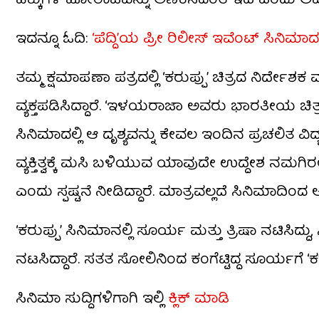
ಹಕ್ಕುಗಳ ಹೋರಾಟವನ್ನು ಅಣಕಿಸಿದಂತೆ ಇದೆ ಎಂದು ಅವರ ಬೆ
ಇದನ್ನೂ ಓದಿ:
‘ಪೆದ್ದಿ’ಯ ಪ್ರೀ ರಿಲೀಸ್ ಇವೆಂಟ್ ಸಿನಿಮಾದ
ತಮ್ಮ ಕ್ಷಮಾಪಣಾ ಪತ್ರದಲ್ಲಿ ‘ಕರುಪ್ಪು’ ಚಿತ್ರದ ನಿ
ವ್ಯಕ್ತಪಡಿಸಿದ್ದಾರೆ. ‘ಇಳಯರಾಜಾ ಅವರು ಭಾರತೀಯ ಚಿತ್
ಸಿನಿಮಾದಲ್ಲಿ ಆ ದೃಶ್ಯವನ್ನು ಕೇವಲ ಇಂದಿನ ಪ್ರಚಲಿತ ವ
ವ್ಯಕ್ತಿತ್ವಕ್ಕೆ ಮಸಿ ಬಳಿಯುವ ಯಾವುದೇ ಉದ್ದೇಶ ನಮಗ
ಎಂದು ಸ್ಪಷ್ಟನೆ ನೀಡಿದ್ದಾರೆ. ಮಾತ್ರವಲ್ಲದೆ ಸಿನಿಮಾದಿಂದ
‘ಕರುಪ್ಪು’ ಸಿನಿಮಾನಲ್ಲಿ ಸೂರ್ಯ ಮತ್ತು ತ್ರಿಷಾ ನಟಿಸಿ
ನಟಸಿದ್ದಾರೆ. ಸತತ ಸೋಲಿನಿಂದ ಕಂಗೆಟ್ಟಿದ್ದ ಸೂರ್ಯಗೆ 
ಸಿನಿಮಾ ಸುದ್ದಿಗಳಿಗಾಗಿ ಇಲ್ಲಿ
ಕ್ಲಿಕ್ ಮಾಡಿ