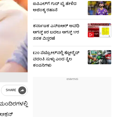
ಐಪಿಎಲ್​ಗೆ ಗುಡ್ ಬೈ ಹೇಳಿದ
ಅಜಿಂಕ್ಯ ರಹಾನೆ
ಕರ್ನಾಟಕ ಎಸ್‌ಐಆರ್ ಅವಧಿ
ಆಗಸ್ಟ್ 8ರ ಬದಲು ಆಗಸ್ಟ್ 17ರ
ತನಕ ವಿಸ್ತರಣೆ
E20 ಪೆಟ್ರೋಲ್‌ನಲ್ಲಿ ಕ್ಲೋರೈಡ್
ವದಂತಿ ಸುಳ್ಳು ಎಂದ ತೈಲ
ಕಂಪನಿಗಳು
SHARE
ರಮಂದಿರಗಳಲ್ಲಿ
ಆಕ್ಷನ್