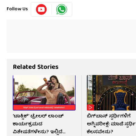
Follow Us
Related Stories
‘ಟಾಕ್ಸಿಕ್’ ಟ್ರೇಲರ್ ಲಾಂಚ್
ಬಿಗ್​​ಬಾಸ್​ ಸ್ಪರ್ಧಿಗಳಿಗೆ
ಕಾರ್ಯಕ್ರಮದ
ಅಗ್ನಿಪರೀಕ್ಷೆ: ಮಾಜಿ ​​ಸ್ಪರ್
ವಿಶೇಷತೆಗಳೇನು? ಇಲ್ಲಿದೆ
ಕೆಲಸವೇನು?