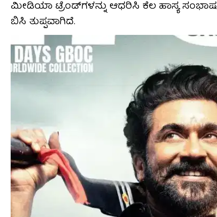
ಮೀಡಿಯಾ ಟ್ರೆಂಡ್​​ಗಳನ್ನು ಆಧರಿಸಿ ಕೆಲ ಹಾಸ್ಯ ಸಂಭಾಷಣ
ಬಿಸಿ ತುಪ್ಪವಾಗಿದೆ.