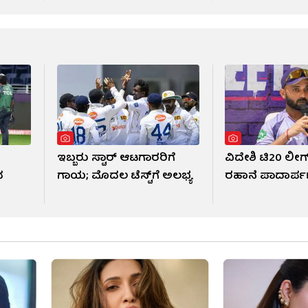
ಇಬ್ಬರು ಸ್ಟಾರ್ ಆಟಗಾರರಿಗೆ
ವಿದೇಶಿ ಟಿ20 ಲೀಗ್​
ದ
ಗಾಯ; ಮೊದಲ ಟೆಸ್ಟ್​ಗೆ ಅಲಭ್ಯ
ರಹಾನೆ ಪಾದಾರ್ಪ