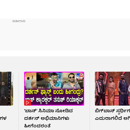
‘ಬಾಸ್’ ಸಿನಿಮಾ ನೋಡಿದ
ಬಿಗ್​​ಬಾಸ್ ಸ್ಪರ್ಧಿಗ
ಧಿಗಳ
ದರ್ಶನ್ ಅಭಿಮಾನಿಗಳು
ಎದುರಾಗಲಿದೆ ಅಗ್ನಿ
ಹೀಗೆಂದರಂತೆ