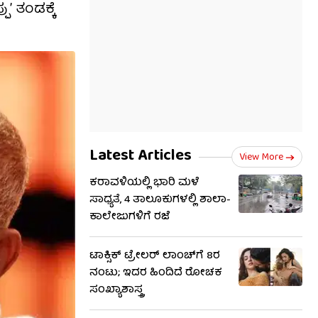
’ ತಂಡಕ್ಕೆ
Latest Articles
View More
ಕರಾವಳಿಯಲ್ಲಿ ಭಾರಿ ಮಳೆ
ಸಾಧ್ಯತೆ, 4 ತಾಲೂಕುಗಳಲ್ಲಿ ಶಾಲಾ-
ಕಾಲೇಜುಗಳಿಗೆ ರಜೆ
ಟಾಕ್ಸಿಕ್ ಟ್ರೇಲರ್ ಲಾಂಚ್​ಗೆ 8ರ
ನಂಟು; ಇದರ ಹಿಂದಿದೆ ರೋಚಕ
ಸಂಖ್ಯಾಶಾಸ್ತ್ರ