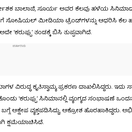
ರ್ದೇಶಕ ಬಾಲಾಜಿ, ಸೂರ್ಯ ಅವರ ಕೆಲವು ಹಳೆಯ ಸಿನಿಮಾದ ಸ
ಗೆ ಸೋಷಿಯಲ್ ಮೀಡಿಯಾ ಟ್ರೆಂಡ್​​ಗಳನ್ನು ಆಧರಿಸಿ ಕೆಲ ಹ
‘ಕರುಪ್ಪು’ ತಂಡಕ್ಕೆ ಬಿಸಿ ತುಪ್ಪವಾಗಿದೆ.
ವಿರುದ್ಧ ಕೃತಿಸ್ವಾಮ್ಯ ಪ್ರಕರಣ ದಾಖಲಿಸಿದ್ದರು. ಇದು 
ಿಕೊಂಡು ‘ಕರುಪ್ಪು’ ಸಿನಿಮಾನಲ್ಲಿ ವ್ಯಂಗ್ಯದ ಸಂಭಾಷಣೆ ಒಂದನ್
ಗೆ ಆಕ್ಷೇಪ ವ್ಯಕ್ತಪಡಿಸಿದ್ದು, ಆಕ್ರೋಶ ಹೊರಹಾಕಿದ್ದರು. 
ಗಿ ಕ್ಷಮೆಯಾಚಿಸಿದೆ.