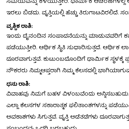
ಸಮಯವನ್ನು ಕಳೆಯುತ್ತೀರಿ. ಧಾರ್ಮಿಕ ಆಚರಣೆಗಳಲ್ಲಿ ಆಸ
ಇರಲು ಬಿಡದು. ವೃತ್ತಿಯಲ್ಲಿ ಹೆಚ್ಚು ತಿರುಗಾಟವಿರಲಿದೆ.
ವೃಶ್ಚಿಕ ರಾಶಿ:
ಇಂದು ದೈನಂದಿನ ಸಂಪಾದನೆಯನ್ನು ಮಾಡುವವರಿಗೆ ಕಷ್ಟವ
ಪಡೆಯುತ್ತೀರಿ. ಆರ್ಥಿಕ ಸ್ಥಿತಿ ಸುಧಾರಿಸುತ್ತದೆ. ಆರ್ಥಿಕ 
ದೂರವಾಗುತ್ತವೆ. ಕುಟುಂಬದೊಂದಿಗೆ ಧಾರ್ಮಿಕ ಸ್ಥಳಕ್ಕೆ ಪ
ನೌಕರರು ನಿಮ್ಮ‌ಆಪ್ತರಾಗಿ ನಿಮ್ಮ ಕೆಲಸದಲ್ಲಿ ಭಾಗಿಯಾಗು
ಧನು ರಾಶಿ:
ವಿವಾಹವು ನಿಮಗೆ ಬಹಳ ವಿಳಂಬವೆಂದು ಅನ್ನಿಸಬಹುದು.
ಎಲ್ಲಾ ಕೆಲಸಗಳ ಸಕಾರಾತ್ಮಕ ಫಲಿತಾಂಶಗಳನ್ನು ಪಡೆಯುತ್ತೀರ
ಅವಕಾಶಗಳು ಸಿಗುತ್ತವೆ. ವೃತ್ತಿ ಅಡೆತಡೆಗಳು ದೂರವಾಗುತ್
ಸಂಬಂಧವು ಒದಗಿ ಬರಬಹುದು.