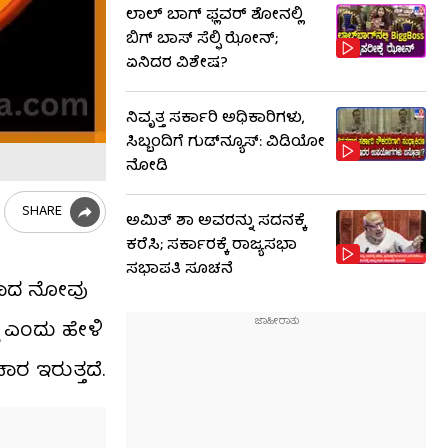
ಲಾಲ್ ಬಾಗ್ ಫ್ಲವರ್ ಶೋನಲ್ಲಿ
ಬಿಗ್ ಬಾಸ್ ಸೆಲ್ಫಿ ಝೋನ್;
ಏನಿದರ ವಿಶೇಷ?
ನಿವೃತ್ತ ಸರ್ಕಾರಿ ಅಧಿಕಾರಿಗಳು,
ಸಿಬ್ಬಂದಿಗೆ ಗುಡ್​ನ್ಯೂಸ್: ವಿಡಿಯೋ
ನೋಡಿ
SHARE
ಅಮಿತ್ ಶಾ ಅವರನ್ನು ಸದನಕ್ಕೆ
ಕರೆಸಿ; ಸರ್ಕಾರಕ್ಕೆ ರಾಜ್ಯಸಭಾ
ಸಭಾಪತಿ ಸೂಚನೆ
ತಿಯಾದ ನೋವು
‌ ಎಂದು ಹೇಳಿ
ಾರ ಇರುತ್ತದೆ.