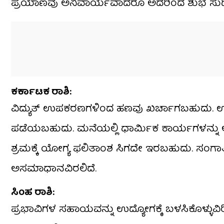
ಪ್ರಯಾಣವು ಅನಿವಾರ್ಯವಾದರೂ ಅದರಿಂದ ಶುಭ ಸುದ್ದ
ಕರ್ಕಾಟಕ ರಾಶಿ:
ವಿದ್ಯುತ್ ಉಪಕರಣಗಳಿಂದ ಹಣವು ಖರ್ಚಾಗಬಹುದು. ಉದ್ಯ
ಪಡೆಯಬಹುದು. ಮನೆಯಲ್ಲಿ ಧಾರ್ಮಿಕ ಕಾರ್ಯಗಳನ್ನು ಆ
ಶ್ರಮಕ್ಕೆ ಯೋಗ್ಯ ಫಲಿತಾಂಶ ಸಿಗದೇ ಇರಬಹುದು. ಸಂಗಾತ
ಅಸಮಾಧಾನವಿರಲಿದೆ.
ಸಿಂಹ ರಾಶಿ:
ಪ್ರಭಾವಿಗಳ ಸಹಾಯವನ್ನು ಉದ್ಯೋಗಕ್ಕೆ ಬಳಸಿಕೊಳ್ಳುವಿರಿ. 