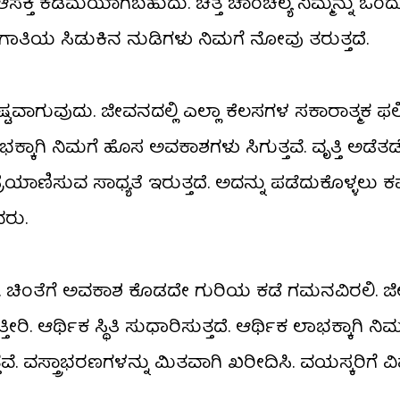
ಕ್ತಿ ಕಡಿಮೆಯಾಗಬಹುದು. ಚಿತ್ತ ಚಾಂಚಲ್ಯ ನಿಮ್ಮನ್ನು ಒಂದು
 ಸಂಗಾತಿಯ ಸಿಡುಕಿನ ನುಡಿಗಳು ನಿಮಗೆ ನೋವು ತರುತ್ತದೆ.
ಾಗುವುದು. ಜೀವನದಲ್ಲಿ ಎಲ್ಲಾ ಕೆಲಸಗಳ ಸಕಾರಾತ್ಮಕ ಫಲ
ಲಾಭಕ್ಕಾಗಿ ನಿಮಗೆ ಹೊಸ ಅವಕಾಶಗಳು ಸಿಗುತ್ತವೆ. ವೃತ್ತಿ ಅಡೆತ
್ರಯಾಣಿಸುವ ಸಾಧ್ಯತೆ ಇರುತ್ತದೆ. ಅದನ್ನು ಪಡೆದುಕೊಳ್ಳಲು ಕ
ವರು.
 ಚಿಂತೆಗೆ ಅವಕಾಶ ಕೊಡದೇ ಗುರಿಯ ಕಡೆ ಗಮನವಿರಲಿ. ಜೀ
ಿ. ಆರ್ಥಿಕ ಸ್ಥಿತಿ ಸುಧಾರಿಸುತ್ತದೆ. ಆರ್ಥಿಕ ಲಾಭಕ್ಕಾಗಿ ನ
ತವೆ. ವಸ್ತ್ರಾಭರಣಗಳನ್ನು ಮಿತವಾಗಿ ಖರೀದಿಸಿ. ವಯಸ್ಕರಿಗೆ 