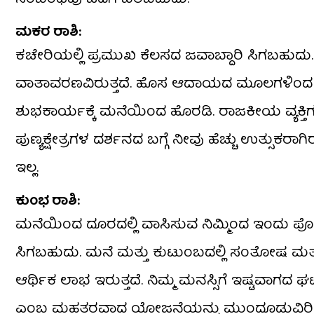
ಮಕರ ರಾಶಿ:
ಕಚೇರಿಯಲ್ಲಿ ಪ್ರಮುಖ ಕೆಲಸದ ಜವಾಬ್ದಾರಿ ಸಿಗಬಹುದ
ವಾತಾವರಣವಿರುತ್ತದೆ. ಹೊಸ ಆದಾಯದ ಮೂಲಗಳಿಂದ ಆರ
ಶುಭಕಾರ್ಯಕ್ಕೆ ಮನೆಯಿಂದ ಹೊರಡಿ. ರಾಜಕೀಯ ವ್ಯಕ್ತ
ಪುಣ್ಯಕ್ಷೇತ್ರಗಳ ದರ್ಶನದ ಬಗ್ಗೆ ನೀವು ಹೆಚ್ಚು ಉತ್ಸುಕರಾ
ಇಲ್ಲ.
ಕುಂಭ ರಾಶಿ:
ಮನೆಯಿಂದ ದೂರದಲ್ಲಿ ವಾಸಿಸುವ ನಿಮ್ಮಿಂದ ಇಂದು ಪೋ
ಸಿಗಬಹುದು. ಮನೆ ಮತ್ತು ಕುಟುಂಬದಲ್ಲಿ ಸಂತೋಷ 
ಆರ್ಥಿಕ ಲಾಭ ಇರುತ್ತದೆ. ನಿಮ್ಮ ಮನಸ್ಸಿಗೆ ಇಷ್ಟವಾಗ
ಎಂಬ ಮಹತ್ತರವಾದ ಯೋಜನೆಯನ್ನು ಮುಂದೂಡುವಿರಿ