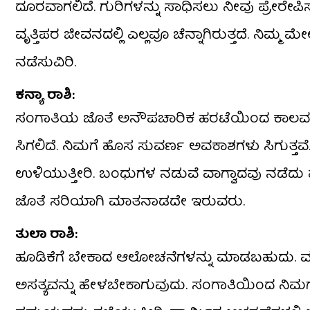
ದೂರವಾಗಲಿದೆ. ಗುರಿಗಳನ್ನು ಸಾಧಿಸಲು ನೀವು ಪ್ರೇರೇಪಿಸಲ
ವೃತ್ತಿಪರ ಜೀವನದಲ್ಲಿ ಎಲ್ಲವೂ ಚೆನ್ನಾಗಿರುತ್ತದೆ. ನಿಮ
ನಡೆಸುವಿರಿ.
ಕನ್ಯಾ ರಾಶಿ:
ಸಂಗಾತಿಯ ಜೊತೆ ಅನೌಪಚಾರಿಕ ಹರಟೆಯಿಂದ ಕಾಲವನ್ನ
ಸಿಗಲಿದೆ. ನಿಮಗೆ ಹೊಸ ಸುವರ್ಣ ಅವಕಾಶಗಳು ಸಿಗುತ್ತವೆ
ಉಳಿಯುತ್ತೀರಿ. ಬಂಧುಗಳ ನಡುವೆ ವಾಗ್ವಾದವು ನಡೆದ
ಜೊತೆ ಸರಿಯಾಗಿ ಮಾತನಾಡದೇ ಇರುವರು.
ತುಲಾ ರಾಶಿ:
ಹೂಡಿಕೆಗೆ ಬೇಕಾದ ಆಲೋಚನೆಗಳನ್ನು ಮಾಡಬಹುದು. ಮನೆ
ಅಸತ್ಯವನ್ನು ಹೇಳಬೇಕಾಗುವುದು. ಸಂಗಾತಿಯಿಂದ ನಿಮಗೆ