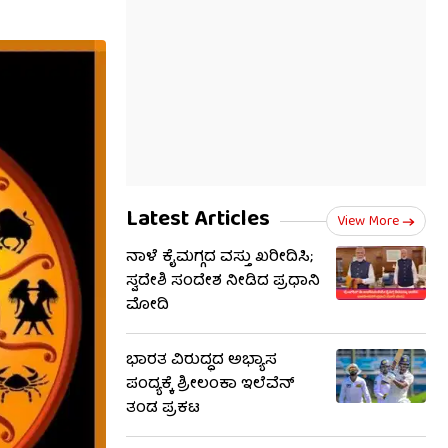
Latest Articles
View More
ನಾಳೆ ಕೈಮಗ್ಗದ ವಸ್ತು ಖರೀದಿಸಿ;
ಸ್ವದೇಶಿ ಸಂದೇಶ ನೀಡಿದ ಪ್ರಧಾನಿ
ಮೋದಿ
ಭಾರತ ವಿರುದ್ಧದ ಅಭ್ಯಾಸ
ಪಂದ್ಯಕ್ಕೆ ಶ್ರೀಲಂಕಾ ಇಲೆವೆನ್
ತಂಡ ಪ್ರಕಟ