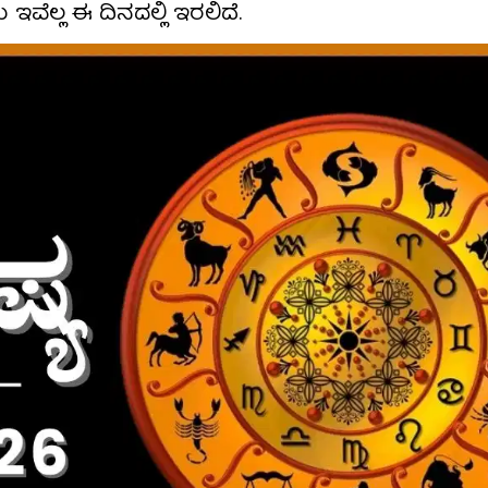
ಲ್ಲ ಈ ದಿನದಲ್ಲಿ ಇರಲಿದೆ.