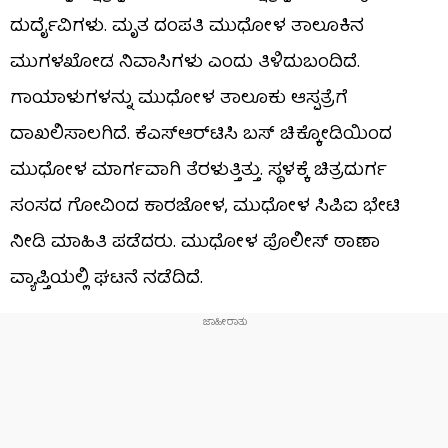
ದುರ್ದೈವಿಗಳು. ಮೃತ ದಂಪತಿ ಮುಧೋಳ ತಾಲೂಕಿನ
ಮುಗಳಖೋಡ ನಿವಾಸಿಗಳು ಎಂದು ತಿಳಿದುಬಂದಿದೆ.
ಗಾಯಾಳುಗಳನ್ನು ಮುಧೋಳ ತಾಲೂಕು ಆಸ್ಪತ್ರೆಗೆ
ದಾಖಲಿಸಾಲಗಿದೆ. ಕೆಎಸ್​ಆರ್​ಟಿಸಿ ಬಸ್​ ಚಿಕ್ಕೋಡಿಯಿಂದ
ಮುಧೋಳ ಮಾರ್ಗವಾಗಿ ತೆರಳುತ್ತಿತ್ತು. ಸ್ಥಳಕ್ಕೆ ಚಿತ್ರದುರ್ಗ
ಸಂಸದ ಗೋವಿಂದ ಕಾರಜೋಳ, ಮುಧೋಳ ಸಿಪಿಐ ಭೇಟಿ
ನೀಡಿ ಮಾಹಿತಿ ಪಡೆದರು. ಮುಧೋಳ ಪೊಲೀಸ್ ಠಾಣಾ
ವ್ಯಾಪ್ತಿಯಲ್ಲಿ ಘಟನೆ ನಡೆದಿದೆ.