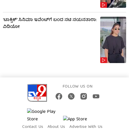
‘ಟಾಕ್ಸಿಕ್’ ಸಿನಿಮಾ ಇವೆಂಟ್​​ಗೆ ಬಂದ ನಟಿ ನಯನತಾರಾ:
ವಿಡಿಯೋ
FOLLOW US ON
Contact Us
About Us
Advertise With Us