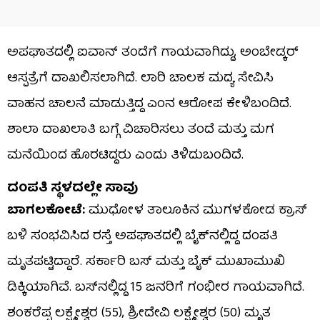
ಅಪಘಾತದಲ್ಲಿ ಐವಾನ್​ ತಂದೆಗೆ ಗಾಯವಾಗಿದ್ದು, ಅಂಬೇಡ್ಕರ್
ಆಸ್ಪತ್ರೆಗೆ ದಾಖಲಿಸಲಾಗಿದೆ. ಲಾರಿ ಚಾಲಕ ಮದ್ಯ ಸೇವಿಸಿ
ವಾಹನ ಚಾಲನೆ ಮಾಡುತ್ತಿದ್ದ ಎಂನ ಆರೋಪ ಕೇಳಿಬಂದಿದೆ.
ಶಾಲಾ ದಾಖಲಾತಿ ಬಗ್ಗೆ ವಿಚಾರಿಸಲು ತಂದೆ ಮತ್ತು ಮಗ
ಮನೆಯಿಂದ ಹೊರಟಿದ್ದರು ಎಂದು ತಿಳಿದುಬಂದಿದೆ.
ದಂಪತಿ ಸ್ಥಳದಲ್ಲೇ ಸಾವು
ಬಾಗಲಕೋಟೆ:
ಮುಧೋಳ ತಾಲೂಕಿನ ಮುಗಳಕೋಡ ಕ್ರಾಸ್
ಬಳಿ ಸಂಭವಿಸಿದ ರಸ್ತೆ ಅಪಘಾತದಲ್ಲಿ ಬೈಕ್​ನಲ್ಲಿದ್ದ ದಂಪತಿ
ಮೃತಪಟ್ಟಿದ್ದಾರೆ. ಸರ್ಕಾರಿ ಬಸ್ ಮತ್ತು ಬೈಕ್​ ಮುಖಾಮುಖಿ
ಡಿಕ್ಕಿಯಾಗಿವೆ. ಬಸ್​ನಲ್ಲಿದ್ದ 15 ಜನರಿಗೆ ಗಂಭೀರ ಗಾಯವಾಗಿದೆ.
ಶಂಕರೆಪ್ಪ ಲಕ್ಷ್ಮೇಶ್ವರ (55), ಶ್ರೀದೇವಿ ಲಕ್ಷ್ಮೇಶ್ವರ (50) ಮೃತ