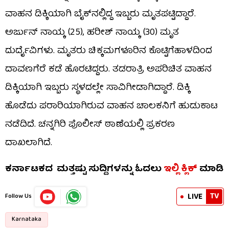
ವಾಹನ ಡಿಕ್ಕಿಯಾಗಿ ಬೈಕ್​ನಲ್ಲಿದ್ದ ಇಬ್ಬರು ಮೃತಪಟ್ಟಿದ್ದಾರೆ.
ಅರ್ಜುನ್ ನಾಯ್ಕ (25), ಹರೀಶ್ ನಾಯ್ಕ (30) ಮೃತ
ದುರ್ದೈವಿಗಳು. ಮೃತರು ಚಿಕ್ಕಮಗಳೂರಿನ ಕೊಟ್ಟಿಗೆಹಾಳದಿಂದ
ದಾವಣಗೆರೆ ಕಡೆ ಹೊರಟಿದ್ದರು. ತಡರಾತ್ರಿ ಅಪರಿಚಿತ ವಾಹನ
ಡಿಕ್ಕಿಯಾಗಿ ಇಬ್ಬರು ಸ್ಥಳದಲ್ಲೇ ಸಾವಿಗೀಡಾಗಿದ್ದಾರೆ. ಡಿಕ್ಕಿ
ಹೊಡೆದು ಪರಾರಿಯಾಗಿರುವ ವಾಹನ ಚಾಲಕನಿಗೆ ಹುಡುಕಾಟ
ನಡೆದಿದೆ. ಚನ್ನಗಿರಿ ಪೊಲೀಸ್ ಠಾಣೆಯಲ್ಲಿ ಪ್ರಕರಣ
ದಾಖಲಾಗಿದೆ.
ಕರ್ನಾಟಕದ ಮತ್ತಷ್ಟು ಸುದ್ದಿಗಳನ್ನು ಓದಲು
ಇಲ್ಲಿ ಕ್ಲಿಕ್
​ ಮಾಡಿ
TV
LIVE
Follow Us
Karnataka