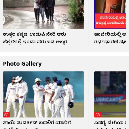
ಉತ್ತರ ಕನ್ನಡ, ಉಡುಪಿ ಸೇರಿ ಆರು
ಹಾವೇರಿಯಲ್ಲಿ ಅಪ
ಜಿಲ್ಲೆಗಳಲ್ಲಿ ಇಂದು ವರುಣನ ಅಬ್ಬರ
ಗರ್ಭಧಾರಣೆ ಪ್ರಕ
Photo Gallery
ಸಾಯಿ ಸುದರ್ಶನ್ ಬದಲಿಗೆ ಯಾರಿಗೆ
ಎಡಗೈ ವೇಗಿಯ ಮುಂ