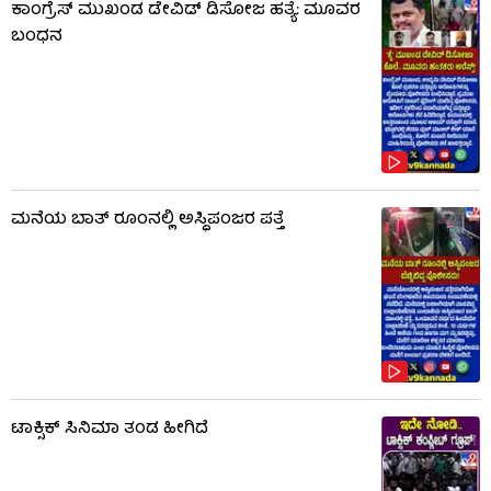
ಕಾಂಗ್ರೆಸ್ ಮುಖಂಡ ಡೇವಿಡ್ ಡಿಸೋಜ ಹತ್ಯೆ: ಮೂವರ
ಬಂಧನ
ಮನೆಯ ಬಾತ್ ರೂಂನಲ್ಲಿ ಅಸ್ಥಿಪಂಜರ ಪತ್ತೆ
ಟಾಕ್ಸಿಕ್​​​ ಸಿನಿಮಾ ತಂಡ ಹೀಗಿದೆ