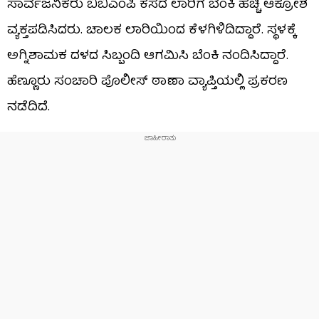
ಸಾರ್ವಜನಿಕರು ಬಿಬಿಎಂಪಿ ಕಸದ ಲಾರಿಗೆ ಬೆಂಕಿ ಹಚ್ಚಿ ಆಕ್ರೋಶ
ವ್ಯಕ್ತಪಡಿಸಿದರು. ಚಾಲಕ ಲಾರಿಯಿಂದ ಕೆಳಗಿಳಿದಿದ್ದಾರೆ. ಸ್ಥಳಕ್ಕೆ
ಅಗ್ನಿಶಾಮಕ ದಳದ ಸಿಬ್ಬಂದಿ ಆಗಮಿಸಿ ಬೆಂಕಿ ನಂದಿಸಿದ್ದಾರೆ.
ಹೆಣ್ಣೂರು ಸಂಚಾರಿ ಪೊಲೀಸ್ ಠಾಣಾ ವ್ಯಾಪ್ತಿಯಲ್ಲಿ ಪ್ರಕರಣ
ನಡೆದಿದೆ.