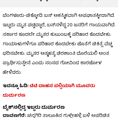
ಬೆಂಗಳೂರು-ಚಿಕ್ಕೋಡಿ ಬಸ್ ಆಕಸ್ಮಿಕವಾಗಿ ಅಪಘಾತಕ್ಕೀಡಾಗಿದೆ.
ಇಬ್ಬರು ಮೃತ ಪಟ್ಟಿದ್ದಾರೆ, ಬಸ್​ನಳಿದ್ದ 20 ಜನರಿಗೆ ಗಾಯವಾಗಿದೆ.
ಸರ್ಕಾರ ಕೂಡಲೇ ಮೃತರ ಕುಟುಂಬಕ್ಕೆ ಪರಿಹಾರ ಕೊಡಬೇಕು.
ಗಾಯಾಳುಗಳಿಗೂ ಪರಿಹಾರ ಕೊಡಬೇಕು ಜೊತೆಗೆ ಚಿಕಿತ್ಸೆ ವೆಚ್ಚ
ಭರಿಸಬೇಕು. ಮೃತರ ಆತ್ಮಹತ್ಯೆ ಚಿರಶಾಂತಿ ದೊರೆಯಲಿ ಅಂತ
ಪ್ರಾರ್ಥಿಸುತ್ತೇನೆ ಎಂದು ಸಂಸದ ಗೋವಿಂದ ಕಾರಜೋಳ
ಹೇಳಿದರು.
ಇದನ್ನೂ ಓದಿ:
ಟಿಟಿ ವಾಹನ ಪಲ್ಟಿಯಾಗಿ ಮೂವರು
ದುರ್ಮರಣ
ಬೈಕ್​ನಲ್ಲಿದ್ದ ಇಬ್ಬರು ದುರ್ಮರಣ
ದಾವಣಗೆರೆ:
ಚನ್ನಗಿರಿ ತಾಲೂಕಿನ ಗುಳ್ಳೇಹಳ್ಳಿ ಬಳಿ ಅಪರಿಚಿತ