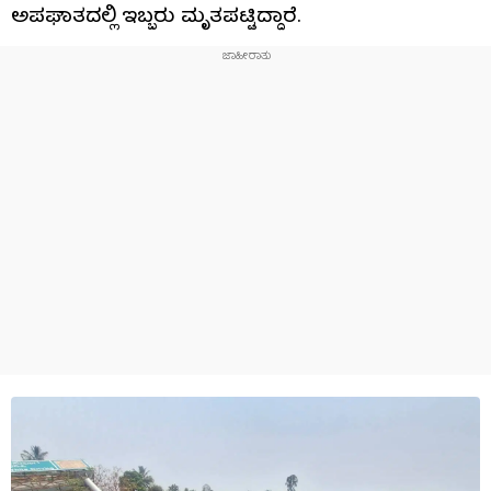
ಅಪಘಾತದಲ್ಲಿ ಇಬ್ಬರು ಮೃತಪಟ್ಟಿದ್ದಾರೆ.