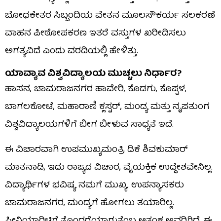
ಬೋಧಕೇತರ ಸಿಬ್ಬಂದಿಯ ವೇತನ ಮೂಲಸೌಕರ್ಯ ಸಲಕರಣೆ
ವಾಹನ ಪೀಠೋಪಕರಣ ಇತರೆ ವಸ್ತುಗಳ ಖರೀದಿಸಲು
ಅಗತ್ಯವಿದೆ ಎಂದು ವರದಿಯಲ್ಲಿ ಹೇಳಿತ್ತು.
ಯಾವ್ಯಾವ ವಿಶ್ವವಿದ್ಯಾಲಯ ಮುಚ್ಚಲು ನಿರ್ಧಾರ?
ಹಾಸನ, ಚಾಮರಾಜನಗರ ಹಾವೇರಿ, ಕೊಡಗು, ಕೊಪ್ಪಳ,
ಬಾಗಲಕೋಟೆ, ಮಹಾರಾಣಿ ಕ್ಲಸ್ಟರ್, ಮಂಡ್ಯ ಮತ್ತು ನೃಪತುಂಗ
ವಿಶ್ವವಿದ್ಯಾಲಯಗಳಿಗೆ ಬೀಗ ಬೀಳುವ ಸಾಧ್ಯತೆ ಇದೆ.
ಈ ವಿಚಾರವಾಗಿ ಉಪಮುಖ್ಯಮಂತ್ರಿ ಡಿಕೆ ಶಿವಕುಮಾರ್
ಮಾತನಾಡಿ, ಇದು ರಾಜ್ಯದ ವಿಚಾರ, ವೈಯಕ್ತಿಕ ಉದ್ದೇಶವೇನಿಲ್ಲ.
ವಿದ್ಯಾರ್ಥಿಗಳ ಭವಿಷ್ಯ ನಮಗೆ ಮುಖ್ಯ. ಉಪನ್ಯಾಸಕರು
ಚಾಮರಾಜನಗರ, ಮಂಡ್ಯಗೆ ಹೋಗಲು ತಯಾರಿಲ್ಲ.