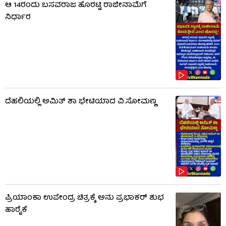
ಆ 14ರಂದು ಬಸವರಾಜ ಹೊರಟ್ಟಿ ರಾಜೀನಾಮೆಗೆ
ನಿರ್ಧಾರ
ದೆಹಲಿಯಲ್ಲಿ ಅಮಿತ್ ಶಾ ಭೇಟಿಯಾದ ವಿ.ಸೋಮಣ್ಣ
ಪ್ರಿಯಾಂಕಾ ಉಪೇಂದ್ರ ಚಿತ್ರಕ್ಕೆ ಅನು ಪ್ರಭಾಕರ್ ಶುಭ
ಹಾರೈಕೆ