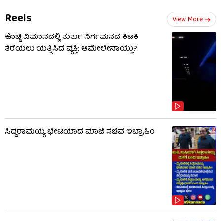
Reels
View More
ಕೊಚ್ಚಿ ವಿಮಾನದಲ್ಲಿ ತುರ್ತು ನಿರ್ಗಮನದ ಕಿಟಕಿ
ತೆರೆಯಲು ಯತ್ನಿಸಿದ ವ್ಯಕ್ತಿ; ಆಮೇಲೇನಾಯ್ತು?
ಸಿದ್ದರಾಮಯ್ಯ ಭೇಟಿಯಾದ ಮಾಜಿ ಸಚಿವ ಇಬ್ರಾಹಿಂ