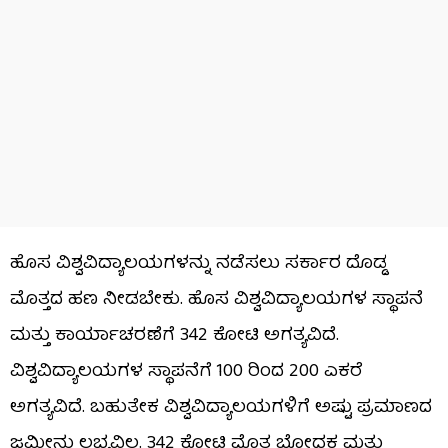
ಹೊಸ ವಿಶ್ವವಿದ್ಯಾಲಯಗಳನ್ನು ನಡೆಸಲು ಸರ್ಕಾರ ದೊಡ್ಡ
ಮೊತ್ತದ ಹಣ ನೀಡಬೇಕು. ಹೊಸ ವಿಶ್ವವಿದ್ಯಾಲಯಗಳ ಸ್ಥಾಪನೆ
ಮತ್ತು ಕಾರ್ಯಾಚರಣೆಗೆ 342 ಕೋಟಿ ಅಗತ್ಯವಿದೆ.
ವಿಶ್ವವಿದ್ಯಾಲಯಗಳ ಸ್ಥಾಪನೆಗೆ 100 ರಿಂದ 200 ಎಕರೆ
ಅಗತ್ಯವಿದೆ. ಬಹುತೇಕ ವಿಶ್ವವಿದ್ಯಾಲಯಗಳಿಗೆ ಅಷ್ಟು ಪ್ರಮಾಣದ
ಜಮೀನು ಲಭ್ಯವಿಲ್ಲ. 342 ಕೋಟಿ ಮೊತ್ತ ಬೋಧಕ ಮತ್ತು