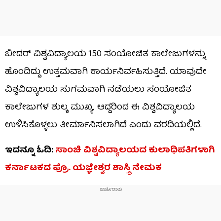
ಬೀದರ್ ವಿಶ್ವವಿದ್ಯಾಲಯ 150 ಸಂಯೋಜಿತ ಕಾಲೇಜುಗಳನ್ನು
ಹೊಂದಿದ್ದು ಉತ್ತಮವಾಗಿ ಕಾರ್ಯನಿರ್ವಹಿಸುತ್ತಿದೆ. ಯಾವುದೇ
ವಿಶ್ವವಿದ್ಯಾಲಯ ಸುಗಮವಾಗಿ ನಡೆಯಲು ಸಂಯೋಜಿತ
ಕಾಲೇಜುಗಳ ಶುಲ್ಕ ಮುಖ್ಯ. ಆದ್ದರಿಂದ ಈ ವಿಶ್ವವಿದ್ಯಾಲಯ
ಉಳಿಸಿಕೊಳ್ಳಲು ತೀರ್ಮಾನಿಸಲಾಗಿದೆ ಎಂದು ವರದಿಯಲ್ಲಿದೆ.
ಇದನ್ನೂ ಓದಿ:
ಸಾಂಚಿ ವಿಶ್ವವಿದ್ಯಾಲಯದ ಕುಲಾಧಿಪತಿಗಳಾಗಿ
ಕರ್ನಾಟಕದ ಪ್ರೊ. ಯಜ್ಞೇಶ್ವರ ಶಾಸ್ತ್ರಿ ನೇಮಕ