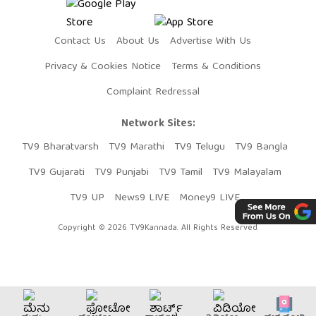
Contact Us
About Us
Advertise With Us
Privacy & Cookies Notice
Terms & Conditions
Complaint Redressal
Network Sites:
TV9 Bharatvarsh
TV9 Marathi
TV9 Telugu
TV9 Bangla
TV9 Gujarati
TV9 Punjabi
TV9 Tamil
TV9 Malayalam
TV9 UP
News9 LIVE
Money9 LIVE
Copyright © 2026 TV9Kannada. All Rights Reserved.