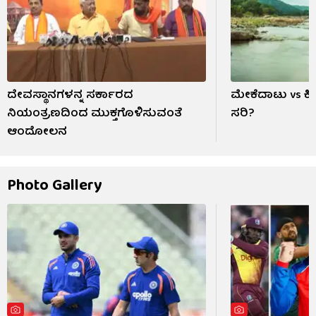
ದೇವಸ್ಥಾನಗಳನ್ನ ಸರ್ಕಾರದ
ಮೇಕೆದಾಟು vs ಕ
ನಿಯಂತ್ರಣದಿಂದ ಮುಕ್ತಗೊಳಿಸುವಂತೆ
ಸರಿ?
ಆಂದೋಲನ
Photo Gallery