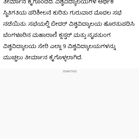
ತೀರ್ಮಾನ ಕೈಗೊಂಡಿದೆ. ವಿಶ್ವವಿದ್ಯಾಲಯಗಳ ಆರ್ಥಿಕ
ಸ್ಥಿತಿಗತಿಯ ಪರಿಶೀಲನೆ ಕುರಿತು ಗುರುವಾರ ಮೊದಲ ಸಭೆ
ನಡೆಯಿತು. ಸಭೆಯಲ್ಲಿ ಬೀದರ್ ವಿಶ್ವವಿದ್ಯಾಲಯ ಹೊರತುಪಡಿಸಿ
ಬೆಂಗಳೂರಿನ ಮಹಾರಾಣಿ ಕ್ಲಸ್ಟರ್ ಮತ್ತು ನೃಪತುಂಗ
ವಿಶ್ವವಿದ್ಯಾಲಯ ಸೇರಿ ಎಲ್ಲಾ 9 ವಿಶ್ವವಿದ್ಯಾಲಯಗಳನ್ನು
ಮುಚ್ಚಲು ತೀರ್ಮಾನ ಕೈಗೊಳ್ಳಲಾಗಿದೆ.