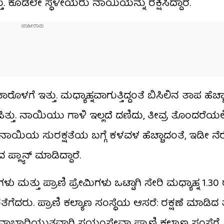
್ತು. ಕೂಡಲೇ ಸ್ಥಳೀಯರು ನಾಯಿಯನ್ನು ರಕ್ಷಿಸಿದ್ದಾರೆ.
ಗೆ ಇತ್ತು. ಮಧ್ಯಾಹ್ನವಾಗುತ್ತಿದ್ದಂತೆ ಬಿಸಿಲಿನ ತಾಪ ಹೆಚ್ಚಾ
ತು. ನಾಯಿಯು ಗಾಳಿ ಇಲ್ಲದೆ ದಣಿದು, ತೀವ್ರ ತೊಂದರೆಯಲ್ಲ
 ನಾಯಿಯ ಸುರಕ್ಷತೆಯ ಬಗ್ಗೆ ಕಳವಳ ಹೆಚ್ಚಾದಂತೆ, ಇಡೀ ನ
ಲ್ಯಾನ್ ಮಾಡಿದ್ದಾರೆ.
ಳು ಮತ್ತು ಪ್ರಾಣಿ ಪ್ರೇಮಿಗಳು ಒಟ್ಟಾಗಿ ಸೇರಿ ಮಧ್ಯಾಹ್ನ 1.3
ೆಗೆದರು. ಪ್ರಾಣಿ ಕಲ್ಯಾಣ ಸಂಸ್ಥೆಯ ಆಸರೆ: ರಕ್ಷಣೆ ಮಾಡಿದ 
ಜವಾಬ್ದಾರಿಯುತವಾಗಿ ಸ್ವಯಂಸೇವಾ ಪ್ರಾಣಿ ಕಲ್ಯಾಣ ಸಂಸ್ಥೆಗೆ