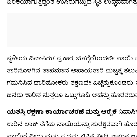
ಏರಿಕೆಯಾಗುತ್ತಿದ್ದಂತೆ ಉಸಿರುಗಟ್ಟುವ ಸ್ಥಿತಿ ಉದ್ಭವವಾಗಿತ
ಸ್ಥಳೀಯ ನಿವಾಸಿಗಳ ಪ್ರಕಾರ, ಬೆಳಗ್ಗೆಯಿಂದಲೇ ನಾಯಿ ಕಾರೊಳ
ಕಾರಿನೊಳಗಿನ ತಾಪಮಾನ ಅಪಾಯಕಾರಿ ಮಟ್ಟಕ್ಕೆ ತಲುಪಿತ್
ಗಮನಿಸಿದ ದಾರಿಹೋಕರು ತಕ್ಷಣವೇ ಎಚ್ಚೆತ್ತುಕೊಂಡರು.
ಜನರು ಕಾರಿನ ಸುತ್ತಲೂ ಒಟ್ಟುಗೂಡಿ ಅದನ್ನು ಹೊರತರುವ ಪ್
ಯಶಸ್ವಿ ರಕ್ಷಣಾ ಕಾರ್ಯಾಚರಣೆ ಮತ್ತು ಆರೈಕೆ
ನಿವಾಸಿಗ
ಕಾರಿನ ಲಾಕ್ ತೆಗೆದು ನಾಯಿಯನ್ನು ಸುರಕ್ಷಿತವಾಗಿ ಹೊರತ
ನಾಯಿಗೆ ನೀರು ಮತ್ತು ಪ್ರಥಮ ಚಿಕಿತ್ಸೆ ನೀಡಿ, ಅತ್ಯಂತ 