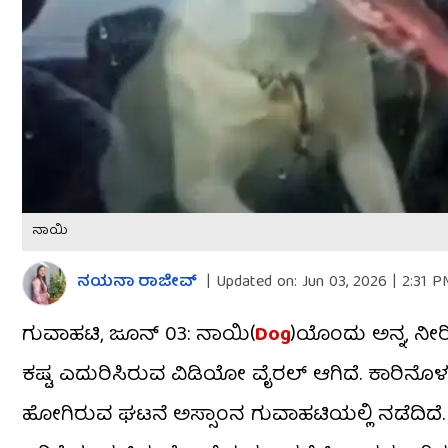
ನಾಯಿ
ನಯನಾ ರಾಜೀವ್
|
Updated on:
Jun 03, 2026 | 2:31 P
ಗುವಾಹಟಿ, ಜೂನ್ 03: ನಾಯಿ(
Dog
)ಯೊಂದು ಅನ್ನ, ನೀರಿ
ಕಷ್ಟ ಎದುರಿಸಿರುವ ವಿಡಿಯೋ ವೈರಲ್ ಆಗಿದೆ. ಕಾರಿ
ಹೋಗಿರುವ ಘಟನೆ ಅಸ್ಸಾಂನ ಗುವಾಹಟಿಯಲ್ಲಿ ನಡೆದಿದೆ. 