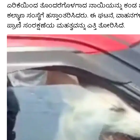
ಏರಿಕೆಯಿಂದ ತೊಂದರೆಗೊಳಗಾದ ನಾಯಿಯನ್ನು ಕಂಡ ಜನ, ಕಾ
ಕಲ್ಯಾಣ ಸಂಸ್ಥೆಗೆ ಹಸ್ತಾಂತರಿಸಿದರು. ಈ ಘಟನೆ, ವಾಹನ
ಪ್ರಾಣಿ ಸಂರಕ್ಷಣೆಯ ಮಹತ್ವವನ್ನು ಎತ್ತಿ ತೋರಿಸಿದೆ.