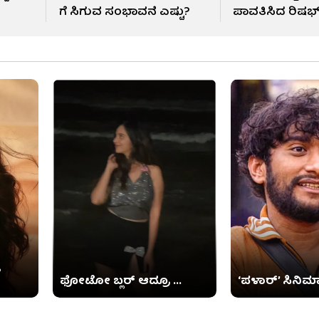
ಗೆ ಸಿಗುವ ಸಂಭಾವನೆ ಎಷ್ಟು?
ಪಾವತಿಸಿದ ರಿಷಭ
ಫೋಟೋ ಬ್ಲರ್ ಆದ್ರೂ ...
‘ಪಳಾರ್’ ಸಿನಿಮಾ ಗೆ