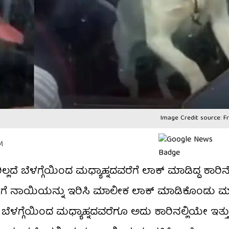
Image Credit source: F
M
ಲ್ಲದೆ ಬೆಳಗ್ಗೆಯಿಂದ ಮಧ್ಯಾಹ್ನದವರೆಗೆ ಲಾಕ್​ ಮಾಡಿದ್ದ ಕಾರಿ
ನೊಳಗೆ ನಾಯಿಯನ್ನು ಇರಿಸಿ ಮಾಲೀಕ ಲಾಕ್ ಮಾಡಿಕೊಂಡು 
ಬೆಳಗ್ಗೆಯಿಂದ ಮಧ್ಯಾಹ್ನದವರೆಗೂ ಅದು ಕಾರಿನಲ್ಲಿಯೇ ಇತ್