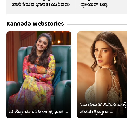
ಬಾರಿಸಿರುವ ಭಾರತೀಯರಿವರು
ಪ್ಲೇಯರ್ ಲಭ್ಯ
Kannada Webstories
‘ವಾರಣಾಸಿ’ ಸಿನಿಮಾನಲ್ಲಿ
ಮತ್ತೊಂದು ಮಹಿಳಾ ಪ್ರಧಾನ ...
ನಟಿಸುತ್ತಿದ್ದಾರಾ ...