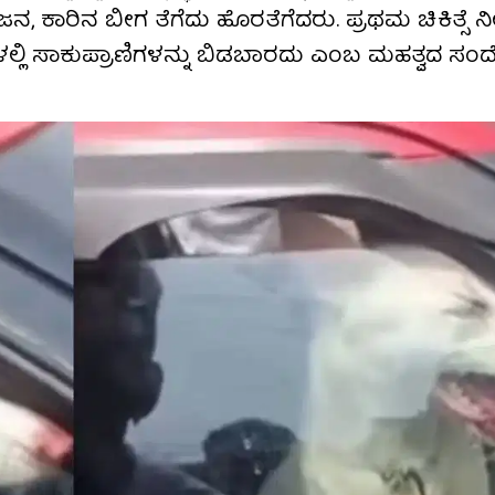
ರಿನ ಬೀಗ ತೆಗೆದು ಹೊರತೆಗೆದರು. ಪ್ರಥಮ ಚಿಕಿತ್ಸೆ ನೀಡ
ಗಳಲ್ಲಿ ಸಾಕುಪ್ರಾಣಿಗಳನ್ನು ಬಿಡಬಾರದು ಎಂಬ ಮಹತ್ವದ ಸಂದ