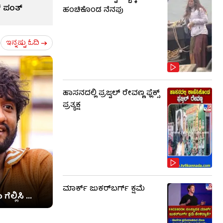
್ ಪಂತ್
ಹಂಚಿಕೊಂಡ ನೆನಪು
ಇನ್ನಷ್ಟು ಓದಿ
ಹಾಸನದಲ್ಲಿ ಪ್ರಜ್ವಲ್ ರೇವಣ್ಣ ಫ್ಲೆಕ್ಸ್
ಪ್ರತ್ಯಕ್ಷ
ಮಾರ್ಕ್ ಜುಕರ್‌ಬರ್ಗ್ ಕ್ಷಮೆ
ಲ್ಲಿಸಿ ...