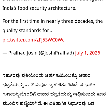
India’s food security architecture.
For the first time in nearly three decades, the
quality standards for…
pic.twitter.com/zFJ5SWC0Wc
— Pralhad Joshi (@JoshiPralhad)
July 1, 2026
ಸರ್ಕಾರವು ಪ್ರತಿಯೊಂದು ಅರ್ಹ ಕುಟುಂಬಕ್ಕೂ ಆಹಾರ
ಭದ್ರತೆಯನ್ನು ಒದಗಿಸುವುದನ್ನು ಖಚಿತಪಡಿಸಿದೆ. ಸುಧಾರಿತ
ಗುಣಮಟ್ಟದೊಂದಿಗೆ ಆಹಾರ ಭದ್ರತೆಯನ್ನು ಸಾಧಿಸುವುದು ಇದರ
ಮುಂದಿನ ಹೆಜ್ಜೆಯಾಗಿದೆ. ಈ ಐತಿಹಾಸಿಕ ನಿರ್ಧಾರವು ಬಡ