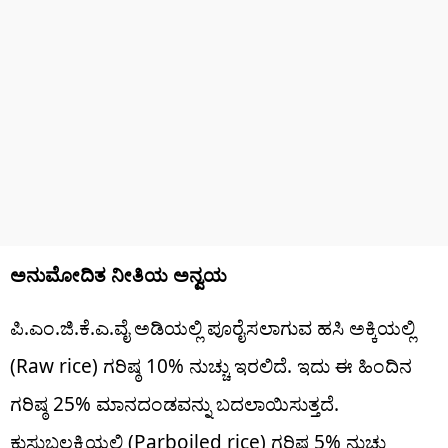
ಅನುಮೋದಿತ ನೀತಿಯ ಅನ್ವಯ
ಪಿ.ಎಂ.ಜಿ.ಕೆ.ಎ.ವೈ ಅಡಿಯಲ್ಲಿ ಪೂರೈಸಲಾಗುವ ಹಸಿ ಅಕ್ಕಿಯಲ್ಲಿ
(Raw rice) ಗರಿಷ್ಠ 10% ನುಚ್ಚು ಇರಲಿದೆ. ಇದು ಈ ಹಿಂದಿನ
ಗರಿಷ್ಠ 25% ಮಾನದಂಡವನ್ನು ಬದಲಾಯಿಸುತ್ತದೆ.
ಕುಸುಬಲಕ್ಕಿಯಲ್ಲಿ (Parboiled rice) ಗರಿಷ್ಠ 5% ನುಚ್ಚು