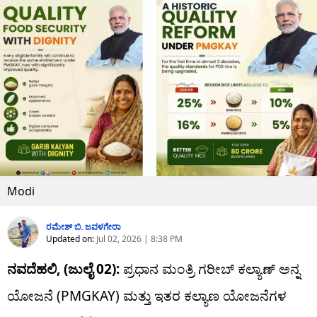
Modi
ರಮೇಶ್ ಬಿ. ಜವಳಗೇರಾ
Updated on:
Jul 02, 2026 | 8:38 PM
ನವದೆಹಲಿ, (ಜುಲೈ 02):
ಪ್ರಧಾನ ಮಂತ್ರಿ ಗರೀಬ್ ಕಲ್ಯಾಣ್ ಅನ್ನ
ಯೋಜನೆ (PMGKAY) ಮತ್ತು ಇತರ ಕಲ್ಯಾಣ ಯೋಜನೆಗಳ