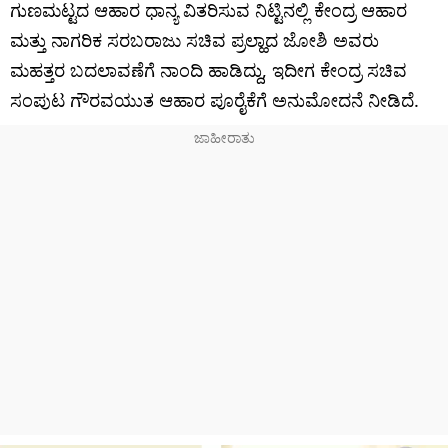
ಗುಣಮಟ್ಟದ ಆಹಾರ ಧಾನ್ಯ ವಿತರಿಸುವ ನಿಟ್ಟಿನಲ್ಲಿ ಕೇಂದ್ರ ಆಹಾರ
ಮತ್ತು ನಾಗರಿಕ ಸರಬರಾಜು ಸಚಿವ ಪ್ರಲ್ಹಾದ ಜೋಶಿ ಅವರು
ಮಹತ್ತರ ಬದಲಾವಣೆಗೆ ನಾಂದಿ ಹಾಡಿದ್ದು, ಇದೀಗ ಕೇಂದ್ರ ಸಚಿವ
ಸಂಪುಟ ಗೌರವಯುತ ಆಹಾರ ಪೂರೈಕೆಗೆ ಅನುಮೋದನೆ ನೀಡಿದೆ.