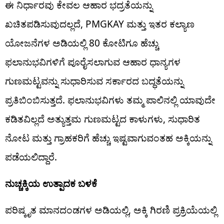
ಈ ನಿರ್ಧಾರವು ಕೇವಲ ಆಹಾರ ಭದ್ರತೆಯನ್ನು
ಖಚಿತಪಡಿಸುವುದಲ್ಲದೆ, PMGKAY ಮತ್ತು ಇತರ ಕಲ್ಯಾಣ
ಯೋಜನೆಗಳ ಅಡಿಯಲ್ಲಿ 80 ಕೋಟಿಗೂ ಹೆಚ್ಚು
ಫಲಾನುಭವಿಗಳಿಗೆ ಪೂರೈಸಲಾಗುವ ಆಹಾರ ಧಾನ್ಯಗಳ
ಗುಣಮಟ್ಟವನ್ನು ಸುಧಾರಿಸುವ ಸರ್ಕಾರದ ಬದ್ಧತೆಯನ್ನು
ಪ್ರತಿಬಿಂಬಿಸುತ್ತದೆ. ಫಲಾನುಭವಿಗಳು ತಮ್ಮ ಪಾಲಿನಲ್ಲಿ ಯಾವುದೇ
ಕಡಿತವಿಲ್ಲದೆ ಅತ್ಯುತ್ತಮ ಗುಣಮಟ್ಟದ ಕಾಳುಗಳು, ಸುಧಾರಿತ
ನೋಟ ಮತ್ತು ಗ್ರಾಹಕರಿಗೆ ಹೆಚ್ಚು ಇಷ್ಟವಾಗುವಂತಹ ಅಕ್ಕಿಯನ್ನು
ಪಡೆಯಲಿದ್ದಾರೆ.
ನುಚ್ಚಕ್ಕಿಯ ಉತ್ಪಾದಕ ಬಳಕೆ
ಪರಿಷ್ಕೃತ ಮಾನದಂಡಗಳ ಅಡಿಯಲ್ಲಿ, ಅಕ್ಕಿ ಗಿರಣಿ ಪ್ರಕ್ರಿಯೆಯಲ್ಲಿ