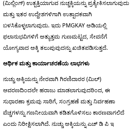
(ಮಿಲ್ಲಿಂಗ್) ಉತ್ಪತ್ತಿಯಾಗುವ ನುಚ್ಚಕ್ಕಿಯನ್ನು ಪ್ರತ್ಯೇಕಿಸಲಾಗುವುದು
ಮತ್ತು ಇತರ ಉದ್ದೇಶಗಳಿಗಾಗಿ ಉತ್ಪಾದಕವಾಗಿ
ಬಳಸಿಕೊಳ್ಳಲಾಗುವುದು. ಇದು PMGKAY ಅಡಿಯಲ್ಲಿ
ಫಲಾನುಭವಿಗಳಿಗೆ ಅತ್ಯುತ್ತಮ ಗುಣಮಟ್ಟದ, ಸೇವನೆಗೆ
ಯೋಗ್ಯವಾದ ಅಕ್ಕಿ ತಲುಪುವುದನ್ನು ಖಚಿತಪಡಿಸುತ್ತದೆ.
ಆರ್ಥಿಕ ಮತ್ತು ಕಾರ್ಯಾಚರಣೆಯ ಲಾಭಗಳು
ನುಚ್ಚು ಅಕ್ಕಿಯನ್ನು ನೇರವಾಗಿ ಗಿರಣಿದಾರರ (ಮಿಲ್)
ಆವರಣದಿಂದಲೇ ಹರಾಜು ಮಾಡಲಾಗುವುದರಿಂದ, ಈ
ಸುಧಾರಣಾ ಕ್ರಮವು ಸಾರಿಗೆ, ಸಂಗ್ರಹಣೆ ಮತ್ತು ನಿರ್ವಹಣಾ
ವೆಚ್ಚಗಳನ್ನು ಗಣನೀಯವಾಗಿ ಕಡಿತಗೊಳಿಸಲು ಕಾರಣವಾಗಲಿದೆ
ಎಂದು ನಿರೀಕ್ಷಿಸಲಾಗಿದೆ. ನುಚ್ಚು ಅಕ್ಕಿಯನ್ನು ಎಚ್ ಡಿ ಪಿ ಇ