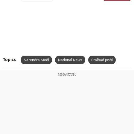
Topics
Narendra Modi
National News
Pralhad Joshi