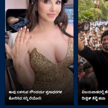
ತಾವು ಬಳಸುವ ಸೌಂದರ್ಯ ಪ್ರಸಾಧನಗಳ
ವಿಜಯವಾಡದಲ್ಲಿ ಹೇ
ತೋರಿಸಿದ ಸನ್ನಿ ಲಿಯೋನಿ
ದೀಕ್ಷಿತ್ ಶೆಟ್ಟಿ ಹವಾ