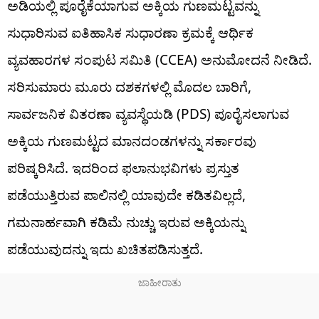
ಅಡಿಯಲ್ಲಿ ಪೂರೈಕೆಯಾಗುವ ಅಕ್ಕಿಯ ಗುಣಮಟ್ಟವನ್ನು
ಸುಧಾರಿಸುವ ಐತಿಹಾಸಿಕ ಸುಧಾರಣಾ ಕ್ರಮಕ್ಕೆ ಆರ್ಥಿಕ
ವ್ಯವಹಾರಗಳ ಸಂಪುಟ ಸಮಿತಿ (CCEA) ಅನುಮೋದನೆ ನೀಡಿದೆ.
ಸರಿಸುಮಾರು ಮೂರು ದಶಕಗಳಲ್ಲಿ ಮೊದಲ ಬಾರಿಗೆ,
ಸಾರ್ವಜನಿಕ ವಿತರಣಾ ವ್ಯವಸ್ಥೆಯಡಿ (PDS) ಪೂರೈಸಲಾಗುವ
ಅಕ್ಕಿಯ ಗುಣಮಟ್ಟದ ಮಾನದಂಡಗಳನ್ನು ಸರ್ಕಾರವು
ಪರಿಷ್ಕರಿಸಿದೆ. ಇದರಿಂದ ಫಲಾನುಭವಿಗಳು ಪ್ರಸ್ತುತ
ಪಡೆಯುತ್ತಿರುವ ಪಾಲಿನಲ್ಲಿ ಯಾವುದೇ ಕಡಿತವಿಲ್ಲದೆ,
ಗಮನಾರ್ಹವಾಗಿ ಕಡಿಮೆ ನುಚ್ಚು ಇರುವ ಅಕ್ಕಿಯನ್ನು
ಪಡೆಯುವುದನ್ನು ಇದು ಖಚಿತಪಡಿಸುತ್ತದೆ.