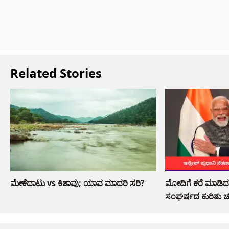
Related Stories
ಮೇಕೆದಾಟು vs ಕಿಶಾವು; ಯಾವ ಮಾದರಿ ಸರಿ?
ಮೋದಿಗೆ ಕರೆ ಮಾಡಿದ ನ
ಸಂಘರ್ಷದ ಕುರಿತು ಚರ