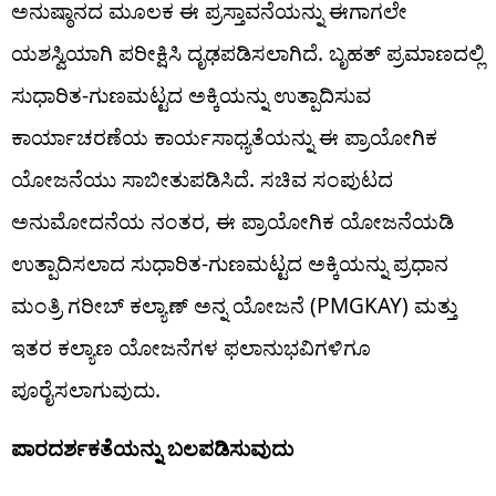
ಅನುಷ್ಠಾನದ ಮೂಲಕ ಈ ಪ್ರಸ್ತಾವನೆಯನ್ನು ಈಗಾಗಲೇ
ಯಶಸ್ವಿಯಾಗಿ ಪರೀಕ್ಷಿಸಿ ದೃಢಪಡಿಸಲಾಗಿದೆ. ಬೃಹತ್ ಪ್ರಮಾಣದಲ್ಲಿ
ಸುಧಾರಿತ-ಗುಣಮಟ್ಟದ ಅಕ್ಕಿಯನ್ನು ಉತ್ಪಾದಿಸುವ
ಕಾರ್ಯಾಚರಣೆಯ ಕಾರ್ಯಸಾಧ್ಯತೆಯನ್ನು ಈ ಪ್ರಾಯೋಗಿಕ
ಯೋಜನೆಯು ಸಾಬೀತುಪಡಿಸಿದೆ. ಸಚಿವ ಸಂಪುಟದ
ಅನುಮೋದನೆಯ ನಂತರ, ಈ ಪ್ರಾಯೋಗಿಕ ಯೋಜನೆಯಡಿ
ಉತ್ಪಾದಿಸಲಾದ ಸುಧಾರಿತ-ಗುಣಮಟ್ಟದ ಅಕ್ಕಿಯನ್ನು ಪ್ರಧಾನ
ಮಂತ್ರಿ ಗರೀಬ್ ಕಲ್ಯಾಣ್ ಅನ್ನ ಯೋಜನೆ (PMGKAY) ಮತ್ತು
ಇತರ ಕಲ್ಯಾಣ ಯೋಜನೆಗಳ ಫಲಾನುಭವಿಗಳಿಗೂ
ಪೂರೈಸಲಾಗುವುದು.
ಪಾರದರ್ಶಕತೆಯನ್ನು ಬಲಪಡಿಸುವುದು