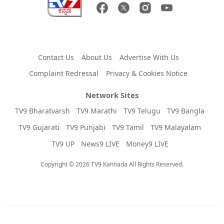
Contact Us
About Us
Advertise With Us
Complaint Redressal
Privacy & Cookies Notice
Network Sites
TV9 Bharatvarsh
TV9 Marathi
TV9 Telugu
TV9 Bangla
TV9 Gujarati
TV9 Punjabi
TV9 Tamil
TV9 Malayalam
TV9 UP
News9 LIVE
Money9 LIVE
Copyright © 2026 TV9 Kannada All Rights Reserved.