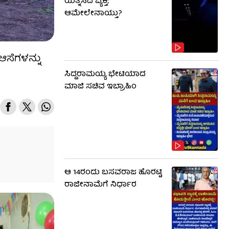
ಯತ್ನಿಸಿದ ವ್ಯಕ್ತಿ;
ಆಮೇಲೇನಾಯ್ತು?
 ಆಸೆಗಳನ್ನು
ಸಿದ್ದರಾಮಯ್ಯ ಭೇಟಿಯಾದ
ಮಾಜಿ ಸಚಿವ ಇಬ್ರಾಹಿಂ
ಆ 14ರಂದು ಬಸವರಾಜ ಹೊರಟ್ಟಿ
ರಾಜೀನಾಮೆಗೆ ನಿರ್ಧಾರ