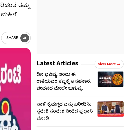
ರಿದಂತೆ ತಮ್ಮ
ದ ಮಹಿಳೆ
SHARE
Latest Articles
View More
ದಿನ ಭವಿಷ್ಯ: ಇಂದು ಈ
ರಾಶಿಯವರ ಕಷ್ಟಕ್ಕೆ ಅಸಹಕಾರ,
ಜೀವನದ ಮೇಲೇ ಜುಗುಪ್ಸೆ..
ನಾಳೆ ಕೈಮಗ್ಗದ ವಸ್ತು ಖರೀದಿಸಿ;
ಸ್ವದೇಶಿ ಸಂದೇಶ ನೀಡಿದ ಪ್ರಧಾನಿ
ಮೋದಿ