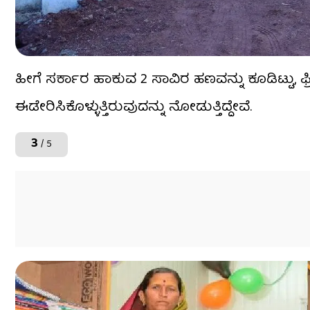
ಹೀಗೆ ಸರ್ಕಾರ ಹಾಕುವ 2 ಸಾವಿರ ಹಣವನ್ನು ಕೂಡಿಟ್ಟು, ಫ್ರಿಡ
ಈಡೇರಿಸಿಕೊಳ್ಳುತ್ತಿರುವುದನ್ನು ನೋಡುತ್ತಿದ್ದೇವೆ.
3
/ 5