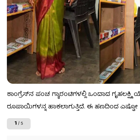
ಕಾಂಗ್ರೆಸ್​​ನ ಪಂಚ ಗ್ಯಾರಂಟಿಗಳಲ್ಲಿ ಒಂದಾದ ಗೃಹಲಕ್ಷ
ರೂಪಾಯಿಗಳನ್ನ ಹಾಕಲಾಗುತ್ತಿದೆ. ಈ ಹಣದಿಂದ ಎಷ್ಟೋ ಮಹಿಳೆ
1
/ 5