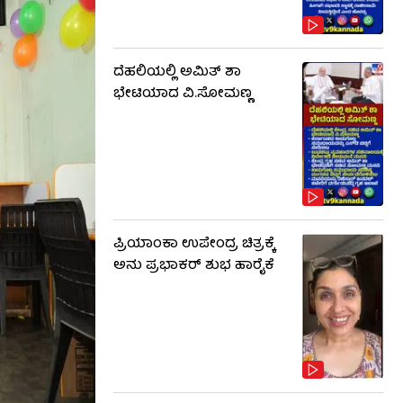
ದೆಹಲಿಯಲ್ಲಿ ಅಮಿತ್ ಶಾ
ಭೇಟಿಯಾದ ವಿ.ಸೋಮಣ್ಣ
ಪ್ರಿಯಾಂಕಾ ಉಪೇಂದ್ರ ಚಿತ್ರಕ್ಕೆ
ಅನು ಪ್ರಭಾಕರ್ ಶುಭ ಹಾರೈಕೆ