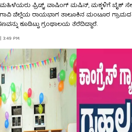
ೆಯರು ಫ್ರಿಡ್ಜ್, ವಾಷಿಂಗ್​ ಮಷಿನ್​​, ಮಕ್ಕಳಿಗೆ ಬೈಕ್​ ಸೇ
ಆದರೆ, ಬೆಳಗಾವಿ ಜಿಲ್ಲೆಯ ರಾಯಭಾಗ ತಾಲೂಕಿನ ಮಂಟೂರ ಗ್ರಾಮ
ವನ್ನು ಕೂಡಿಟ್ಟು ಗ್ರಂಥಾಲಯ ತೆರೆದಿದ್ದಾರೆ.
 | 3:49 PM