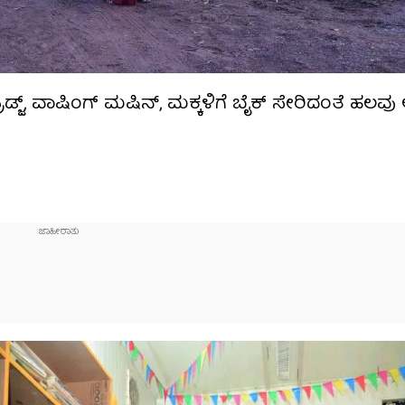
್ಜ್, ವಾಷಿಂಗ್​ ಮಷಿನ್​​, ಮಕ್ಕಳಿಗೆ ಬೈಕ್​ ಸೇರಿದಂತೆ ಹಲವು