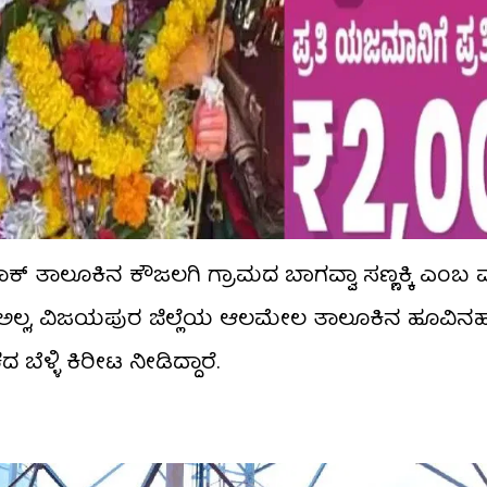
 ತಾಲೂಕಿನ ಕೌಜಲಗಿ ಗ್ರಾಮದ ಬಾಗವ್ವಾ ಸಣ್ಣಕ್ಕಿ ಎಂಬ ಮಹ
ಷ್ಟೇ ಅಲ್ಲ, ವಿಜಯಪುರ ಜಿಲ್ಲೆಯ ಆಲಮೇಲ ತಾಲೂಕಿನ ಹೂವಿನಹ
ಳ್ಳಿ ಕಿರೀಟ ನೀಡಿದ್ದಾರೆ.