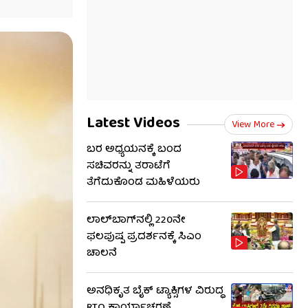
Latest Videos
View More
ಬರ ಅಧ್ಯಯನಕ್ಕೆ ಬಂದ
ಸಚಿವರನ್ನು ತರಾಟೆಗೆ
ತೆಗೆದುಕೊಂಡ ಮಹಿಳೆಯರು
ಲಾಲ್‌ಬಾಗ್​​ನಲ್ಲಿ 220ನೇ
ಫಲಪುಷ್ಪ ಪ್ರದರ್ಶನಕ್ಕೆ ಸಿಎಂ
ಚಾಲನೆ
ಅನಧಿಕೃತ ಬೈಕ್ ಟ್ಯಾಕ್ಸಿಗಳ ವಿರುದ್ಧ