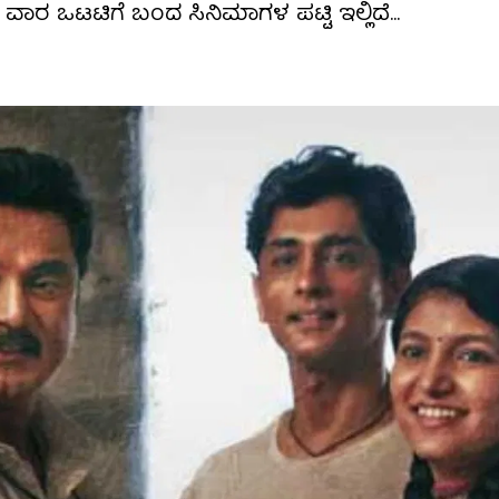
ಾರ ಒಟಟಿಗೆ ಬಂದ ಸಿನಿಮಾಗಳ ಪಟ್ಟಿ ಇಲ್ಲಿದೆ...