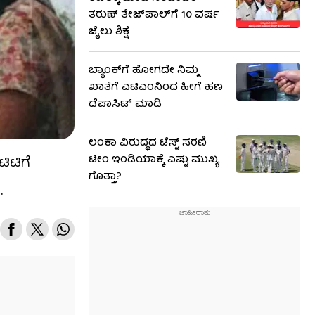
ತರುಣ್ ತೇಜ್‌ಪಾಲ್‌ಗೆ 10 ವರ್ಷ
ಜೈಲು ಶಿಕ್ಷೆ
ಬ್ಯಾಂಕ್‌ಗೆ ಹೋಗದೇ ನಿಮ್ಮ
ಖಾತೆಗೆ ಎಟಿಎಂನಿಂದ ಹೀಗೆ ಹಣ
ಡೆಪಾಸಿಟ್ ಮಾಡಿ
ಲಂಕಾ ವಿರುದ್ಧದ ಟೆಸ್ಟ್ ಸರಣಿ
ಟೀಂ ಇಂಡಿಯಾಕ್ಕೆ ಎಷ್ಟು ಮುಖ್ಯ
ಿಟಿಗೆ
ಗೊತ್ತಾ?
.