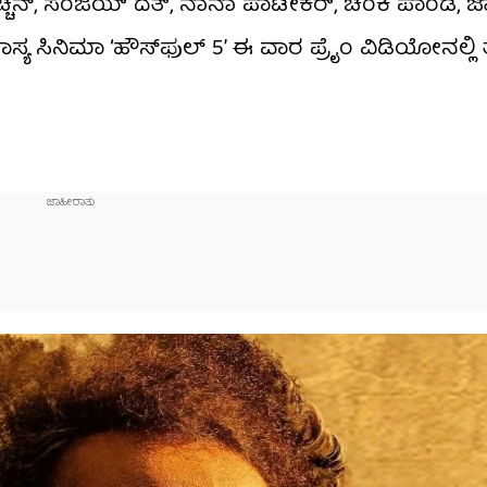
ಚನ್, ಸಂಜಯ್ ದತ್, ನಾನಾ ಪಾಟೇಕರ್, ಚಂಕಿ ಪಾಂಡೆ, ಜಾಕ್
 ಸಿನಿಮಾ ‘ಹೌಸ್​ಫುಲ್ 5’ ಈ ವಾರ ಪ್ರೈಂ ವಿಡಿಯೋನಲ್ಲಿ ತೆ