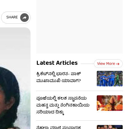
SHARE
Latest Articles
View More
ಕ್ರಿಕೆಟ್‌ನಲ್ಲಿ ಭಾರತ- ಪಾಕ್
ಮುಖಾಮುಖಿ ಯಾವಾಗ?
ಪೂಜೆಯಲ್ಲಿ ಕಲಶ ಸ್ಥಾಪನೆಯ
ಮಹತ್ವ ಮತ್ತು ತೆಂಗಿನಕಾಯಿಯ
ಸರಿಯಾದ ದಿಕ್ಕು
ತೆಹಲ್ಕಾ ಮಾಜಿ ಸಂಪಾದಕ