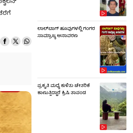
ವೆಲಿನ್
ರೆಗೆ
ಲಾಲ್​ಬಾಗ್ ಹೂವುಗಳಲ್ಲಿ ಗಂಗರ
ಸಾಮ್ರಾಜ್ಯ ಅನಾವರಣ
ಪ್ರಕೃತಿ ಮಧ್ಯೆ ಕುಳಿತು ಚೇತರಿಕೆ
ಕಾಣುತ್ತಿದ್ದಾರೆ ಕ್ರಿಷಿ ತಾಪಂಡ