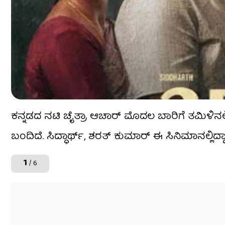
ಕನ್ನಡದ ನಟಿ ಚೈತ್ರಾ ಆಚಾರ್ ಮೊದಲ ಬಾರಿಗೆ ತಮಿಳಿನಲ್ಲ
ಬಂದಿದೆ. ಸಿದ್ಧಾರ್ಥ್, ಶರತ್ ಕುಮಾರ್ ಈ ಸಿನಿಮಾನಲ್ಲಿದ್ದ
1
/ 6