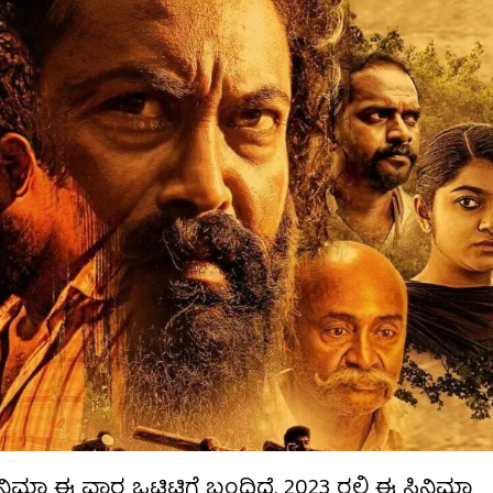
ನಿಮಾ ಈ ವಾರ ಒಟಿಟಿಗೆ ಬಂದಿದೆ. 2023 ರಲ್ಲಿ ಈ ಸಿನಿಮಾ