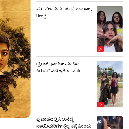
ಸಹ ಕಲಾವಿದರ ಜೊತೆ ಅಮೂಲ್ಯ
ರೀಲ್ಸ್
ಟ್ರೆಂಡ್​​ ಫಾಲೋ ಮಾಡಿದ
ಕಿರುತೆರೆ ನಟಿ ಇಶಿತಾ ವರ್ಷ
ಪ್ರವಾಹದಲ್ಲಿ ಸಿಲುಕಿದ್ದ
ನಾಯಿಮರಿಗಳನ್ನೆಲ್ಲ ತಬ್ಬಿಕೊಂಡು