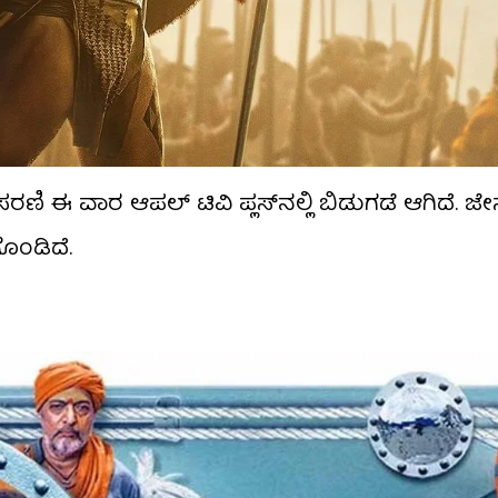
 ಈ ವಾರ ಆಪಲ್ ಟಿವಿ ಪ್ಲಸ್​ನಲ್ಲಿ ಬಿಡುಗಡೆ ಆಗಿದೆ. ಜ
ೊಂಡಿದೆ.