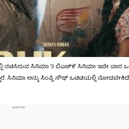
ಿ ನಟಿಸಿರುವ ಸಿನಿಮಾ ‘3 ಬಿಎಚ್​ಕೆ’ ಸಿನಿಮಾ ಇದೇ ವಾರ ಒಟ
ಾರೆ. ಸಿನಿಮಾ ಅನ್ನು ಸಿಂಪ್ಲಿ ಸೌಥ್ ಒಟಿಟಿಯಲ್ಲಿ ನೋಡಬೇಕಿದೆ