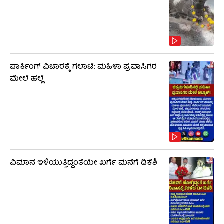
ಪಾರ್ಕಿಂಗ್ ವಿಚಾರಕ್ಕೆ ಗಲಾಟೆ: ಮಹಿಳಾ ಪ್ರವಾಸಿಗರ
ಮೇಲೆ ಹಲ್ಲೆ
ವಿಮಾನ ಇಳಿಯುತ್ತಿದ್ದಂತೆಯೇ ಖರ್ಗೆ ಮನೆಗೆ ಡಿಕೆಶಿ