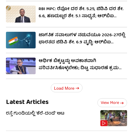
RBI MPC: ರೆಪೋ ದರ ಶೇ. 5.25, ಜಿಡಿಪಿ ದರ ಶೇ.
6.6, ಹಣದುಬ್ಬರ ಶೇ. 5.1 ಸಾಧ್ಯತೆ; ಆರ್​ಬಿಐ
ಎಂಪಿಸಿ ಪ್ರಕಟಣೆ
ಜಾಗತಿಕ ಸವಾಲುಗಳ ನಡುವೆಯೂ 2026-27ರಲ್ಲಿ
ಭಾರತದ ಜಿಡಿಪಿ ಶೇ. 6.9 ವೃದ್ಧಿ: ಆರ್​ಬಿಐ
ವಾರ್ಷಿಕ ವರದಿಯಲ್ಲಿ ಅಂದಾಜು
ಆರ್ಥಿಕ ಬಿಕ್ಕಟ್ಟನ್ನು ಅವಕಾಶವಾಗಿ
ಪರಿವರ್ತಿಸಿಕೊಳ್ಳಬೇಕು; ದಿಟ್ಟ ಸುಧಾರಣೆ ಕ್ರಮ
ಕೈಗೊಳ್ಳಬೇಕು: ನಿಲೇಶ್ ಶಾ
Load More
Latest Articles
View More
ರಸ್ತೆ ಗುಂಡಿಯಲ್ಲಿ 'ಕೆರೆ-ದಂಡೆ' ಆಟ