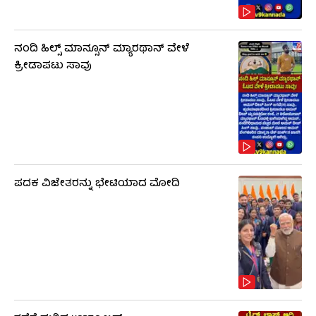
ನಂದಿ ಹಿಲ್ಸ್​​ ಮಾನ್ಸೂನ್​ ಮ್ಯಾರಥಾನ್​ ವೇಳೆ
ಕ್ರೀಡಾಪಟು ಸಾವು
ಪದಕ ವಿಜೇತರನ್ನು ಭೇಟಿಯಾದ ಮೋದಿ