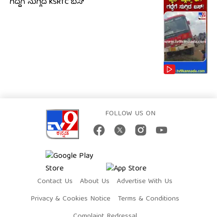
ಗದ್ದೆಗೆ ನುಗ್ಗಿದ KSRTC ಬಸ್
FOLLOW US ON
Contact Us
About Us
Advertise With Us
Privacy & Cookies Notice
Terms & Conditions
Complaint Redressal