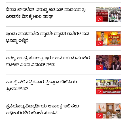
ಬಿಡದಿ ಟೌನ್‌ಶಿಪ್ ವಿರುದ್ಧ ಜೆಡಿಎಸ್ ಪಾದಯಾತ್ರೆ:
ಎರಡನೇ ದಿನಕ್ಕೆ HDD ಸಾಥ್
ಇಂದು ಪಾಪನಾಶಿನಿ ದ್ವಾದಶಿ: ದ್ವಾದಶ ರಾಶಿಗಳ ದಿನ
ಭವಿಷ್ಯ ಇಲ್ಲಿದೆ
ಆಗಲ್ಲ ಅಂದ್ರೆ ಹೋಗ್ರಾ ಇರು; ಅಮುಕು ಡುಮುಕುಗೆ
ಗೆಟೌಟ್ ಎಂದ ವಿನಯ್ ಗೌಡ
ಕಾಂಗ್ರೆಸ್​​ಗೆ ಹತ್ತಿರವಾಗುತ್ತಿದ್ದಾರಾ ಬಿಜೆಪಿಯ
ಪ್ರೀತಂಗೌಡ?
ಪ್ರತಿಯೊಬ್ಬ ವಿದ್ಯಾರ್ಥಿಯ ಆಕಾಂಕ್ಷೆ ಆಲಿಸಲು
ಅಧಿಕಾರಿಗಳಿಗೆ ಜೋಶಿ ಸೂಚನೆ