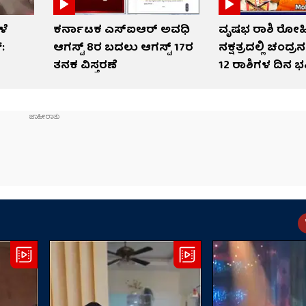
ಳೆ
ಕರ್ನಾಟಕ ಎಸ್‌ಐಆರ್ ಅವಧಿ
ವೃಷಭ ರಾಶಿ ರೋಹ
್:
ಆಗಸ್ಟ್ 8ರ ಬದಲು ಆಗಸ್ಟ್ 17ರ
ನಕ್ಷತ್ರದಲ್ಲಿ ಚಂದ್
ತನಕ ವಿಸ್ತರಣೆ
12 ರಾಶಿಗಳ ದಿನ ಭವ