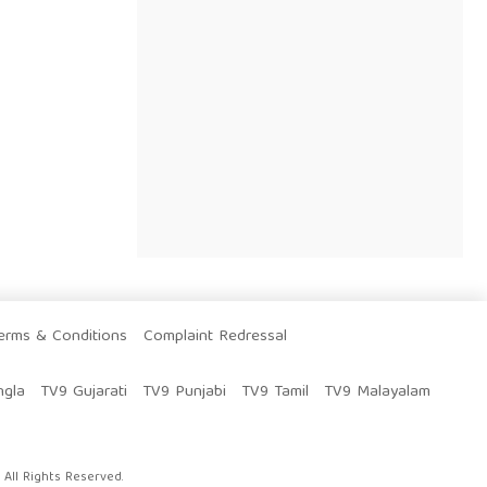
erms & Conditions
Complaint Redressal
ngla
TV9 Gujarati
TV9 Punjabi
TV9 Tamil
TV9 Malayalam
All Rights Reserved.