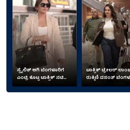
ಸ್ಟೈಲಿಶ್ ಆಗಿ ಬೆಂಗಳೂರಿಗೆ
ಟಾಕ್ಸಿಕ್ ಟ್ರೇಲರ್ ಲಾಂಚ್​
ಎಂಟ್ರಿ ಕೊಟ್ಟ ಟಾಕ್ಸಿಕ್ ನಟಿ
ರುಕ್ಮಿಣಿ ವಸಂತ್ ಬೆಂಗಳ
ಹುಮಾ
ಎಂಟ್ರಿ