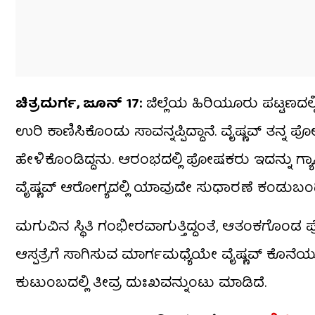
ಚಿತ್ರದುರ್ಗ, ಜೂನ್ 17:
ಜಿಲ್ಲೆಯ ಹಿರಿಯೂರು ಪಟ್ಟಣದಲ್
ಉರಿ ಕಾಣಿಸಿಕೊಂಡು ಸಾವನ್ನಪ್ಪಿದ್ದಾನೆ. ವೈಷ್ಣವ್ ತನ್ನ ಪ
ಹೇಳಿಕೊಂಡಿದ್ದನು. ಆರಂಭದಲ್ಲಿ ಪೋಷಕರು ಇದನ್ನು ಗ್ಯಾಸ್ಟ
ವೈಷ್ಣವ್ ಆರೋಗ್ಯದಲ್ಲಿ ಯಾವುದೇ ಸುಧಾರಣೆ ಕಂಡುಬಂದಿ
ಮಗುವಿನ ಸ್ಥಿತಿ ಗಂಭೀರವಾಗುತ್ತಿದ್ದಂತೆ, ಆತಂಕಗೊಂಡ ಪೋ
ಆಸ್ಪತ್ರೆಗೆ ಸಾಗಿಸುವ ಮಾರ್ಗಮಧ್ಯೆಯೇ ವೈಷ್ಣವ್ ಕೊನೆಯುಸ
ಕುಟುಂಬದಲ್ಲಿ ತೀವ್ರ ದುಃಖವನ್ನುಂಟು ಮಾಡಿದೆ.