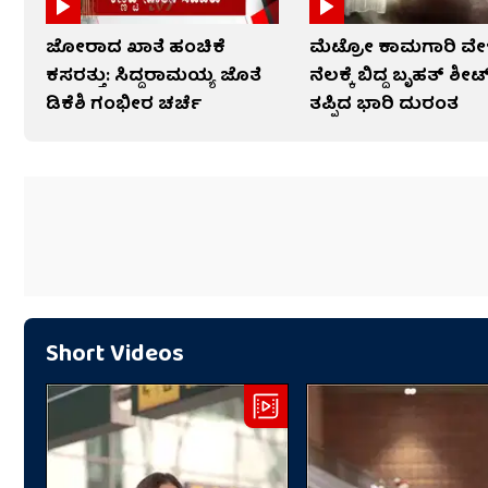
ಜೋರಾದ ಖಾತೆ ಹಂಚಿಕೆ
ಮೆಟ್ರೋ ಕಾಮಗಾರಿ ವೇ
ಕಸರತ್ತು: ಸಿದ್ದರಾಮಯ್ಯ ಜೊತೆ
ನೆಲಕ್ಕೆ ಬಿದ್ದ ಬೃಹತ್ ಶೀಟ
ಡಿಕೆಶಿ ಗಂಭೀರ ಚರ್ಚೆ
ತಪ್ಪಿದ ಭಾರಿ ದುರಂತ
Short Videos