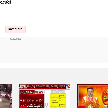
ಮಾಡಿ
Karnataka