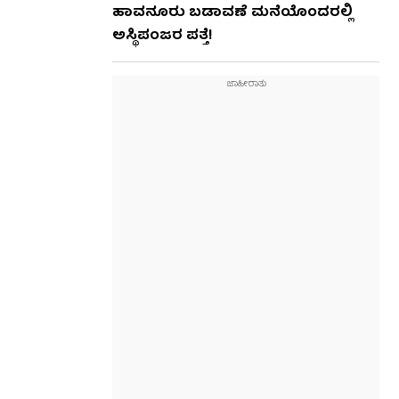
ಹಾವನೂರು ಬಡಾವಣೆ ಮನೆಯೊಂದರಲ್ಲಿ
ಅಸ್ಥಿಪಂಜರ ಪತ್ತೆ!