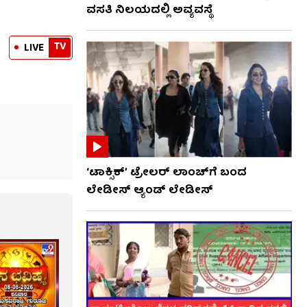
ವಸತಿ ನಿಲಯದಲ್ಲಿ ಅವ್ಯವಸ್ಥೆ
TV
LIVE
‘ಟಾಕ್ಸಿಕ್’ ಟ್ರೇಲರ್ ಲಾಂಚ್​ಗೆ ಬಂದ
ಲೇಡೀಸ್ ಆ್ಯಂಡ್ ಲೇಡೀಸ್