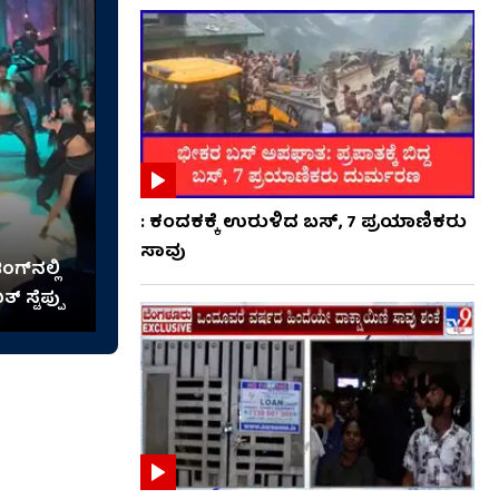
: ಕಂದಕಕ್ಕೆ ಉರುಳಿದ ಬಸ್, 7 ಪ್ರಯಾಣಿಕರು
ಸಾವು
್​​ನಲ್ಲಿ
 ಸ್ಟೆಪ್ಪು