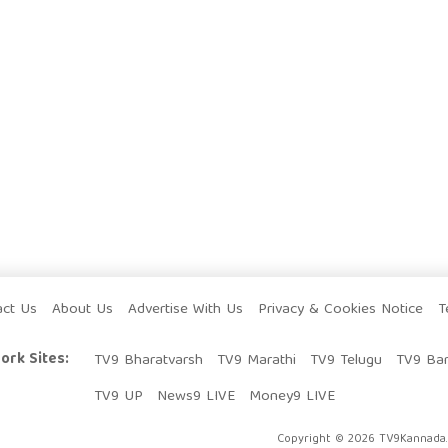
act Us
About Us
Advertise With Us
Privacy & Cookies Notice
T
ork Sites:
TV9 Bharatvarsh
TV9 Marathi
TV9 Telugu
TV9 Ba
TV9 UP
News9 LIVE
Money9 LIVE
Copyright © 2026 TV9Kannada. 