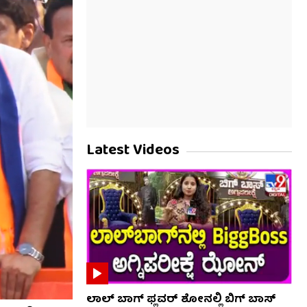
Latest Videos
ಲಾಲ್ ಬಾಗ್ ಫ್ಲವರ್ ಶೋನಲ್ಲಿ ಬಿಗ್ ಬಾಸ್