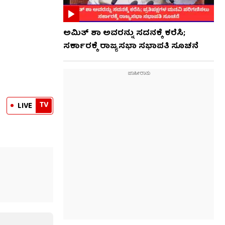
ಅಮಿತ್ ಶಾ ಅವರನ್ನು ಸದನಕ್ಕೆ ಕರೆಸಿ;
ಸರ್ಕಾರಕ್ಕೆ ರಾಜ್ಯಸಭಾ ಸಭಾಪತಿ ಸೂಚನೆ
TV
LIVE