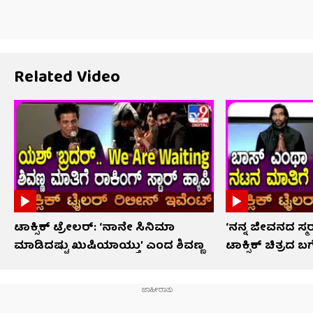
Related Video
ಟಾಕ್ಸಿಕ್ ಟ್ರೇಲರ್​: ‘ನಾನೇ ಸಿನಿಮಾ
‘ನನ್ನ ಜೀವನದ ಸ
ಮಾಡಿದಷ್ಟು ಖುಷಿಯಾಯ್ತು’ ಎಂದ ಶಿವಣ್ಣ
ಟಾಕ್ಸಿಕ್ ಚಿತ್ರದ 