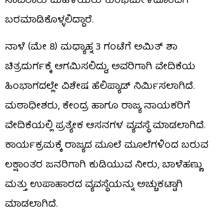
ಸಾವಿರಾರು ಮಹಿಳೆಯರು ಕುಂಭಮೇಳದೊಂದಿಗೆ
ಬರಮಾಡಿಕೊಳ್ಳಲಿದ್ದಾರೆ.
ನಾಳೆ (ಮೇ 8) ಮಧ್ಯಾಹ್ನ 3 ಗಂಟೆಗೆ ಅಮಿತ್ ಶಾ
ಚಿತ್ರದುರ್ಗಕ್ಕೆ ಆಗಮಿಸಲಿದ್ದು, ಅವರಿಗಾಗಿ ವೇದಿಕೆಯ
ಹಿಂಭಾಗದಲ್ಲೇ ವಿಶೇಷ ಹೆಲಿಪ್ಯಾಡ್ ನಿರ್ಮಿಸಲಾಗಿದೆ.
ಮಠಾಧೀಶರು, ಕೇಂದ್ರ ಹಾಗೂ ರಾಜ್ಯ ನಾಯಕರಿಗೆ
ವೇದಿಕೆಯಲ್ಲಿ ಪ್ರತ್ಯೇಕ ಆಸನಗಳ ವ್ಯವಸ್ಥೆ ಮಾಡಲಾಗಿದೆ.
ಕಾರ್ಯಕ್ರಮಕ್ಕೆ ರಾಜ್ಯದ ಮೂಲೆ ಮೂಲೆಗಳಿಂದ ಬರುವ
ಲಕ್ಷಾಂತರ ಜನರಿಗಾಗಿ ಕುಡಿಯುವ ನೀರು, ಬಾಳೆಹಣ್ಣು
ಮತ್ತು ಉಪಾಹಾರದ ವ್ಯವಸ್ಥೆಯನ್ನು ಅಚ್ಚುಕಟ್ಟಾಗಿ
ಮಾಡಲಾಗಿದೆ.