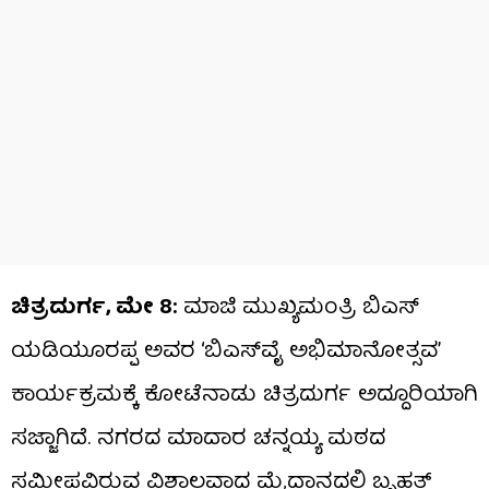
ಚಿತ್ರದುರ್ಗ, ಮೇ 8:
ಮಾಜಿ ಮುಖ್ಯಮಂತ್ರಿ ಬಿಎಸ್
ಯಡಿಯೂರಪ್ಪ ಅವರ ‘ಬಿಎಸ್​ವೈ ಅಭಿಮಾನೋತ್ಸವ’
ಕಾರ್ಯಕ್ರಮಕ್ಕೆ ಕೋಟೆನಾಡು ಚಿತ್ರದುರ್ಗ ಅದ್ದೂರಿಯಾಗಿ
ಸಜ್ಜಾಗಿದೆ. ನಗರದ ಮಾದಾರ ಚನ್ನಯ್ಯ ಮಠದ
ಸಮೀಪವಿರುವ ವಿಶಾಲವಾದ ಮೈದಾನದಲ್ಲಿ ಬೃಹತ್