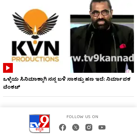
ಒಳ್ಳೆಯ ಸಿನಿಮಾಕ್ಕಾಗಿ ನನ್ನ ಬಳಿ ಸಾಕಷ್ಟು ಹಣ ಇದೆ: ನಿರ್ಮಾಪಕ
ವೆಂಕಟ್
FOLLOW US ON