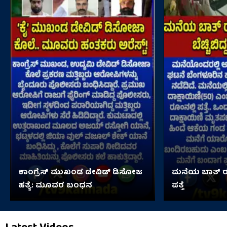
ಕಾಂಗ್ರೆಸ್ ಮುಖಂಡ ಡೇವಿಡ್ ಡಿಸೋಜ
ಮನೆಯ ಬಾತ್ ರೂ
ಹತ್ಯೆ: ಮೂವರ ಬಂಧನ
ಪತ್ತೆ