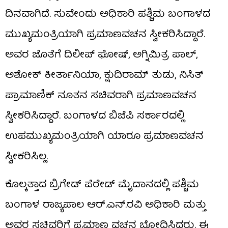
ದಿನವಾಗಿದೆ. ಸುವೇಂದು ಅಧಿಕಾರಿ ಪಶ್ಚಿಮ ಬಂಗಾಳದ
ಮುಖ್ಯಮಂತ್ರಿಯಾಗಿ ಪ್ರಮಾಣವಚನ ಸ್ವೀಕರಿಸಿದ್ದಾರೆ.
ಅವರ ಜೊತೆಗೆ ದಿಲೀಪ್ ಘೋಷ್, ಅಗ್ನಿಮಿತ್ರ ಪಾಲ್,
ಅಶೋಕ್ ಕೀರ್ತಾನಿಯಾ, ಕ್ಷುದಿರಾಮ್ ತುಡು, ನಿಸಿತ್
ಪ್ರಾಮಾಣಿಕ್ ನೂತನ ಸಚಿವರಾಗಿ ಪ್ರಮಾಣವಚನ
ಸ್ವೀಕರಿಸಿದ್ದಾರೆ. ಬಂಗಾಳದ ಬಿಜೆಪಿ ಸರ್ಕಾರದಲ್ಲಿ
ಉಪಮುಖ್ಯಮಂತ್ರಿಯಾಗಿ ಯಾರೂ ಪ್ರಮಾಣವಚನ
ಸ್ವೀಕರಿಸಿಲ್ಲ.
ಕೊಲ್ಕತ್ತಾದ ಬ್ರಿಗೇಡ್ ಪೆರೇಡ್ ಮೈದಾನದಲ್ಲಿ ಪಶ್ಚಿಮ
ಬಂಗಾಳ ರಾಜ್ಯಪಾಲ ಆರ್.ಎನ್.ರವಿ ಅಧಿಕಾರಿ ಮತ್ತು
ಅವರ ಸಚಿವರಿಗೆ ಪ್ರಮಾಣ ವಚನ ಬೋಧಿಸಿದರು. ಈ