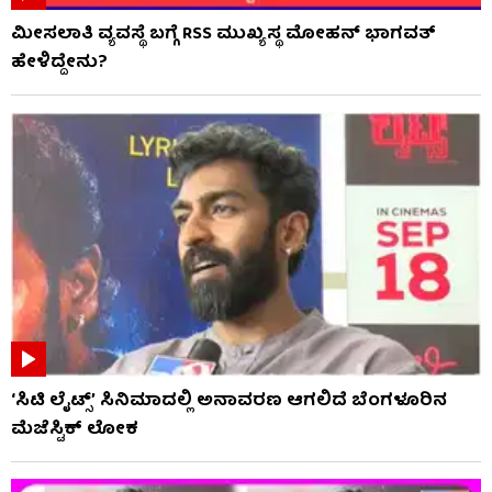
ಮೀಸಲಾತಿ ವ್ಯವಸ್ಥೆ ಬಗ್ಗೆ RSS​ ಮುಖ್ಯಸ್ಥ ಮೋಹನ್ ಭಾಗವತ್
ಹೇಳಿದ್ದೇನು?
‘ಸಿಟಿ ಲೈಟ್ಸ್’ ಸಿನಿಮಾದಲ್ಲಿ ಅನಾವರಣ ಆಗಲಿದೆ ಬೆಂಗಳೂರಿನ
ಮೆಜೆಸ್ಟಿಕ್ ಲೋಕ