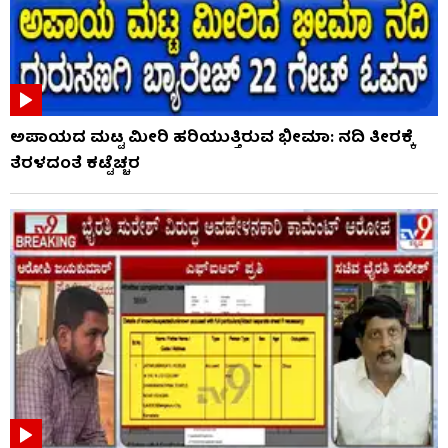
ಅಪಾಯದ ಮಟ್ಟ ಮೀರಿ ಹರಿಯುತ್ತಿರುವ ಭೀಮಾ: ನದಿ ತೀರಕ್ಕೆ
ತೆರಳದಂತೆ ಕಟ್ಟೆಚ್ಚರ