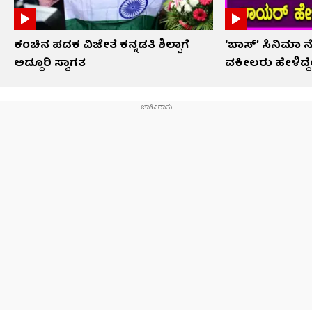
ಕಂಚಿನ ಪದಕ ವಿಜೇತೆ ಕನ್ನಡತಿ ಶಿಲ್ಪಾಗೆ
‘ಬಾಸ್’ ಸಿನಿಮಾ
ಅದ್ಧೂರಿ ಸ್ವಾಗತ
ವಕೀಲರು ಹೇಳಿದ್