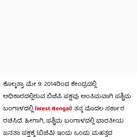
ಕೊಲ್ಕತ್ತಾ, ಮೇ 9: 2014ರಿಂದ ಕೇಂದ್ರದಲ್ಲಿ
ಅಧಿಕಾರದಲ್ಲಿರುವ ಬಿಜೆಪಿ ಪಕ್ಷವು ಅಂತಿಮವಾಗಿ ಪಶ್ಚಿಮ
ಬಂಗಾಳದಲ್ಲಿ (
West Bengal
) ತನ್ನ ಮೊದಲ ಸರ್ಕಾರ
ರಚಿಸಿದೆ. ಹೀಗಾಗಿ, ಪಶ್ಚಿಮ ಬಂಗಾಳದಲ್ಲಿ ಭಾರತೀಯ
ಜನತಾ ಪಕ್ಷಕ್ಕೆ (ಬಿಜೆಪಿ) ಇಂದು ಒಂದು ಮಹತ್ವದ