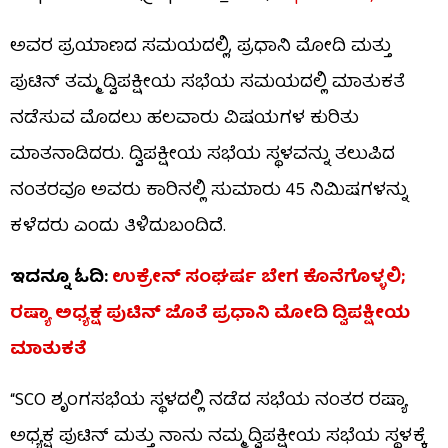
ಅವರ ಪ್ರಯಾಣದ ಸಮಯದಲ್ಲಿ, ಪ್ರಧಾನಿ ಮೋದಿ ಮತ್ತು
ಪುಟಿನ್ ತಮ್ಮ ದ್ವಿಪಕ್ಷೀಯ ಸಭೆಯ ಸಮಯದಲ್ಲಿ ಮಾತುಕತೆ
ನಡೆಸುವ ಮೊದಲು ಹಲವಾರು ವಿಷಯಗಳ ಕುರಿತು
ಮಾತನಾಡಿದರು. ದ್ವಿಪಕ್ಷೀಯ ಸಭೆಯ ಸ್ಥಳವನ್ನು ತಲುಪಿದ
ನಂತರವೂ ಅವರು ಕಾರಿನಲ್ಲಿ ಸುಮಾರು 45 ನಿಮಿಷಗಳನ್ನು
ಕಳೆದರು ಎಂದು ತಿಳಿದುಬಂದಿದೆ.
ಇದನ್ನೂ ಓದಿ:
ಉಕ್ರೇನ್ ಸಂಘರ್ಷ ಬೇಗ ಕೊನೆಗೊಳ್ಳಲಿ;
ರಷ್ಯಾ ಅಧ್ಯಕ್ಷ ಪುಟಿನ್ ಜೊತೆ ಪ್ರಧಾನಿ ಮೋದಿ ದ್ವಿಪಕ್ಷೀಯ
ಮಾತುಕತೆ
“SCO ಶೃಂಗಸಭೆಯ ಸ್ಥಳದಲ್ಲಿ ನಡೆದ ಸಭೆಯ ನಂತರ ರಷ್ಯಾ
ಅಧ್ಯಕ್ಷ ಪುಟಿನ್ ಮತ್ತು ನಾನು ನಮ್ಮ ದ್ವಿಪಕ್ಷೀಯ ಸಭೆಯ ಸ್ಥಳಕ್ಕೆ