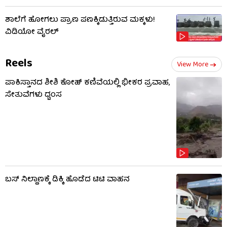
ಶಾಲೆಗೆ ಹೋಗಲು ಪ್ರಾಣ ಪಣಕ್ಕಿಡುತ್ತಿರುವ ಮಕ್ಕಳು!
ವಿಡಿಯೋ ವೈರಲ್
Reels
View More
ಪಾಕಿಸ್ತಾನದ ಶೀಶಿ ಕೋಹ್ ಕಣಿವೆಯಲ್ಲಿ ಭೀಕರ ಪ್ರವಾಹ,
ಸೇತುವೆಗಳು ಧ್ವಂಸ
ಬಸ್​​ ನಿಲ್ದಾಣಕ್ಕೆ ಡಿಕ್ಕಿ ಹೊಡೆದ ಟಿಟಿ ವಾಹನ