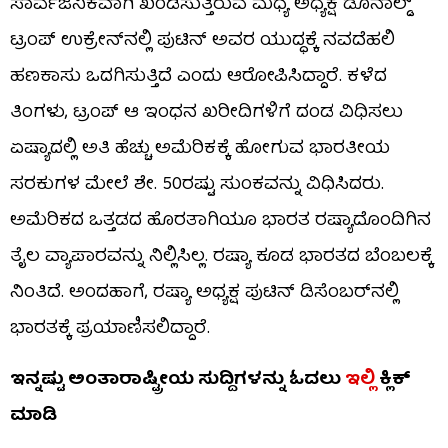
ಸಾರ್ವಜನಿಕವಾಗಿ ಖಂಡಿಸುತ್ತಿರುವ ಮಧ್ಯೆ ಅಧ್ಯಕ್ಷ ಡೊನಾಲ್ಡ್
ಟ್ರಂಪ್ ಉಕ್ರೇನ್‌ನಲ್ಲಿ ಪುಟಿನ್ ಅವರ ಯುದ್ಧಕ್ಕೆ ನವದೆಹಲಿ
ಹಣಕಾಸು ಒದಗಿಸುತ್ತಿದೆ ಎಂದು ಆರೋಪಿಸಿದ್ದಾರೆ. ಕಳೆದ
ತಿಂಗಳು, ಟ್ರಂಪ್ ಆ ಇಂಧನ ಖರೀದಿಗಳಿಗೆ ದಂಡ ವಿಧಿಸಲು
ಏಷ್ಯಾದಲ್ಲಿ ಅತಿ ಹೆಚ್ಚು ಅಮೆರಿಕಕ್ಕೆ ಹೋಗುವ ಭಾರತೀಯ
ಸರಕುಗಳ ಮೇಲೆ ಶೇ. 50ರಷ್ಟು ಸುಂಕವನ್ನು ವಿಧಿಸಿದರು.
ಅಮೆರಿಕದ ಒತ್ತಡದ ಹೊರತಾಗಿಯೂ ಭಾರತ ರಷ್ಯಾದೊಂದಿಗಿನ
ತೈಲ ವ್ಯಾಪಾರವನ್ನು ನಿಲ್ಲಿಸಿಲ್ಲ. ರಷ್ಯಾ ಕೂಡ ಭಾರತದ ಬೆಂಬಲಕ್ಕೆ
ನಿಂತಿದೆ. ಅಂದಹಾಗೆ, ರಷ್ಯಾ ಅಧ್ಯಕ್ಷ ಪುಟಿನ್ ಡಿಸೆಂಬರ್‌ನಲ್ಲಿ
ಭಾರತಕ್ಕೆ ಪ್ರಯಾಣಿಸಲಿದ್ದಾರೆ.
ಇನ್ನಷ್ಟು ಅಂತಾರಾಷ್ಟ್ರೀಯ ಸುದ್ದಿಗಳನ್ನು ಓದಲು
ಇಲ್ಲಿ
ಕ್ಲಿಕ್
ಮಾಡಿ