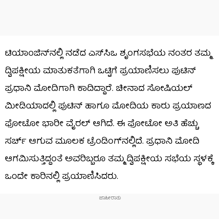
ಟಿಯಾಂಜಿನ್‌ನಲ್ಲಿ ನಡೆದ ಎಸ್‌ಸಿಒ ಶೃಂಗಸಭೆಯ ನಂತರ ತಮ್ಮ
ದ್ವಿಪಕ್ಷೀಯ ಮಾತುಕತೆಗಾಗಿ ಒಟ್ಟಿಗೆ ಪ್ರಯಾಣಿಸಲು ಪುಟಿನ್
ಪ್ರಧಾನಿ ಮೋದಿಗಾಗಿ ಕಾದಿದ್ದಾರೆ. ಚೀನಾದ ಸೋಷಿಯಲ್
ಮೀಡಿಯಾದಲ್ಲಿ ಪುಟಿನ್ ಹಾಗೂ ಮೋದಿಯ ಕಾರು ಪ್ರಯಾಣದ
ಫೋಟೋ ಭಾರೀ ವೈರಲ್ ಆಗಿದೆ. ಈ ಫೋಟೋ ಅತಿ ಹೆಚ್ಚು
ಸರ್ಚ್ ಆಗುವ ಮೂಲಕ ಟ್ರೆಂಡಿಂಗ್​ನಲ್ಲಿದೆ. ಪ್ರಧಾನಿ ಮೋದಿ
ಆಗಮಿಸುತ್ತಿದ್ದಂತೆ ಅವರಿಬ್ಬರೂ ತಮ್ಮ ದ್ವಿಪಕ್ಷೀಯ ಸಭೆಯ ಸ್ಥಳಕ್ಕೆ
ಒಂದೇ ಕಾರಿನಲ್ಲಿ ಪ್ರಯಾಣಿಸಿದರು.