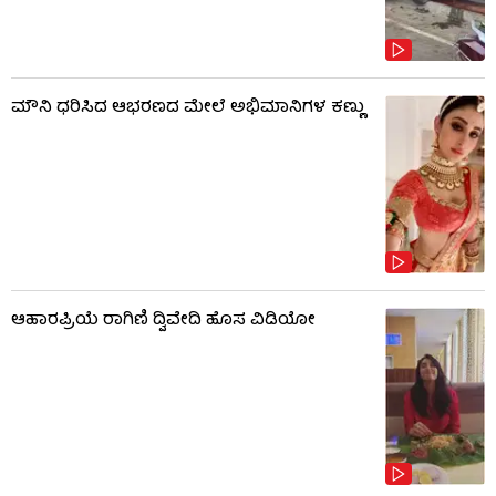
ಮೌನಿ ಧರಿಸಿದ ಆಭರಣದ ಮೇಲೆ ಅಭಿಮಾನಿಗಳ ಕಣ್ಣು
ಆಹಾರಪ್ರಿಯೆ ರಾಗಿಣಿ ದ್ವಿವೇದಿ ಹೊಸ ವಿಡಿಯೋ