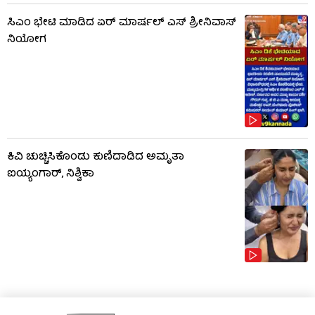
ಸಿಎಂ ಭೇಟಿ ಮಾಡಿದ ಏರ್ ಮಾರ್ಷಲ್ ಎಸ್ ಶ್ರೀನಿವಾಸ್
ನಿಯೋಗ
ಕಿವಿ ಚುಚ್ಚಿಸಿಕೊಂಡು ಕುಣಿದಾಡಿದ ಅಮೃತಾ
ಐಯ್ಯಂಗಾರ್, ನಿಶ್ವಿಕಾ