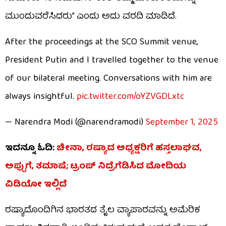
ಮುಂದುವರೆಸಿದರು” ಎಂದು ಅದು ವರದಿ ಮಾಡಿದೆ.
After the proceedings at the SCO Summit venue,
President Putin and I travelled together to the venue
of our bilateral meeting. Conversations with him are
always insightful.
pic.twitter.com/oYZVGDLxtc
— Narendra Modi (@narendramodi)
September 1, 2025
ಇದನ್ನೂ ಓದಿ:
ಚೀನಾ, ರಷ್ಯಾದ ಅಧ್ಯಕ್ಷರಿಗೆ ಹಸ್ತಲಾಘವ,
ಅಪ್ಪುಗೆ, ತಮಾಷೆ; ಟ್ರಂಪ್ ನಿದ್ರೆಗೆಡಿಸಿದ ಮೋದಿಯ
ವಿಡಿಯೋ ಇಲ್ಲಿದೆ
ರಷ್ಯಾದೊಂದಿಗಿನ ಭಾರತದ ತೈಲ ವ್ಯಾಪಾರವನ್ನು ಅಮೆರಿಕ