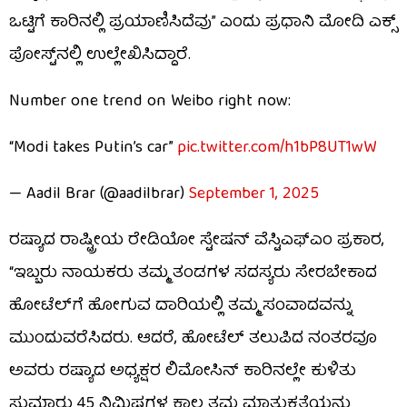
ಒಟ್ಟಿಗೆ ಕಾರಿನಲ್ಲಿ ಪ್ರಯಾಣಿಸಿದೆವು” ಎಂದು ಪ್ರಧಾನಿ ಮೋದಿ ಎಕ್ಸ್
ಪೋಸ್ಟ್‌ನಲ್ಲಿ ಉಲ್ಲೇಖಿಸಿದ್ದಾರೆ.
Number one trend on Weibo right now:
“Modi takes Putin’s car”
pic.twitter.com/h1bP8UT1wW
— Aadil Brar (@aadilbrar)
September 1, 2025
ರಷ್ಯಾದ ರಾಷ್ಟ್ರೀಯ ರೇಡಿಯೋ ಸ್ಟೇಷನ್ ವೆಸ್ಟಿಎಫ್‌ಎಂ ಪ್ರಕಾರ,
“ಇಬ್ಬರು ನಾಯಕರು ತಮ್ಮ ತಂಡಗಳ ಸದಸ್ಯರು ಸೇರಬೇಕಾದ
ಹೋಟೆಲ್‌ಗೆ ಹೋಗುವ ದಾರಿಯಲ್ಲಿ ತಮ್ಮ ಸಂವಾದವನ್ನು
ಮುಂದುವರೆಸಿದರು. ಆದರೆ, ಹೋಟೆಲ್ ತಲುಪಿದ ನಂತರವೂ
ಅವರು ರಷ್ಯಾದ ಅಧ್ಯಕ್ಷರ ಲಿಮೋಸಿನ್ ಕಾರಿನಲ್ಲೇ ಕುಳಿತು
ಸುಮಾರು 45 ನಿಮಿಷಗಳ ಕಾಲ ತಮ್ಮ ಮಾತುಕತೆಯನ್ನು