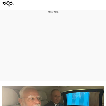
ನಲ್ಲಿದೆ.