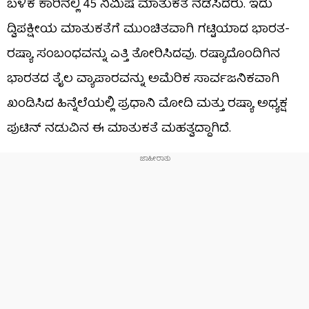
ಬಳಿಕ ಕಾರಿನಲ್ಲಿ 45 ನಿಮಿಷ ಮಾತುಕತೆ ನಡೆಸಿದರು. ಇದು
ದ್ವಿಪಕ್ಷೀಯ ಮಾತುಕತೆಗೆ ಮುಂಚಿತವಾಗಿ ಗಟ್ಟಿಯಾದ ಭಾರತ-
ರಷ್ಯಾ ಸಂಬಂಧವನ್ನು ಎತ್ತಿ ತೋರಿಸಿದವು. ರಷ್ಯಾದೊಂದಿಗಿನ
ಭಾರತದ ತೈಲ ವ್ಯಾಪಾರವನ್ನು ಅಮೆರಿಕ ಸಾರ್ವಜನಿಕವಾಗಿ
ಖಂಡಿಸಿದ ಹಿನ್ನೆಲೆಯಲ್ಲಿ ಪ್ರಧಾನಿ ಮೋದಿ ಮತ್ತು ರಷ್ಯಾ ಅಧ್ಯಕ್ಷ
ಪುಟಿನ್ ನಡುವಿನ ಈ ಮಾತುಕತೆ ಮಹತ್ವದ್ದಾಗಿದೆ.