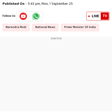
Published On
- 5:43 pm, Mon, 1 September 25
TV
LIVE
Follow Us
Narendra Modi
National News
Prime Minister Of India