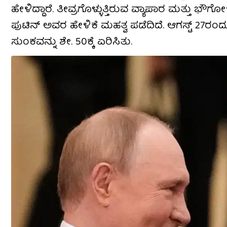
ಹೇಳಿದ್ದಾರೆ. ತೀವ್ರಗೊಳ್ಳುತ್ತಿರುವ ವ್ಯಾಪಾರ ಮತ್ತು ಭೌಗೋ
ಪುಟಿನ್ ಅವರ ಹೇಳಿಕೆ ಮಹತ್ವ ಪಡೆದಿದೆ. ಆಗಸ್ಟ್ 27ರ
ಸುಂಕವನ್ನು ಶೇ. 50ಕ್ಕೆ ಏರಿಸಿತು.