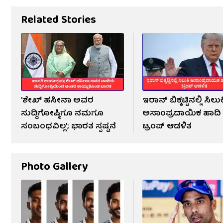
Related Stories
'ಶೇಖ್ ಹಸೀನಾ ಅವರ
ಇರಾನ್ ಬಿಕ್ಕಟ್ಟಿನಲ್ಲಿ ಸಿಲುಕ
ಸುದ್ದಿಗೋಷ್ಠಿಗೂ ನಮಗೂ
ಅಸಾಂಪ್ರದಾಯಿಕ ಹಾದಿ 
ಸಂಬಂಧವಿಲ್ಲ'; ಭಾರತ ಸ್ಪಷ್ಟನೆ
ಟ್ರಂಪ್ ಆಡಳಿತ
Photo Gallery