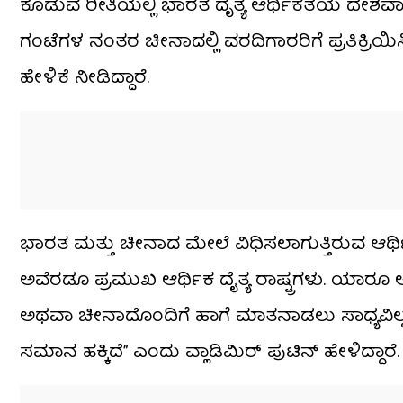
ಕೊಡುವ ರೀತಿಯಲ್ಲಿ ಭಾರತ ದೃತ್ಯ ಆರ್ಥಿಕತೆಯ ದೇಶವಾಗಿ
ಗಂಟೆಗಳ ನಂತರ ಚೀನಾದಲ್ಲಿ ವರದಿಗಾರರಿಗೆ ಪ್ರತಿಕ್ರಿಯಿಸ
ಹೇಳಿಕೆ ನೀಡಿದ್ದಾರೆ.
ಭಾರತ ಮತ್ತು ಚೀನಾದ ಮೇಲೆ ವಿಧಿಸಲಾಗುತ್ತಿರುವ ಆರ್ಥಿಕ
ಅವೆರಡೂ ಪ್ರಮುಖ ಆರ್ಥಿಕ ದೈತ್ಯ ರಾಷ್ಟ್ರಗಳು. ಯಾ
ಅಥವಾ ಚೀನಾದೊಂದಿಗೆ ಹಾಗೆ ಮಾತನಾಡಲು ಸಾಧ್ಯವಿಲ್ಲ
ಸಮಾನ ಹಕ್ಕಿದೆ” ಎಂದು ವ್ಲಾಡಿಮಿರ್ ಪುಟಿನ್ ಹೇಳಿದ್ದಾರೆ.