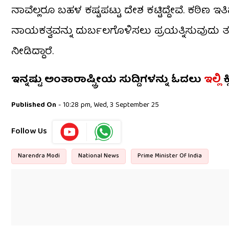
ನಾವೆಲ್ಲರೂ ಬಹಳ ಕಷ್ಟಪಟ್ಟು ದೇಶ ಕಟ್ಟಿದ್ದೇವೆ. ಕ
ನಾಯಕತ್ವವನ್ನು ದುರ್ಬಲಗೊಳಿಸಲು ಪ್ರಯತ್ನಿಸುವುದು ತಪ್ಪು
ನೀಡಿದ್ದಾರೆ.
ಇನ್ನಷ್ಟು ಅಂತಾರಾಷ್ಟ್ರೀಯ ಸುದ್ದಿಗಳನ್ನು ಓದಲು
ಇಲ್ಲಿ
ಕ
Published On
- 10:28 pm, Wed, 3 September 25
Follow Us
Narendra Modi
National News
Prime Minister Of India