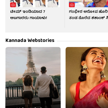
ಟೀಮ್ ಇಂಡಿಯಾದ 7
ಗಂಭೀರ ಆರೋಪ ಹೊರಿ
ಆಟಗಾರರು ಗಾಯಾಳು!
ತಂಡ ತೊರೆದ ಶಶಾಂಕ್ ಸ
Kannada Webstories