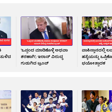
ಿ
'ಒಪ್ಪಂದ ಮಾಡಿಕೊಳ್ಳಿ ಅಥವಾ
ಪಾಕಿಸ್ತಾನದಲ್ಲಿ ಲ
ತುಳಿದ
ಶರಣಾಗಿ'; ಇರಾನ್‌ ವಿರುದ್ಧ
ಹತ್ಯೆಯನ್ನು ಒಪ್ಪಿ
ಗುಡುಗಿದ ಟ್ರಂಪ್
ಭಯೋತ್ಪಾದಕ