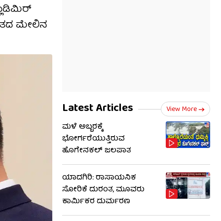
ಲಾಡಿಮಿರ್
ಾರತದ ಮೇಲಿನ
Latest Articles
View More
ಮಳೆ ಅಬ್ಬರಕ್ಕೆ
ಭೋರ್ಗರೆಯುತ್ತಿರುವ
ಹೊಗೇನಕಲ್ ಜಲಪಾತ
ಯಾದಗಿರಿ: ರಾಸಾಯನಿಕ
ಸೋರಿಕೆ ದುರಂತ, ಮೂವರು
ಕಾರ್ಮಿಕರ ದುರ್ಮರಣ