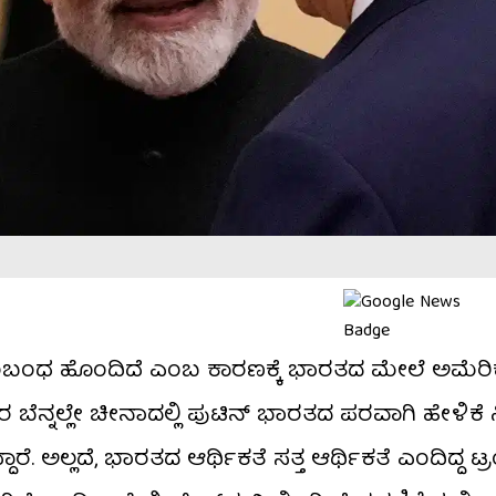
ಾರ ಸಂಬಂಧ ಹೊಂದಿದೆ ಎಂಬ ಕಾರಣಕ್ಕೆ ಭಾರತದ ಮೇಲೆ ಅಮೆರಿ
ಇದರ ಬೆನ್ನಲ್ಲೇ ಚೀನಾದಲ್ಲಿ ಪುಟಿನ್ ಭಾರತದ ಪರವಾಗಿ ಹೇಳಿಕ
ಅಲ್ಲದೆ, ಭಾರತದ ಆರ್ಥಿಕತೆ ಸತ್ತ ಆರ್ಥಿಕತೆ ಎಂದಿದ್ದ ಟ್ರ