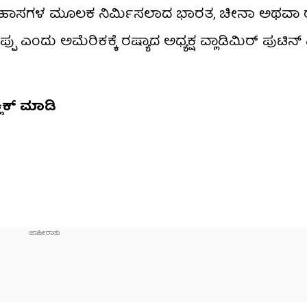
ಠಿಣ ಇತಿಹಾಸಗಳ ಮೂಲಕ ನಿರ್ಮಿಸಲಾದ ಭಾರತ, ಚೀನಾ ಅಥವಾ 
 ಎಂದು ಅಮೆರಿಕಕ್ಕೆ ರಷ್ಯಾದ ಅಧ್ಯಕ್ಷ ವ್ಲಾಡಿಮಿರ್ ಪುಟಿನ್ ಎ
್ಲಿಕ್ ಮಾಡಿ