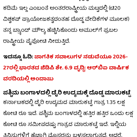
ಕಡಿಮೆ ಇಲ್ಲ ಎಂಬಂತೆ ಅಂತರರಾಷ್ಟ್ರೀಯ ಮಟ್ಟದಲ್ಲಿ (ಟಿ20
ವಿಶ್ವಕಪ್ ಪ್ರಾಯೋಜಕತ್ವದಂತಹ ದೊಡ್ಡ ವೇದಿಕೆಗಳ ಮೂಲಕ)
ತನ್ನ ಬ್ರ್ಯಾಂಡ್ ಮೌಲ್ಯ ಹೆಚ್ಚಿಸಿಕೊಂಡು ಅಮುಲ್‌ಗೆ ಪ್ರಬಲ
ರಾಷ್ಟ್ರೀಯ ಪೈಪೋಟಿ ನೀಡುತ್ತಿದೆ.
ಇದನ್ನೂ ಓದಿ:
ಜಾಗತಿಕ ಸವಾಲುಗಳ ನಡುವೆಯೂ 2026-
27ರಲ್ಲಿ ಭಾರತದ ಜಿಡಿಪಿ ಶೇ. 6.9 ವೃದ್ಧಿ: ಆರ್​ಬಿಐ ವಾರ್ಷಿಕ
ವರದಿಯಲ್ಲಿ ಅಂದಾಜು
ಪಶ್ಚಿಮ ಬಂಗಾಳದಲ್ಲಿ ಡೈರಿ ಉದ್ಯಮಕ್ಕೆ ದೊಡ್ಡ ಮಾರುಕಟ್ಟೆ
ಕರ್ನಾಟಕದಲ್ಲಿ ಡೈರಿ ಉದ್ಯಮದ ಮಾರುಕಟ್ಟೆ ಗಾತ್ರ 1.35 ಲಕ್ಷ
ಕೋಟಿ ರೂ ಇದೆ. ಪಶ್ಚಿಮ ಬಂಗಾಳದಲ್ಲಿ ಹತ್ತಿರ ಹತ್ತಿರ ಒಂದು ಲಕ್ಷ
ಕೋಟಿ ರೂ ಸಮೀಪದಷ್ಟು ಗಾತ್ರದ ಮಾರುಕಟ್ಟೆ ಇದೆ. ಇಲ್ಲಿಯ
ತಿನಿಸುಗಳಿಗೆ ಹೆಚ್ಚಾಗಿ ಮೊಸರನ್ನು ಬಳಸಲಾಗುತ್ತದೆ. ಆದರೆ,