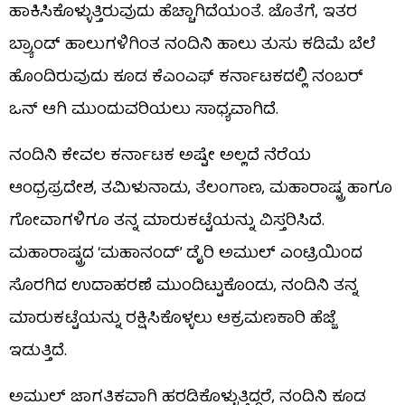
ಹಾಕಿಸಿಕೊಳ್ಳುತ್ತಿರುವುದು ಹೆಚ್ಚಾಗಿದೆಯಂತೆ. ಜೊತೆಗೆ, ಇತರ
ಬ್ರ್ಯಾಂಡ್ ಹಾಲುಗಳಿಗಿಂತ ನಂದಿನಿ ಹಾಲು ತುಸು ಕಡಿಮೆ ಬೆಲೆ
ಹೊಂದಿರುವುದು ಕೂಡ ಕೆಎಂಎಫ್ ಕರ್ನಾಟಕದಲ್ಲಿ ನಂಬರ್
ಒನ್ ಆಗಿ ಮುಂದುವರಿಯಲು ಸಾಧ್ಯವಾಗಿದೆ.
ನಂದಿನಿ ಕೇವಲ ಕರ್ನಾಟಕ ಅಷ್ಟೇ ಅಲ್ಲದೆ ನೆರೆಯ
ಆಂಧ್ರಪ್ರದೇಶ, ತಮಿಳುನಾಡು, ತೆಲಂಗಾಣ, ಮಹಾರಾಷ್ಟ್ರ ಹಾಗೂ
ಗೋವಾಗಳಿಗೂ ತನ್ನ ಮಾರುಕಟ್ಟೆಯನ್ನು ವಿಸ್ತರಿಸಿದೆ.
ಮಹಾರಾಷ್ಟ್ರದ ‘ಮಹಾನಂದ್’ ಡೈರಿ ಅಮುಲ್ ಎಂಟ್ರಿಯಿಂದ
ಸೊರಗಿದ ಉದಾಹರಣೆ ಮುಂದಿಟ್ಟುಕೊಂಡು, ನಂದಿನಿ ತನ್ನ
ಮಾರುಕಟ್ಟೆಯನ್ನು ರಕ್ಷಿಸಿಕೊಳ್ಳಲು ಆಕ್ರಮಣಕಾರಿ ಹೆಜ್ಜೆ
ಇಡುತ್ತಿದೆ.
ಅಮುಲ್ ಜಾಗತಿಕವಾಗಿ ಹರಡಿಕೊಳ್ಳುತ್ತಿದ್ದರೆ, ನಂದಿನಿ ಕೂಡ