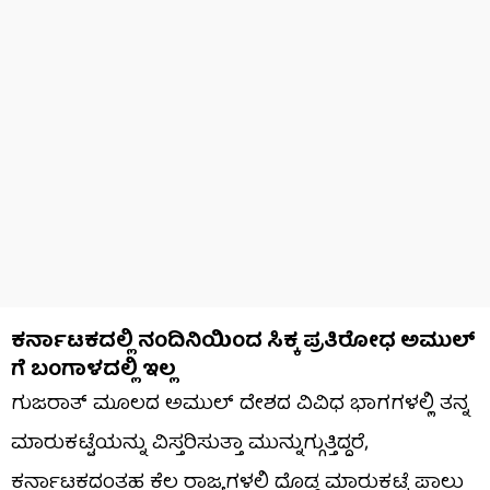
ಕರ್ನಾಟಕದಲ್ಲಿ ನಂದಿನಿಯಿಂದ ಸಿಕ್ಕ ಪ್ರತಿರೋಧ ಅಮುಲ್​
ಗೆ ಬಂಗಾಳದಲ್ಲಿ ಇಲ್ಲ
ಗುಜರಾತ್ ಮೂಲದ ಅಮುಲ್ ದೇಶದ ವಿವಿಧ ಭಾಗಗಳಲ್ಲಿ ತನ್ನ
ಮಾರುಕಟ್ಟೆಯನ್ನು ವಿಸ್ತರಿಸುತ್ತಾ ಮುನ್ನುಗ್ಗುತ್ತಿದ್ದರೆ,
ಕರ್ನಾಟಕದಂತಹ ಕೆಲ ರಾಜ್ಯಗಳಲ್ಲಿ ದೊಡ್ಡ ಮಾರುಕಟ್ಟೆ ಪಾಲು