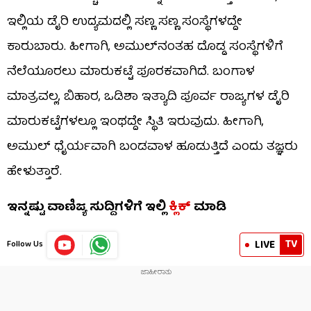
ಇಲ್ಲಿಯ ಡೈರಿ ಉದ್ಯಮದಲ್ಲಿ ಸಣ್ಣ ಸಣ್ಣ ಸಂಸ್ಥೆಗಳದ್ದೇ
ಕಾರುಬಾರು. ಹೀಗಾಗಿ, ಅಮುಲ್​ನಂತಹ ದೊಡ್ಡ ಸಂಸ್ಥೆಗಳಿಗೆ
ನೆಲೆಯೂರಲು ಮಾರುಕಟ್ಟೆ ಪೂರಕವಾಗಿದೆ. ಬಂಗಾಳ
ಮಾತ್ರವಲ್ಲ, ಬಿಹಾರ, ಒಡಿಶಾ ಇತ್ಯಾದಿ ಪೂರ್ವ ರಾಜ್ಯಗಳ ಡೈರಿ
ಮಾರುಕಟ್ಟೆಗಳಲ್ಲೂ ಇಂಥದ್ದೇ ಸ್ಥಿತಿ ಇರುವುದು. ಹೀಗಾಗಿ,
ಅಮುಲ್ ಧೈರ್ಯವಾಗಿ ಬಂಡವಾಳ ಹೂಡುತ್ತಿದೆ ಎಂದು ತಜ್ಞರು
ಹೇಳುತ್ತಾರೆ.
ಇನ್ನಷ್ಟು ವಾಣಿಜ್ಯ ಸುದ್ದಿಗಳಿಗೆ ಇಲ್ಲಿ
ಕ್ಲಿಕ್
ಮಾಡಿ
TV
LIVE
Follow Us