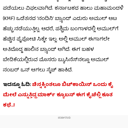
ಪಡೆಯಲು ವಿಫಲವಾಗಿದೆ. ಕರ್ನಾಟಕದ ಹಾಲು ಮಹಾಮಂಡಳಿ
(KMF) ಒಡೆತನದ ‘ನಂದಿನಿ’ ಬ್ರ್ಯಾಂಡ್ ಎದುರು ಅಮುಲ್ ಆಟ
ಹೆಚ್ಚು ನಡೆಯುತ್ತಿಲ್ಲ. ಆದರೆ, ಪಶ್ಚಿಮ ಬಂಗಾಳದಲ್ಲಿ ಅಮುಲ್​ಗೆ
ಹೆಚ್ಚಿನ ಪೈಪೋಟಿ ಸಿಕ್ಕೇ ಇಲ್ಲ. ಅಲ್ಲಿ ಅಮುಲ್ ಈಗಾಗಲೇ
ಅತಿದೊಡ್ಡ ಹಾಲಿನ ಬ್ರ್ಯಾಂಡ್ ಆಗಿದೆ. ಈಗ ಬಹಳ
ಬೇಡಿಕೆಯಲ್ಲಿರುವ ಮೊಸರು ಬ್ಯುಸಿನೆಸ್​ನಲ್ಲೂ ಅಮುಲ್
ನಂಬರ್ ಒನ್ ಆಗಲು ಸ್ಕೆಚ್ ಹಾಕಿದೆ.
ಇದನ್ನೂ ಓದಿ:
ಚಿನ್ನಕ್ಕಿಂತಲೂ ಬಿಟ್​ಕಾಯಿನ್ ಒಂದು ಕೈ
ಮೇಲೆ ಎನ್ನುತ್ತಿದ್ದ ಮಾರ್ಕ್ ಕ್ಯೂಬನ್ ಈಗ ಕೈಚೆಲ್ಲಿ ಕೂತ
ಕಥೆ..!