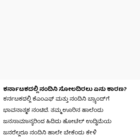
ಕರ್ನಾಟಕದಲ್ಲಿ ನಂದಿನಿ ಸೋಲದಿರಲು ಏನು ಕಾರಣ?
ಕರ್ನಟಕದಲ್ಲಿ ಕೆಎಂಎಫ್ ಮತ್ತು ನಂದಿನಿ ಬ್ರ್ಯಾಂಡ್​ಗೆ
ಭಾವನಾತ್ಮಕ ನಂಟಿದೆ. ತಮ್ಮ ಊರಿನ ಹಾಲೆಂದು
ಜನಸಾಮಾನ್ಯರಿಂದ ಹಿಡಿದು ಹೋಟೆಲ್ ಉದ್ದಿಮೆಯ
ಜನರೆಲ್ಲರೂ ನಂದಿನಿ ಹಾಲೇ ಬೇಕೆಂದು ಕೇಳಿ