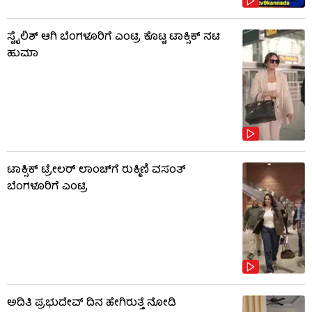
ಸ್ಟೈಲಿಶ್ ಆಗಿ ಬೆಂಗಳೂರಿಗೆ ಎಂಟ್ರಿ ಕೊಟ್ಟ ಟಾಕ್ಸಿಕ್ ನಟಿ
ಹುಮಾ
ಟಾಕ್ಸಿಕ್ ಟ್ರೇಲರ್ ಲಾಂಚ್​​​ಗೆ ರುಕ್ಮಿಣಿ ವಸಂತ್
ಬೆಂಗಳೂರಿಗೆ ಎಂಟ್ರಿ
ಅದಿತಿ ಪ್ರಭುದೇವ್ ದಿನ ಹೇಗಿರುತ್ತೆ ನೋಡಿ