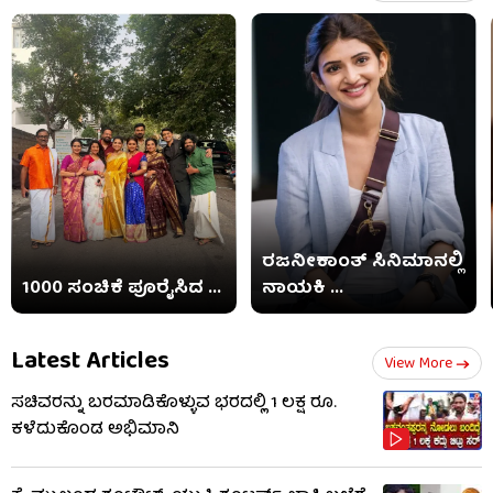
ರಜನೀಕಾಂತ್ ಸಿನಿಮಾನಲ್ಲಿ
1000 ಸಂಚಿಕೆ ಪೂರೈಸಿದ ...
ನಾಯಕಿ ...
Latest Articles
View More
ಸಚಿವರನ್ನು ಬರಮಾಡಿಕೊಳ್ಳುವ ಭರದಲ್ಲಿ 1 ಲಕ್ಷ ರೂ.
ಕಳೆದುಕೊಂಡ ಅಭಿಮಾನಿ