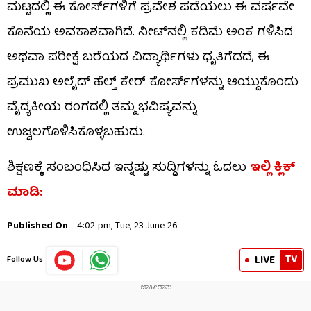
ಮಟ್ಟದಲ್ಲಿ ಈ ಕೋರ್ಸ್‌ಗಳಿಗೆ ಪ್ರವೇಶ ಪಡೆಯಲು ಈ ವರ್ಷವೇ
ಕೊನೆಯ ಅವಕಾಶವಾಗಿದೆ. ನೀಟ್‌ನಲ್ಲಿ ಕಡಿಮೆ ಅಂಕ ಗಳಿಸಿದ
ಅಥವಾ ಪರೀಕ್ಷೆ ಬರೆಯದ ವಿದ್ಯಾರ್ಥಿಗಳು ಧೃತಿಗೆಡದೆ, ಈ
ಪ್ರಮುಖ ಅಲೈಡ್ ಹೆಲ್ತ್ ಕೇರ್ ಕೋರ್ಸ್‌ಗಳನ್ನು ಆಯ್ದುಕೊಂಡು
ವೈದ್ಯಕೀಯ ರಂಗದಲ್ಲಿ ತಮ್ಮ ಭವಿಷ್ಯವನ್ನು
ಉಜ್ವಲಗೊಳಿಸಿಕೊಳ್ಳಬಹುದು.
ಶಿಕ್ಷಣಕ್ಕೆ ಸಂಬಂಧಿಸಿದ ಇನ್ನಷ್ಟು ಸುದ್ದಿಗಳನ್ನು ಓದಲು
ಇಲ್ಲಿ ಕ್ಲಿಕ್
ಮಾಡಿ:
Published On
- 4:02 pm, Tue, 23 June 26
TV
LIVE
Follow Us