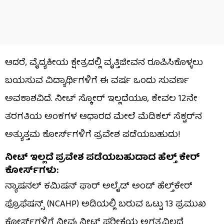
ಆದರೆ, ವೈದ್ಯಕೀಯ ಕ್ಷೇತ್ರದಲ್ಲಿ ವೃತ್ತಿಜೀವನ ರೂಪಿಸಿಕೊಳ್ಳಲು
ಬಯಸುವ ವಿದ್ಯಾರ್ಥಿಗಳಿಗೆ ಈ ವರ್ಷ ಒಂದು ಸುವರ್ಣ
ಅವಕಾಶವಿದೆ. ನೀಟ್ ಸ್ಕೋರ್ ಇಲ್ಲದೆಯೂ, ಕೇವಲ 12ನೇ
ತರಗತಿಯ ಅಂಕಗಳ ಆಧಾರದ ಮೇಲೆ ಮೆಡಿಕಲ್ ಸೆಕ್ಟರ್‌ನ
ಅತ್ಯುತ್ತಮ ಕೋರ್ಸ್‌ಗಳಿಗೆ ಪ್ರವೇಶ ಪಡೆಯಬಹುದು!
ನೀಟ್ ಇಲ್ಲದೆ ಪ್ರವೇಶ ಪಡೆಯಬಹುದಾದ ಹೆಲ್ತ್ ಕೇರ್
ಕೋರ್ಸ್‌ಗಳು:
ನ್ಯಾಷನಲ್ ಕಮಿಷನ್ ಫಾರ್ ಅಲೈಡ್ ಅಂಡ್ ಹೆಲ್ತ್‌ಕೇರ್
ಪ್ರೊಫೆಷನ್ಸ್ (NCAHP) ಅಡಿಯಲ್ಲಿ ಬರುವ ಒಟ್ಟು 13 ಪ್ರಮುಖ
ಕೋರ್ಸ್‌ಗಳಿಗೆ ನೀವು ನೀಟ್ ಪರೀಕ್ಷೆಯ ಅಗತ್ಯವಿಲ್ಲದೆ