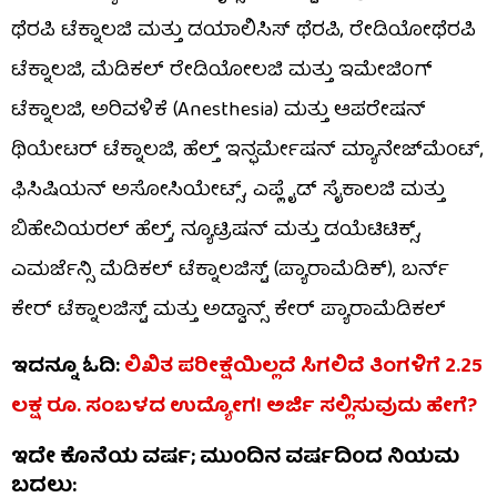
ಥೆರಪಿ ಟೆಕ್ನಾಲಜಿ ಮತ್ತು ಡಯಾಲಿಸಿಸ್ ಥೆರಪಿ, ರೇಡಿಯೋಥೆರಪಿ
ಟೆಕ್ನಾಲಜಿ, ಮೆಡಿಕಲ್ ರೇಡಿಯೋಲಜಿ ಮತ್ತು ಇಮೇಜಿಂಗ್
ಟೆಕ್ನಾಲಜಿ, ಅರಿವಳಿಕೆ (Anesthesia) ಮತ್ತು ಆಪರೇಷನ್
ಥಿಯೇಟರ್ ಟೆಕ್ನಾಲಜಿ, ಹೆಲ್ತ್ ಇನ್ಫರ್ಮೇಷನ್ ಮ್ಯಾನೇಜ್‌ಮೆಂಟ್,
ಫಿಸಿಷಿಯನ್ ಅಸೋಸಿಯೇಟ್ಸ್, ಎಪ್ಲೈಡ್ ಸೈಕಾಲಜಿ ಮತ್ತು
ಬಿಹೇವಿಯರಲ್ ಹೆಲ್ತ್, ನ್ಯೂಟ್ರಿಷನ್ ಮತ್ತು ಡಯೆಟಿಟಿಕ್ಸ್,
ಎಮರ್ಜೆನ್ಸಿ ಮೆಡಿಕಲ್ ಟೆಕ್ನಾಲಜಿಸ್ಟ್ (ಪ್ಯಾರಾಮೆಡಿಕ್), ಬರ್ನ್
ಕೇರ್ ಟೆಕ್ನಾಲಜಿಸ್ಟ್ ಮತ್ತು ಅಡ್ವಾನ್ಸ್ ಕೇರ್ ಪ್ಯಾರಾಮೆಡಿಕಲ್
ಇದನ್ನೂ ಓದಿ:
ಲಿಖಿತ ಪರೀಕ್ಷೆಯಿಲ್ಲದೆ ಸಿಗಲಿದೆ ತಿಂಗಳಿಗೆ 2.25
ಲಕ್ಷ ರೂ. ಸಂಬಳದ ಉದ್ಯೋಗ! ಅರ್ಜಿ ಸಲ್ಲಿಸುವುದು ಹೇಗೆ?
ಇದೇ ಕೊನೆಯ ವರ್ಷ; ಮುಂದಿನ ವರ್ಷದಿಂದ ನಿಯಮ
ಬದಲು: