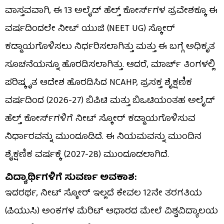
ವಾಸ್ತವವಾಗಿ, ಈ 13 ಅಲೈಡ್ ಹೆಲ್ತ್ ಕೋರ್ಸ್‌ಗಳ ಪ್ರವೇಶಕ್ಕೂ ಈ
ವರ್ಷದಿಂದಲೇ ನೀಟ್ ಯುಜಿ (NEET UG) ಸ್ಕೋರ್
ಕಡ್ಡಾಯಗೊಳಿಸಲು ನಿರ್ಧರಿಸಲಾಗಿತ್ತು ಮತ್ತು ಈ ಬಗ್ಗೆ ಅಧಿಕೃತ
ಸೂಚನೆಯನ್ನೂ ಹೊರಡಿಸಲಾಗಿತ್ತು. ಆದರೆ, ಮಾರ್ಚ್ ತಿಂಗಳಲ್ಲಿ
ಪರಿಷ್ಕೃತ ಆದೇಶ ಹೊರಡಿಸಿದ NCAHP, ಪ್ರಸಕ್ತ ಶೈಕ್ಷಣಿಕ
ವರ್ಷದಿಂದ (2026-27) ಬಿಪಿಟಿ ಮತ್ತು ಬಿಒಟಿಯಂತಹ ಅಲೈಡ್
ಹೆಲ್ತ್ ಕೋರ್ಸ್‌ಗಳಿಗೆ ನೀಟ್ ಸ್ಕೋರ್ ಕಡ್ಡಾಯಗೊಳಿಸುವ
ನಿರ್ಧಾರವನ್ನು ಮುಂದೂಡಿದೆ. ಈ ನಿಯಮವನ್ನು ಮುಂದಿನ
ಶೈಕ್ಷಣಿಕ ವರ್ಷಕ್ಕೆ (2027-28) ಮುಂದೂಡಲಾಗಿದೆ.
ವಿದ್ಯಾರ್ಥಿಗಳಿಗೆ ಸುವರ್ಣ ಅವಕಾಶ:
ಇದರರ್ಥ, ನೀಟ್ ಸ್ಕೋರ್ ಇಲ್ಲದೆ ಕೇವಲ 12ನೇ ತರಗತಿಯ
(ಪಿಯುಸಿ) ಅಂಕಗಳ ಮೆರಿಟ್ ಆಧಾರದ ಮೇಲೆ ವಿಶ್ವವಿದ್ಯಾಲಯ