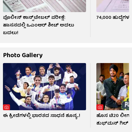
ಪೊಲೀಸ್ ಕಾನ್ಸ್‌ಟೇಬಲ್ ಪರೀಕ್ಷೆ:
74,000 ಹುದ್ದೆಗಳ ಭ
ಹಾಸನದಲ್ಲಿ ಒಎಂಆರ್ ಶೀಟ್ ಅದಲು
ಬದಲು!
Photo Gallery
ಈ ಕ್ರೀಡೆಗಳಲ್ಲಿ ಭಾರತದ ಸಾಧನೆ ಶೂನ್ಯ..!
ಹೊಸ ಟಿ20 ಲೀಗ್​ನಲ
ಶುಭ್​ಮನ್ ಗಿಲ್