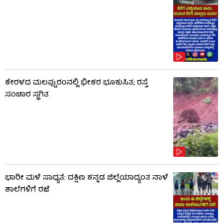
ಕೇರಳದ ಮಲಪ್ಪುರಂನಲ್ಲಿ ಭೀಕರ ಭೂಕುಸಿತ; ರಸ್ತೆ
ಸಂಚಾರ ಸ್ಥಗಿತ
ಭಾರೀ ಮಳೆ ಸಾಧ್ಯತೆ: ದಕ್ಷಿಣ ಕನ್ನಡ ಜಿಲ್ಲೆಯಾದ್ಯಂತ ನಾಳೆ
ಶಾಲೆಗಳಿಗೆ ರಜೆ