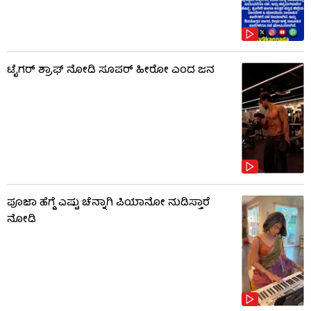
ಟೈಗರ್ ಶ್ರಾಫ್ ನೋಡಿ ಸೂಪರ್ ಹೀರೋ ಎಂದ ಜನ
ಪೂಜಾ ಹೆಗ್ಡೆ ಎಷ್ಟು ಚೆನ್ನಾಗಿ ಪಿಯಾನೋ ನುಡಿಸ್ತಾರೆ
ನೋಡಿ