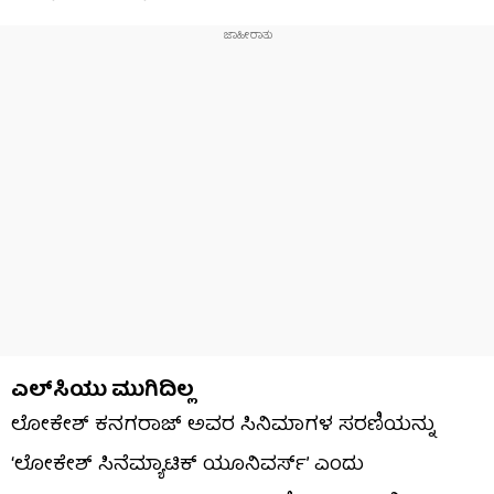
ಎಲ್‌ಸಿಯು ಮುಗಿದಿಲ್ಲ
ಲೋಕೇಶ್ ಕನಗರಾಜ್ ಅವರ ಸಿನಿಮಾಗಳ ಸರಣಿಯನ್ನು
‘ಲೋಕೇಶ್ ಸಿನೆಮ್ಯಾಟಿಕ್ ಯೂನಿವರ್ಸ್’ ಎಂದು