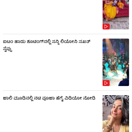
ಐಟಂ ಹಾಡು ಶೂಟಿಂಗ್​​ನಲ್ಲಿ ಸನ್ನಿ ಲಿಯೋನಿ ಸಖತ್
ಸ್ಟೆಪ್ಪು
ಜಾಲಿ ಮೂಡಿನಲ್ಲಿ ನಟಿ ಪೂಜಾ ಹೆಗ್ಡೆ, ವಿಡಿಯೋ ನೋಡಿ