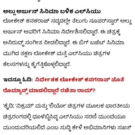
ಅಲ್ಲು ಅರ್ಜುನ್ ಸಿನಿಮಾ ಬಳಿಕ ಎಲ್‌ಸಿಯು
ಲೋಕೇಶ್ ಕನಕರಾಜ್ ಸದ್ಯದಲ್ಲೇ ತೆಲುಗು ಸೂಪರ್‌ಸ್ಟಾರ್ ಅಲ್ಲು
ಅರ್ಜುನ್ ಅವರಿಗೆ ಸಿನಿಮಾ ನಿರ್ದೇಶಿಸಲಿದ್ದಾರೆ. ಈ ಚಿತ್ರಕ್ಕೆ
ಅನಿರುದ್ಧ್ ಸಂಗೀತ ನೀಡಲಿದ್ದಾರೆ. ಈ ಬಿಗ್ ಬಜೆಟ್ ಸಿನಿಮಾ
ಮುಗಿದ ತಕ್ಷಣ ಲೋಕೇಶ್ ಮತ್ತೆ ಎಲ್‌ಸಿಯು ಚಿತ್ರಗಳ
ಕೆಲಸಗಳನ್ನು ಕೈಗೆತ್ತಿಕೊಳ್ಳಲಿದ್ದಾರೆ.
ಇದನ್ನೂ ಓದಿ:
ನಿರ್ದೇಶಕ ಲೋಕೇಶ್ ಕನಗರಾಜ್ ಜೊತೆ
ರೊಮ್ಯಾನ್ಸ್ ಮಾಡಲಿದ್ದಾರೆ ರಚಿತಾ ರಾಮ್?
‘ಕೈದಿ’, ‘ವಿಕ್ರಮ್’ ಮತ್ತು ‘ಲಿಯೋ’ ಚಿತ್ರಗಳ ಮೂಲಕ ಭಾರತೀಯ
ಚಿತ್ರರಂಗದಲ್ಲಿ ಧೂಳೆಬ್ಬಿಸಿದ್ದ ಎಲ್‌ಸಿಯು ಸರಣಿ ಮುಂದೆಯೂ
ಮುಂದುವರಿಯಲಿದೆ ಎಂಬ ಸುದ್ದಿ ಕೇಳಿ ಅಭಿಮಾನಿಗಳು ಸಖತ್