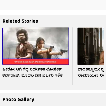
Related Stories
ಹೀರೋ ಆಗಿ ಗೆದ್ದ ನಿರ್ದೇಶಕ ಲೋಕೇಶ್
ಭಾರತಕ್ಕೂ ಮುನ್ನ 
ಕನಗರಾಜ್; ಮೊದಲ ದಿನ ಭರ್ಜರಿ ಗಳಿಕೆ
'ರಾಮಾಯಣ' ರಿಲೀ
Photo Gallery