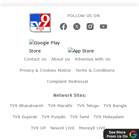
FOLLOW US ON
Contact Us
About Us
Advertise With Us
Privacy & Cookies Notice
Terms & Conditions
Complaint Redressal
Network Sites:
TV9 Bharatvarsh
TV9 Marathi
TV9 Telugu
TV9 Bangla
TV9 Gujarati
TV9 Punjabi
TV9 Tamil
TV9 Malayalam
TV9 UP
News9 LIVE
Money9 LIVE