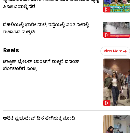
ಸಿಸಿಟಿವಿಯಲ್ಲಿ ಸೆರೆ
ದೆಹಲಿಯಲ್ಲಿ ಭಾರೀ ಮಳೆ; ರಸ್ತೆಯಲ್ಲಿ ನಿಂತ ನೀರಲ್ಲಿ
ಈಜಾಡಿದ ಮಕ್ಕಳು
Reels
View More
ಟಾಕ್ಸಿಕ್ ಟ್ರೇಲರ್ ಲಾಂಚ್​​​ಗೆ ರುಕ್ಮಿಣಿ ವಸಂತ್
ಬೆಂಗಳೂರಿಗೆ ಎಂಟ್ರಿ
ಅದಿತಿ ಪ್ರಭುದೇವ್ ದಿನ ಹೇಗಿರುತ್ತೆ ನೋಡಿ