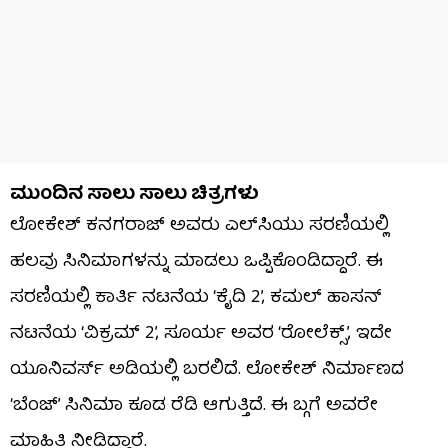
ಮುಂದಿನ ಸಾಲು ಸಾಲು ಚಿತ್ರಗಳು
ಲೋಕೇಶ್ ಕನಗರಾಜ್ ಅವರು ಎಲ್‌ಸಿಯು ಸರಣಿಯಲ್ಲಿ
ಹಲವು ಸಿನಿಮಾಗಳನ್ನು ಮಾಡಲು ಒಪ್ಪಿಕೊಂಡಿದ್ದಾರೆ. ಈ
ಸರಣಿಯಲ್ಲಿ ಕಾರ್ತಿ ನಟನೆಯ ‘ಕೈದಿ 2’, ಕಮಲ್ ಹಾಸನ್
ನಟನೆಯ ‘ವಿಕ್ರಮ್ 2’, ಸೂರ್ಯ ಅವರ ‘ರೋಲೆಕ್ಸ್’, ಇದೇ
ಯೂನಿವರ್ಸ್ ಅಡಿಯಲ್ಲಿ ಬರಲಿದೆ. ಲೋಕೇಶ್ ನಿರ್ಮಾಣದ
‘ಬೆಂಜ್’ ಸಿನಿಮಾ ಕೂಡ ರೆಡಿ ಆಗುತ್ತಿದೆ. ಈ ಬ್ಗಗೆ ಅವರೇ
ಮಾಹಿತಿ ನೀಡಿದ್ದಾರೆ.