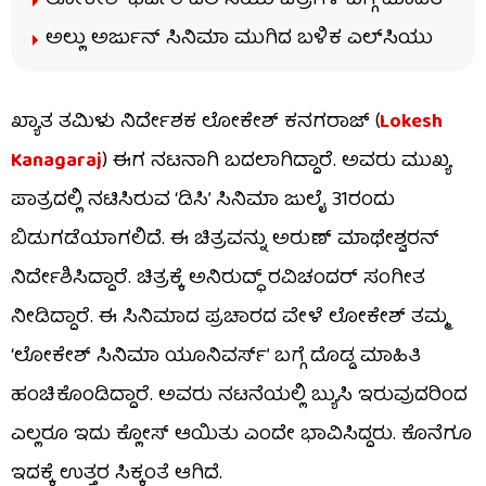
ಲೋಕೇಶ್ ಭರ್ಜರಿ ಎಲ್‌ಸಿಯು ಚಿತ್ರಗಳ ಬಗ್ಗೆ ಮಾಹಿತಿ
ಅಲ್ಲು ಅರ್ಜುನ್ ಸಿನಿಮಾ ಮುಗಿದ ಬಳಿಕ ಎಲ್‌ಸಿಯು
ಖ್ಯಾತ ತಮಿಳು ನಿರ್ದೇಶಕ ಲೋಕೇಶ್ ಕನಗರಾಜ್ (
Lokesh
Kanagaraj
) ಈಗ ನಟನಾಗಿ ಬದಲಾಗಿದ್ದಾರೆ. ಅವರು ಮುಖ್ಯ
ಪಾತ್ರದಲ್ಲಿ ನಟಿಸಿರುವ ‘ಡಿಸಿ’ ಸಿನಿಮಾ ಜುಲೈ 31ರಂದು
ಬಿಡುಗಡೆಯಾಗಲಿದೆ. ಈ ಚಿತ್ರವನ್ನು ಅರುಣ್ ಮಾಥೇಶ್ವರನ್
ನಿರ್ದೇಶಿಸಿದ್ದಾರೆ. ಚಿತ್ರಕ್ಕೆ ಅನಿರುದ್ಧ್ ರವಿಚಂದರ್ ಸಂಗೀತ
ನೀಡಿದ್ದಾರೆ. ಈ ಸಿನಿಮಾದ ಪ್ರಚಾರದ ವೇಳೆ ಲೋಕೇಶ್ ತಮ್ಮ
‘ಲೋಕೇಶ್ ಸಿನಿಮಾ ಯೂನಿವರ್ಸ್’ ಬಗ್ಗೆ ದೊಡ್ಡ ಮಾಹಿತಿ
ಹಂಚಿಕೊಂಡಿದ್ದಾರೆ. ಅವರು ನಟನೆಯಲ್ಲಿ ಬ್ಯುಸಿ ಇರುವುದರಿಂದ
ಎಲ್ಲರೂ ಇದು ಕ್ಲೋಸ್ ಆಯಿತು ಎಂದೇ ಭಾವಿಸಿದ್ದರು. ಕೊನೆಗೂ
ಇದಕ್ಕೆ ಉತ್ತರ ಸಿಕ್ಕಂತೆ ಆಗಿದೆ.