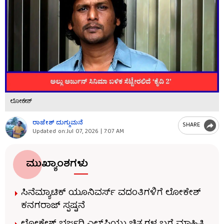
ಲೋಕೇಶ್
ರಾಜೇಶ್ ದುಗ್ಗುಮನೆ
SHARE
Updated on:
Jul 07, 2026 | 7:07 AM
ಮುಖ್ಯಾಂಶಗಳು
ಸಿನೆಮ್ಯಾಟಿಕ್ ಯೂನಿವರ್ಸ್ ವದಂತಿಗಳಿಗೆ ಲೋಕೇಶ್
ಕನಗರಾಜ್ ಸ್ಪಷ್ಟನೆ