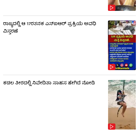
ರಾಜ್ಯದಲ್ಲಿ ಆ 17ರತನಕ ಎಸ್‌ಐಆರ್ ಪ್ರಕ್ರಿಯೆ ಅವಧಿ
ವಿಸ್ತರಣೆ
ಕಡಲ ತೀರದಲ್ಲಿ ನಿವೇದಿತಾ ಸಾಹಸ ಹೇಗಿದೆ ನೋಡಿ