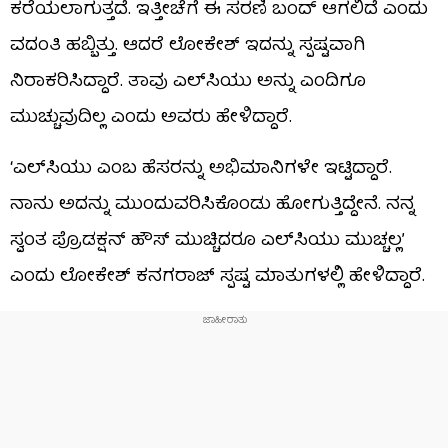
ಕರೆಯಲಾಗುತ್ತದೆ. ಇತ್ತೀಚೆಗೆ ಈ ಸರಣಿ ಬಂದ್ ಆಗಲಿದೆ ಎಂದು
ವದಂತಿ ಹಬ್ಬಿತ್ತು. ಆದರೆ ಲೋಕೇಶ್ ಇದನ್ನು ಸ್ಪಷ್ಟವಾಗಿ
ನಿರಾಕರಿಸಿದ್ದಾರೆ. ತಾವು ಎಲ್‌ಸಿಯು ಅನ್ನು ಎಂದಿಗೂ
ಮುಚ್ಚುವುದಿಲ್ಲ ಎಂದು ಅವರು ಹೇಳಿದ್ದಾರೆ.
‘ಎಲ್‌ಸಿಯು ಎಂಬ ಹೆಸರನ್ನು ಅಭಿಮಾನಿಗಳೇ ಇಟ್ಟಿದ್ದಾರೆ.
ನಾನು ಅದನ್ನು ಮುಂದುವರಿಸಿಕೊಂಡು ಹೋಗುತ್ತಿದ್ದೇನೆ. ನನ್ನ
ಸ್ವಂತ ಪ್ರೊಡಕ್ಷನ್ ಹೌಸ್ ಮುಚ್ಚಿದರೂ ಎಲ್‌ಸಿಯು ಮುಚ್ಚಲ್ಲ’
ಎಂದು ಲೋಕೇಶ್ ಕನಗರಾಜ್ ಸ್ಪಷ್ಟ ಮಾತುಗಳಲ್ಲಿ ಹೇಳಿದ್ದಾರೆ.