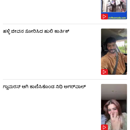
ಹಳ್ಳಿ ಜೀವನ ತೋರಿಸಿದ ಹುಲಿ ಕಾರ್ತಿಕ್
ಗ್ಲಾಮರಸ್ ಆಗಿ ಕಾಣಿಸಿಕೊಂಡ ನಿಧಿ ಅಗರ್​​ವಾಲ್