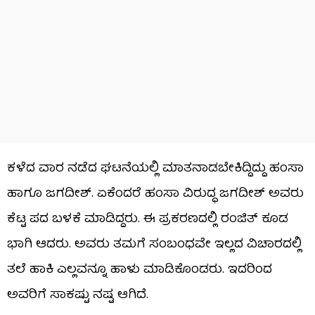
ಕಳೆದ ವಾರ ನಡೆದ ಘಟನೆಯಲ್ಲಿ ಮಾತನಾಡಬೇಕಿದ್ದಿದ್ದು ಹಂಸಾ
ಹಾಗೂ ಜಗದೀಶ್. ಏಕೆಂದರೆ ಹಂಸಾ ವಿರುದ್ಧ ಜಗದೀಶ್ ಅವರು
ಕೆಟ್ಟ ಪದ ಬಳಕೆ ಮಾಡಿದ್ದರು. ಈ ಪ್ರಕರಣದಲ್ಲಿ ರಂಜಿತ್ ಕೂಡ
ಭಾಗಿ ಆದರು. ಅವರು ತಮಗೆ ಸಂಬಂಧವೇ ಇಲ್ಲದ ವಿಚಾರದಲ್ಲಿ
ತಲೆ ಹಾಕಿ ಎಲ್ಲವನ್ನೂ ಹಾಳು ಮಾಡಿಕೊಂಡರು. ಇದರಿಂದ
ಅವರಿಗೆ ಸಾಕಷ್ಟು ನಷ್ಟ ಆಗಿದೆ.