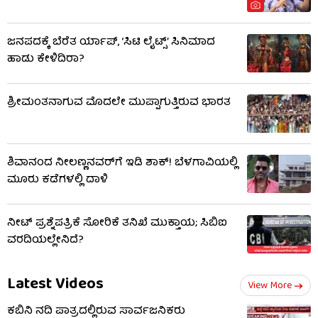
ಜನಪದಕ್ಕೆ ಬೆರೆತ ರ್ಯಾಪ್, ‘ಸಿಟಿ ಲೈಟ್ಸ್’ ಸಿನಿಮಾದ
ಹಾಡು ಕೇಳಿದಿರಾ?
ಶ್ರೀಮಂತನಾಗುವ ಮೊದಲೇ ಮುಪ್ಪಾಗುತ್ತಿರುವ ಭಾರತ
ಶಿವಾನಂದ ನೀಲಣ್ಣನವರ್​​ಗೆ ಇಡಿ ಶಾಕ್! ಬೆಳಗಾವಿಯಲ್ಲಿ
ಮೂರು ಕಡೆಗಳಲ್ಲಿ ದಾಳಿ
ನೀಟ್ ಪ್ರಶ್ನೆಪತ್ರಿಕೆ ಸೋರಿಕೆ ತನಿಖೆ ಮುಕ್ತಾಯ; ಸಿಬಿಐ
ವರದಿಯಲ್ಲೇನಿದೆ?
Latest Videos
View More
ಕಬಿನಿ ನದಿ ಪಾತ್ರದಲ್ಲಿರುವ ಸಾರ್ವಜನಿಕರು