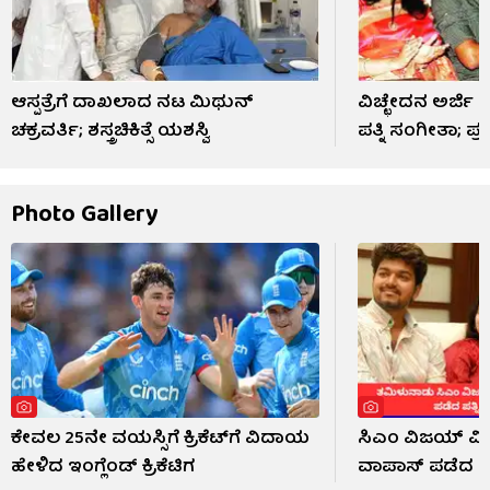
ಆಸ್ಪತ್ರೆಗೆ ದಾಖಲಾದ ನಟ ಮಿಥುನ್
ವಿಚ್ಛೇದನ ಅರ್ಜಿ
ಚಕ್ರವರ್ತಿ; ಶಸ್ತ್ರಚಿಕಿತ್ಸೆ ಯಶಸ್ವಿ
ಪತ್ನಿ ಸಂಗೀತಾ; ಪ್
Photo Gallery
ಕೇವಲ 25ನೇ ವಯಸ್ಸಿಗೆ ಕ್ರಿಕೆಟ್​ಗೆ ವಿದಾಯ
ಸಿಎಂ ವಿಜಯ್ ವಿರು
ಹೇಳಿದ ಇಂಗ್ಲೆಂಡ್‌ ಕ್ರಿಕೆಟಿಗ
ವಾಪಾಸ್ ಪಡೆದ ಪತ