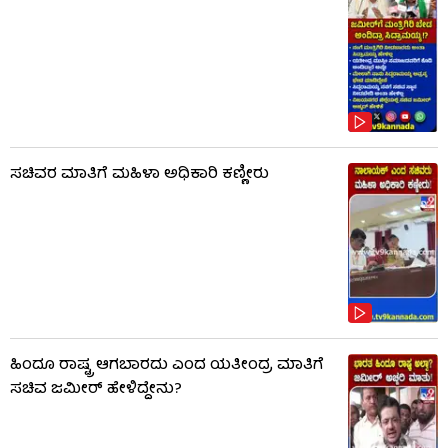
ಸಚಿವರ ಮಾತಿಗೆ ಮಹಿಳಾ ಅಧಿಕಾರಿ ಕಣ್ಣೀರು
ಹಿಂದೂ ರಾಷ್ಟ್ರ ಆಗಬಾರದು ಎಂದ ಯತೀಂದ್ರ ಮಾತಿಗೆ
ಸಚಿವ ಜಮೀರ್ ಹೇಳಿದ್ದೇನು?