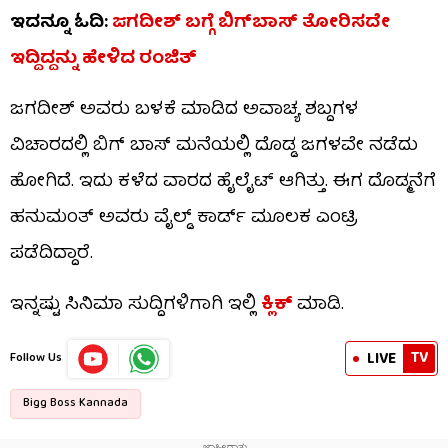
ಇದನ್ನೂ ಓದಿ:
ಜಗದೀಶ್​ ಬಗ್ಗೆ ಬಿಗ್​ಬಾಸ್​ ತೋರಿಸದೇ
ಇದ್ದಿದ್ದನ್ನು ಹೇಳಿದ ರಂಜಿತ್
ಜಗದೀಶ್ ಅವರು ಬಳಕೆ ಮಾಡಿದ ಅವಾಚ್ಯ ಶಬ್ದಗಳ
ವಿಚಾರದಲ್ಲಿ ಬಿಗ್ ಬಾಸ್ ಮನೆಯಲ್ಲಿ ದೊಡ್ಡ ಜಗಳವೇ ನಡೆದು
ಹೋಗಿದೆ. ಇದು ಕಳೆದ ವಾರದ ಹೈಲೈಟ್ ಆಗಿತ್ತು. ಈಗ ದೊಡ್ಮನೆಗೆ
ಹನುಮಂತ್ ಅವರು ವೈಲ್ಡ್ ಕಾರ್ಡ್​ ಮೂಲಕ ಎಂಟ್ರಿ
ಪಡೆದಿದ್ದಾರೆ.
ಇನ್ನಷ್ಟು ಸಿನಿಮಾ ಸುದ್ದಿಗಳಿಗಾಗಿ ಇಲ್ಲಿ
ಕ್ಲಿಕ್​
ಮಾಡಿ.
TV
LIVE
Follow Us
Bigg Boss Kannada