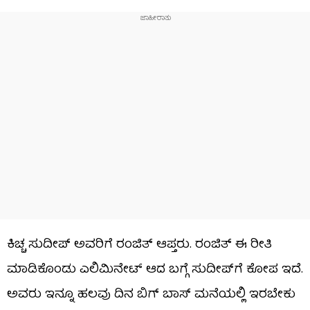
ಕಿಚ್ಚ ಸುದೀಪ್ ಅವರಿಗೆ ರಂಜಿತ್ ಆಪ್ತರು. ರಂಜಿತ್ ಈ ರೀತಿ
ಮಾಡಿಕೊಂಡು ಎಲಿಮಿನೇಟ್ ಆದ ಬಗ್ಗೆ ಸುದೀಪ್​ಗೆ ಕೋಪ ಇದೆ.
ಅವರು ಇನ್ನೂ ಹಲವು ದಿನ ಬಿಗ್ ಬಾಸ್ ಮನೆಯಲ್ಲಿ ಇರಬೇಕು