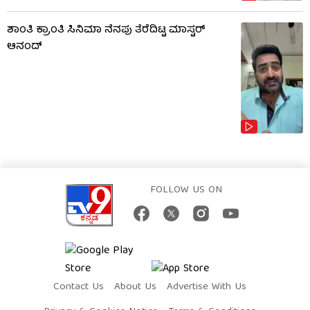
ಶಾಂತಿ ಕ್ರಾಂತಿ ಸಿನಿಮಾ ನೆನಪು ತೆರೆದಿಟ್ಟ ಮಾಸ್ಟರ್
ಆನಂದ್
FOLLOW US ON
Contact Us
About Us
Advertise With Us