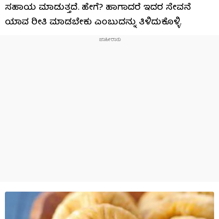
ಸಹಾಯ ಮಾಡುತ್ತದೆ. ಹೇಗೆ? ಹಾಗಾದರೆ ಇದರ ಸೇವನೆ
ಯಾವ ರೀತಿ ಮಾಡಬೇಕು ಎಂಬುದನ್ನು ತಿಳಿದುಕೊಳ್ಳಿ.