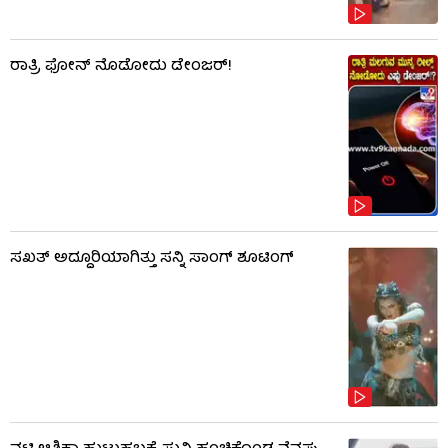
ರಾತ್ರಿ ಫೋನ್​​ ನೊಡೋದು ಡೇಂಜರ್!
ಸಖತ್ ಅದ್ದೂರಿಯಾಗಿತ್ತು ಸನ್ನಿ ಸಾಂಗ್ ಶೂಟಿಂಗ್