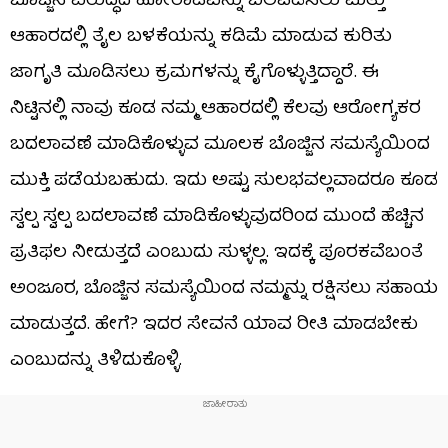
ಬೊಜ್ಜಿನ ವಿರುದ್ಧದ ಹೋರಾಟವನ್ನು ಬಲಪಡಿಸಲು ಮತ್ತು
ಆಹಾರದಲ್ಲಿ ತೈಲ ಬಳಕೆಯನ್ನು ಕಡಿಮೆ ಮಾಡುವ ಕುರಿತು
ಜಾಗೃತಿ ಮೂಡಿಸಲು ಕ್ರಮಗಳನ್ನು ಕೈಗೊಳ್ಳುತ್ತಿದ್ದಾರೆ. ಈ
ನಿಟ್ಟಿನಲ್ಲಿ ನಾವು ಕೂಡ ನಮ್ಮ ಆಹಾರದಲ್ಲಿ ಕೆಲವು ಆರೋಗ್ಯಕರ
ಬದಲಾವಣೆ ಮಾಡಿಕೊಳ್ಳುವ ಮೂಲಕ ಬೊಜ್ಜಿನ ಸಮಸ್ಯೆಯಿಂದ
ಮುಕ್ತಿ ಪಡೆಯಬಹುದು. ಇದು ಅಷ್ಟು ಸುಲಭವಲ್ಲವಾದರೂ ಕೂಡ
ಸ್ವಲ್ಪ ಸ್ವಲ್ಪ ಬದಲಾವಣೆ ಮಾಡಿಕೊಳ್ಳುವುದರಿಂದ ಮುಂದೆ ಹೆಚ್ಚಿನ
ಪ್ರತಿಫಲ ನೀಡುತ್ತದೆ ಎಂಬುದು ಸುಳ್ಳಲ್ಲ. ಇದಕ್ಕೆ ಪೂರಕವೆಬಂತೆ
ಅಂಜೂರ, ಬೊಜ್ಜಿನ ಸಮಸ್ಯೆಯಿಂದ ನಮ್ಮನ್ನು ರಕ್ಷಿಸಲು ಸಹಾಯ
ಮಾಡುತ್ತದೆ. ಹೇಗೆ? ಇದರ ಸೇವನೆ ಯಾವ ರೀತಿ ಮಾಡಬೇಕು
ಎಂಬುದನ್ನು ತಿಳಿದುಕೊಳ್ಳಿ.