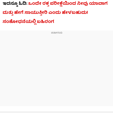
ಇದನ್ನೂ ಓದಿ:
ಒಂದೇ ರಕ್ತ ಪರೀಕ್ಷೆಯಿಂದ ನೀವು ಯಾವಾಗ
ಮತ್ತು ಹೇಗೆ ಸಾಯುತ್ತೀರಿ ಎಂದು ಹೇಳಬಹುದು!
ಸಂಶೋಧನೆಯಲ್ಲಿ ಬಹಿರಂಗ