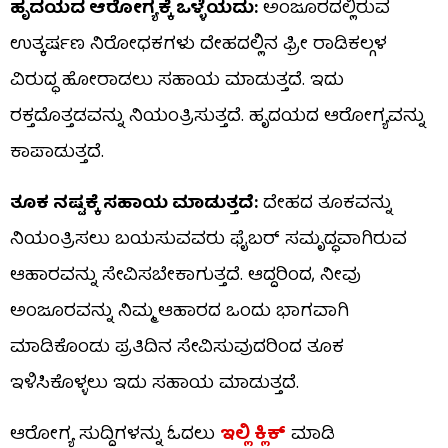
ಹೃದಯದ ಆರೋಗ್ಯಕ್ಕೆ ಒಳ್ಳೆಯದು:
ಅಂಜೂರದಲ್ಲಿರುವ
ಉತ್ಕರ್ಷಣ ನಿರೋಧಕಗಳು ದೇಹದಲ್ಲಿನ ಫ್ರೀ ರಾಡಿಕಲ್ಗಳ
ವಿರುದ್ಧ ಹೋರಾಡಲು ಸಹಾಯ ಮಾಡುತ್ತದೆ. ಇದು
ರಕ್ತದೊತ್ತಡವನ್ನು ನಿಯಂತ್ರಿಸುತ್ತದೆ. ಹೃದಯದ ಆರೋಗ್ಯವನ್ನು
ಕಾಪಾಡುತ್ತದೆ.
ತೂಕ ನಷ್ಟಕ್ಕೆ ಸಹಾಯ ಮಾಡುತ್ತದೆ:
ದೇಹದ ತೂಕವನ್ನು
ನಿಯಂತ್ರಿಸಲು ಬಯಸುವವರು ಫೈಬರ್ ಸಮೃದ್ಧವಾಗಿರುವ
ಆಹಾರವನ್ನು ಸೇವಿಸಬೇಕಾಗುತ್ತದೆ. ಆದ್ದರಿಂದ, ನೀವು
ಅಂಜೂರವನ್ನು ನಿಮ್ಮ ಆಹಾರದ ಒಂದು ಭಾಗವಾಗಿ
ಮಾಡಿಕೊಂಡು ಪ್ರತಿದಿನ ಸೇವಿಸುವುದರಿಂದ ತೂಕ
ಇಳಿಸಿಕೊಳ್ಳಲು ಇದು ಸಹಾಯ ಮಾಡುತ್ತದೆ.
ಆರೋಗ್ಯ ಸುದ್ದಿಗಳನ್ನು ಓದಲು
ಇಲ್ಲಿ ಕ್ಲಿಕ್
ಮಾಡಿ