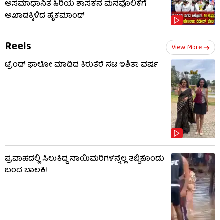
ಅಸಮಾಧಾನಿತ ಹಿರಿಯ ಶಾಸಕನ ಮನವೊಲಿಕೆಗೆ
ಅಖಾಡಕ್ಕಿಳಿದ ಹೈಕಮಾಂಡ್
Reels
View More
ಟ್ರೆಂಡ್​​ ಫಾಲೋ ಮಾಡಿದ ಕಿರುತೆರೆ ನಟಿ ಇಶಿತಾ ವರ್ಷ
ಪ್ರವಾಹದಲ್ಲಿ ಸಿಲುಕಿದ್ದ ನಾಯಿಮರಿಗಳನ್ನೆಲ್ಲ ತಬ್ಬಿಕೊಂಡು
ಬಂದ ಬಾಲಕಿ!