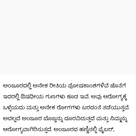
ಅಂಜೂರದಲ್ಲಿ ಅನೇಕ ರೀತಿಯ ಪೋಷಕಾಂಶಗಳಿವೆ ಜೊತೆಗೆ
ಇದರಲ್ಲಿ ಔಷಧೀಯ ಗುಣಗಳು ಕೂಡ ಇವೆ. ಅವು ಆರೋಗ್ಯಕ್ಕೆ
ಒಳ್ಳೆಯದು ಮತ್ತು ಅನೇಕ ರೋಗಗಳು ಬರದಂತೆ ತಡೆಯುತ್ತವೆ.
ಅದಲ್ಲದೆ ಅಂಜೂರ ಬೊಜ್ಜನ್ನು ದೂರವಿಡುತ್ತದೆ ಮತ್ತು ನಿಮ್ಮನ್ನು
ಆರೋಗ್ಯವಾಗಿರಿಸುತ್ತದೆ. ಅಂಜೂರದ ಹಣ್ಣಿನಲ್ಲಿ ಫೈಬರ್,