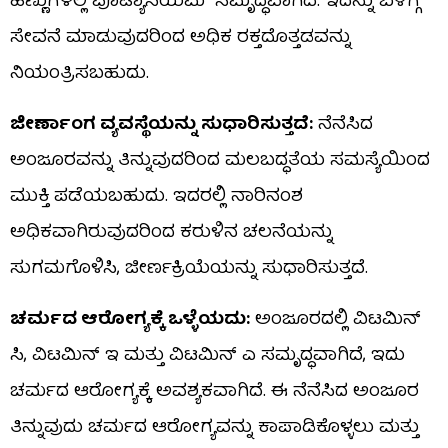
ಹಣ್ಣುಗಳಲ್ಲಿ ಪೊಟ್ಯಾಸಿಯಮ್ ಸಮೃದ್ಧವಾಗಿದೆ. ಇದನ್ನು ಬೆಳಿಗ್ಗೆ
ಸೇವನೆ ಮಾಡುವುದರಿಂದ ಅಧಿಕ ರಕ್ತದೊತ್ತಡವನ್ನು
ನಿಯಂತ್ರಿಸಬಹುದು.
ಜೀರ್ಣಾಂಗ ವ್ಯವಸ್ಥೆಯನ್ನು ಸುಧಾರಿಸುತ್ತದೆ:
ನೆನೆಸಿದ
ಅಂಜೂರವನ್ನು ತಿನ್ನುವುದರಿಂದ ಮಲಬದ್ಧತೆಯ ಸಮಸ್ಯೆಯಿಂದ
ಮುಕ್ತಿ ಪಡೆಯಬಹುದು. ಇದರಲ್ಲಿ ನಾರಿನಂಶ
ಅಧಿಕವಾಗಿರುವುದರಿಂದ ಕರುಳಿನ ಚಲನೆಯನ್ನು
ಸುಗಮಗೊಳಿಸಿ, ಜೀರ್ಣಕ್ರಿಯೆಯನ್ನು ಸುಧಾರಿಸುತ್ತದೆ.
ಚರ್ಮದ ಆರೋಗ್ಯಕ್ಕೆ ಒಳ್ಳೆಯದು:
ಅಂಜೂರದಲ್ಲಿ ವಿಟಮಿನ್
ಸಿ, ವಿಟಮಿನ್ ಇ ಮತ್ತು ವಿಟಮಿನ್ ಎ ಸಮೃದ್ಧವಾಗಿದೆ, ಇದು
ಚರ್ಮದ ಆರೋಗ್ಯಕ್ಕೆ ಅವಶ್ಯಕವಾಗಿದೆ. ಈ ನೆನೆಸಿದ ಅಂಜೂರ
ತಿನ್ನುವುದು ಚರ್ಮದ ಆರೋಗ್ಯವನ್ನು ಕಾಪಾಡಿಕೊಳ್ಳಲು ಮತ್ತು