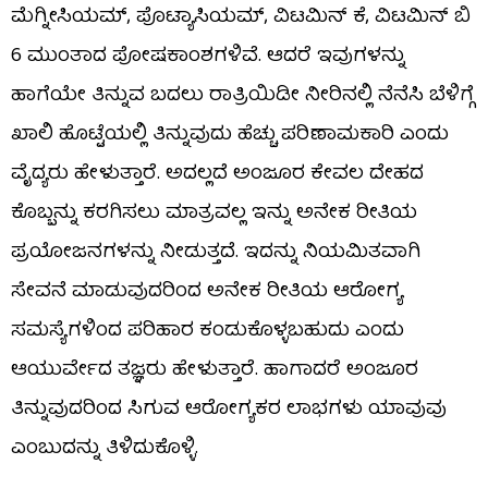
ಮೆಗ್ನೀಸಿಯಮ್, ಪೊಟ್ಯಾಸಿಯಮ್, ವಿಟಮಿನ್ ಕೆ, ವಿಟಮಿನ್ ಬಿ
6 ಮುಂತಾದ ಪೋಷಕಾಂಶಗಳಿವೆ. ಆದರೆ ಇವುಗಳನ್ನು
ಹಾಗೆಯೇ ತಿನ್ನುವ ಬದಲು ರಾತ್ರಿಯಿಡೀ ನೀರಿನಲ್ಲಿ ನೆನೆಸಿ ಬೆಳಿಗ್ಗೆ
ಖಾಲಿ ಹೊಟ್ಟೆಯಲ್ಲಿ ತಿನ್ನುವುದು ಹೆಚ್ಚು ಪರಿಣಾಮಕಾರಿ ಎಂದು
ವೈದ್ಯರು ಹೇಳುತ್ತಾರೆ. ಅದಲ್ಲದೆ ಅಂಜೂರ ಕೇವಲ ದೇಹದ
ಕೊಬ್ಬನ್ನು ಕರಗಿಸಲು ಮಾತ್ರವಲ್ಲ ಇನ್ನು ಅನೇಕ ರೀತಿಯ
ಪ್ರಯೋಜನಗಳನ್ನು ನೀಡುತ್ತದೆ. ಇದನ್ನು ನಿಯಮಿತವಾಗಿ
ಸೇವನೆ ಮಾಡುವುದರಿಂದ ಅನೇಕ ರೀತಿಯ ಆರೋಗ್ಯ
ಸಮಸ್ಯೆಗಳಿಂದ ಪರಿಹಾರ ಕಂಡುಕೊಳ್ಳಬಹುದು ಎಂದು
ಆಯುರ್ವೇದ ತಜ್ಞರು ಹೇಳುತ್ತಾರೆ. ಹಾಗಾದರೆ ಅಂಜೂರ
ತಿನ್ನುವುದರಿಂದ ಸಿಗುವ ಆರೋಗ್ಯಕರ ಲಾಭಗಳು ಯಾವುವು
ಎಂಬುದನ್ನು ತಿಳಿದುಕೊಳ್ಳಿ.