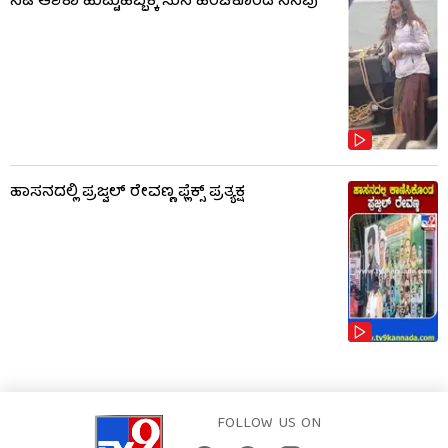
ನಟಿ ಆಶಿಕಾ ಹುಟ್ಟುಹಬ್ಬಕ್ಕೆ ಸುನಿ ಹಂಚಿಕೊಂಡ ನೆನಪು
ಹಾಸನದಲ್ಲಿ ಪ್ರಜ್ವಲ್ ರೇವಣ್ಣ ಫ್ಲೆಕ್ಸ್ ಪ್ರತ್ಯಕ್ಷ
FOLLOW US ON