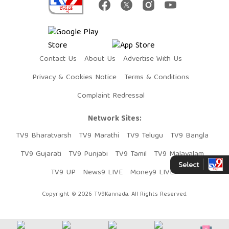
Contact Us
About Us
Advertise With Us
Privacy & Cookies Notice
Terms & Conditions
Complaint Redressal
Network Sites:
TV9 Bharatvarsh
TV9 Marathi
TV9 Telugu
TV9 Bangla
TV9 Gujarati
TV9 Punjabi
TV9 Tamil
TV9 Malayalam
TV9 UP
News9 LIVE
Money9 LIVE
Copyright © 2026 TV9Kannada. All Rights Reserved.