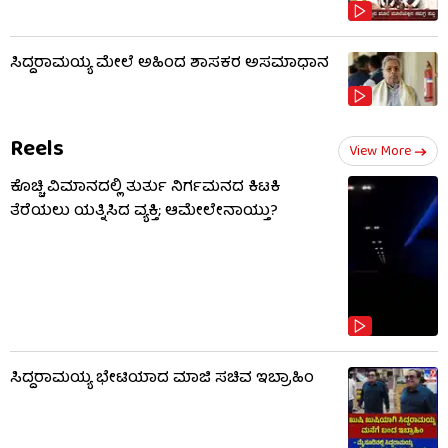
ಸಿದ್ದರಾಮಯ್ಯ ಮೇಲೆ ಅಹಿಂದ ಶಾಸಕರ ಅಸಮಾಧಾನ
Reels
View More
ಕೊಚ್ಚಿ ವಿಮಾನದಲ್ಲಿ ತುರ್ತು ನಿರ್ಗಮನದ ಕಿಟಕಿ
ತೆರೆಯಲು ಯತ್ನಿಸಿದ ವ್ಯಕ್ತಿ; ಆಮೇಲೇನಾಯ್ತು?
ಸಿದ್ದರಾಮಯ್ಯ ಭೇಟಿಯಾದ ಮಾಜಿ ಸಚಿವ ಇಬ್ರಾಹಿಂ