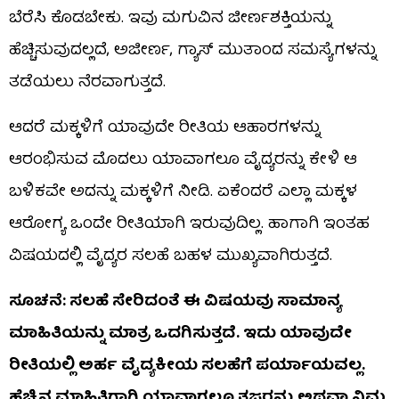
ಬೆರೆಸಿ ಕೊಡಬೇಕು. ಇವು ಮಗುವಿನ ಜೀರ್ಣಶಕ್ತಿಯನ್ನು
ಹೆಚ್ಚಿಸುವುದಲ್ಲದೆ, ಅಜೀರ್ಣ, ಗ್ಯಾಸ್ ಮುತಾಂದ ಸಮಸ್ಯೆಗಳನ್ನು
ತಡೆಯಲು ನೆರವಾಗುತ್ತದೆ.
ಆದರೆ ಮಕ್ಕಳಿಗೆ ಯಾವುದೇ ರೀತಿಯ ಆಹಾರಗಳನ್ನು
ಆರಂಭಿಸುವ ಮೊದಲು ಯಾವಾಗಲೂ ವೈದ್ಯರನ್ನು ಕೇಳಿ ಆ
ಬಳಿಕವೇ ಅದನ್ನು ಮಕ್ಕಳಿಗೆ ನೀಡಿ. ಏಕೆಂದರೆ ಎಲ್ಲಾ ಮಕ್ಕಳ
ಆರೋಗ್ಯ ಒಂದೇ ರೀತಿಯಾಗಿ ಇರುವುದಿಲ್ಲ. ಹಾಗಾಗಿ ಇಂತಹ
ವಿಷಯದಲ್ಲಿ ವೈದ್ಯರ ಸಲಹೆ ಬಹಳ ಮುಖ್ಯವಾಗಿರುತ್ತದೆ.
ಸೂಚನೆ: ಸಲಹೆ ಸೇರಿದಂತೆ ಈ ವಿಷಯವು ಸಾಮಾನ್ಯ
ಮಾಹಿತಿಯನ್ನು ಮಾತ್ರ ಒದಗಿಸುತ್ತದೆ. ಇದು ಯಾವುದೇ
ರೀತಿಯಲ್ಲಿ ಅರ್ಹ ವೈದ್ಯಕೀಯ ಸಲಹೆಗೆ ಪರ್ಯಾಯವಲ್ಲ.
ಹೆಚ್ಚಿನ ಮಾಹಿತಿಗಾಗಿ ಯಾವಾಗಲೂ ತಜ್ಞರನ್ನು ಅಥವಾ ನಿಮ್ಮ