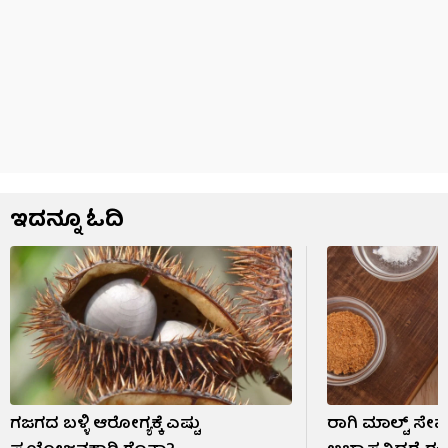
ಇದನ್ನೂ ಓದಿ
ಗಜಗದ ಬಳ್ಳಿ ಆರೋಗ್ಯಕ್ಕೆ ಎಷ್ಟು
ರಾಗಿ ಮಾಲ್ಟ್ ಸ