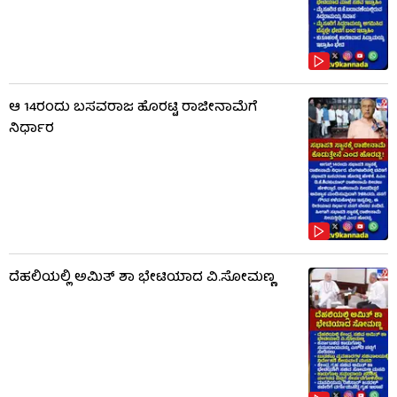
ಆ 14ರಂದು ಬಸವರಾಜ ಹೊರಟ್ಟಿ ರಾಜೀನಾಮೆಗೆ
ನಿರ್ಧಾರ
ದೆಹಲಿಯಲ್ಲಿ ಅಮಿತ್ ಶಾ ಭೇಟಿಯಾದ ವಿ.ಸೋಮಣ್ಣ