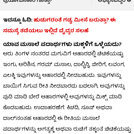
ಪ್ರಯೋಜನಕಾರಿ ಗೊತ್ತಾ?
ಅಭ್ಯಾಸವಿದ್ದರೆ ಈ
ಇದನ್ನೂ ಓದಿ:
ಹುಡುಗರಂತೆ ಗಡ್ಡ, ಮೀಸೆ ಬರುತ್ತಾ? ಈ
ಸಮಸ್ಯೆ ತಡೆಯಲು ಇಲ್ಲಿದೆ ವೈದ್ಯರ ಸಲಹೆ
ಯಾವ ಮಸಾಲೆ ಪದಾರ್ಥಗಳು ಮಕ್ಕಳಿಗೆ ಒಳ್ಳೆಯದು?
ಆರು ತಿಂಗಳ ನಂತರದ ಮಗುವಿಗೆ ಆಹಾರದಲ್ಲಿ ಚಿಟಿಕೆಯಷ್ಟು
ಇಂಗು, ಅರಿಶಿನ, ​ಗರಮ್ ಮಸಾಲ, ​ದಾಲ್ಚಿನ್ನಿ, ​ಜೀರಿಗೆ, ​ಲವಂಗ,
ಏಲಕ್ಕಿ ಇವುಗಳನ್ನು ಆಹಾರದಲ್ಲಿ ನೀಡಬಹುದು. ಇವುಗಳನ್ನು
ಬಾಯಿಗೆ ಸಿಗುವ ರೀತಿ ನೀಡಬಾರದು ಬದಲಾಗಿ, ಅವುಗಳನ್ನು
ಪುಡಿ ಮಾಡಿ ಬೇರೆ ಆಹಾರಗಳಲ್ಲಿ ಅವುಗಳನ್ನು ಮಿಕ್ಸ್ ಮಾಡಿ
ಕೊಡಬಹುದು. ಉದಾಹರಣೆಗೆ: ಕಿಚಡಿ, ಸೂಪ್ ಅಥವಾ
ದಾಲ್‍ನಂತಹ ಆಹಾರದಲ್ಲಿ ಈ ರೀತಿಯ ಮಸಾಲೆ
ಪದಾರ್ಥಗಳನ್ನು ಅಗತ್ಯಕ್ಕೆ ಅಥವಾ ರುಚಿಗೆ ತಕ್ಕಂತೆ ಚಿಟಿಕೆಯಷ್ಟು