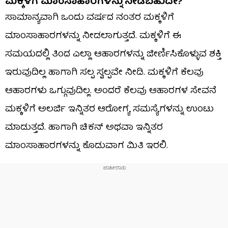
ಮಕ್ಕಳಿಗೆ ಮಾಂಸಾಹಾರಗಳನ್ನು ನೀಡಬಹುದೇ?
ಸಾಮಾನ್ಯವಾಗಿ ಒಂದು ವರ್ಷದ ನಂತರ ಮಕ್ಕಳಿಗೆ
ಮಾಂಸಾಹಾರಗಳನ್ನು ನೀಡಲಾಗುತ್ತದೆ. ಮಕ್ಕಳಿಗೆ ಈ
ಸಮಯದಲ್ಲಿ ತಿಂದ ಎಲ್ಲಾ ಆಹಾರಗಳನ್ನು ಜೀರ್ಣಿಸಿಕೊಳ್ಳುವ ಶಕ್ತಿ
ಇರುವುದಿಲ್ಲ ಹಾಗಾಗಿ ಸಲ್ಪ ಸ್ವಲ್ಪವೇ ನೀಡಿ. ಮಕ್ಕಳಿಗೆ ಕೆಲವು
ಆಹಾರಗಳು ಒಗ್ಗುವುದಿಲ್ಲ. ಅಂದರೆ ಕೆಲವು ಆಹಾರಗಳ ಸೇವನೆ
ಮಕ್ಕಳಿಗೆ ಅಲರ್ಜಿ ಇನ್ನಿತರ ಆರೋಗ್ಯ ಸಮಸ್ಯೆಗಳನ್ನು ಉಂಟು
ಮಾಡುತ್ತದೆ. ಹಾಗಾಗಿ ಚಿಕನ್ ಅಥವಾ ಇನ್ನಿತರ
ಮಾಂಸಾಹಾರಗಳನ್ನು ಕೊಡುವಾಗ ಮಿತಿ ಇರಲಿ.