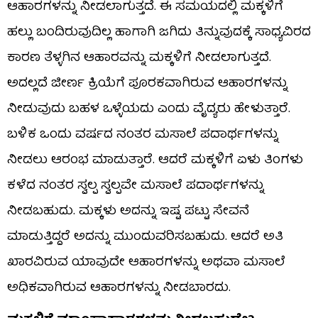
ಆಹಾರಗಳನ್ನು ನೀಡಲಾಗುತ್ತದೆ. ಈ ಸಮಯದಲ್ಲಿ ಮಕ್ಕಳಿಗೆ
ಹಲ್ಲು ಬಂದಿರುವುದಿಲ್ಲ ಹಾಗಾಗಿ ಜಗಿದು ತಿನ್ನುವುದಕ್ಕೆ ಸಾಧ್ಯವಿರದ
ಕಾರಣ ತೆಳ್ಳಗಿನ ಆಹಾರವನ್ನು ಮಕ್ಕಳಿಗೆ ನೀಡಲಾಗುತ್ತದೆ.
ಅದಲ್ಲದೆ ಜೀರ್ಣ ಕ್ರಿಯೆಗೆ ಪೂರಕವಾಗಿರುವ ಆಹಾರಗಳನ್ನು
ನೀಡುವುದು ಬಹಳ ಒಳ್ಳೆಯದು ಎಂದು ವೈದ್ಯರು ಹೇಳುತ್ತಾರೆ.
ಬಳಿಕ ಒಂದು ವರ್ಷದ ನಂತರ ಮಸಾಲೆ ಪದಾರ್ಥಗಳನ್ನು
ನೀಡಲು ಆರಂಭ ಮಾಡುತ್ತಾರೆ. ಆದರೆ ಮಕ್ಕಳಿಗೆ ಏಳು ತಿಂಗಳು
ಕಳೆದ ನಂತರ ಸ್ವಲ್ಪ ಸ್ವಲ್ಪವೇ ಮಸಾಲೆ ಪದಾರ್ಥಗಳನ್ನು
ನೀಡಬಹುದು. ಮಕ್ಕಳು ಅದನ್ನು ಇಷ್ಟ ಪಟ್ಟು ಸೇವನೆ
ಮಾಡುತ್ತಿದ್ದರೆ ಅದನ್ನು ಮುಂದುವರಿಸಬಹುದು. ಆದರೆ ಅತಿ
ಖಾರವಿರುವ ಯಾವುದೇ ಆಹಾರಗಳನ್ನು ಅಥವಾ ಮಸಾಲೆ
ಅಧಿಕವಾಗಿರುವ ಆಹಾರಗಳನ್ನು ನೀಡಬಾರದು.