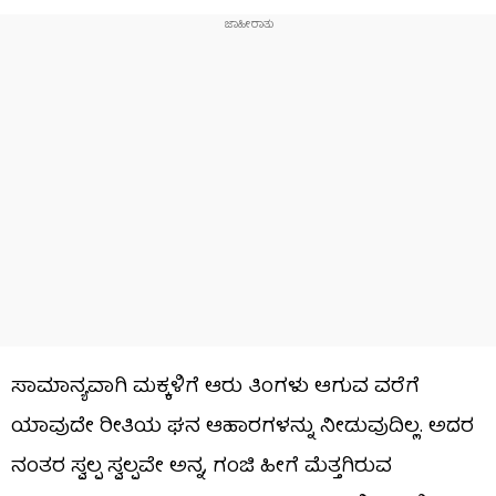
ಸಾಮಾನ್ಯವಾಗಿ ಮಕ್ಕಳಿಗೆ ಆರು ತಿಂಗಳು ಆಗುವ ವರೆಗೆ
ಯಾವುದೇ ರೀತಿಯ ಘನ ಆಹಾರಗಳನ್ನು ನೀಡುವುದಿಲ್ಲ. ಅದರ
ನಂತರ ಸ್ವಲ್ಪ ಸ್ವಲ್ಪವೇ ಅನ್ನ, ಗಂಜಿ ಹೀಗೆ ಮೆತ್ತಗಿರುವ