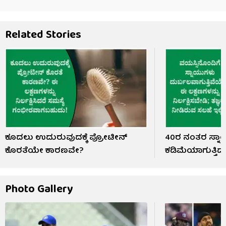
Related Stories
ಕೂದಲು ಉದುರುವುದಕ್ಕೆ ಪ್ರೋಟೀನ್
40ರ ನಂತರ ಸ್ನಾಯ
ಕೊರತೆಯೇ ಕಾರಣವೇ?
ಕಡಿಮೆಯಾಗುತ್ತಿ
Photo Gallery