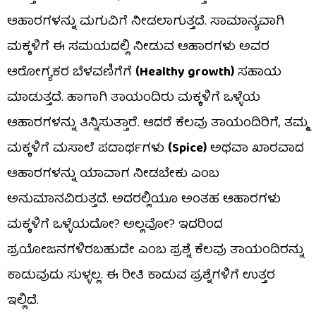
ಆಹಾರಗಳನ್ನು ಮಗುವಿಗೆ ನೀಡಲಾಗುತ್ತದೆ. ಸಾಮಾನ್ಯವಾಗಿ
ಮಕ್ಕಳಿಗೆ ಈ ಸಮಯದಲ್ಲಿ ನೀಡುವ ಆಹಾರಗಳು ಅವರ
ಆರೋಗ್ಯಕರ ಬೆಳವಣಿಗೆಗೆ
(Healthy growth)
ಸಹಾಯ
ಮಾಡುತ್ತದೆ. ಹಾಗಾಗಿ ತಾಯಂದಿರು ಮಕ್ಕಳಿಗೆ ಒಳ್ಳೆಯ
ಆಹಾರಗಳನ್ನು ತಿನ್ನಿಸುತ್ತಾರೆ. ಆದರೆ ಕೆಲವು ತಾಯಂದಿರಿಗೆ, ತಮ್ಮ
ಮಕ್ಕಳಿಗೆ ಮಸಾಲೆ ಪದಾರ್ಥಗಳು
(Spice)
ಅಥವಾ ಖಾರವಾದ
ಆಹಾರಗಳನ್ನು ಯಾವಾಗ ನೀಡಬೇಕು ಎಂಬ
ಅನುಮಾನವಿರುತ್ತದೆ. ಅದರಲ್ಲಿಯೂ ಅಂತಹ ಆಹಾರಗಳು
ಮಕ್ಕಳಿಗೆ ಒಳ್ಳೆಯದೋ? ಅಲ್ಲವೋ? ಇದರಿಂದ
ಪ್ರಯೋಜನಗಳಿರಬಹುದೇ ಎಂಬ ಪ್ರಶ್ನೆ ಕೆಲವು ತಾಯಂದಿರನ್ನು
ಕಾಡುವುದು ಸುಳ್ಳಲ್ಲ. ಈ ರೀತಿ ಕಾಡುವ ಪ್ರಶ್ನೆಗಳಿಗೆ ಉತ್ತರ
ಇಲ್ಲಿದೆ.