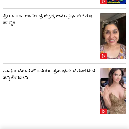
ಪ್ರಿಯಾಂಕಾ ಉಪೇಂದ್ರ ಚಿತ್ರಕ್ಕೆ ಅನು ಪ್ರಭಾಕರ್ ಶುಭ
ಹಾರೈಕೆ
ತಾವು ಬಳಸುವ ಸೌಂದರ್ಯ ಪ್ರಸಾಧನಗಳ ತೋರಿಸಿದ
ಸನ್ನಿ ಲಿಯೋನಿ