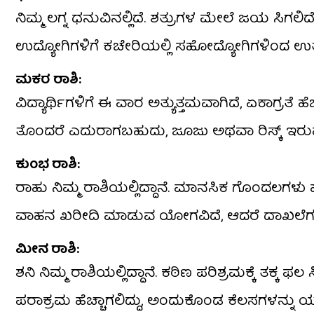
ನಿಮ್ಮ ಲಗ್ನ ಧನುವಿನಲ್ಲಿದೆ. ಶತ್ರುಗಳ ಮೇಲೆ ಜಯ ಸಿಗಲಿ
ಉದ್ಯೋಗಿಗಳಿಗೆ ಕಚೇರಿಯಲ್ಲಿ ಸಹೋದ್ಯೋಗಿಗಳಿಂದ ಉ
​ಮಕರ ರಾಶಿ:
ವಿದ್ಯಾರ್ಥಿಗಳಿಗೆ ಈ ವಾರ ಅತ್ಯುತ್ತಮವಾಗಿದೆ, ಏಕಾಗ್ರತೆ ಹೆ
ತೊಂದರೆ ಎದುರಾಗಬಹುದು, ಜೂಜು ಅಥವಾ ರಿಸ್ಕ್ ಇರುವ
​ಕುಂಭ ರಾಶಿ:
ರಾಹು ನಿಮ್ಮ ರಾಶಿಯಲ್ಲಿದ್ದಾನೆ. ಮಾನಸಿಕ ಗೊಂದಲಗಳು 
ವಾಹನ ಖರೀದಿ ಮಾಡುವ ಯೋಗವಿದೆ, ಆದರೆ ದಾಖಲೆಗಳನ್
​ಮೀನ ರಾಶಿ:
ಶನಿ ನಿಮ್ಮ ರಾಶಿಯಲ್ಲಿದ್ದಾನೆ. ಕಠಿಣ ಪರಿಶ್ರಮಕ್ಕೆ ತಕ
ಪರಾಕ್ರಮ ಹೆಚ್ಚಾಗಲಿದ್ದು, ಅಂದುಕೊಂಡ ಕೆಲಸಗಳನ್ನು ಯ