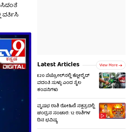
ಿಸಿದಂತೆ
ವರ್ತಿಸಿ
Latest Articles
View More
E20 ಪೆಟ್ರೋಲ್‌ನಲ್ಲಿ ಕ್ಲೋರೈಡ್
ವದಂತಿ ಸುಳ್ಳು ಎಂದ ತೈಲ
ಕಂಪನಿಗಳು
ವೃಷಭ ರಾಶಿ ರೋಹಿಣಿ ನಕ್ಷತ್ರದಲ್ಲಿ
ಚಂದ್ರನ ಸಂಚಾರ: 12 ರಾಶಿಗಳ
ದಿನ ಭವಿಷ್ಯ