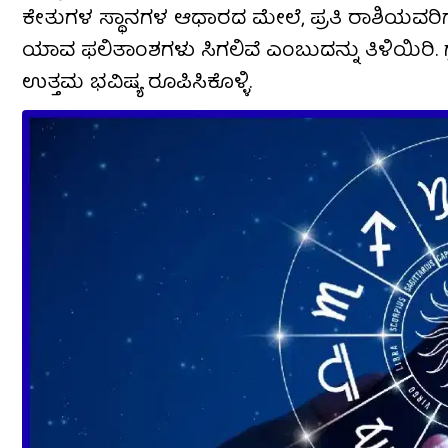
ಕೇತುಗಳ ಸ್ಥಾನಗಳ ಆಧಾರದ ಮೇಲೆ, ಪ್ರತಿ ರಾಶಿಯವರಿಗೆ 
ಯಾವ ಫಲಿತಾಂಶಗಳು ಸಿಗಲಿವೆ ಎಂಬುದನ್ನು ತಿಳಿಯಿರಿ. ಗ
ಉತ್ತಮ ಭವಿಷ್ಯ ರೂಪಿಸಿಕೊಳ್ಳಿ.