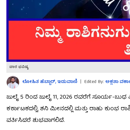
ವಾರ ಭವಿಷ್ಯ
ಲೋಹಿತ ಹೆಬ್ಬಾರ್​, ಇಡುವಾಣಿ
|
Edited By:
ಅಕ್ಷತಾ ವರ್ಕ
ಜುಲೈ 5 ರಿಂದ ಜುಲೈ 11, 2026 ರವರೆಗೆ ಸೂರ್ಯ-ಬುಧ ಮಿ
ಕರ್ಕಾಟಕದಲ್ಲಿ, ಶನಿ ಮೀನದಲ್ಲಿ ಮತ್ತು ರಾಹು ಕುಂಭ ರಾಶಿಯಲ
ವರ್ತಿಸಿದರೆ ಶುಭವಾಗಲಿದೆ.