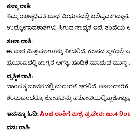
​ಕನ್ಯಾ ರಾಶಿ:
ನಿಮ್ಮ ರಾಶ್ಯಾಧಿಪತಿ ಬುಧ ಮಿಥುನದಲ್ಲಿ ಬಲಿಷ್ಠವಾಗಿದ್ದ
ಉದ್ಯೋಗಾವಕಾಶಗಳು ಸಿಗುವ ಸಾಧ್ಯತೆ ಇದೆ. ತಂದೆಯ ಆರ
​ತುಲಾ ರಾಶಿ:
ಈ ವಾರ ಮಿಶ್ರಫಲಗಳನ್ನು ನೀಡಲಿದೆ. ಕೆಲಸದ ಸ್ಥಳದಲ್ಲ
ಪ್ರಯಾಣದಲ್ಲಿ ಜಾಗ್ರತೆ ಅಗತ್ಯ. ಹೂಡಿಕೆ ಮಾಡುವ ಮುನ್ನ ಎಚ
​ವೃಶ್ಚಿಕ ರಾಶಿ:
ದಾಂಪತ್ಯ ಜೀವನದಲ್ಲಿ ಮಧುರತೆ ಇರಲಿದೆ. ಪಾಲುದಾರಿಕೆ 
ಕಂಡುಬಂದರೂ, ಕೋಪವನ್ನು ಹತೋಟಿಯಲ್ಲಿಟ್ಟುಕೊಳ್ಳುವ
ಇದನ್ನೂ ಓದಿ:
ಸಿಂಹ ರಾಶಿಗೆ ಶುಕ್ರ ಪ್ರವೇಶ; ಜು.4 ರ
​ಧನು ರಾಶಿ: