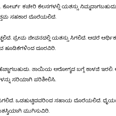
ದೆ. ಕೋರ್ಟ್ ಕಚೇರಿ ಕೆಲಸಗಳಲ್ಲಿ ಯಶಸ್ಸು ನಿಮ್ಮದಾಗಬಹುದು
ತ್ತಮ ಸಹಕಾರ ದೊರೆಯಲಿದೆ.
ಚ್ಚಲಿದೆ. ಪ್ರೇಮ ಜೀವನದಲ್ಲಿ ಯಶಸ್ಸು ಸಿಗಲಿದೆ. ಆದರೆ ಆರ್ಥಿಕವ
 ಹೂಡಿಕೆಗಳಿಂದ ದೂರವಿರಿ.
ಹೆಚ್ಚಾಗಬಹುದು. ತಾಯಿಯ ಆರೋಗ್ಯದ ಬಗ್ಗೆ ಕಾಳಜಿ ಇರಲಿ. 
ನು ಸರಿಯಾಗಿ ಪರಿಶೀಲಿಸಿ.
್ಕ ಫಲ ಸಿಗಲಿದೆ. ಒಡಹುಟ್ಟಿದವರಿಂದ ಸಹಾಯ ದೊರೆಯಲಿದೆ. ಧೈರ್
ಶಸ್ವಿಯಾಗಿ ಮುಗಿಸುವಿರಿ.