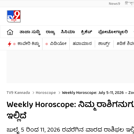
News9
हिन्
ತಾಜಾ ಸುದ್ದಿ
ರಾಜ್ಯ
ಸಿನಿಮಾ
ಕ್ರಿಕೆಟ್​
ಫೋಟೋಗ್ಯಾಲರಿ
ಕಾವೇರಿ ಕಿಚ್ಚು
ವಿಡಿಯೋ
ಹವಾಮಾನ
ಶಾರ್ಟ್ಸ್​
#ಡಿಕೆ ಶಿ
TV9 Kannada
Horoscope
Weekly Horoscope: July 5-11, 2026 – Zod
Weekly Horoscope: ನಿಮ್ಮ ರಾಶಿಗನು
ಇಲ್ಲಿದೆ
ಜುಲೈ 5 ರಿಂದ 11, 2026 ರವರೆಗಿನ ವಾರದ ರಾಶಿಫಲ ಇಲ್ಲಿ