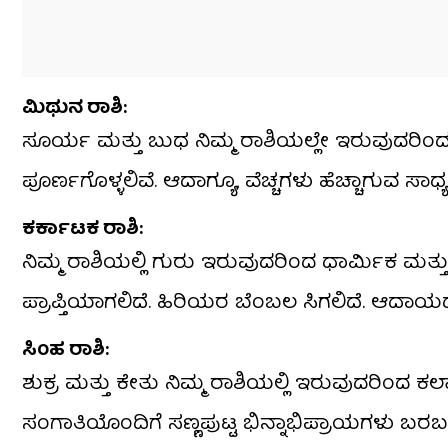
​ಮಿಥುನ ರಾಶಿ:
ಸೂರ್ಯ ಮತ್ತು ಬುಧ ನಿಮ್ಮ ರಾಶಿಯಲ್ಲೇ ಇರುವುದರಿಂದ ಬುದ್
ಪೂರ್ಣಗೊಳ್ಳಲಿವೆ. ಆದಾಗ್ಯೂ, ವೆಚ್ಚಗಳು ಹೆಚ್ಚಾಗುವ 
​ಕರ್ಕಾಟಕ ರಾಶಿ:
ನಿಮ್ಮ ರಾಶಿಯಲ್ಲಿ ಗುರು ಇರುವುದರಿಂದ ಧಾರ್ಮಿಕ ಮತ್ತು ಆ
ಪ್ರಾಪ್ತಿಯಾಗಲಿದೆ. ಹಿರಿಯರ ಬೆಂಬಲ ಸಿಗಲಿದೆ. ಆದಾಯ
​ಸಿಂಹ ರಾಶಿ:
ಶುಕ್ರ ಮತ್ತು ಕೇತು ನಿಮ್ಮ ರಾಶಿಯಲ್ಲಿ ಇರುವುದರಿಂದ ಕಲ
ಸಂಗಾತಿಯೊಂದಿಗೆ ಸಣ್ಣಪುಟ್ಟ ಭಿನ್ನಾಭಿಪ್ರಾಯಗಳು ಬ