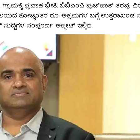
ಾಮಕ್ಕೆ ಪ್ರವಾಹ ಭೀತಿ. ಬಿಬಿಎಂಪಿ ಫುಟ್‌ಪಾತ್ ತೆರವು ವ
ವಾಲಯದ ಕೋಟ್ಯಂತರ ರೂ. ಅಕ್ರಮಗಳ ಬಗ್ಗೆ ಉತ್ತರಾಖಂಡ 
ುದ್ದಿಗಳ ಸಂಪೂರ್ಣ ಅಪ್ಡೇಟ್ ಇಲ್ಲಿದೆ.