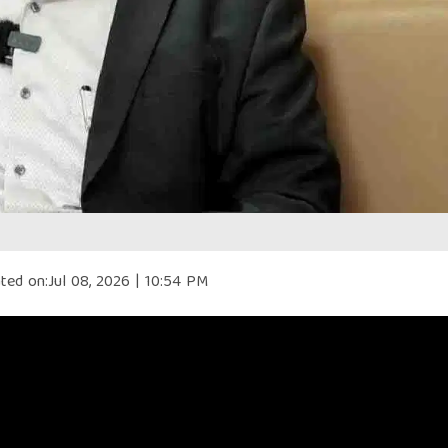
ted on:
Jul 08, 2026 | 10:54 PM