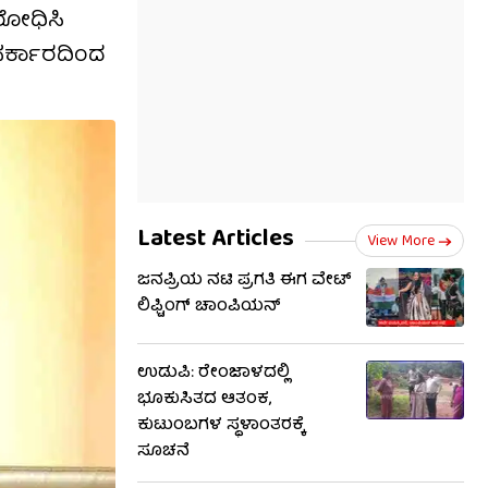
ಿರೋಧಿಸಿ
ಸರ್ಕಾರದಿಂದ
Latest Articles
View More
ಜನಪ್ರಿಯ ನಟಿ ಪ್ರಗತಿ ಈಗ ವೇಟ್​​
ಲಿಫ್ಟಿಂಗ್ ಚಾಂಪಿಯನ್
ಉಡುಪಿ: ರೇಂಜಾಳದಲ್ಲಿ
ಭೂಕುಸಿತದ ಆತಂಕ,
ಕುಟುಂಬಗಳ ಸ್ಥಳಾಂತರಕ್ಕೆ
ಸೂಚನೆ