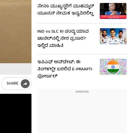
ಸೇನಾ ಮುಖ್ಯಸ್ಥರಿಗೆ ಮುಹಮ್ಮದ್
ಯೂನಸ್ ನೇಮಕ ಇಷ್ಟವಿರಲಿಲ್ಲ
IND vs SLC XI ಪಂದ್ಯ ಯಾವ
ಚಾನೆಲ್​ನಲ್ಲಿ ನೇರ ಪ್ರಸಾರ?
ಇಲ್ಲಿದೆ ಮಾಹಿತಿ
ಇಪಿಎಫ್ ಅಪ್​ಡೇಟ್; ಈ
ತಿಂಗಳಲ್ಲೇ ಬರಲಿದೆ E-PRAAPTI
ಪೋರ್ಟಲ್
SHARE