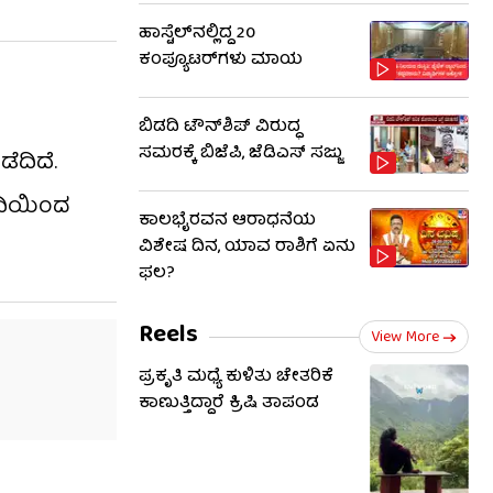
ಹಾಸ್ಟೆಲ್‌ನಲ್ಲಿದ್ದ 20
ಕಂಪ್ಯೂಟರ್‌ಗಳು ಮಾಯ
ಬಿಡದಿ ಟೌನ್‌ಶಿಪ್ ವಿರುದ್ಧ
ಸಮರಕ್ಕೆ ಬಿಜೆಪಿ, ಜೆಡಿಎಸ್ ಸಜ್ಜು
ೆದಿದೆ.
ಂದಿಯಿಂದ
ಕಾಲಭೈರವನ ಆರಾಧನೆಯ
ವಿಶೇಷ ದಿನ, ಯಾವ ರಾಶಿಗೆ ಏನು
ಫಲ?
Reels
View More
ಪ್ರಕೃತಿ ಮಧ್ಯೆ ಕುಳಿತು ಚೇತರಿಕೆ
ಕಾಣುತ್ತಿದ್ದಾರೆ ಕ್ರಿಷಿ ತಾಪಂಡ