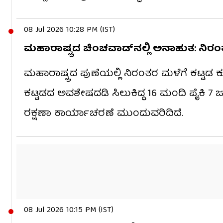
08 Jul 2026 10:28 PM (IST)
ಮಹಾರಾಷ್ಟ್ರದ ಚಿಂಚವಾಡ್​​ನಲ್ಲಿ ಅನಾಹುತ: ನಿರಂ
ಮಹಾರಾಷ್ಟ್ರದ ಪುಣೆಯಲ್ಲಿ ನಿರಂತರ ಮಳೆಗೆ ಕಟ್ಟಡ ಕುಸ
ಕಟ್ಟಡದ ಅವಶೇಷದಡಿ ಸಿಲುಕಿದ್ದ 16 ಮಂದಿ ಪೈಕಿ 7 ಜನ
ರಕ್ಷಣಾ ಕಾರ್ಯಾಚರಣೆ ಮುಂದುವರಿದಿದೆ.
08 Jul 2026 10:15 PM (IST)