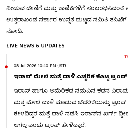
ನೀಡುವ ದೇಣಿಗೆ ಮತ್ತು ಕಾಣಿಕೆಗಳಿಗೆ ಸಂಬಂಧಿಸಿದಂತೆ
ಉತ್ತರಾಖಂಡ ಸರ್ಕಾರ ಉನ್ನತ ಮಟ್ಟದ ಸಮಿತಿ ತನಿಖೆಗೆ ಆದೇಶ
ನೋಡಿ.
LIVE NEWS & UPDATES
T
08 Jul 2026 10:40 PM (IST)
ಇರಾನ್​​ ಮೇಲೆ ಮತ್ತೆ ದಾಳಿ ಎಚ್ಚರಿಕೆ ಕೊಟ್ಟ ಟ್ರಂಪ್​​
ಇರಾನ್‌ ಹಾಗೂ ಅಮೆರಿಕದ ನಡುವಿನ ಕದನ ವಿರಾಮ ಬಿಕ್
ಮತ್ತೆ ಮೇಲೆ ದಾಳಿ ಮಾಡುವ ಬೆದರಿಕೆಯನ್ನು ಟ್ರಂಪ್​​ 
ಕೇಳದಿದ್ದರೆ ಮತ್ತೆ ದಾಳಿ ನಡೆಸಿ ಇರಾನ್‌ನ ಖರ್ಗ್‌ ದ
ಆಗಲ್ಲ ಎಂದು ಟ್ರಂಪ್​​ ಹೇಳಿದ್ದಾರೆ.