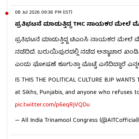
08 Jul 2026 09:36 PM (IST)
ಪ್ರತಿಭಟನೆ ಮಾಡುತ್ತಿದ್ದ TMC ನಾಯಕರ ಮೇಲೆ ಮೊಟ
ಪ್ರತಿಭಟನೆ ಮಾಡುತ್ತಿದ್ದ ಟಿಎಂಸಿ ನಾಯಕರ ಮೇಲೆ ಮ
ನಡೆದಿದೆ. ಬರುಯಿಪುರದಲ್ಲಿ ನಡೆದ ಅತ್ಯಾಚಾರ ಖಂಡಿ
ಎಂದು ಘೋಷಣೆ ಕೂಗುತ್ತಾ ಮೊಟ್ಟೆ ಎಸೆದಿದ್ದಾರೆ ಎನ್ನಲ
IS THIS THE POLITICAL CULTURE BJP WANTS
at Sikhs, Punjabis, and anyone who refuses to 
pic.twitter.com/p6eqRjVQDu
— All India Trinamool Congress (@AITCofficial