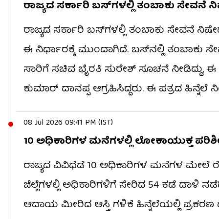
ರಾಜ್ಯದ ಸರ್ಕಾರಿ ಬಸ್​ಗಳಲ್ಲಿ ತಂಬಾಕು ಸೇವನೆ 
ರಾಜ್ಯದ ಸರ್ಕಾರಿ ಬಸ್​ಗಳಲ್ಲಿ ತಂಬಾಕು ಸೇವನೆ ನಿಷೇಧ
ಈ ನಿರ್ಧಾರಕ್ಕೆ ಮುಂದಾಗಿದೆ. ಬಸ್​ನಲ್ಲಿ ತಂಬಾಕು 
ಸಾರಿಗೆ ಸಚಿವ ಭೈರತಿ ಸುರೇಶ್ ಸೂಚನೆ ನೀಡಿದ್ದು
ಕುಮಾರ್ ದಾನಪ್ಪ ಆಗ್ರಹಿಸಿದ್ದರು. ಈ ಪತ್ರದ ಹಿನ್ನೆಲ
08 Jul 2026 09:41 PM (IST)
10 ಅಧಿಕಾರಿಗಳ ಮನೆಗಳಲ್ಲಿ ಲೋಕಾಯುಕ್ತ ಪರಿಶೀ
ರಾಜ್ಯದ ವಿವಿಧೆಡೆ 10 ಅಧಿಕಾರಿಗಳ ಮನೆಗಳ ಮೇಲೆ ರ
ಜಿಲ್ಲೆಗಳಲ್ಲಿ ಅಧಿಕಾರಿಗಳಿಗೆ ಸೇರಿದ 54 ಕಡೆ ದಾಳಿ ನಡೆದ
ಆದಾಯ ಮೀರಿದ ಆಸ್ತಿ ಗಳಿಕೆ ಹಿನ್ನೆಲೆಯಲ್ಲಿ ಪ್ರಕ