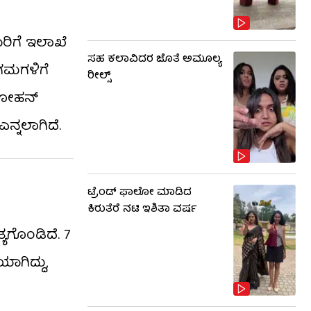
ಾರಿಗೆ ಇಲಾಖೆ
ಸಹ ಕಲಾವಿದರ ಜೊತೆ ಅಮೂಲ್ಯ
ಿಗಮಗಳಿಗೆ
ರೀಲ್ಸ್
 ಮೋಹನ್
ನ್ನಲಾಗಿದೆ.
ಟ್ರೆಂಡ್​​ ಫಾಲೋ ಮಾಡಿದ
ಕಿರುತೆರೆ ನಟಿ ಇಶಿತಾ ವರ್ಷ
ಯಗೊಂಡಿದೆ. 7
ಯಾಗಿದ್ದು,