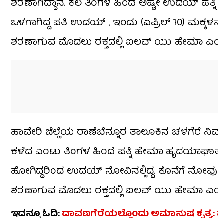
ಶರಣಾಗಿದ್ದಾನೆ. ಕೆಲ ತಿಂಗಳ ಹಿಂದೆ ಅಷ್ಟೇ ಉದಯ್‌ ಪತ್ನಿ 
ಒಳಗಾಗಿದ್ದ ಪತಿ ಉದಯ್‌ , ಇಂದು (ಏಪ್ರಿಲ್ 10) ಮಕ್ಕಳನ್
ಶರಣಾಗುವ ಮೊದಲು ರಕ್ತದಲ್ಲಿ ಐಲವ್​ ಯು ಹೇಮಾ ಎಂದು
ಹಾವೇರಿ ಜಿಲ್ಲೆಯ ರಾಣೆಬೆನ್ನೂರ ತಾಲೂಕಿನ ಚಳಗೆರೆ ನಿವ
ಕಳೆದ ಎಂಟು ತಿಂಗಳ ಹಿಂದೆ ಪತ್ನಿ ಹೇಮಾ ಹೃದಯಾಘಾತದಿಂದ ಸ
ಹೋಗಿದ್ದರಿಂದ ಉದಯ್​ ನೋವಿನಲ್ಲಿದ್ದ. ಕೊನೆಗೆ ನೋವು 
ಶರಣಾಗುವ ಮೊದಲು ರಕ್ತದಲ್ಲಿ ಐಲವ್​ ಯು ಹೇಮಾ ಎಂದು
ಇದನ್ನೂ ಓದಿ:
ದಾವಣಗೆರೆಯಲ್ಲೊಂದು ಅಮಾನುಷ ಕೃತ್ಯ: ಮರಕ್ಕೆ 