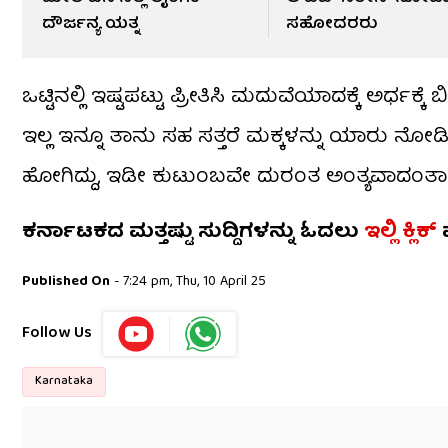
ದೌರ್ಜನ್ಯ ಯತ್ನ
ಸಹೋದರರು
ಒಟ್ಟಿನಲ್ಲಿ ಇಷ್ಟಪಟ್ಟು ಪ್ರೀತಿಸಿ ಮದುವೆಯಾದಕ್ಕೆ ಅರ್ಧಕ್ಕೆ 
ಇಲ್ಲ ಇನ್ನೂ ತಾನು ಸಹ ಸತ್ತರೆ ಮಕ್ಕಳನ್ನು ಯಾರು ನೋ
ಹೋಗಿದ್ದು, ಇಡೀ ಕುಟುಂಬವೇ ದುರಂತ ಅಂತ್ಯವಾದಂತಾಗ
ಕರ್ನಾಟಕದ ಮತ್ತಷ್ಟು ಸುದ್ದಿಗಳನ್ನು ಓದಲು
ಇಲ್ಲಿ ಕ್ಲಿಕ್
​
Published On
- 7:24 pm, Thu, 10 April 25
Follow Us
Karnataka