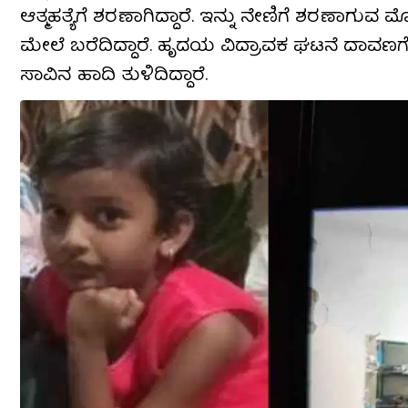
ಆತ್ಮಹತ್ಯೆಗೆ ಶರಣಾಗಿದ್ದಾರೆ. ಇನ್ನು ನೇಣಿಗೆ ಶರಣಾಗು
ಮೇಲೆ ಬರೆದಿದ್ದಾರೆ. ಹೃದಯ ವಿದ್ರಾವಕ‌ ಘಟನೆ ದಾವಣಗೆರ
ಸಾವಿನ ಹಾದಿ ತುಳಿದಿದ್ದಾರೆ.