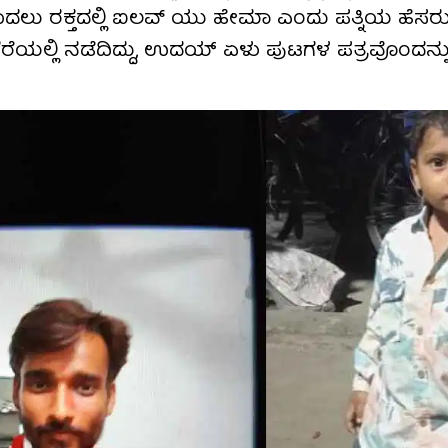
ವ ಮೊದಲು ರಕ್ತದಲ್ಲಿ ಐಲವ್​ ಯು ಹೇಮಾ ಎಂದು ಪತ್ನಿಯ ಹೆಸ
ೆಯಲ್ಲಿ ನಡೆದಿದ್ದು, ಉದಯ್​ ಏಳು ಪುಟಗಳ ಪತ್ರವೊಂದನ್ನು 