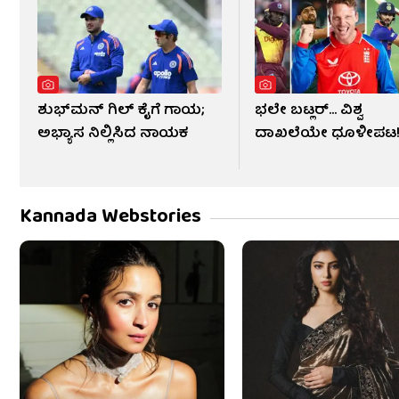
ಶುಭ್​ಮನ್ ಗಿಲ್ ಕೈಗೆ ಗಾಯ;
ಭಲೇ ಬಟ್ಲರ್... ವಿಶ್ವ
ಅಭ್ಯಾಸ ನಿಲ್ಲಿಸಿದ ನಾಯಕ
ದಾಖಲೆಯೇ ಧೂಳೀಪಟ
Kannada Webstories