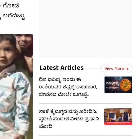
ರು ಗೋಡೆ
ಬರೆದಿಟ್ಟು
Latest Articles
View More
ದಿನ ಭವಿಷ್ಯ: ಇಂದು ಈ
ರಾಶಿಯವರ ಕಷ್ಟಕ್ಕೆ ಅಸಹಕಾರ,
ಜೀವನದ ಮೇಲೇ ಜುಗುಪ್ಸೆ..
ನಾಳೆ ಕೈಮಗ್ಗದ ವಸ್ತು ಖರೀದಿಸಿ;
ಸ್ವದೇಶಿ ಸಂದೇಶ ನೀಡಿದ ಪ್ರಧಾನಿ
ಮೋದಿ