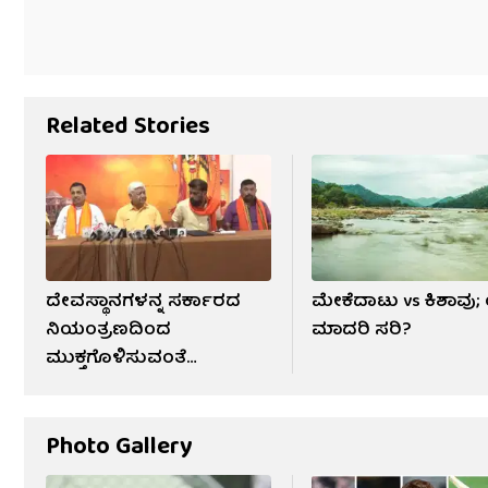
Related Stories
ದೇವಸ್ಥಾನಗಳನ್ನ ಸರ್ಕಾರದ
ಮೇಕೆದಾಟು vs ಕಿಶಾವು
ನಿಯಂತ್ರಣದಿಂದ
ಮಾದರಿ ಸರಿ?
ಮುಕ್ತಗೊಳಿಸುವಂತೆ
ಆಂದೋಲನ
Photo Gallery