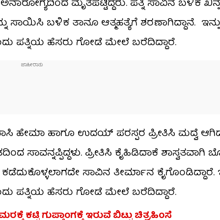
ಅನಾರೋಗ್ಯದಿಂದ ಮೃತಪಟ್ಟಿದ್ದರು. ಪತ್ನಿ ಸಾವಿನ ಬಳಿಕ ಖಿನ್ನ
ನು ಸಾಯಿಸಿ ಬಳಿಕ ತಾನೂ ಆತ್ಮಹತ್ಯೆಗೆ ಶರಣಾಗಿದ್ದಾನೆ. ಇನ್ನು
 ಪತ್ನಿಯ ಹೆಸರು ಗೋಡೆ ಮೇಲೆ ಬರೆದಿದ್ದಾರೆ.
ಾಸಿ ಹೇಮಾ ಹಾಗೂ ಉದಯ್ ಪರಸ್ಪರ ಪ್ರೀತಿಸಿ ಮದ್ವೆ ಆಗಿದ್ದರ
ಾವನ್ನಪ್ಪಿದ್ದಳು. ಪ್ರೀತಿಸಿ ಕೈಹಿಡಿದಾಕೆ ಶಾಸ್ವತವಾಗಿ ಬೊ
ಕಡೆದುಕೊಳ್ಳಲಾಗದೇ ಸಾವಿನ ತೀರ್ಮಾನ ಕೈಗೊಂಡಿದ್ದಾರೆ. ಇನ
 ಪತ್ನಿಯ ಹೆಸರು ಗೋಡೆ ಮೇಲೆ ಬರೆದಿದ್ದಾರೆ.
ಕಟ್ಟಿ ಗುಪ್ತಾಂಗಕ್ಕೆ ಇರುವೆ ಬಿಟ್ಟು ಚಿತ್ರಹಿಂಸೆ