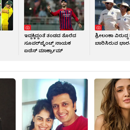
ಇದ್ದಕ್ಕಿದ್ದಂತೆ ತಂಡದ ತೊರೆದ
ಶ್ರೀಲಂಕಾ ವಿರುದ್ಧ 
!
ಸೂಪರ್‌ಜೈಂಟ್ಸ್ ನಾಯಕ
ಬಾರಿಸಿರುವ ಭಾ
ಐಡೆನ್ ಮಾರ್ಕ್ರಾಮ್