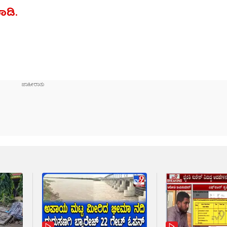
ಮಾಡಿ.