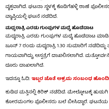
ವ್ಯಕ್ತವಾಗಿದೆ. ಘಟನಾ ಸ್ಥಳಕ್ಕೆ ಕೊಡಿಗೆಹಳ್ಳಿ ಠಾಣೆ ಪೊ
ವ್ಯಾಪ್ತಿಯಲ್ಲಿ ಘಟನೆ ನಡೆದಿದೆ.
ಮಧ್ಯರಾತ್ರಿ ಎರಡು ಗುಂಪುಗಳ ಮಧ್ಯೆ ಹೊಡೆದಾಟ
ಮಧ್ಯರಾತ್ರಿ ಎರಡು ಗುಂಪುಗಳ ಮಧ್ಯೆ ಹೊಡೆದಾಟ ಮ
ಜೂನ್ 7 ರಂದು ಮಧ್ಯರಾತ್ರಿ‌ 1.30 ಸುಮಾರಿಗೆ ನಡೆದಿದ್
ಗಾಯವಾಗಿದ್ದು, ಆಸ್ಪತ್ರೆಗೆ ದಾಖಲಿಸಲಾಗಿದೆ. ಮತ್ತೋರ
ದೂರು ದಾಖಲಾಗಿದೆ.
ಇದನ್ನೂ ಓದಿ:
ಇಬ್ಬರ ಜೊತೆ ಅಕ್ರಮ ಸಂಬಂಧ ಹೊಂದಿದ್ದ 
ಕುಡಿದ ಮತ್ತಿನಲ್ಲಿ ಕಿರಿಕ್ ನಡೆದಿದೆ. ಮೇಲ್ನೋಟಕ್ಕೆ ಹುಡು
ಕೋರಮಂಗಲ ಪೊಲೀಸರು ಬಲೆ ಬೀಸಿದ್ದಾರೆ. ಘಟನೆಯ ಡೆಡ್ಲಿ