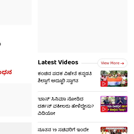
ು
Latest Videos
View More
 ಬಂಧನ
ಕಂಚಿನ ಪದಕ ವಿಜೇತೆ ಕನ್ನಡತಿ
ಶಿಲ್ಪಾಗೆ ಅದ್ಧೂರಿ ಸ್ವಾಗತ
‘ಬಾಸ್’ ಸಿನಿಮಾ ನೋಡಿದ
ದರ್ಶನ್ ವಕೀಲರು ಹೇಳಿದ್ದೇನು?
ವಿಡಿಯೋ
ನೂತನ 19 ಸಚಿವರಿಗೆ ಇಂದೇ