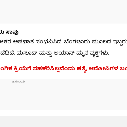
ರು ಸಾವು
ರಿ ಭೀಕರ ಅಪಘಾತ ಸಂಭವಿಸಿದೆ. ಬೆಂಗಳೂರು ಮೂಲದ ಇಬ್ಬರ
ಡೆದಿದೆ. ಮಸೂದ್ ಮತ್ತು ಅಯಾನ್ ಮೃತ ವ್ಯಕ್ತಿಗಳು.
ಲೈಂಗಿಕ ಕ್ರಿಯೆಗೆ ಸಹಕರಿಸಿಲ್ಲವೆಂದು ಹತ್ಯೆ, ಆರೋಪಿಗಳ