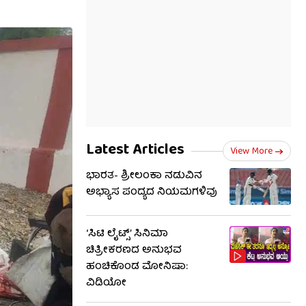
Latest Articles
View More
ಭಾರತ- ಶ್ರೀಲಂಕಾ ನಡುವಿನ
ಅಭ್ಯಾಸ ಪಂದ್ಯದ ನಿಯಮಗಳಿವು
‘ಸಿಟಿ ಲೈಟ್ಸ್’ ಸಿನಿಮಾ
ಚಿತ್ರೀಕರಣದ ಅನುಭವ
ಹಂಚಿಕೊಂಡ ಮೋನಿಷಾ:
ವಿಡಿಯೋ