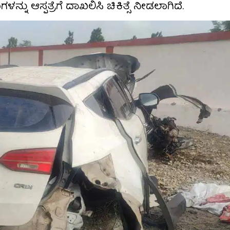
ು ಆಸ್ಪತ್ರೆಗೆ ದಾಖಲಿಸಿ ಚಿಕಿತ್ಸೆ ನೀಡಲಾಗಿದೆ.