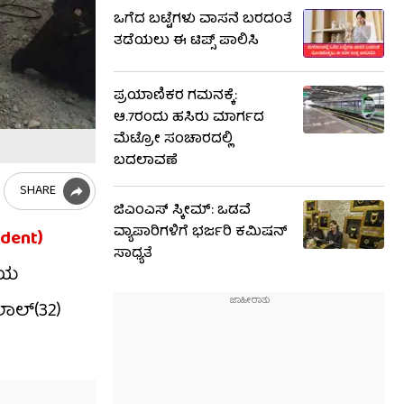
ಒಗೆದ ಬಟ್ಟೆಗಳು ವಾಸನೆ ಬರದಂತೆ
ತಡೆಯಲು ಈ ಟಿಪ್ಸ್‌ ಪಾಲಿಸಿ
ಪ್ರಯಾಣಿಕರ ಗಮನಕ್ಕೆ:
ಆ.7ರಂದು ಹಸಿರು ಮಾರ್ಗದ
ಮೆಟ್ರೋ ಸಂಚಾರದಲ್ಲಿ
ಬದಲಾವಣೆ
SHARE
ಜಿಎಂಎಸ್ ಸ್ಕೀಮ್: ಒಡವೆ
ವ್ಯಾಪಾರಿಗಳಿಗೆ ಭರ್ಜರಿ ಕಮಿಷನ್
ident)
ಸಾಧ್ಯತೆ
ೆಯ
ಾಲ್(32)