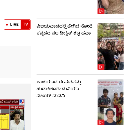
TV
LIVE
ವಿಜಯವಾಡದಲ್ಲಿ ಹೇಗಿದೆ ನೋಡಿ
ಕನ್ನಡದ ನಟ ದೀಕ್ಷಿತ್ ಶೆಟ್ಟಿ ಹವಾ
ಕಾಣೆಯಾದ ಈ ಮಗನನ್ನು
ಹುಡುಕಿಕೊಡಿ: ದುನಿಯಾ
ವಿಜಯ್ ಮನವಿ