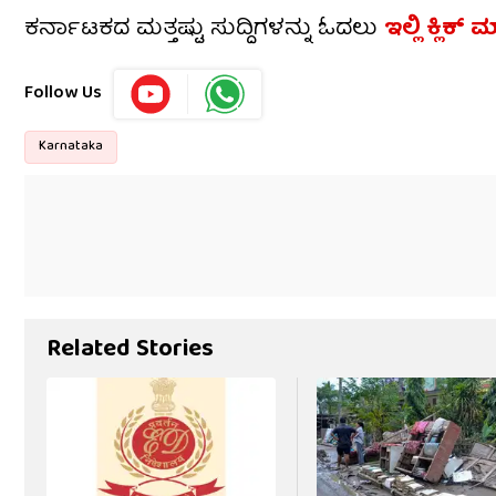
ಕರ್ನಾಟಕದ ಮತ್ತಷ್ಟು ಸುದ್ದಿಗಳನ್ನು ಓದಲು
ಇಲ್ಲಿ ಕ್ಲಿಕ್ 
Follow Us
Karnataka
Related Stories