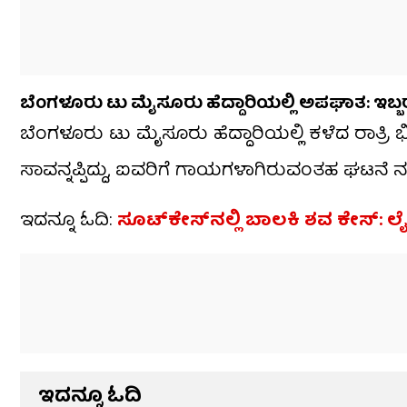
ಬೆಂಗಳೂರು ಟು ಮೈಸೂರು ಹೆದ್ದಾರಿಯಲ್ಲಿ ಅಪಘಾತ: ಇಬ್ಬ
ಬೆಂಗಳೂರು ಟು ಮೈಸೂರು ಹೆದ್ದಾರಿಯಲ್ಲಿ ಕಳೆದ ರಾತ್
ಸಾವನ್ನಪ್ಪಿದ್ದು, ಐವರಿಗೆ ಗಾಯಗಳಾಗಿರುವಂತಹ ಘಟನೆ ನ
ಇದನ್ನೂ ಓದಿ:
ಸೂಟ್​​ಕೇಸ್​ನಲ್ಲಿ ಬಾಲಕಿ ಶವ ಕೇಸ್: 
ಇದನ್ನೂ ಓದಿ