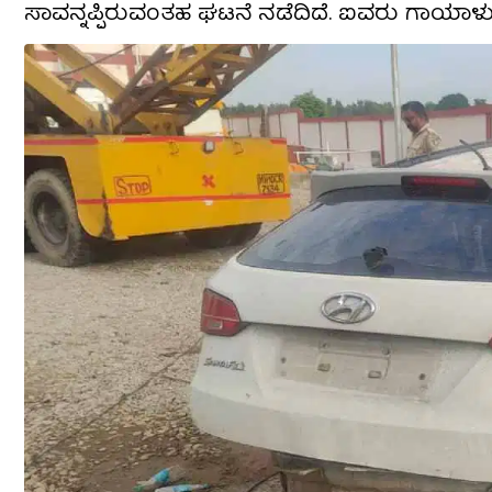
ಸಾವನ್ನಪ್ಪಿರುವಂತಹ ಘಟನೆ ನಡೆದಿದೆ. ಐವರು ಗಾಯಾಳುಗಳನ್ನ