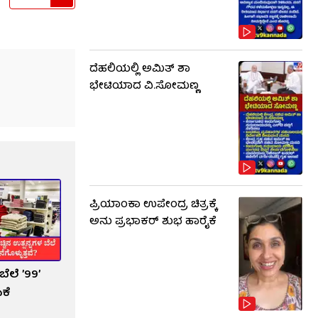
ದೆಹಲಿಯಲ್ಲಿ ಅಮಿತ್ ಶಾ
ಭೇಟಿಯಾದ ವಿ.ಸೋಮಣ್ಣ
ಪ್ರಿಯಾಂಕಾ ಉಪೇಂದ್ರ ಚಿತ್ರಕ್ಕೆ
ಅನು ಪ್ರಭಾಕರ್ ಶುಭ ಹಾರೈಕೆ
ಬೆಲೆ ʼ99ʼ
ಕೆ