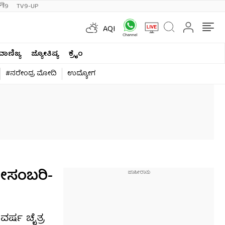
ी9
TV9-UP
AQI
ವಾಣಿಜ್ಯ
ಜ್ಯೋತಿಷ್ಯ
ಕ್ರೈಂ
#ನರೇಂದ್ರ ಮೋದಿ
ಉದ್ಯೋಗ
ಕೋಸಂಬರಿ-
ವರ್ಷ ಚೈತ್ರ