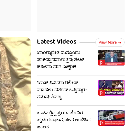
Latest Videos
View More
ಬಾಂಗ್ಲಾದೇಶ ಮತ್ತೊಂದು
ಪಾಕಿಸ್ತಾನವಾಗುತ್ತಿದೆ; ಶೇಖ್
ಹಸೀನಾ ಮಗ ಎಚ್ಚರಿಕೆ
‘ಬಾಸ್ ಸಿನಿಮಾ ರಿಲೀಸ್
ಮಾಡಲು ದರ್ಶನ್ ಒಪ್ಪಿದ್ದಾರೆ’:
ತನುಷ್ ಶಿವಣ್ಣ
ಬಸ್‌ನಲ್ಲಿದ್ದ ಪ್ರಯಾಣಿಕನಿಗೆ
ಹೃದಯಾಘಾತ, ಜೀವ ಉಳಿಸಿದ
ಚಾಲಕ