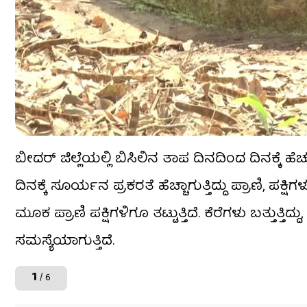
ಬೀದರ್ ಜಿಲ್ಲೆಯಲ್ಲಿ ಬಿಸಿಲಿನ ತಾಪ ದಿನದಿಂದ ದಿನಕ್ಕೆ ಹೆಚ್
ದಿನಕ್ಕೆ ಸೂರ್ಯನ ಪ್ರಕರತೆ ಹೆಚ್ಚಾಗುತ್ತಿದ್ದು ಪ್ರಾಣಿ, ಪಕ್ಷ
ಮೂಕ ಪ್ರಾಣಿ ಪಕ್ಷಿಗಳಿಗೂ ತಟ್ಟುತ್ತಿದೆ. ಕೆರೆಗಳು ಬತ್ತುತ್ತ
ಸಮಸ್ಯೆಯಾಗುತ್ತಿದೆ.
1
/ 6