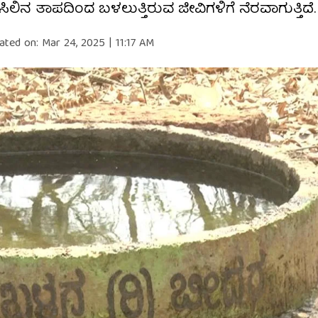
ಿಸಿಲಿನ ತಾಪದಿಂದ ಬಳಲುತ್ತಿರುವ ಜೀವಿಗಳಿಗೆ ನೆರವಾಗುತ್ತಿದೆ.
ated on:
Mar 24, 2025 | 11:17 AM