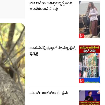
ನಟಿ ಆಶಿಕಾ ಹುಟ್ಟುಹಬ್ಬಕ್ಕೆ ಸುನಿ
ಹಂಚಿಕೊಂಡ ನೆನಪು
ಹಾಸನದಲ್ಲಿ ಪ್ರಜ್ವಲ್ ರೇವಣ್ಣ ಫ್ಲೆಕ್ಸ್
ಪ್ರತ್ಯಕ್ಷ
ಮಾರ್ಕ್ ಜುಕರ್‌ಬರ್ಗ್ ಕ್ಷಮೆ