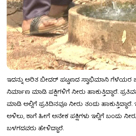
ಇದನ್ನು ಅರಿತ ಬೀದರ್ ಪಟ್ಟಣದ ಸ್ವಾಭಿಮಾನಿ ಗೆಳೆಯರ ಬಳ
ನಿರ್ಮಾಣ ಮಾಡಿ ಪಕ್ಷಿಗಳಿಗೆ ನೀರು ಹಾಕುತ್ತಿದ್ದಾರೆ. ಪ್
ಮಾಡಿ ಅಲ್ಲಿಗೆ ಪ್ರತಿದಿನವೂ ನೀರು ತಂದು ಹಾಕುತ್ತಿದ್ದಾರೆ
ಅಳಿಲು, ಕಾಗೆ ಹೀಗೆ ಅನೇಕ ಪಕ್ಷಿಗಳು ಇಲ್ಲಿಗೆ ಬಂದು ನ
ಬಳಗದವರು ಹೇಳಿದ್ದಾರೆ.