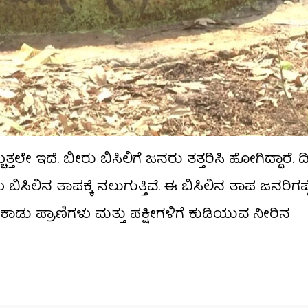
ಚುತ್ತಲೇ ಇದೆ. ಬೀರು ಬಿಸಿಲಿಗೆ ಜನರು ತತ್ತರಿಸಿ ಹೋಗಿದ್ದಾರೆ.
ಿಗಳು ಬಿಸಿಲಿನ ತಾಪಕ್ಕೆ ನಲುಗುತ್ತಿವೆ. ಈ ಬಿಸಿಲಿನ ತಾಪ ಜನರಿಗಷ
ಿದ್ದು, ಕಾಡು ಪ್ರಾಣಿಗಳು ಮತ್ತು ಪಕ್ಷೀಗಳಿಗೆ ಕುಡಿಯುವ ನೀರಿನ