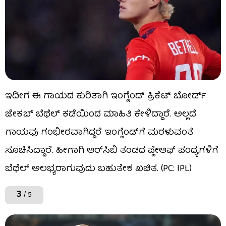
ಇದೀಗ ಈ ಗಾಯದ ಕುರಿತಾಗಿ ಇಂಗ್ಲೆಂಡ್ ಕ್ರಿಕೆಟ್ ಬೋರ್ಡ್​
ಜೇಕಬ್ ಬೆಥೆಲ್ ಕಡೆಯಿಂದ ಮಾಹಿತಿ ಕೇಳಿದ್ದಾರೆ. ಅಲ್ಲದೆ
ಗಾಯವು ಗಂಭೀರವಾಗಿದ್ದರೆ ಇಂಗ್ಲೆಂಡ್​ಗೆ ಮರಳುವಂತೆ
ಸೂಚಿಸಿದ್ದಾರೆ. ಹೀಗಾಗಿ ಆರ್​ಸಿಬಿ ತಂಡದ ಪ್ಲೇಆಫ್ ಪಂದ್ಯಗಳಿಗೆ
ಬೆಥೆಲ್ ಅಲಭ್ಯರಾಗುವುದು ಬಹುತೇಕ ಖಚಿತ. (PC: IPL)
3
/ 5