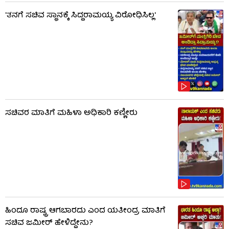
'ತನಗೆ ಸಚಿವ ಸ್ಥಾನಕ್ಕೆ ಸಿದ್ದರಾಮಯ್ಯ ವಿರೋಧಿಸಿಲ್ಲ'
ಸಚಿವರ ಮಾತಿಗೆ ಮಹಿಳಾ ಅಧಿಕಾರಿ ಕಣ್ಣೀರು
ಹಿಂದೂ ರಾಷ್ಟ್ರ ಆಗಬಾರದು ಎಂದ ಯತೀಂದ್ರ ಮಾತಿಗೆ
ಸಚಿವ ಜಮೀರ್ ಹೇಳಿದ್ದೇನು?