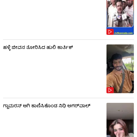
ಹಳ್ಳಿ ಜೀವನ ತೋರಿಸಿದ ಹುಲಿ ಕಾರ್ತಿಕ್
ಗ್ಲಾಮರಸ್ ಆಗಿ ಕಾಣಿಸಿಕೊಂಡ ನಿಧಿ ಅಗರ್​​ವಾಲ್