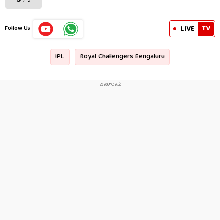
5
/ 5
TV
LIVE
Follow Us
IPL
Royal Challengers Bengaluru