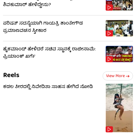
ಶಿವಕುಮಾರ್ ಹೇಳಿದ್ದೇನು?
ಪರಿಷತ್ ಸದಸ್ಯೆಯಾಗಿ ಗಾಯತ್ರಿ ಶಾಂತೇಗೌಡ
ಪ್ರಮಾಣವಚನ ಸ್ವೀಕಾರ
ಹೈಕಮಾಂಡ್​​ ಹೇಳಿದರೆ ಸಚಿವ ಸ್ಥಾನಕ್ಕೆ ರಾಜೀನಾಮೆ:
ಪ್ರಿಯಾಂಕ್​​ ಖರ್ಗೆ
Reels
View More
ಕಡಲ ತೀರದಲ್ಲಿ ನಿವೇದಿತಾ ಸಾಹಸ ಹೇಗಿದೆ ನೋಡಿ