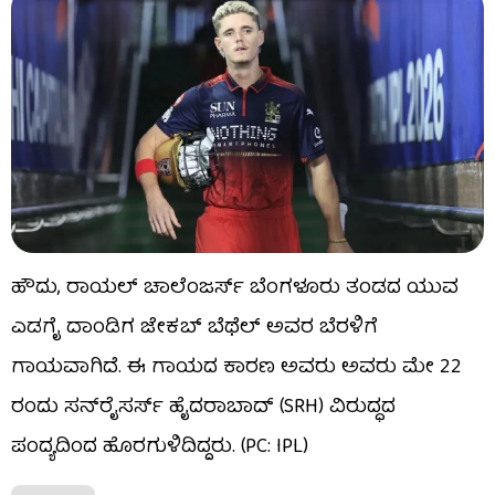
ಹೌದು, ರಾಯಲ್ ಚಾಲೆಂಜರ್ಸ್ ಬೆಂಗಳೂರು ತಂಡದ ಯುವ
ಎಡಗೈ ದಾಂಡಿಗ ಜೇಕಬ್ ಬೆಥೆಲ್ ಅವರ ಬೆರಳಿಗೆ
ಗಾಯವಾಗಿದೆ. ಈ ಗಾಯದ ಕಾರಣ ಅವರು ಅವರು ಮೇ 22
ರಂದು ಸನ್‌ರೈಸರ್ಸ್ ಹೈದರಾಬಾದ್ (SRH) ವಿರುದ್ಧದ
ಪಂದ್ಯದಿಂದ ಹೊರಗುಳಿದಿದ್ದರು. (PC: IPL)