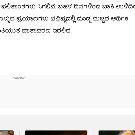
ಮಕ ಫಲಿತಾಂಶಗಳು ಸಿಗಲಿವೆ. ಬಹಳ ದಿನಗಳಿಂದ ಬಾಕಿ ಉಳಿದಿದ
ುವ ಪ್ರಯಾಣಗಳು ಭವಿಷ್ಯದಲ್ಲಿ ದೊಡ್ಡ ಮಟ್ಟದ ಆರ್ಥಿಕ
ಾಂತಿಯುತ ವಾತಾವರಣ ಇರಲಿದೆ.