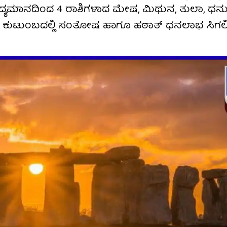
ವಿದ್ಯಮಾನದಿಂದ 4 ರಾಶಿಗಳಾದ ಮೇಷ, ಮಿಥುನ, ತುಲಾ, ಧನ
ಶಸ್ಸು, ಕುಟುಂಬದಲ್ಲಿ ಸಂತೋಷ ಹಾಗೂ ಹಠಾತ್ ಧನಲಾಭ ಸಿಗಲಿ