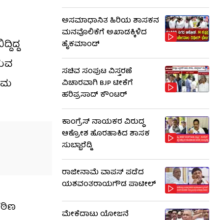
ಅಸಮಾಧಾನಿತ ಹಿರಿಯ ಶಾಸಕನ
ಮನವೊಲಿಕೆಗೆ ಅಖಾಡಕ್ಕಿಳಿದ
ಿದ್ದ
ಹೈಕಮಾಂಡ್
ಗುವ
ಸಚಿವ ಸಂಪುಟ ವಿಸ್ತರಣೆ
ರೇಮ
ವಿಚಾರವಾಗಿ BJP ಟೀಕೆಗೆ
ಹರಿಪ್ರಸಾದ್ ಕೌಂಟರ್​​
ಕಾಂಗ್ರೆಸ್ ನಾಯಕರ ವಿರುದ್ಧ
ಆಕ್ರೋಶ ಹೊರಹಾಕಿದ ಶಾಸಕ
ಸುಬ್ಬಾರೆಡ್ಡಿ
ರಾಜೀನಾಮೆ ವಾಪಸ್ ಪಡೆದ
ಯಶವಂತರಾಯಗೌಡ ಪಾಟೀಲ್
ಕಠಿಣ
ಮೇಕೆದಾಟು ಯೋಜನೆ