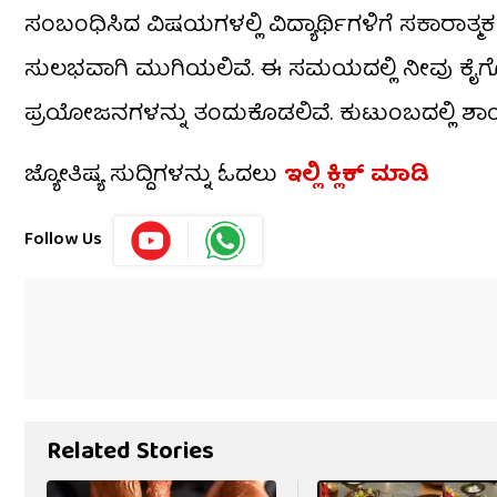
ಸಂಬಂಧಿಸಿದ ವಿಷಯಗಳಲ್ಲಿ ವಿದ್ಯಾರ್ಥಿಗಳಿಗೆ ಸಕಾರಾತ್
ಸುಲಭವಾಗಿ ಮುಗಿಯಲಿವೆ. ಈ ಸಮಯದಲ್ಲಿ ನೀವು ಕೈಗೊಳ್ಳ
ಪ್ರಯೋಜನಗಳನ್ನು ತಂದುಕೊಡಲಿವೆ. ಕುಟುಂಬದಲ್ಲಿ ಶ
ಜ್ಯೋತಿಷ್ಯ ಸುದ್ದಿಗಳನ್ನು ಓದಲು
ಇಲ್ಲಿ ಕ್ಲಿಕ್ ಮಾಡಿ
Follow Us
Related Stories