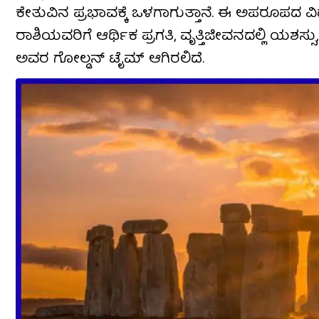
ಕೇತುವಿನ ಪ್ರಭಾವಕ್ಕೆ ಒಳಗಾಗುತ್ತಾನೆ. ಈ ಅಪರೂಪದ 
ರಾಶಿಯವರಿಗೆ ಆರ್ಥಿಕ ಪ್ರಗತಿ, ವೃತ್ತಿಜೀವನದಲ್ಲಿ ಯ
ಅವರ ಗೋಲ್ಡನ್ ಟೈಮ್ ಆಗಿರಲಿದೆ.