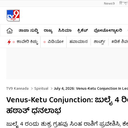
News9
हिन्
ತಾಜಾ ಸುದ್ದಿ
ರಾಜ್ಯ
ಸಿನಿಮಾ
ಕ್ರಿಕೆಟ್​
ಫೋಟೋಗ್ಯಾಲರಿ
ಕಾವೇರಿ ಕಿಚ್ಚು
ವಿಡಿಯೋ
ಹವಾಮಾನ
ಶಾರ್ಟ್ಸ್​
#ಡಿಕೆ ಶಿ
TV9 Kannada
Spiritual
July 4, 2026: Venus-Ketu Conjunction In L
Venus-Ketu Conjunction: ಜುಲೈ 4 ರ
ಹಠಾತ್ ಧನಲಾಭ
ಜುಲೈ 4 ರಂದು ಶುಕ್ರ ಗ್ರಹವು ಸಿಂಹ ರಾಶಿಗೆ ಪ್ರವೇಶಿಸ