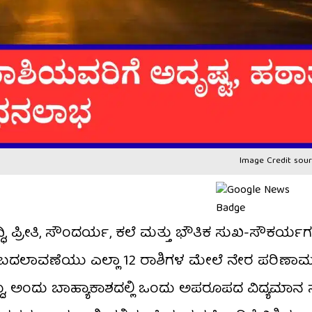
Image Credit sour
ದ್ಧಿ, ಪ್ರೀತಿ, ಸೌಂದರ್ಯ, ಕಲೆ ಮತ್ತು ಭೌತಿಕ ಸುಖ-ಸೌಕರ್
ಿ ಬದಲಾವಣೆಯು ಎಲ್ಲಾ 12 ರಾಶಿಗಳ ಮೇಲೆ ನೇರ ಪರಿಣಾಮ ಬ
ದ್ದು, ಅಂದು ಬಾಹ್ಯಾಕಾಶದಲ್ಲಿ ಒಂದು ಅಪರೂಪದ ವಿದ್ಯಮಾನ