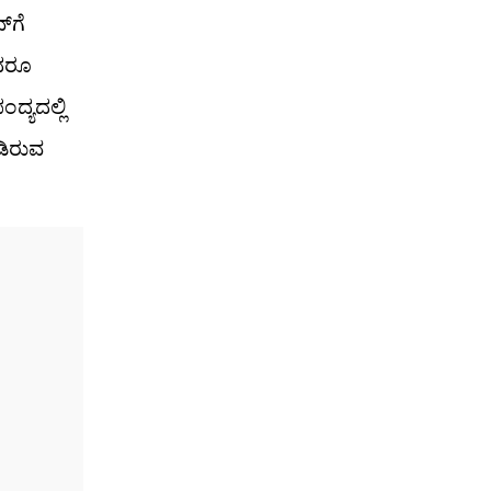
​ಗೆ
ಾದರೂ
ದ್ಯದಲ್ಲಿ
ಆಡಿರುವ