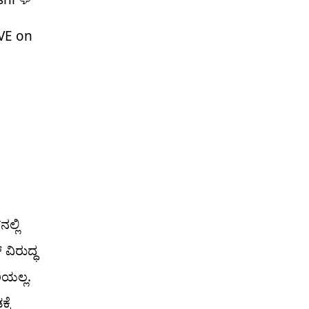
IVE on
ಲ್ಲಿ
 ವಿರುದ್ಧ
ಿಯಲ್ಲ.
್ಕೆ