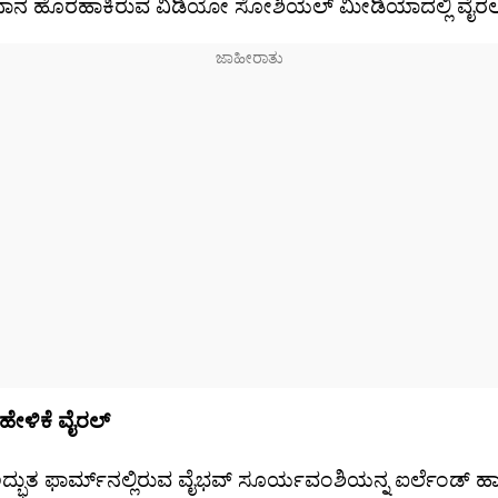
ನ ಹೊರಹಾಕಿರುವ ವಿಡಿಯೋ ಸೋಶಿಯಲ್ ಮೀಡಿಯಾದಲ್ಲಿ ವೈರಲ್
ರಿ ಹೇಳಿಕೆ ವೈರಲ್
ತ ಅದ್ಭುತ ಫಾರ್ಮ್​ನಲ್ಲಿರುವ ವೈಭವ್ ಸೂರ್ಯವಂಶಿಯನ್ನ ಐರ್ಲೆಂಡ್ 