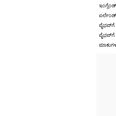
ಇಂಗ್ಲೆಂಡ
ಐರ್ಲೆಂಡ್
ವೈಭವ್​ಗ
ವೈಭವ್​ಗೆ
ಮಾತುಗಳ