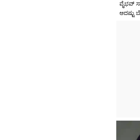
ವೈಭವ್ ಸಾ
ಆದಷ್ಟು ಬ