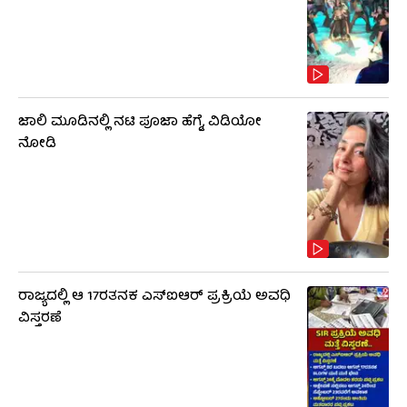
ಜಾಲಿ ಮೂಡಿನಲ್ಲಿ ನಟಿ ಪೂಜಾ ಹೆಗ್ಡೆ, ವಿಡಿಯೋ
ನೋಡಿ
ರಾಜ್ಯದಲ್ಲಿ ಆ 17ರತನಕ ಎಸ್‌ಐಆರ್ ಪ್ರಕ್ರಿಯೆ ಅವಧಿ
ವಿಸ್ತರಣೆ