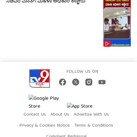
ಸಚಿವರ ಮಾತಿಗೆ ಮಹಿಳಾ ಅಧಿಕಾರಿ ಕಣ್ಣೀರು
FOLLOW US ON
Contact Us
About Us
Advertise With Us
Privacy & Cookies Notice
Terms & Conditions
Complaint Redressal