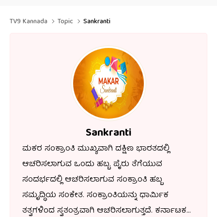
TV9 Kannada
Topic
Sankranti
Sankranti
ಮಕರ ಸಂಕ್ರಾಂತಿ ಮುಖ್ಯವಾಗಿ ದಕ್ಷಿಣ ಭಾರತದಲ್ಲಿ
ಆಚರಿಸಲಾಗುವ ಒಂದು ಹಬ್ಬ. ಪೈರು ತೆಗೆಯುವ
ಸಂದರ್ಭದಲ್ಲಿ ಆಚರಿಸಲಾಗುವ ಸಂಕ್ರಾಂತಿ ಹಬ್ಬ
ಸಮೃದ್ಧಿಯ ಸಂಕೇತ. ಸಂಕ್ರಾಂತಿಯನ್ನು ಧಾರ್ಮಿಕ
ತತ್ವಗಳಿಂದ ಸ್ವತಂತ್ರವಾಗಿ ಆಚರಿಸಲಾಗುತ್ತದೆ. ಕರ್ನಾಟಕ,