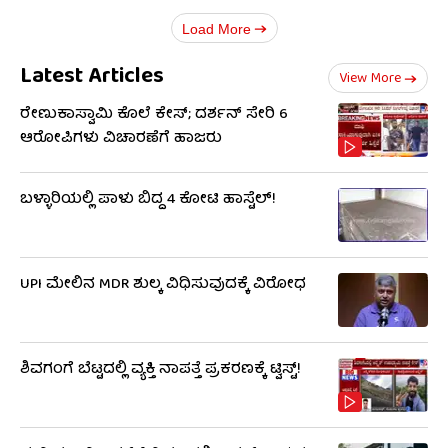
Load More
Latest Articles
View More
ರೇಣುಕಾಸ್ವಾಮಿ ಕೊಲೆ ಕೇಸ್; ದರ್ಶನ್ ಸೇರಿ 6
ಆರೋಪಿಗಳು ವಿಚಾರಣೆಗೆ ಹಾಜರು
ಬಳ್ಳಾರಿಯಲ್ಲಿ ಪಾಳು ಬಿದ್ದ ₹4 ಕೋಟಿ ಹಾಸ್ಟೆಲ್‌!
UPI ಮೇಲಿನ MDR ಶುಲ್ಕ ವಿಧಿಸುವುದಕ್ಕೆ ವಿರೋಧ
ಶಿವಗಂಗೆ ಬೆಟ್ಟದಲ್ಲಿ ವ್ಯಕ್ತಿ ನಾಪತ್ತೆ ಪ್ರಕರಣಕ್ಕೆ ಟ್ವಿಸ್ಟ್!