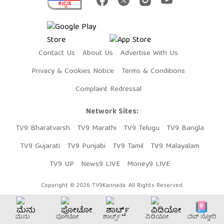
Contact Us
About Us
Advertise With Us
Privacy & Cookies Notice
Terms & Conditions
Complaint Redressal
Network Sites:
TV9 Bharatvarsh
TV9 Marathi
TV9 Telugu
TV9 Bangla
TV9 Gujarati
TV9 Punjabi
TV9 Tamil
TV9 Malayalam
TV9 UP
News9 LIVE
Money9 LIVE
Copyright © 2026 TV9Kannada. All Rights Reserved.
ಮೆನು
ಫೋಟೋ
ಶಾರ್ಟ್ಸ್
ವಿಡಿಯೋ
ವೆಬ್​ ಸ್ಟೋರಿ