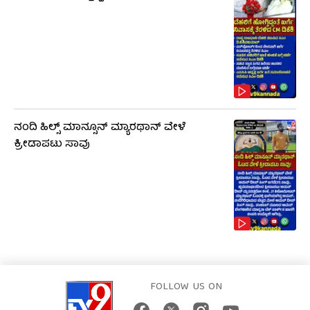
ನಂದಿ ಹಿಲ್ಸ್​​ ಮಾನ್ಸೂನ್​ ಮ್ಯಾರಥಾನ್​ ವೇಳೆ
ಕ್ರೀಡಾಪಟು ಸಾವು
FOLLOW US ON