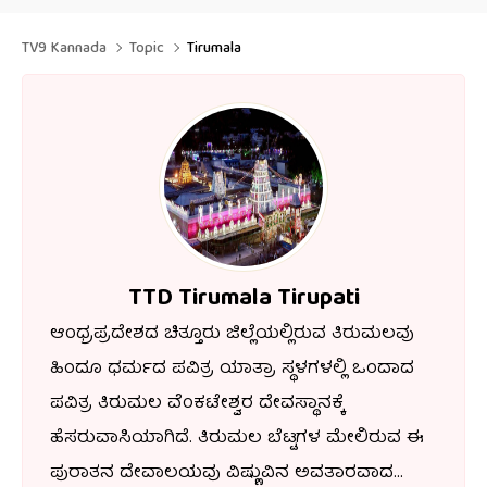
TV9 Kannada
Topic
Tirumala
TTD Tirumala Tirupati
ಆಂಧ್ರಪ್ರದೇಶದ ಚಿತ್ತೂರು ಜಿಲ್ಲೆಯಲ್ಲಿರುವ ತಿರುಮಲವು
ಹಿಂದೂ ಧರ್ಮದ ಪವಿತ್ರ ಯಾತ್ರಾ ಸ್ಥಳಗಳಲ್ಲಿ ಒಂದಾದ
ಪವಿತ್ರ ತಿರುಮಲ ವೆಂಕಟೇಶ್ವರ ದೇವಸ್ಥಾನಕ್ಕೆ
ಹೆಸರುವಾಸಿಯಾಗಿದೆ. ತಿರುಮಲ ಬೆಟ್ಟಗಳ ಮೇಲಿರುವ ಈ
ಪುರಾತನ ದೇವಾಲಯವು ವಿಷ್ಣುವಿನ ಅವತಾರವಾದ