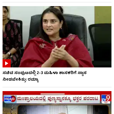
ಸಚಿವ ಸಂಪುಟದಲ್ಲಿ 2-3 ಮಹಿಳಾ ಶಾಸಕರಿಗೆ ಸ್ಥಾನ
ನೀಡಬೇಕಿತ್ತು: ರಮ್ಯಾ