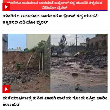
ಯಾರಿಗೂ ಅನುಮಾನ ಬಾರದಂತೆ ಐಫೋನ್ ಕದ್ದ ಯುವತಿ!
ಕಳ್ಳತನದ ವಿಡಿಯೋ ವೈರಲ್
ಮಳೆಯಾರ್ಭಟಕ್ಕೆ ಕುಸಿದ ಖಾಸಗಿ ಶಾಲೆಯ ಗೋಡೆ: ತಪ್ಪಿದ ಭಾರೀ
ಅನಾಹುತ