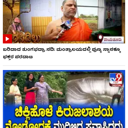
ಬರಿದಾದ ತುಂಗಭದ್ರಾ ನದಿ: ಮಂತ್ರಾಲಯದಲ್ಲಿ ಪುಣ್ಯ ಸ್ನಾನಕ್ಕೂ
ಭಕ್ತರ ಪರದಾಟ