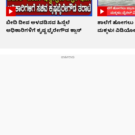
ಬೀದಿ ದೀಪ ಅಳವಡಿಸದ ಹಿನ್ನೆಲೆ
ಶಾಲೆಗೆ ಹೋಗಲು ಪ್
ಅಧಿಕಾರಿಗಳಿಗೆ ಕೃಷ್ಣ ಭೈರೇಗೌಡ ಕ್ಲಾಸ್​​
ಮಕ್ಕಳು! ವಿಡಿಯ