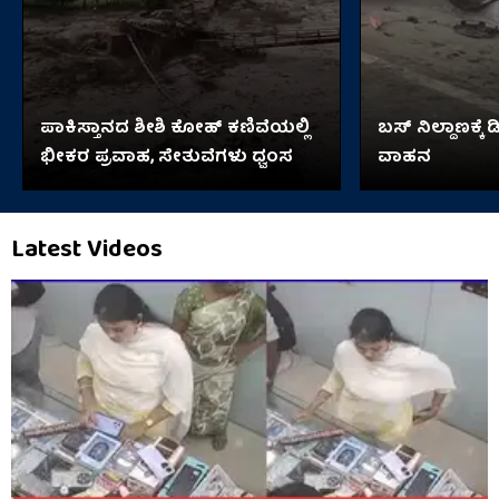
ಪಾಕಿಸ್ತಾನದ ಶೀಶಿ ಕೋಹ್ ಕಣಿವೆಯಲ್ಲಿ
ಬಸ್​​ ನಿಲ್ದಾಣಕ್ಕೆ 
ಭೀಕರ ಪ್ರವಾಹ, ಸೇತುವೆಗಳು ಧ್ವಂಸ
ವಾಹನ
Latest Videos