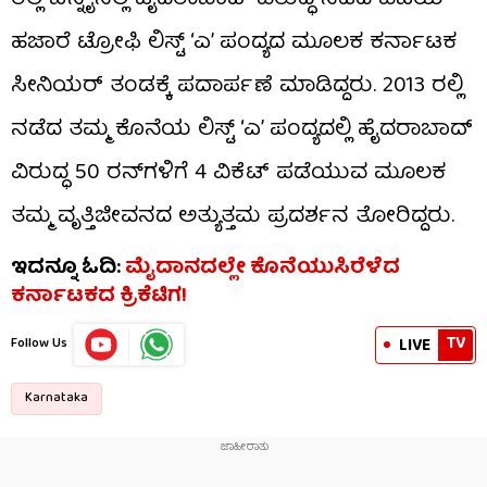
ಹಜಾರೆ ಟ್ರೋಫಿ ಲಿಸ್ಟ್ ‘ಎ’ ಪಂದ್ಯದ ಮೂಲಕ ಕರ್ನಾಟಕ
ಸೀನಿಯರ್ ತಂಡಕ್ಕೆ ಪದಾರ್ಪಣೆ ಮಾಡಿದ್ದರು. 2013 ರಲ್ಲಿ
ನಡೆದ ತಮ್ಮ ಕೊನೆಯ ಲಿಸ್ಟ್ ‘ಎ’ ಪಂದ್ಯದಲ್ಲಿ ಹೈದರಾಬಾದ್
ವಿರುದ್ಧ 50 ರನ್‌ಗಳಿಗೆ 4 ವಿಕೆಟ್ ಪಡೆಯುವ ಮೂಲಕ
ತಮ್ಮ ವೃತ್ತಿಜೀವನದ ಅತ್ಯುತ್ತಮ ಪ್ರದರ್ಶನ ತೋರಿದ್ದರು.
ಇದನ್ನೂ ಓದಿ:
ಮೈದಾನದಲ್ಲೇ ಕೊನೆಯುಸಿರೆಳೆದ
ಕರ್ನಾಟಕದ ಕ್ರಿಕೆಟಿಗ!
TV
LIVE
Follow Us
Karnataka