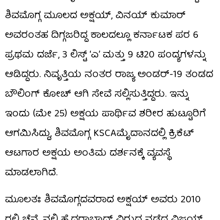
ಶಿವಮೊಗ್ಗ ಮೂಲದ ಅಕ್ಷಯ್, ವಿನಯ್ ಕುಮಾರ್
ಅವರಂತಹ ದಿಗ್ಗಜರಿದ್ದ ಕಾಲದಲ್ಲೂ ಕರ್ನಾಟಕ ಪರ 6
ಪ್ರಥಮ ದರ್ಜೆ, 3 ಲಿಸ್ಟ್ ‘ಎ’ ಮತ್ತು 9 ಟಿ20 ಪಂದ್ಯಗಳನ್ನು
ಆಡಿದ್ದರು. ನಿವೃತ್ತಿಯ ನಂತರ ರಾಜ್ಯ ಅಂಡರ್-19 ತಂಡದ
ಬೌಲಿಂಗ್ ಕೋಚ್ ಆಗಿ ಸೇವೆ ಸಲ್ಲಿಸುತ್ತಿದ್ದರು. ಇನ್ನು
ಇಂದು (ಮೇ 25) ಅಕ್ಷಯ ಪಾರ್ಥಿವ ಶರೀರ ಹುಟ್ಟೂರಿಗೆ
ಆಗಮಿಸಿದ್ದು, ಶಿವಮೊಗ್ಗ KSCAಮೈದಾನದಲ್ಲಿ ಕ್ರಿಕೆಟ್
ಆಟಗಾರ ಅಕ್ಷಯ ಅಂತಿಮ ದರ್ಶನಕ್ಕೆ ವ್ಯವಸ್ಥೆ
ಮಾಡಲಾಗಿದೆ.
ಮೂಲತಃ ಶಿವಮೊಗ್ಗದವರಾದ ಅಕ್ಷಯ್ ಅವರು 2010
ರಲ್ಲಿ ಚೆನ್ನೈನಲ್ಲಿ ಹೈದರಾಬಾದ್ ವಿರುದ್ಧ ನಡೆದ ವಿಜಯ್