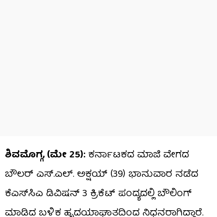
ಶಿವಮೊಗ್ಗ, (ಮೇ 25):
ಕರ್ನಾಟಕದ ಮಾಜಿ ವೇಗದ
ಬೌಲರ್ ಎಸ್.ಎಲ್. ಅಕ್ಷಯ್ (39) ಭಾನುವಾರ ನಡೆದ
ಕೆಎಸ್‌ಸಿಎ ಡಿವಿಷನ್ 3 ಕ್ರಿಕೆಟ್ ಪಂದ್ಯದಲ್ಲಿ ಬೌಲಿಂಗ್
ಮಾಡಿದ ಬಳಿಕ ಹೃದಯಾಘಾತದಿಂದ ನಿಧನರಾಗಿದ್ದಾರೆ.