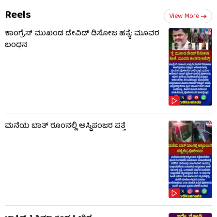
Reels
View More
ಕಾಂಗ್ರೆಸ್ ಮುಖಂಡ ಡೇವಿಡ್ ಡಿಸೋಜ ಹತ್ಯೆ: ಮೂವರ
ಬಂಧನ
ಮನೆಯ ಬಾತ್ ರೂಂನಲ್ಲಿ ಅಸ್ಥಿಪಂಜರ ಪತ್ತೆ