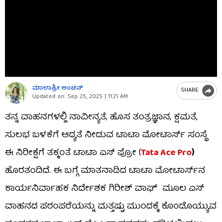
ಮಾಲಾಶ್ರೀ ಅಂಚನ್​
SHARE
Updated on:
Sep 25, 2025 | 11:21 AM
ತನ್ನ ವಾಹನಗಳಲ್ಲಿ ನಾವೀನ್ಯತೆ, ಹೊಸ ತಂತ್ರಜ್ಞಾನ, ಕ್ಷಮತೆ,
ಸುಲಭ ಬಳಕೆಗೆ ಆದ್ಯತೆ ನೀಡುವ ಟಾಟಾ ಮೋಟಾರ್ಸ್ ಸಂಸ್ಥೆ
ಈ ನಿರೀಕ್ಷೆಗೆ ತಕ್ಕಂತೆ ಟಾಟಾ ಏಸ್ ಪ್ರೋ (
Tata Ace Pro
)
ಹೊರತಂದಿದೆ. ಈ ಬಗ್ಗೆ ಮಾತನಾಡಿದ ಟಾಟಾ ಮೋಟಾರ್ಸ್‌ನ
ಕಾರ್ಯನಿರ್ವಾಹಕ ನಿರ್ದೇಶಕ ಗಿರೀಶ್‌ ವಾಘ್‌ ಮೂಲ ಏಸ್‌
ವಾಹನದ ಪರಂಪರೆಯನ್ನು ಮತ್ತಷ್ಟು ಮುಂದಕ್ಕೆ ಕೊಂಡೊಯ್ಯುವ