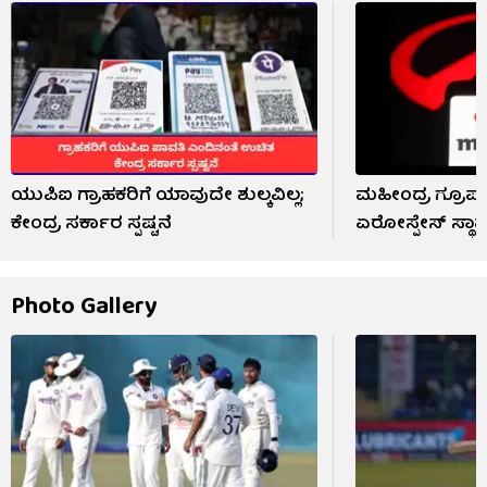
ಯುಪಿಐ ಗ್ರಾಹಕರಿಗೆ ಯಾವುದೇ ಶುಲ್ಕವಿಲ್ಲ;
ಮಹೀಂದ್ರ ಗ್ರೂ
ಕೇಂದ್ರ ಸರ್ಕಾರ ಸ್ಪಷ್ಟನೆ
ಏರೋಸ್ಪೇಸ್ ಸ್ಥಾಪ
Photo Gallery