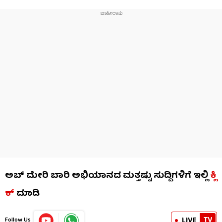
ಅಬ್ ಮೇರಿ ಬಾರಿ ಅಭಿಯಾನದ ಮತ್ತಷ್ಟು ಸುದ್ದಿಗಳಿಗೆ ಇಲ್ಲಿ
ಕ್ಲಿ
ಕ್
ಮಾಡಿ
TV
LIVE
Follow Us