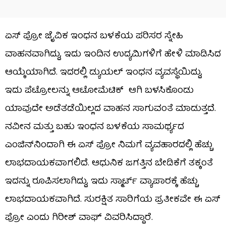
ಏಸ್‌ ಪ್ರೋ ಜೈವಿಕ ಇಂಧನ ಬಳಕೆಯ ಪರಿಸರ ಸ್ನೇಹಿ
ವಾಹನವಾಗಿದ್ದು, ಇದು ಇಂದಿನ ಉದ್ಯಮಿಗಳಿಗೆ ಹೇಳಿ ಮಾಡಿಸಿದ
ಆಯ್ಕೆಯಾಗಿದೆ. ಇದರಲ್ಲಿ ಡ್ಯುಯಲ್‌ ಇಂಧನ ವ್ಯವಸ್ಥೆಯಿದ್ದು,
ಇದು ಪೆಟ್ರೋಲನ್ನು ಆಟೋಮೆಟಿಕ್‌ ಆಗಿ ಬಳಸಿಕೊಂಡು
ಯಾವುದೇ ಅಡೆತಡೆಯಿಲ್ಲದ ವಾಹನ ಸಾಗುವಂತೆ ಮಾಡುತ್ತದೆ.
ನವೀನ ಮತ್ತು ಬಹು ಇಂಧನ ಬಳಕೆಯ ಸಾಮರ್ಥ್ಯದ
ಎಂಜಿನ್‌ನಿಂದಾಗಿ ಈ ಏಸ್‌ ಪ್ರೋ ನಿಮಗೆ ವ್ಯವಹಾರದಲ್ಲಿ ಹೆಚ್ಚು
ಲಾಭದಾಯಕವಾಗಲಿದೆ. ಆಧುನಿಕ ಜಗತ್ತಿನ ಬೇಡಿಕೆಗೆ ತಕ್ಕಂತೆ
ಇದನ್ನು ರೂಪಿಸಲಾಗಿದ್ದು, ಇದು ಸ್ಮಾರ್ಟ್‌ ವ್ಯಾಪಾರಕ್ಕೆ ಹೆಚ್ಚು
ಲಾಭದಾಯಕವಾಗಿದೆ. ಸುರಕ್ಷಿತ ಸಾರಿಗೆಯ ಪ್ರತೀಕವೇ ಈ ಏಸ್‌
ಪ್ರೋ ಎಂದು ಗಿರೀಶ್‌ ವಾಘ್ ವಿವರಿಸಿದ್ದಾರೆ.