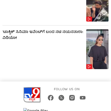
‘ಟಾಕ್ಸಿಕ್’ ಸಿನಿಮಾ ಇವೆಂಟ್​​ಗೆ ಬಂದ ನಟಿ ನಯನತಾರಾ:
ವಿಡಿಯೋ
FOLLOW US ON