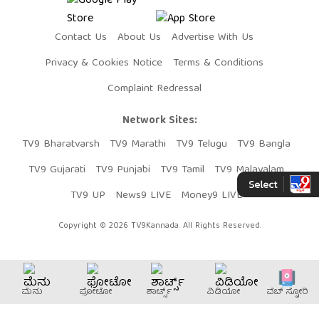
Contact Us
About Us
Advertise With Us
Privacy & Cookies Notice
Terms & Conditions
Complaint Redressal
Network Sites:
TV9 Bharatvarsh
TV9 Marathi
TV9 Telugu
TV9 Bangla
TV9 Gujarati
TV9 Punjabi
TV9 Tamil
TV9 Malayalam
TV9 UP
News9 LIVE
Money9 LIVE
Copyright © 2026 TV9Kannada. All Rights Reserved.
ಮೆನು
ಫೋಟೋ
ಶಾರ್ಟ್ಸ್
ವಿಡಿಯೋ
ವೆಬ್​ ಸ್ಟೋರಿ