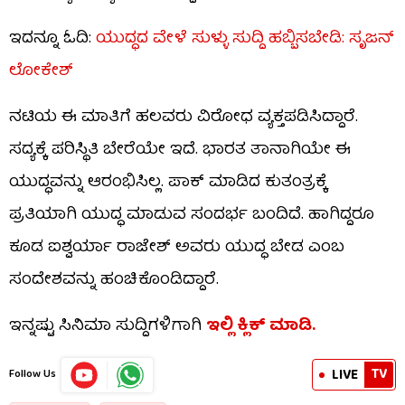
ಇದನ್ನೂ ಓದಿ:
ಯುದ್ಧದ ವೇಳೆ ಸುಳ್ಳು ಸುದ್ದಿ ಹಬ್ಬಿಸಬೇಡಿ: ಸೃಜನ್
ಲೋಕೇಶ್
ನಟಿಯ ಈ ಮಾತಿಗೆ ಹಲವರು ವಿರೋಧ ವ್ಯಕ್ತಪಡಿಸಿದ್ದಾರೆ.
ಸದ್ಯಕ್ಕೆ ಪರಿಸ್ಥಿತಿ ಬೇರೆಯೇ ಇದೆ. ಭಾರತ ತಾನಾಗಿಯೇ ಈ
ಯುದ್ಧವನ್ನು ಆರಂಭಿಸಿಲ್ಲ. ಪಾಕ್ ಮಾಡಿದ ಕುತಂತ್ರಕ್ಕೆ
ಪ್ರತಿಯಾಗಿ ಯುದ್ಧ ಮಾಡುವ ಸಂದರ್ಭ ಬಂದಿದೆ. ಹಾಗಿದ್ದರೂ
ಕೂಡ ಐಶ್ವರ್ಯಾ ರಾಜೇಶ್ ಅವರು ಯುದ್ಧ ಬೇಡ ಎಂಬ
ಸಂದೇಶವನ್ನು ಹಂಚಿಕೊಂಡಿದ್ದಾರೆ.
ಇನ್ನಷ್ಟು ಸಿನಿಮಾ ಸುದ್ದಿಗಳಿಗಾಗಿ
ಇಲ್ಲಿ ಕ್ಲಿಕ್​ ಮಾಡಿ.
TV
LIVE
Follow Us