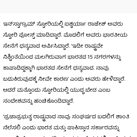
ಇನ್​ಸ್ಟಾಗ್ರಾಮ್ ಸ್ಟೋರಿಯಲ್ಲಿ ಐಶ್ವರ್ಯಾ ರಾಜೇಶ್ ಅವರು
ಸ್ಟೋರಿ ಪೋಸ್ಟ್ ಮಾಡಿದ್ದಾರೆ. ಮೊದಲಿಗೆ ಅವರು ಭಾರತೀಯ
ಸೇನೆಗೆ ಧನ್ಯವಾದ ಅರ್ಪಿಸಿದ್ದಾರೆ. ‘ಇಡೀ ರಾಷ್ಟ್ರವೇ
ನಿಶ್ಚಿಂತೆಯಿಂದ ಮಲಗಿರುವಾಗ ಭಾರತದ 15 ನಗರಗಳನ್ನು
ಕಾಪಾಡಿದ್ದಕ್ಕಾಗಿ ಭಾರತದ ಸೇನೆಗೆ ಧನ್ಯವಾದ. ನಾವು
ಬದುಕಿರುವುದಕ್ಕೆ ನೀವೇ ಕಾರಣ’ ಎಂದು ಅವರು ಹೇಳಿದ್ದಾರೆ.
ಆದರೆ ಮತ್ತೊಂದು ಸ್ಟೋರಿಯಲ್ಲಿ ಯುದ್ಧ ಬೇಡ ಎಂಬ
ಸಂದೇಶವನ್ನು ಹಂಚಿಕೊಂಡಿದ್ದಾರೆ.
‘ಪ್ರಜಾಪ್ರಭುತ್ವ ರಾಷ್ಟ್ರವಾದ ನಾವು ಸಂಘರ್ಷದ ಬದಲಿಗೆ ಶಾಂತಿ
ನೆಲೆಸಲಿ ಎಂದು ಭಾರತ ಮತ್ತು ಪಾಕಿಸ್ತಾನ ಸರ್ಕಾರವನ್ನು