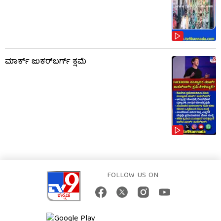
ಮಾರ್ಕ್ ಜುಕರ್‌ಬರ್ಗ್ ಕ್ಷಮೆ
FOLLOW US ON