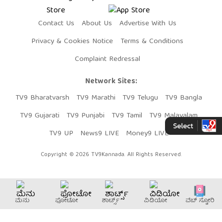
Contact Us
About Us
Advertise With Us
Privacy & Cookies Notice
Terms & Conditions
Complaint Redressal
Network Sites:
TV9 Bharatvarsh
TV9 Marathi
TV9 Telugu
TV9 Bangla
TV9 Gujarati
TV9 Punjabi
TV9 Tamil
TV9 Malayalam
TV9 UP
News9 LIVE
Money9 LIVE
Copyright © 2026 TV9Kannada. All Rights Reserved.
ಮೆನು
ಫೋಟೋ
ಶಾರ್ಟ್ಸ್
ವಿಡಿಯೋ
ವೆಬ್​ ಸ್ಟೋರಿ