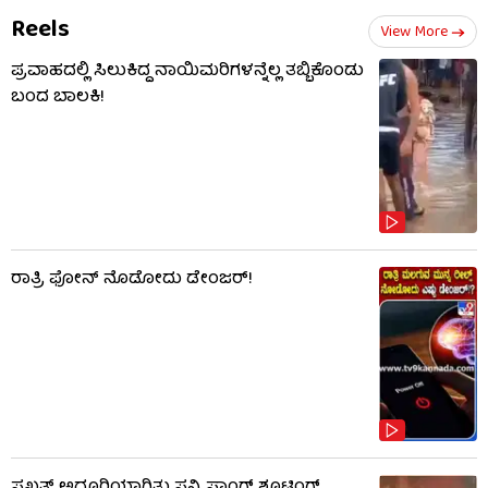
Reels
View More
ಪ್ರವಾಹದಲ್ಲಿ ಸಿಲುಕಿದ್ದ ನಾಯಿಮರಿಗಳನ್ನೆಲ್ಲ ತಬ್ಬಿಕೊಂಡು
ಬಂದ ಬಾಲಕಿ!
ರಾತ್ರಿ ಫೋನ್​​ ನೊಡೋದು ಡೇಂಜರ್!