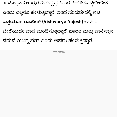
ಪಾಕಿಸ್ತಾನದ ಉಗ್ರರ ವಿರುದ್ಧ ಪ್ರತಿಕಾರ ತೀರಿಸಿಕೊಳ್ಳಲೇಬೇಕು
ಎಂದು ಎಲ್ಲರೂ ಹೇಳುತ್ತಿದ್ದಾರೆ. ಇಂಥ ಸಂದರ್ಭದಲ್ಲಿ ನಟಿ
ಐಶ್ವರ್ಯಾ ರಾಜೇಶ್ (Aishwarya Rajesh)
ಅವರು
ಬೇರೆಯದೇ ವಾದ ಮಂಡಿಸುತ್ತಿದ್ದಾರೆ. ಭಾರತ ಮತ್ತು ಪಾಕಿಸ್ತಾನ
ನಡುವೆ ಯುದ್ಧ ಬೇಡ ಎಂದು ಅವರು ಹೇಳುತ್ತಿದ್ದಾರೆ.