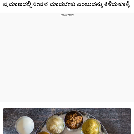
ಪ್ರಮಾಣದಲ್ಲಿ ಸೇವನೆ ಮಾಡಬೇಕು ಎಂಬುದನ್ನು ತಿಳಿದುಕೊಳ್ಳಿ.