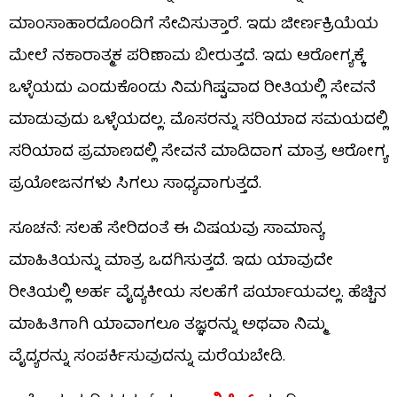
ಮಾಂಸಾಹಾರದೊಂದಿಗೆ ಸೇವಿಸುತ್ತಾರೆ. ಇದು ಜೀರ್ಣಕ್ರಿಯೆಯ
ಮೇಲೆ ನಕಾರಾತ್ಮಕ ಪರಿಣಾಮ ಬೀರುತ್ತದೆ. ಇದು ಆರೋಗ್ಯಕ್ಕೆ
ಒಳ್ಳೆಯದು ಎಂದುಕೊಂಡು ನಿಮಗಿಷ್ಟವಾದ ರೀತಿಯಲ್ಲಿ ಸೇವನೆ
ಮಾಡುವುದು ಒಳ್ಳೆಯದಲ್ಲ. ಮೊಸರನ್ನು ಸರಿಯಾದ ಸಮಯದಲ್ಲಿ
ಸರಿಯಾದ ಪ್ರಮಾಣದಲ್ಲಿ ಸೇವನೆ ಮಾಡಿದಾಗ ಮಾತ್ರ ಆರೋಗ್ಯ
ಪ್ರಯೋಜನಗಳು ಸಿಗಲು ಸಾಧ್ಯವಾಗುತ್ತದೆ.
ಸೂಚನೆ: ಸಲಹೆ ಸೇರಿದಂತೆ ಈ ವಿಷಯವು ಸಾಮಾನ್ಯ
ಮಾಹಿತಿಯನ್ನು ಮಾತ್ರ ಒದಗಿಸುತ್ತದೆ. ಇದು ಯಾವುದೇ
ರೀತಿಯಲ್ಲಿ ಅರ್ಹ ವೈದ್ಯಕೀಯ ಸಲಹೆಗೆ ಪರ್ಯಾಯವಲ್ಲ. ಹೆಚ್ಚಿನ
ಮಾಹಿತಿಗಾಗಿ ಯಾವಾಗಲೂ ತಜ್ಞರನ್ನು ಅಥವಾ ನಿಮ್ಮ
ವೈದ್ಯರನ್ನು ಸಂಪರ್ಕಿಸುವುದನ್ನು ಮರೆಯಬೇಡಿ.