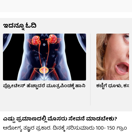
ಇದನ್ನೂ ಓದಿ
ಪ್ರೋಟೀನ್ ಹೆಚ್ಚಾದರೆ ಮೂತ್ರಪಿಂಡಕ್ಕೆ ಹಾನಿ
ಕಣ್ಣಿಗೆ ಧೂಳು, ಕಸ 
ಎಷ್ಟು ಪ್ರಮಾಣದಲ್ಲಿ ಮೊಸರು ಸೇವನೆ ಮಾಡಬೇಕು?
ಆರೋಗ್ಯ ತಜ್ಞರ ಪ್ರಕಾರ. ದಿನಕ್ಕೆ ಸರಿಸುಮಾರು 100- 150 ಗ್ರಾಂ