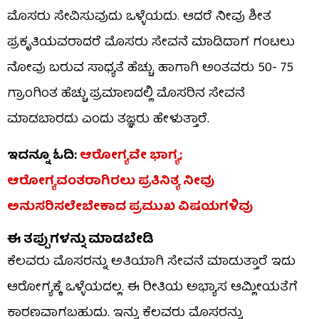
ಮೊಸರು ಸೇವಿಸುವುದು ಒಳ್ಳೆಯದು. ಆದರೆ ನೀವು ಶೀತ
ಪ್ರಕೃತಿಯವರಾದರೆ ಮೊಸರು ಸೇವನೆ ಮಾಡಿದಾಗ ಗಂಟಲು
ನೋವು ಬರುವ ಸಾಧ್ಯತೆ ಹೆಚ್ಚು. ಹಾಗಾಗಿ ಅಂತವರು 50- 75
ಗ್ರಾಂಗಿಂತ ಹೆಚ್ಚು ಪ್ರಮಾಣದಲ್ಲಿ ಮೊಸರಿನ ಸೇವನೆ
ಮಾಡಬಾರದು ಎಂದು ತಜ್ಞರು ಹೇಳುತ್ತಾರೆ.
ಇದನ್ನೂ ಓದಿ:
ಆರೋಗ್ಯವೇ ಭಾಗ್ಯ;
ಆರೋಗ್ಯವಂತರಾಗಿರಲು ಪ್ರತಿನಿತ್ಯ ನೀವು
ಅನುಸರಿಸಲೇಬೇಕಾದ ಪ್ರಮುಖ ವಿಷಯಗಳಿವು
ಈ ತಪ್ಪುಗಳನ್ನು ಮಾಡಬೇಡಿ
ಕೆಲವರು ಮೊಸರನ್ನು ಅತಿಯಾಗಿ ಸೇವನೆ ಮಾಡುತ್ತಾರೆ ಇದು
ಆರೋಗ್ಯಕ್ಕೆ ಒಳ್ಳೆಯದಲ್ಲ. ಈ ರೀತಿಯ ಅಭ್ಯಾಸ ಆಮ್ಲೀಯತೆಗೆ
ಕಾರಣವಾಗಬಹುದು. ಇನ್ನು ಕೆಲವರು ಮೊಸರನ್ನು