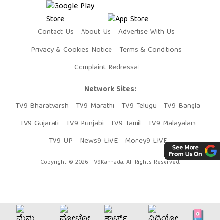
Contact Us
About Us
Advertise With Us
Privacy & Cookies Notice
Terms & Conditions
Complaint Redressal
Network Sites:
TV9 Bharatvarsh
TV9 Marathi
TV9 Telugu
TV9 Bangla
TV9 Gujarati
TV9 Punjabi
TV9 Tamil
TV9 Malayalam
TV9 UP
News9 LIVE
Money9 LIVE
Copyright © 2026 TV9Kannada. All Rights Reserved.