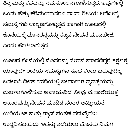
ಪಿತ್ತ ಮತ್ತು ಕಫವನ್ನು ಸಮತೋಲನಗೊಳಿಸುತ್ತದೆ. ಇವುಗಳಲ್ಲಿ
ಒಂದು ಹೆಚ್ಚು, ಕಡಿಮೆಯಾದರೂ ನಾನಾ ರೀತಿಯ ಆರೋಗ್ಯ
ಸಮಸ್ಯೆಗಳು ಉಲ್ಬಣಗೊಳ್ಳುತ್ತದೆ ಹಾಗಾಗಿ ಊಟದಲ್ಲಿ
ಕೊನೆಯಲ್ಲಿ ಮೊಸರನ್ನವನ್ನು ತಪ್ಪದೆ ಸೇವನೆ ಮಾಡಬೇಕು
ಎಂದು ಹೇಳಲಾಗುತ್ತದೆ.
ಊಟದ ಕೊನೆಯಲ್ಲಿ ಮೊಸರನ್ನು ಸೇವನೆ ಮಾಡದಿದ್ದರೆ ತಕ್ಷಣಕ್ಕೆ
ಯಾವುದೇ ರೀತಿಯ ಸಮಸ್ಯೆಗಳು ಕೂಡ ಕಂಡು ಬರುವುದಿಲ್ಲ
ಬದಲಾಗಿ ದೀರ್ಘಾವಧಿಯಲ್ಲಿ ಜೀರ್ಣಾಂಗ ವ್ಯವಸ್ಥೆಯನ್ನು
ದುರ್ಬಲಗೊಳಿಸುವ ಅಪಾಯವಿದೆ. ನೀವು ಮಸಾಲೆಯುಕ್ತ
ಆಹಾರವನ್ನು ಸೇವನೆ ಮಾಡಿದ ನಂತರ ಆಮ್ಲೀಯತೆ,
ಉರಿಯೂತ ಮತ್ತು ಗ್ಯಾಸ್ ನಂತಹ ಸಮಸ್ಯೆಗಳು
ಉದ್ಭವಿಸಬಹುದು. ಇದನ್ನು ತಡೆಯಲು ಮೊಸರು ನಿಮಗೆ