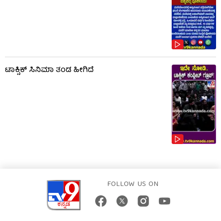
ಟಾಕ್ಸಿಕ್​​​ ಸಿನಿಮಾ ತಂಡ ಹೀಗಿದೆ
FOLLOW US ON