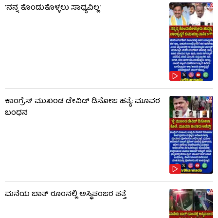
'ನನ್ನ ಕೊಂಡುಕೊಳ್ಳಲು ಸಾಧ್ಯವಿಲ್ಲ'
ಕಾಂಗ್ರೆಸ್ ಮುಖಂಡ ಡೇವಿಡ್ ಡಿಸೋಜ ಹತ್ಯೆ: ಮೂವರ
ಬಂಧನ
ಮನೆಯ ಬಾತ್ ರೂಂನಲ್ಲಿ ಅಸ್ಥಿಪಂಜರ ಪತ್ತೆ