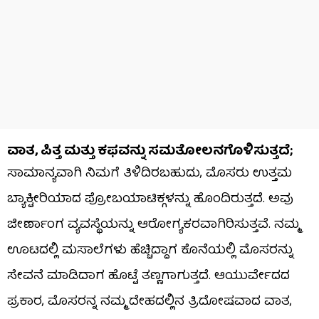
ವಾತ, ಪಿತ್ತ ಮತ್ತು ಕಫವನ್ನು ಸಮತೋಲನಗೊಳಿಸುತ್ತದೆ;
ಸಾಮಾನ್ಯವಾಗಿ ನಿಮಗೆ ತಿಳಿದಿರಬಹುದು, ಮೊಸರು ಉತ್ತಮ
ಬ್ಯಾಕ್ಟೀರಿಯಾದ ಪ್ರೋಬಯಾಟಿಕ್ಗಳನ್ನು ಹೊಂದಿರುತ್ತದೆ. ಅವು
ಜೀರ್ಣಾಂಗ ವ್ಯವಸ್ಥೆಯನ್ನು ಆರೋಗ್ಯಕರವಾಗಿರಿಸುತ್ತವೆ. ನಮ್ಮ
ಊಟದಲ್ಲಿ ಮಸಾಲೆಗಳು ಹೆಚ್ಚಿದ್ದಾಗ ಕೊನೆಯಲ್ಲಿ ಮೊಸರನ್ನು
ಸೇವನೆ ಮಾಡಿದಾಗ ಹೊಟ್ಟೆ ತಣ್ಣಗಾಗುತ್ತದೆ. ಆಯುರ್ವೇದದ
ಪ್ರಕಾರ, ಮೊಸರನ್ನ ನಮ್ಮ ದೇಹದಲ್ಲಿನ ತ್ರಿದೋಷವಾದ ವಾತ,