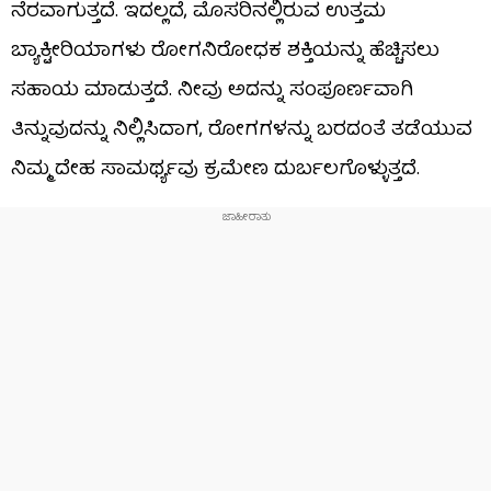
ನೆರವಾಗುತ್ತದೆ. ಇದಲ್ಲದೆ, ಮೊಸರಿನಲ್ಲಿರುವ ಉತ್ತಮ
ಬ್ಯಾಕ್ಟೀರಿಯಾಗಳು ರೋಗನಿರೋಧಕ ಶಕ್ತಿಯನ್ನು ಹೆಚ್ಚಿಸಲು
ಸಹಾಯ ಮಾಡುತ್ತದೆ. ನೀವು ಅದನ್ನು ಸಂಪೂರ್ಣವಾಗಿ
ತಿನ್ನುವುದನ್ನು ನಿಲ್ಲಿಸಿದಾಗ, ರೋಗಗಳನ್ನು ಬರದಂತೆ ತಡೆಯುವ
ನಿಮ್ಮ ದೇಹ ಸಾಮರ್ಥ್ಯವು ಕ್ರಮೇಣ ದುರ್ಬಲಗೊಳ್ಳುತ್ತದೆ.