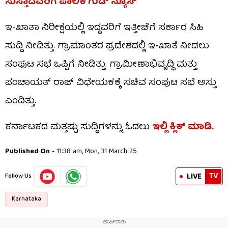
ಸುಸ್ತಾದವರಿಗೆ ಪಾಲಿಕೆ ಗುಡ್ ನ್ಯೂಸ್
ಇ-ಖಾತಾ ನಿರೀಕ್ಷೆಯಲ್ಲಿ ಇದ್ದವರಿಗೆ ಇತ್ತೀಚೆಗೆ ಸರ್ಕಾರ ಸಿಹಿ
ಸುದ್ದಿ ನೀಡಿತ್ತು. ಗ್ರಾಮಾಂತರ ಪ್ರದೇಶದಲ್ಲಿ ಇ-ಖಾತೆ ನೀಡಲು
ಸಂಪುಟ ಸಭೆ ಒಪ್ಪಿಗೆ ನೀಡಿತ್ತು. ಗ್ರಾಮೀಣಾಭಿವೃದ್ಧಿ ಮತ್ತು
ಪಂಚಾಯತ್ ರಾಜ್ ವಿಧೇಯಕಕ್ಕೆ ಸಚಿವ ಸಂಪುಟ ಸಭೆ ಅಸ್ತು
ಎಂದಿತ್ತು.
ಕರ್ನಾಟಕದ ಮತ್ತಷ್ಟು ಸುದ್ದಿಗಳನ್ನು ಓದಲು
ಇಲ್ಲಿ ಕ್ಲಿಕ್ ಮಾಡಿ.
Published On
- 11:38 am, Mon, 31 March 25
TV
LIVE
Follow Us
Karnataka