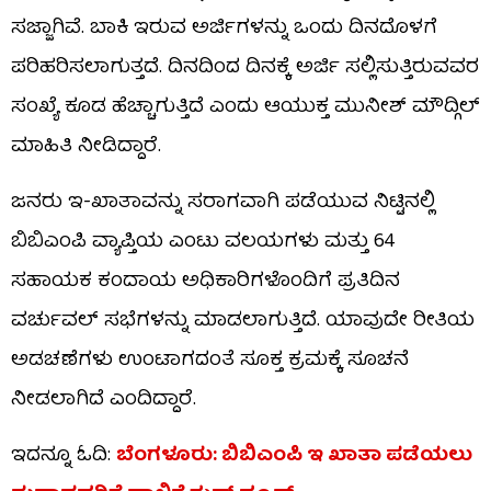
ಸಜ್ಜಾಗಿವೆ. ಬಾಕಿ ಇರುವ ಅರ್ಜಿಗಳನ್ನು ಒಂದು ದಿನದೊಳಗೆ
ಪರಿಹರಿಸಲಾಗುತ್ತದೆ. ದಿನದಿಂದ ದಿನಕ್ಕೆ ಅರ್ಜಿ ಸಲ್ಲಿಸುತ್ತಿರುವವರ
ಸಂಖ್ಯೆ ಕೂಡ ಹೆಚ್ಚಾಗುತ್ತಿದೆ ಎಂದು ಆಯುಕ್ತ ಮುನೀಶ್ ಮೌದ್ಗಿಲ್
ಮಾಹಿತಿ ನೀಡಿದ್ದಾರೆ.
ಜನರು ಇ-ಖಾತಾವನ್ನು ಸರಾಗವಾಗಿ ಪಡೆಯುವ ನಿಟ್ಟಿನಲ್ಲಿ
ಬಿಬಿಎಂಪಿ ವ್ಯಾಪ್ತಿಯ ಎಂಟು ವಲಯಗಳು ಮತ್ತು 64
ಸಹಾಯಕ ಕಂದಾಯ ಅಧಿಕಾರಿಗಳೊಂದಿಗೆ ಪ್ರತಿದಿನ
ವರ್ಚುವಲ್ ಸಭೆಗಳನ್ನು ಮಾಡಲಾಗುತ್ತಿದೆ. ಯಾವುದೇ ರೀತಿಯ
ಅಡಚಣೆಗಳು ಉಂಟಾಗದಂತೆ ಸೂಕ್ತ ಕ್ರಮಕ್ಕೆ ಸೂಚನೆ
ನೀಡಲಾಗಿದೆ ಎಂದಿದ್ದಾರೆ.
ಇದನ್ನೂ ಓದಿ:
ಬೆಂಗಳೂರು: ಬಿಬಿಎಂಪಿ ಇ ಖಾತಾ ಪಡೆಯಲು