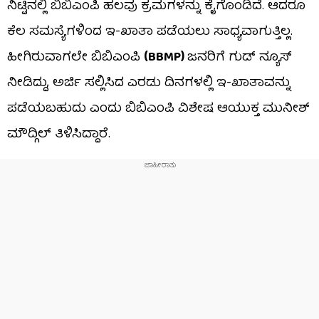
ನಿಟ್ಟಿನಲ್ಲಿ ಬಿಬಿಎಂಪಿ ಹಲವು ಕ್ರಮಗಳನ್ನು ಕೈಗೊಂಡಿದೆ. ಆದರೂ
ಕೆಲ ಸಮಸ್ಯೆಗಳಿಂದ ಇ-ಖಾತಾ ಪಡೆಯಲು ಸಾಧ್ಯವಾಗುತ್ತಿಲ್ಲ.
ಹೀಗಿರುವಾಗಲೇ ಬಿಬಿಎಂಪಿ
(BBMP)
ಜನರಿಗೆ ಗುಡ್​ ನ್ಯೂಸ್​
ನೀಡಿದ್ದು, ಅರ್ಜಿ ಸಲ್ಲಿಸಿದ ಎರಡು ದಿನಗಳಲ್ಲಿ ಇ-ಖಾತಾವನ್ನು
ಪಡೆಯಬಹುದು ಎಂದು ಬಿಬಿಎಂಪಿ ವಿಶೇಷ ಆಯುಕ್ತ ಮುನೀಶ್
ಮೌದ್ಗಿಲ್ ತಿಳಿಸಿದ್ದಾರೆ.