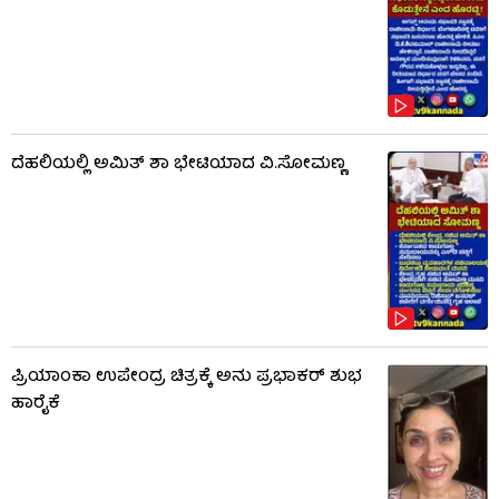
ದೆಹಲಿಯಲ್ಲಿ ಅಮಿತ್ ಶಾ ಭೇಟಿಯಾದ ವಿ.ಸೋಮಣ್ಣ
ಪ್ರಿಯಾಂಕಾ ಉಪೇಂದ್ರ ಚಿತ್ರಕ್ಕೆ ಅನು ಪ್ರಭಾಕರ್ ಶುಭ
ಹಾರೈಕೆ