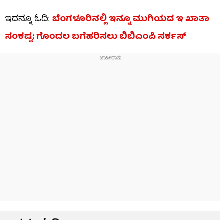
ಇದನ್ನೂ ಓದಿ:
ಬೆಂಗಳೂರಿನಲ್ಲಿ ಇನ್ನೂ ಮುಗಿಯದ ಇ ಖಾತಾ
ಸಂಕಷ್ಟ: ಗೊಂದಲ ಬಗೆಹರಿಸಲು ಬಿಬಿಎಂಪಿ ಸರ್ಕಸ್