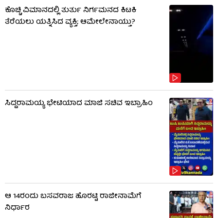
ಕೊಚ್ಚಿ ವಿಮಾನದಲ್ಲಿ ತುರ್ತು ನಿರ್ಗಮನದ ಕಿಟಕಿ
ತೆರೆಯಲು ಯತ್ನಿಸಿದ ವ್ಯಕ್ತಿ; ಆಮೇಲೇನಾಯ್ತು?
ಸಿದ್ದರಾಮಯ್ಯ ಭೇಟಿಯಾದ ಮಾಜಿ ಸಚಿವ ಇಬ್ರಾಹಿಂ
ಆ 14ರಂದು ಬಸವರಾಜ ಹೊರಟ್ಟಿ ರಾಜೀನಾಮೆಗೆ
ನಿರ್ಧಾರ