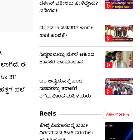
ದರ್ಶನ್ ವಕೀಲರು ಹೇಳಿದ್ದೇನು?
ವಿಡಿಯೋ
ನೂತನ 19 ಸಚಿವರಿಗೆ ಇಂದೇ
ಖಾತೆ ಹಂಚಿಕೆ?
,
ಸಿದ್ದರಾಮಯ್ಯ ಮೇಲೆ ಅಹಿಂದ
ಶಾಸಕರ ಅಸಮಾಧಾನ
ಲಾಗಿದೆ. ಈ
ಗೂ 311
ಬರ ಅಧ್ಯಯನಕ್ಕೆ ಬಂದ
ೆಗೆ ಬೆಲೆ
ಸಚಿವರನ್ನು ತರಾಟೆಗೆ
ತೆಗೆದುಕೊಂಡ ಮಹಿಳೆಯರು
Reels
View More
ಕೊಚ್ಚಿ ವಿಮಾನದಲ್ಲಿ ತುರ್ತು
ನಿರ್ಗಮನದ ಕಿಟಕಿ ತೆರೆಯಲು