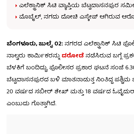
ಎಲೆಕ್ಟ್ರಾನಿಕ್​​ ಸಿಟಿ ವ್ಯಾಪ್ತಿಯ ಬೆಟ್ಟದಾಸನಪುರ 
ಮೊಬೈಲ್​​, ನಗದು ದೋಚಿ ಎಸ್ಕೇಪ್​ ಆಗಿರುವ ಆ
ಬೆಂಗಳೂರು, ಜುಲೈ 02:
ನಗರದ ಎಲೆಕ್ಟ್ರಾನಿಕ್​​ ಸಿಟಿ
ನಾಲ್ವರು ಕಾರ್ಮಿಕರನ್ನು
ದರೋಡೆ
ನಡೆಸಿರುವ ಬಗ್ಗೆ ಪ
ಬೆಳಕಿಗೆ ಬಂದಿದ್ದು, ಪೊಲೀಸರ ಪ್ರಕಾರ ಘಟನೆ ಸಂಜೆ 6.30
ಬೆಟ್ಟದಾಸನಪುರದ ಬಳಿ ಮಾತನಾಡುತ್ತ ನಿಂತಿದ್ದ ಪಶ್
20 ವರ್ಷದ ಸಬೀರ್ ಶೇಖ್ ಮತ್ತು 18 ವರ್ಷದ ಓವೈದುರ
ಎಂಬುದು ಗೊತ್ತಾಗಿದೆ.