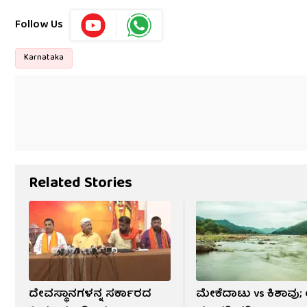
Follow Us
Karnataka
Related Stories
ದೇವಸ್ಥಾನಗಳನ್ನ ಸರ್ಕಾರದ
ಮೇಕೆದಾಟು vs ಕಿಶಾವು