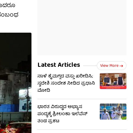
ಗಾದರೂ
ಈ ಸಂಬಂಧ
Latest Articles
View More
ನಾಳೆ ಕೈಮಗ್ಗದ ವಸ್ತು ಖರೀದಿಸಿ;
ಸ್ವದೇಶಿ ಸಂದೇಶ ನೀಡಿದ ಪ್ರಧಾನಿ
ಮೋದಿ
ಭಾರತ ವಿರುದ್ಧದ ಅಭ್ಯಾಸ
ಪಂದ್ಯಕ್ಕೆ ಶ್ರೀಲಂಕಾ ಇಲೆವೆನ್
ತಂಡ ಪ್ರಕಟ