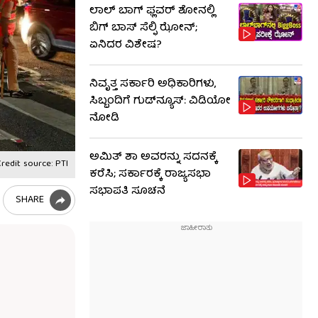
ಲಾಲ್ ಬಾಗ್ ಫ್ಲವರ್ ಶೋನಲ್ಲಿ
ಬಿಗ್ ಬಾಸ್ ಸೆಲ್ಫಿ ಝೋನ್;
ಏನಿದರ ವಿಶೇಷ?
ನಿವೃತ್ತ ಸರ್ಕಾರಿ ಅಧಿಕಾರಿಗಳು,
ಸಿಬ್ಬಂದಿಗೆ ಗುಡ್​ನ್ಯೂಸ್: ವಿಡಿಯೋ
ನೋಡಿ
ಅಮಿತ್ ಶಾ ಅವರನ್ನು ಸದನಕ್ಕೆ
redit source: PTI
ಕರೆಸಿ; ಸರ್ಕಾರಕ್ಕೆ ರಾಜ್ಯಸಭಾ
ಸಭಾಪತಿ ಸೂಚನೆ
SHARE