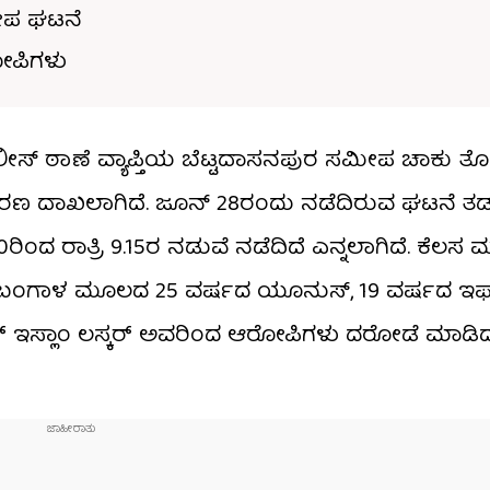
ಸಮೀಪ ಘಟನೆ
ರೋಪಿಗಳು
 ಪೊಲೀಸ್ ಠಾಣೆ ವ್ಯಾಪ್ತಿಯ ಬೆಟ್ಟದಾಸನಪುರ ಸಮೀಪ ಚಾಕು ತೋ
್ರಕರಣ ದಾಖಲಾಗಿದೆ. ಜೂನ್ 28ರಂದು ನಡೆದಿರುವ ಘಟನೆ ತ
ರಿಂದ ರಾತ್ರಿ 9.15ರ ನಡುವೆ ನಡೆದಿದೆ ಎನ್ನಲಾಗಿದೆ. ಕೆಲಸ ಮ
ಚಿಮ ಬಂಗಾಳ ಮೂಲದ 25 ವರ್ಷದ ಯೂನುಸ್, 19 ವರ್ಷದ ಇರ್
್ ಇಸ್ಲಾಂ ಲಸ್ಕರ್ ಅವರಿಂದ ಆರೋಪಿಗಳು ದರೋಡೆ ಮಾಡಿದ್ದ