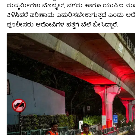
ದುಷ್ಕರ್ಮಿಗಳು ಮೊಬೈಲ್, ನಗದು ಹಾಗೂ ಯುಪಿಐ ಮ
ತಿಳಿಸಿದರೆ ಪರಿಣಾಮ ಎದುರಿಸಬೇಕಾಗುತ್ತದೆ ಎಂದು ಆ
ಪೊಲೀಸರು ಆರೋಪಿಗಳ ಪತ್ತೆಗೆ ಬೆಲೆ ಬೀಸಿದ್ದಾರೆ.