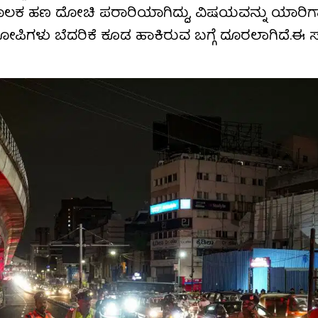
ೂಲಕ ಹಣ ದೋಚಿ ಪರಾರಿಯಾಗಿದ್ದು, ವಿಷಯವನ್ನು ಯಾರಿ
ರೋಪಿಗಳು ಬೆದರಿಕೆ ಕೂಡ ಹಾಕಿರುವ ಬಗ್ಗೆ ದೂರಲಾಗಿದೆ.