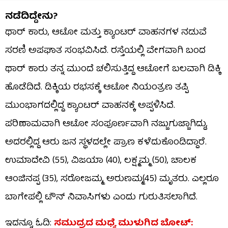
ನಡೆದಿದ್ದೇನು?
ಥಾರ್ ಕಾರು, ಆಟೋ ಮತ್ತು ಕ್ಯಾಂಟರ್ ವಾಹನಗಳ ನಡುವೆ
ಸರಣಿ ಅಪಘಾತ ಸಂಭವಿಸಿದೆ. ರಸ್ತೆಯಲ್ಲಿ ವೇಗವಾಗಿ ಬಂದ
ಥಾರ್ ಕಾರು ತನ್ನ ಮುಂದೆ ಚಲಿಸುತ್ತಿದ್ದ ಆಟೋಗೆ ಬಲವಾಗಿ ಡಿಕ್ಕಿ
ಹೊಡೆದಿದೆ. ಡಿಕ್ಕಿಯ ರಭಸಕ್ಕೆ ಆಟೋ ನಿಯಂತ್ರಣ ತಪ್ಪಿ
ಮುಂಭಾಗದಲ್ಲಿದ್ದ ಕ್ಯಾಂಟರ್ ವಾಹನಕ್ಕೆ ಅಪ್ಪಳಿಸಿದೆ.
ಪರಿಣಾಮವಾಗಿ ಆಟೋ ಸಂಪೂರ್ಣವಾಗಿ ನಜ್ಜುಗುಜ್ಜಾಗಿದ್ದು,
ಅದರಲ್ಲಿದ್ದ ಆರು ಜನ ಸ್ಥಳದಲ್ಲೇ ಪ್ರಾಣ ಕಳೆದುಕೊಂಡಿದ್ದಾರೆ.
ಉಮಾದೇವಿ (55), ವಿಜಯಾ (40), ಲಕ್ಷ್ಮಮ್ಮ (50), ಚಾಲಕ
ಆಂಜಿನಪ್ಪ (35), ಸರೋಜಮ್ಮ, ಅರುಣಮ್ಮ(45) ಮೃತರು. ಎಲ್ಲರೂ
ಬಾಗೇಪಲ್ಲಿ ಟೌನ್ ನಿವಾಸಿಗಳು ಎಂದು ಗುರುತಿಸಲಾಗಿದೆ.
ಇದನ್ನೂ ಓದಿ:
ಸಮುದ್ರದ ಮಧ್ಯೆ ಮುಳುಗಿದ ಬೋಟ್: