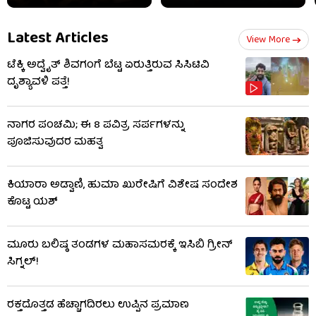
Latest Articles
View More
ಟೆಕ್ಕಿ ಅದ್ವೈತ್ ಶಿವಗಂಗೆ ಬೆಟ್ಟ ಏರುತ್ತಿರುವ ಸಿಸಿಟಿವಿ
ದೃಶ್ಯಾವಳಿ ಪತ್ತೆ!
ನಾಗರ ಪಂಚಮಿ; ಈ 8 ಪವಿತ್ರ ಸರ್ಪಗಳನ್ನು
ಪೂಜಿಸುವುದರ ಮಹತ್ವ
ಕಿಯಾರಾ ಅಡ್ವಾಣಿ, ಹುಮಾ ಖುರೇಷಿಗೆ ವಿಶೇಷ ಸಂದೇಶ
ಕೊಟ್ಟ ಯಶ್
ಮೂರು ಬಲಿಷ್ಠ ತಂಡಗಳ ಮಹಾಸಮರಕ್ಕೆ ಇಸಿಬಿ ಗ್ರೀನ್
ಸಿಗ್ನಲ್!
ರಕ್ತದೊತ್ತಡ ಹೆಚ್ಚಾಗದಿರಲು ಉಪ್ಪಿನ ಪ್ರಮಾಣ