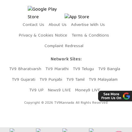
Contact Us
About Us
Advertise With Us
Privacy & Cookies Notice
Terms & Conditions
Complaint Redressal
Network Sites:
TV9 Bharatvarsh
TV9 Marathi
TV9 Telugu
TV9 Bangla
TV9 Gujarati
TV9 Punjabi
TV9 Tamil
TV9 Malayalam
TV9 UP
News9 LIVE
Money9 LIVE
Copyright © 2026 TV9Kannada. All Rights Reserved.