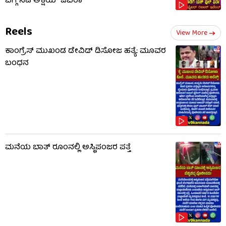
ಬಗ್ಗೆ ನಟ ಅಕ್ಷಯ್ ಓಬೆರಾ
Reels
View More
ಕಾಂಗ್ರೆಸ್ ಮುಖಂಡ ಡೇವಿಡ್ ಡಿಸೋಜ ಹತ್ಯೆ: ಮೂವರ
ಬಂಧನ
ಮನೆಯ ಬಾತ್ ರೂಂನಲ್ಲಿ ಅಸ್ಥಿಪಂಜರ ಪತ್ತೆ