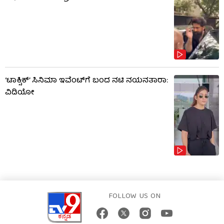
‘ಟಾಕ್ಸಿಕ್’ ಸಿನಿಮಾ ಇವೆಂಟ್​​ಗೆ ಬಂದ ನಟಿ ನಯನತಾರಾ:
ವಿಡಿಯೋ
FOLLOW US ON