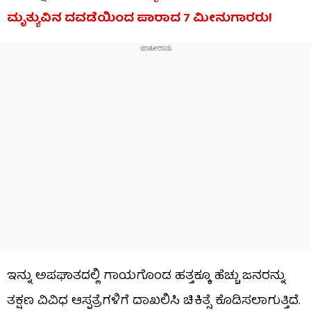
ಮೃತ್ಯುವಿನ ದವಡೆಯಿಂದ ಪಾರಾದ 7 ಮೀನುಗಾರರು!
ಇನ್ನು ಅಪಘಾತದಲ್ಲಿ ಗಾಯಗೊಂಡ ಹತ್ತಕ್ಕೂ ಹೆಚ್ಚು ಜನರನ್ನು
ತಕ್ಷಣ ವಿವಿಧ ಆಸ್ಪತ್ರೆಗಳಿಗೆ ದಾಖಲಿಸಿ ಚಿಕಿತ್ಸೆ ಕೊಡಿಸಲಾಗುತ್ತಿದೆ.