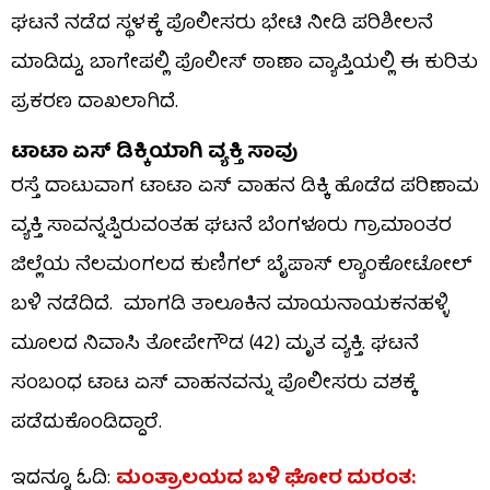
ಘಟನೆ ನಡೆದ ಸ್ಥಳಕ್ಕೆ ಪೊಲೀಸರು ಭೇಟಿ ನೀಡಿ ಪರಿಶೀಲನೆ
ಮಾಡಿದ್ದು, ಬಾಗೇಪಲ್ಲಿ ಪೊಲೀಸ್ ಠಾಣಾ ವ್ಯಾಪ್ತಿಯಲ್ಲಿ ಈ ಕುರಿತು
ಪ್ರಕರಣ ದಾಖಲಾಗಿದೆ.
ಟಾಟಾ ಏಸ್​ ಡಿಕ್ಕಿಯಾಗಿ ವ್ಯಕ್ತಿ ಸಾವು
ರಸ್ತೆ ದಾಟುವಾಗ ಟಾಟಾ ಏಸ್ ವಾಹನ ಡಿಕ್ಕಿ ಹೊಡೆದ ಪರಿಣಾಮ
ವ್ಯಕ್ತಿ ಸಾವನ್ನಪ್ಪಿರುವಂತಹ ಘಟನೆ ಬೆಂಗಳೂರು ಗ್ರಾಮಾಂತರ
ಜಿಲ್ಲೆಯ ನೆಲಮಂಗಲದ ಕುಣಿಗಲ್ ಬೈಪಾಸ್ ಲ್ಯಾಂಕೋಟೋಲ್
ಬಳಿ ನಡೆದಿದೆ. ಮಾಗಡಿ ತಾಲೂಕಿನ ಮಾಯನಾಯಕನಹಳ್ಳಿ
ಮೂಲದ ನಿವಾಸಿ ತೋಪೇಗೌಡ (42) ಮೃತ ವ್ಯಕ್ತಿ. ಘಟನೆ
ಸಂಬಂಧ ಟಾಟ ಏಸ್ ವಾಹನವನ್ನು ಪೊಲೀಸರು ವಶಕ್ಕೆ
ಪಡೆದುಕೊಂಡಿದ್ದಾರೆ.
ಇದನ್ನೂ ಓದಿ:
ಮಂತ್ರಾಲಯದ ಬಳಿ ಘೋರ ದುರಂತ: