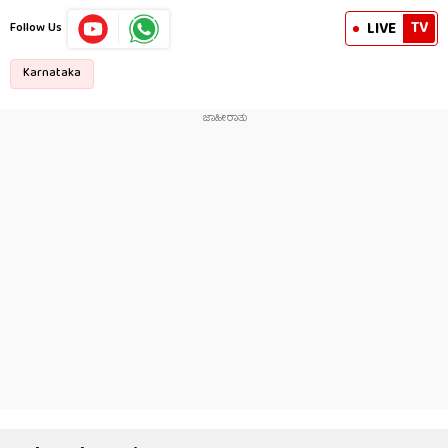
TV
LIVE
Follow Us
Karnataka